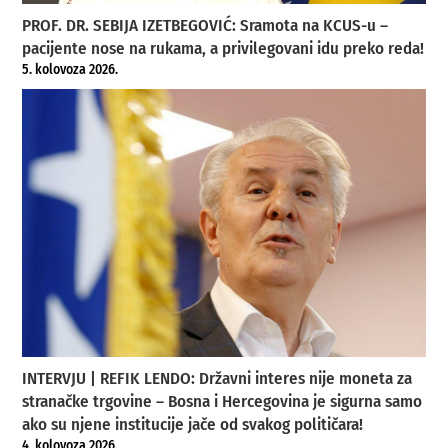
PROF. DR. SEBIJA IZETBEGOVIĆ: Sramota na KCUS-u –
pacijente nose na rukama, a privilegovani idu preko reda!
5. kolovoza 2026.
INTERVJU | REFIK LENDO: Državni interes nije moneta za
stranačke trgovine – Bosna i Hercegovina je sigurna samo
ako su njene institucije jače od svakog političara!
4. kolovoza 2026.