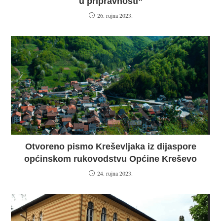
u pripravnosti”
26. rujna 2023.
Otvoreno pismo Kreševljaka iz dijaspore
općinskom rukovodstvu Općine Kreševo
24. rujna 2023.