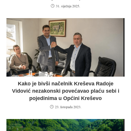
31. siječnja 2025.
Kako je bivši načelnik Kreševa Radoje
Vidović nezakonski povećavao plaću sebi i
pojedinima u Općini Kreševo
23. listopada 2023.