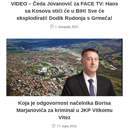
VIDEO – Čeda Jovanović za FACE TV: Haos
sa Kosova stići će u BiH! Sve će
eksplodirati! Dodik Rudonja s Grmeča!
1. listopada 2023.
Koja je odgovornost načelnika Borisa
Marjanovića za kriminal u JKP Vitkomu
Vitez
17. rujna 2024.