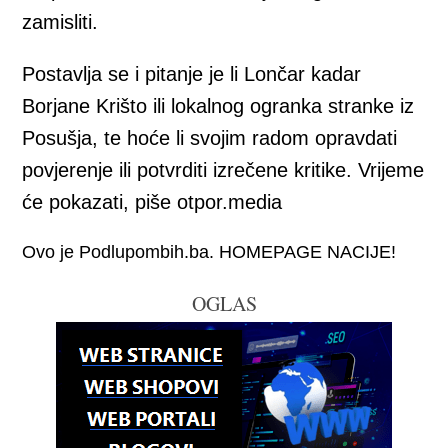
zamisliti.
Postavlja se i pitanje je li Lončar kadar
Borjane Krišto ili lokalnog ogranka stranke iz
Posušja, te hoće li svojim radom opravdati
povjerenje ili potvrditi izrečene kritike. Vrijeme
će pokazati, piše otpor.media
Ovo je Podlupombih.ba. HOMEPAGE NACIJE!
OGLAS