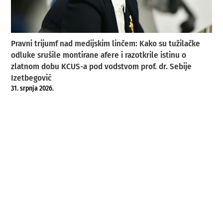
Pravni trijumf nad medijskim linčem: Kako su tužilačke
odluke srušile montirane afere i razotkrile istinu o
zlatnom dobu KCUS-a pod vodstvom prof. dr. Sebije
Izetbegović
31. srpnja 2026.