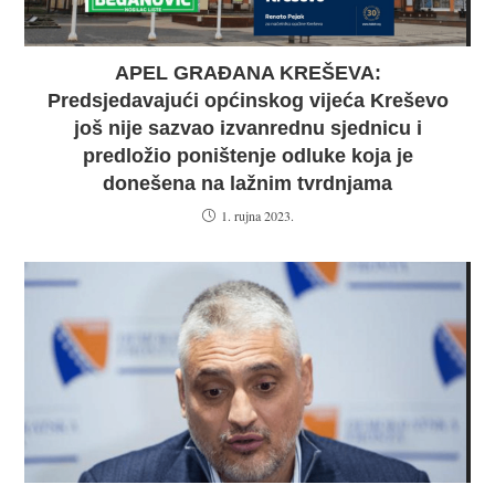
APEL GRAĐANA KREŠEVA:
Predsjedavajući općinskog vijeća Kreševo
još nije sazvao izvanrednu sjednicu i
predložio poništenje odluke koja je
donešena na lažnim tvrdnjama
1. rujna 2023.