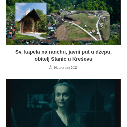
Sv. kapela na ranchu, javni put u džepu,
obitelj Stanić u Kreševu
10. prosinca 2023.