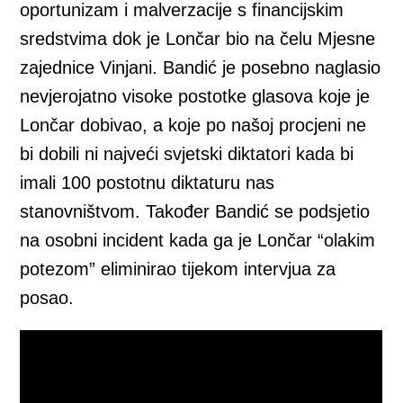
oportunizam i malverzacije s financijskim
sredstvima dok je Lončar bio na čelu Mjesne
zajednice Vinjani. Bandić je posebno naglasio
nevjerojatno visoke postotke glasova koje je
Lončar dobivao, a koje po našoj procjeni ne
bi dobili ni najveći svjetski diktatori kada bi
imali 100 postotnu diktaturu nas
stanovništvom. Također Bandić se podsjetio
na osobni incident kada ga je Lončar “olakim
potezom” eliminirao tijekom intervjua za
posao.