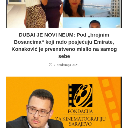
DUBAI JE NOVI NEUM: Pod „brojnim
Bosancima“ koji rado posjećuju Emirate,
Konaković je prvenstveno mislio na samog
sebe
7. studenoga 2023.