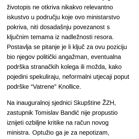
životopis ne otkriva nikakvo relevantno
iskustvo u području koje ovo ministarstvo
pokriva, niti dosadašnju povezanost s
ključnim temama iz nadležnosti resora.
Postavlja se pitanje je li ključ za ovu poziciju
bio njegov politički angažman, eventualna
podrška stranačkih kolega ili možda, kako
pojedini spekuliraju, neformalni utjecaji poput
podrške “Vatrene” Knollice.
Na inauguralnoj sjednici Skupštine ŽZH,
zastupnik Tomislav Bandić nije propustio
iznijeti ozbiljne kritike na račun novog
ministra. Optužio ga je za nepotizam,