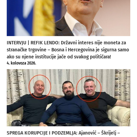
INTERVJU | REFIK LENDO: Državni interes nije moneta za
stranačke trgovine – Bosna i Hercegovina je sigurna samo
ako su njene institucije jače od svakog političara!
4. kolovoza 2026.
SPREGA KORUPCIJE I PODZEMLJA: Ajanović – Škrijelj –