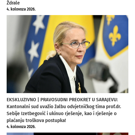
Ždrale
4. kolovoza 2026.
EKSKLUZIVNO | PRAVOSUDNI PREOKRET U SARAJEVU:
Kantonalni sud uvažio žalbu odvjetničkog tima prof.dr.
Sebije Izetbegović i ukinuo rješenje, kao i rješenje o
plaćanju troškova postupka!
4. kolovoza 2026.