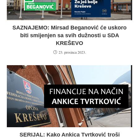
SAZNAJEMO: Mirsad Beganović će uskoro
biti smijenjen sa svih dužnosti u SDA
KREŠEVO
23. prosinca 2023.
SERIJAL: Kako Ankica Tvrtković troši