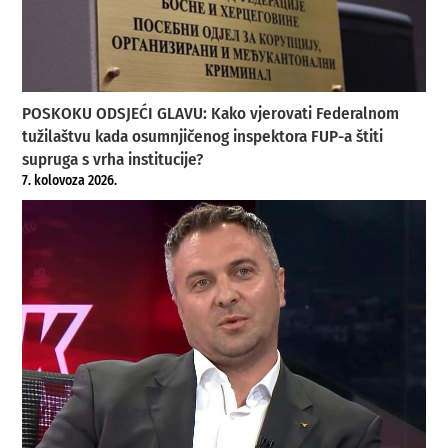
POSKOKU ODSJEĆI GLAVU: Kako vjerovati Federalnom
tužilaštvu kada osumnjičenog inspektora FUP-a štiti
supruga s vrha institucije?
7. kolovoza 2026.