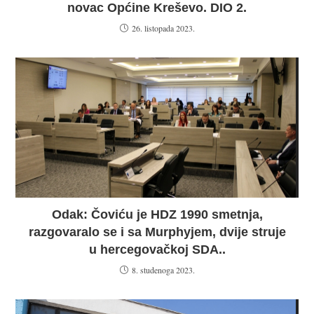
novac Općine Kreševo. DIO 2.
26. listopada 2023.
Odak: Čoviću je HDZ 1990 smetnja,
razgovaralo se i sa Murphyjem, dvije struje
u hercegovačkoj SDA..
8. studenoga 2023.