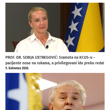
PROF. DR. SEBIJA IZETBEGOVIĆ: Sramota na KCUS-u –
pacijente nose na rukama, a privilegovani idu preko reda!
5. kolovoza 2026.