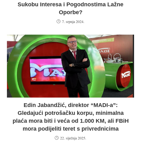
Sukobu Interesa i Pogodnostima Lažne
Oporbe?
7. srpnja 2024.
Edin Jabandžić, direktor “MADI-a”:
Gledajući potrošačku korpu, minimalna
plaća mora biti i veća od 1.000 KM, ali FBiH
mora podijeliti teret s privrednicima
22. siječnja 2025.