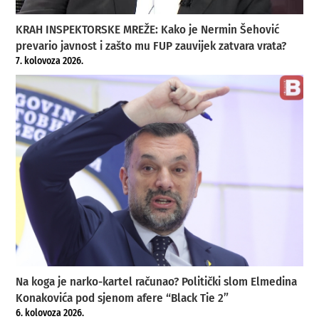
KRAH INSPEKTORSKE MREŽE: Kako je Nermin Šehović
prevario javnost i zašto mu FUP zauvijek zatvara vrata?
7. kolovoza 2026.
Na koga je narko-kartel računao? Politički slom Elmedina
Konakovića pod sjenom afere “Black Tie 2”
6. kolovoza 2026.