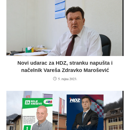
Novi udarac za HDZ, stranku napušta i
načelnik Vareša Zdravko Marošević
5. rujna 2023.