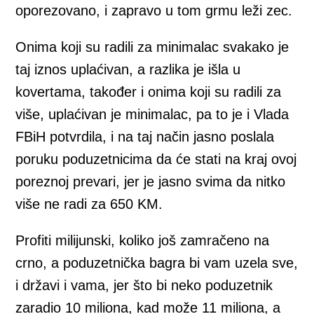
oporezovano, i zapravo u tom grmu leži zec.
Onima koji su radili za minimalac svakako je
taj iznos uplaćivan, a razlika je išla u
kovertama, također i onima koji su radili za
više, uplaćivan je minimalac, pa to je i Vlada
FBiH potvrdila, i na taj način jasno poslala
poruku poduzetnicima da će stati na kraj ovoj
poreznoj prevari, jer je jasno svima da nitko
više ne radi za 650 KM.
Profiti milijunski, koliko još zamračeno na
crno, a poduzetnička bagra bi vam uzela sve,
i državi i vama, jer što bi neko poduzetnik
zaradio 10 miliona, kad može 11 miliona, a