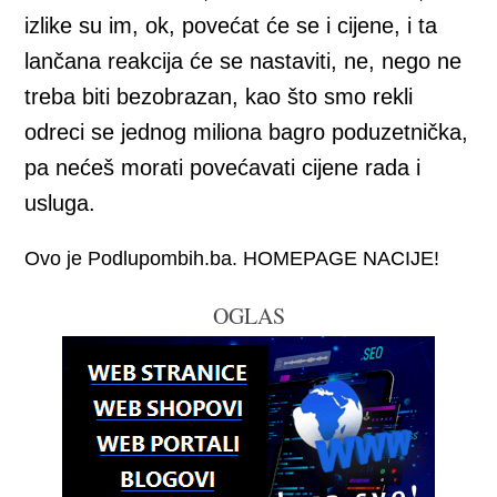
izlike su im, ok, povećat će se i cijene, i ta
lančana reakcija će se nastaviti, ne, nego ne
treba biti bezobrazan, kao što smo rekli
odreci se jednog miliona bagro poduzetnička,
pa nećeš morati povećavati cijene rada i
usluga.
Ovo je Podlupombih.ba. HOMEPAGE NACIJE!
OGLAS