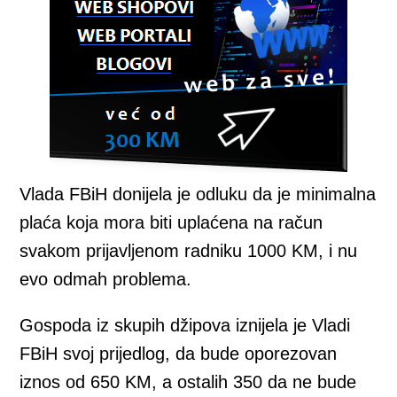
Vlada FBiH donijela je odluku da je minimalna
plaća koja mora biti uplaćena na račun
svakom prijavljenom radniku 1000 KM, i nu
evo odmah problema.
Gospoda iz skupih džipova iznijela je Vladi
FBiH svoj prijedlog, da bude oporezovan
iznos od 650 KM, a ostalih 350 da ne bude