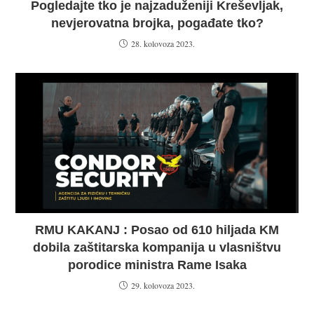
Pogledajte tko je najzaduženiji Kreševljak,
nevjerovatna brojka, pogađate tko?
28. kolovoza 2023.
RMU KAKANJ : Posao od 610 hiljada KM
dobila zaštitarska kompanija u vlasništvu
porodice ministra Rame Isaka
29. kolovoza 2023.