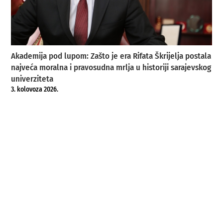
Akademija pod lupom: Zašto je era Rifata Škrijelja postala
najveća moralna i pravosudna mrlja u historiji sarajevskog
univerziteta
3. kolovoza 2026.