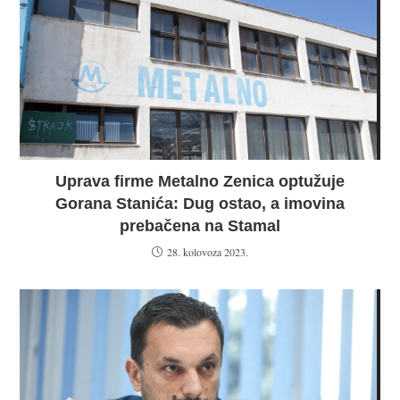
Uprava firme Metalno Zenica optužuje
Gorana Stanića: Dug ostao, a imovina
prebačena na Stamal
28. kolovoza 2023.