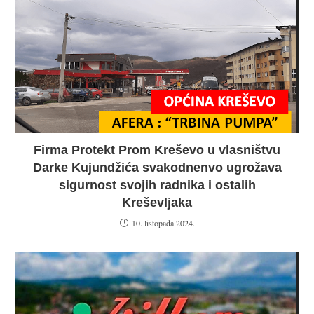
Firma Protekt Prom Kreševo u vlasništvu
Darke Kujundžića svakodnenvo ugrožava
sigurnost svojih radnika i ostalih
Kreševljaka
10. listopada 2024.