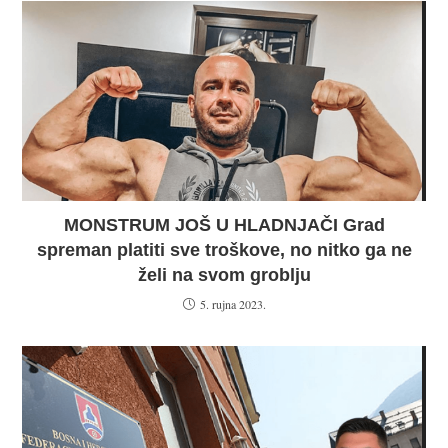
MONSTRUM JOŠ U HLADNJAČI Grad
spreman platiti sve troškove, no nitko ga ne
želi na svom groblju
5. rujna 2023.