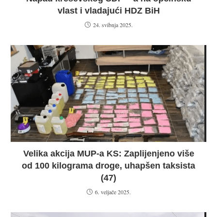
vlast i vladajući HDZ BiH
24. svibnja 2025.
Velika akcija MUP-a KS: Zaplijenjeno više
od 100 kilograma droge, uhapšen taksista
(47)
6. veljače 2025.