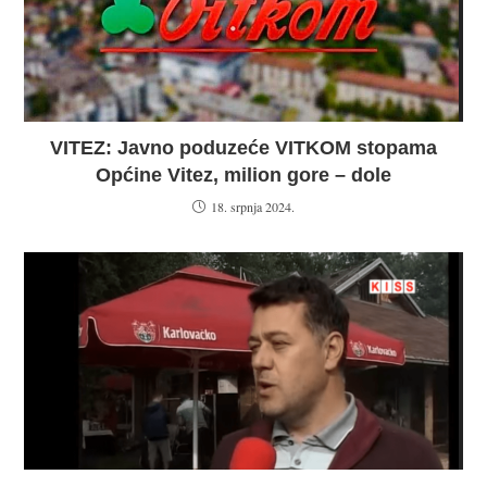
VITEZ: Javno poduzeće VITKOM stopama
Općine Vitez, milion gore – dole
18. srpnja 2024.