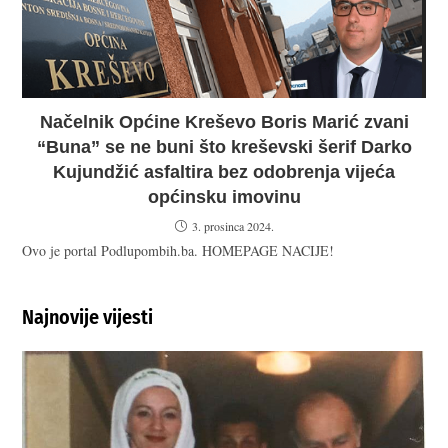
Načelnik Općine Kreševo Boris Marić zvani
“Buna” se ne buni što kreševski šerif Darko
Kujundžić asfaltira bez odobrenja vijeća
općinsku imovinu
3. prosinca 2024.
Ovo je portal Podlupombih.ba. HOMEPAGE NACIJE!
Najnovije vijesti