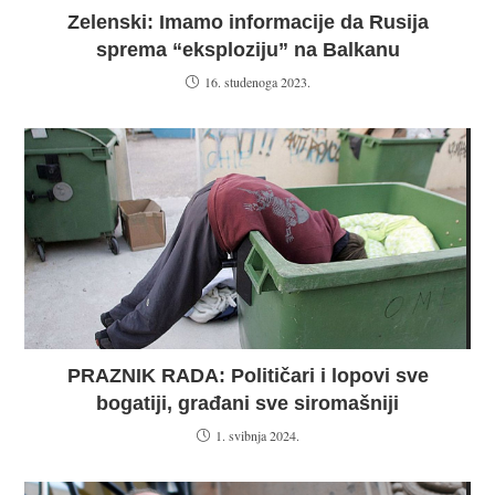
Zelenski: Imamo informacije da Rusija
sprema “eksploziju” na Balkanu
16. studenoga 2023.
PRAZNIK RADA: Političari i lopovi sve
bogatiji, građani sve siromašniji
1. svibnja 2024.