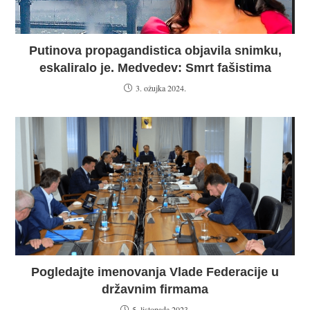
Putinova propagandistica objavila snimku,
eskaliralo je. Medvedev: Smrt fašistima
3. ožujka 2024.
Pogledajte imenovanja Vlade Federacije u
državnim firmama
5. listopada 2023.