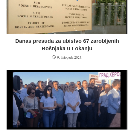
Danas presuda za ubistvo 67 zarobljenih
Bošnjaka u Lokanju
9. listopada 2023.