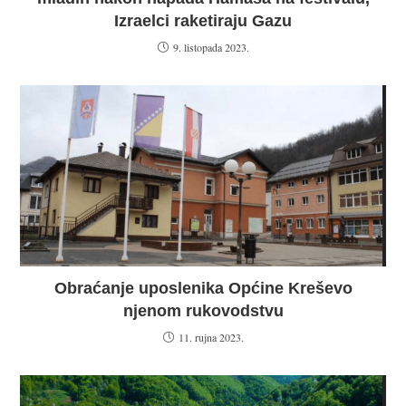
Izraelci raketiraju Gazu
9. listopada 2023.
Obraćanje uposlenika Općine Kreševo
njenom rukovodstvu
11. rujna 2023.