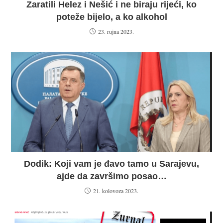
Zaratili Helez i Nešić i ne biraju rijeći, ko
poteže bijelo, a ko alkohol
23. rujna 2023.
Dodik: Koji vam je đavo tamo u Sarajevu,
ajde da završimo posao…
21. kolovoza 2023.