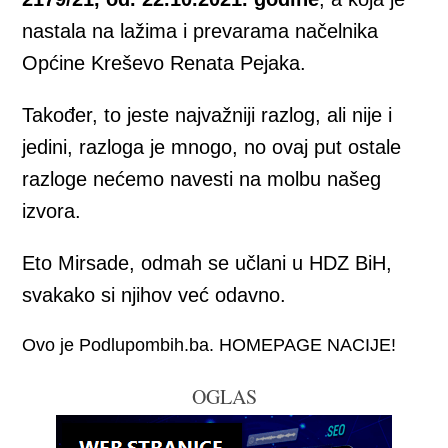
nastala na lažima i prevarama načelnika
Općine Kreševo Renata Pejaka.
Također, to jeste najvažniji razlog, ali nije i
jedini, razloga je mnogo, no ovaj put ostale
razloge nećemo navesti na molbu našeg
izvora.
Eto Mirsade, odmah se učlani u HDZ BiH,
svakako si njihov već odavno.
Ovo je Podlupombih.ba. HOMEPAGE NACIJE!
OGLAS