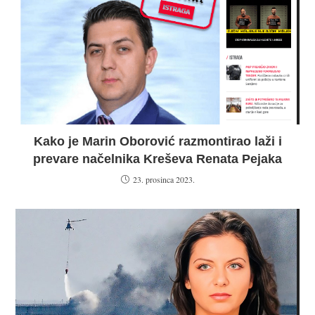
Kako je Marin Oborović razmontirao laži i
prevare načelnika Kreševa Renata Pejaka
23. prosinca 2023.