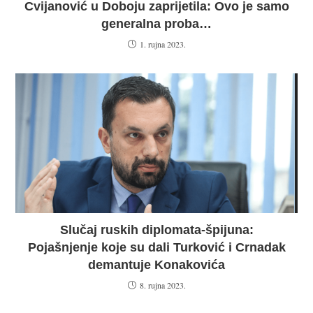
Cvijanović u Doboju zaprijetila: Ovo je samo
generalna proba…
1. rujna 2023.
Slučaj ruskih diplomata-špijuna:
Pojašnjenje koje su dali Turković i Crnadak
demantuje Konakovića
8. rujna 2023.