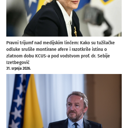
Pravni trijumf nad medijskim linčem: Kako su tužilačke
odluke srušile montirane afere i razotkrile istinu o
zlatnom dobu KCUS-a pod vodstvom prof. dr. Sebije
Izetbegović
31. srpnja 2026.