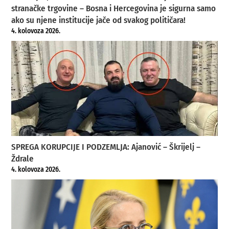
stranačke trgovine – Bosna i Hercegovina je sigurna samo
ako su njene institucije jače od svakog političara!
4. kolovoza 2026.
SPREGA KORUPCIJE I PODZEMLJA: Ajanović – Škrijelj –
Ždrale
4. kolovoza 2026.