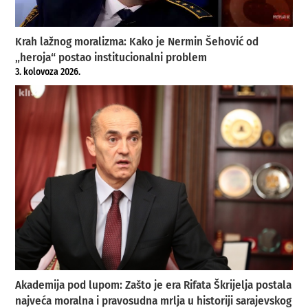
Krah lažnog moralizma: Kako je Nermin Šehović od
„heroja“ postao institucionalni problem
3. kolovoza 2026.
Akademija pod lupom: Zašto je era Rifata Škrijelja postala
najveća moralna i pravosudna mrlja u historiji sarajevskog