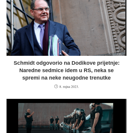
Schmidt odgovorio na Dodikove prijetnje:
Naredne sedmice idem u RS, neka se
spremi na neke neugodne trenutke
8. rujna 2023.