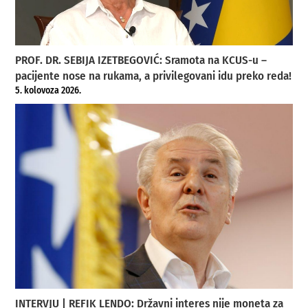
PROF. DR. SEBIJA IZETBEGOVIĆ: Sramota na KCUS-u –
pacijente nose na rukama, a privilegovani idu preko reda!
5. kolovoza 2026.
INTERVJU | REFIK LENDO: Državni interes nije moneta za