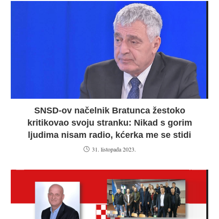
SNSD-ov načelnik Bratunca žestoko
kritikovao svoju stranku: Nikad s gorim
ljudima nisam radio, kćerka me se stidi
31. listopada 2023.