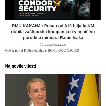
RMU KAKANJ : Posao od 610 hiljada KM
dobila zaštitarska kompanija u vlasništvu
porodice ministra Rame Isaka
29. kolovoza 2023.
Ovo je portal Podlupombih.ba. HOMEPAGE NACIJE!
Najnovije vijesti