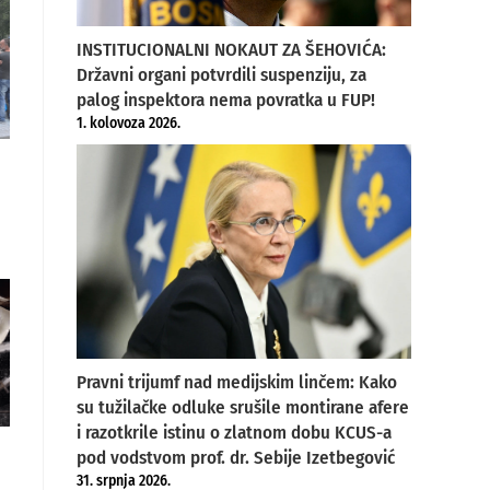
INSTITUCIONALNI NOKAUT ZA ŠEHOVIĆA:
Državni organi potvrdili suspenziju, za
palog inspektora nema povratka u FUP!
1. kolovoza 2026.
Pravni trijumf nad medijskim linčem: Kako
su tužilačke odluke srušile montirane afere
i razotkrile istinu o zlatnom dobu KCUS-a
pod vodstvom prof. dr. Sebije Izetbegović
31. srpnja 2026.