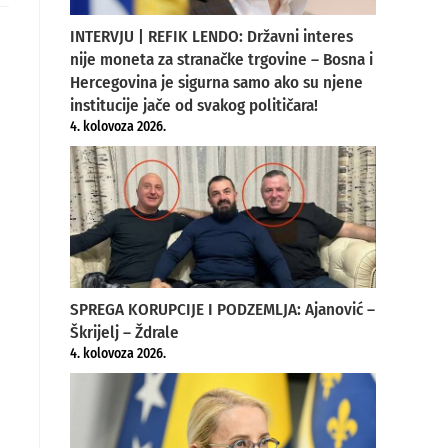
ew
indow
INTERVJU | REFIK LENDO: Državni interes
nije moneta za stranačke trgovine – Bosna i
Hercegovina je sigurna samo ako su njene
institucije jače od svakog političara!
4. kolovoza 2026.
SPREGA KORUPCIJE I PODZEMLJA: Ajanović –
Škrijelj – Ždrale
4. kolovoza 2026.