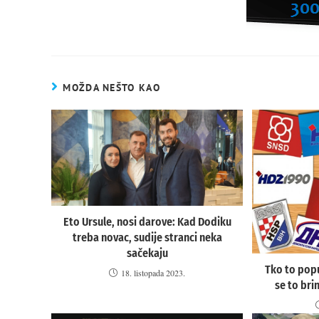
MOŽDA NEŠTO KAO
Eto Ursule, nosi darove: Kad Dodiku
treba novac, sudije stranci neka
sačekaju
Tko to popu
18. listopada 2023.
se to bri