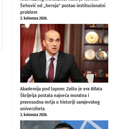
Šehović od „heroja“ postao institucionalni
problem
3. kolovoza 2026.
Akademija pod lupom: Zašto je era Rifata
Škrijelja postala najveća moralna i
pravosudna mrlja u historiji sarajevskog
univerziteta
3. kolovoza 2026.