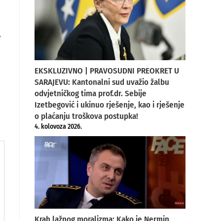
,
EKSKLUZIVNO | PRAVOSUDNI PREOKRET U
SARAJEVU: Kantonalni sud uvažio žalbu
odvjetničkog tima prof.dr. Sebije
Izetbegović i ukinuo rješenje, kao i rješenje
o plaćanju troškova postupka!
4. kolovoza 2026.
Krah lažnog moralizma: Kako je Nermin