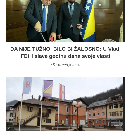
DA NIJE TUŽNO, BILO BI ŽALOSNO: U Vladi
FBiH slave godinu dana svoje vlasti
26. travnja 2024.