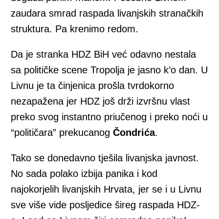
zaudara smrad raspada livanjskih stranačkih
struktura. Pa krenimo redom.
Da je stranka HDZ BiH već odavno nestala
sa političke scene Tropolja je jasno k’o dan. U
Livnu je ta činjenica prošla tvrdokorno
nezapažena jer HDZ još drži izvršnu vlast
preko svog instantno priučenog i preko noći u
“političara” prekucanog
Čondrića
.
Tako se donedavno tješila livanjska javnost.
No sada polako izbija panika i kod
najokorjelih livanjskih Hrvata, jer se i u Livnu
sve više vide posljedice šireg raspada HDZ-