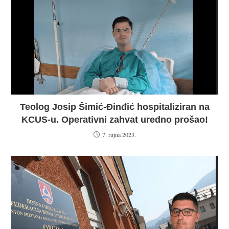
Teolog Josip Šimić-Đinđić hospitaliziran na
KCUS-u. Operativni zahvat uredno prošao!
7. rujna 2023.