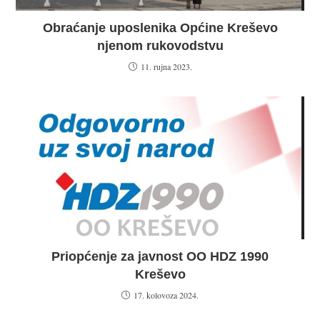
Obraćanje uposlenika Općine Kreševo
njenom rukovodstvu
11. rujna 2023.
Priopćenje za javnost OO HDZ 1990
Kreševo
17. kolovoza 2024.