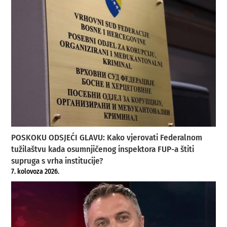
POSKOKU ODSJEĆI GLAVU: Kako vjerovati Federalnom
tužilaštvu kada osumnjičenog inspektora FUP-a štiti
supruga s vrha institucije?
7. kolovoza 2026.