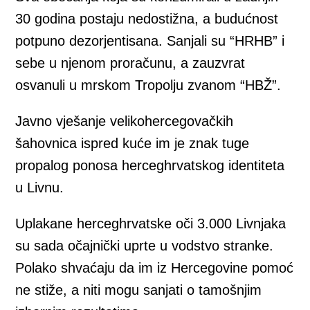
30 godina postaju nedostižna, a budućnost
potpuno dezorjentisana. Sanjali su “HRHB” i
sebe u njenom proračunu, a zauzvrat
osvanuli u mrskom Tropolju zvanom “HBŽ”.
Javno vješanje velikohercegovačkih
šahovnica ispred kuće im je znak tuge
propalog ponosa herceghrvatskog identiteta
u Livnu.
Uplakane herceghrvatske oči 3.000 Livnjaka
su sada očajnički uprte u vodstvo stranke.
Polako shvaćaju da im iz Hercegovine pomoć
ne stiže, a niti mogu sanjati o tamošnjim