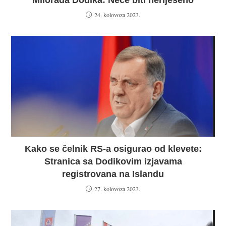
Milorada Dodika: Neće biti neriješeno
24. kolovoza 2023.
Kako se čelnik RS-a osigurao od klevete:
Stranica sa Dodikovim izjavama
registrovana na Islandu
27. kolovoza 2023.