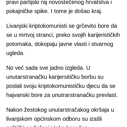
pravi partijski raj novostečenog hrvatstva i
pokajničke spike. I tome je došao kraj.
Livanjski kriptokomunisti se grčevito bore da
se u mrtvoj stranci, preko svojih karijerističkih
potomaka, dokopaju javne vlasti i stvarnog
ugleda.
No već sada sve jadno izgleda. U
unutarstranačku karijersitičku borbu su
poslali svoju kriptokomunističku djecu da se
hajvanski bore za unutrarstranačku prevlast.
Nakon žestokog unutarstračakog okršaja u
livanjskom općinskom odboru su izašli