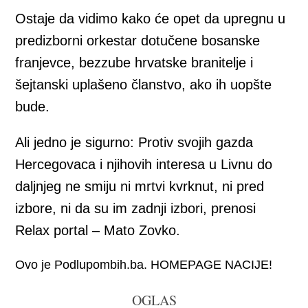
Ostaje da vidimo kako će opet da upregnu u
predizborni orkestar dotučene bosanske
franjevce, bezzube hrvatske branitelje i
šejtanski uplašeno članstvo, ako ih uopšte
bude.
Ali jedno je sigurno: Protiv svojih gazda
Hercegovaca i njihovih interesa u Livnu do
daljnjeg ne smiju ni mrtvi kvrknut, ni pred
izbore, ni da su im zadnji izbori, prenosi
Relax portal – Mato Zovko.
Ovo je Podlupombih.ba. HOMEPAGE NACIJE!
OGLAS