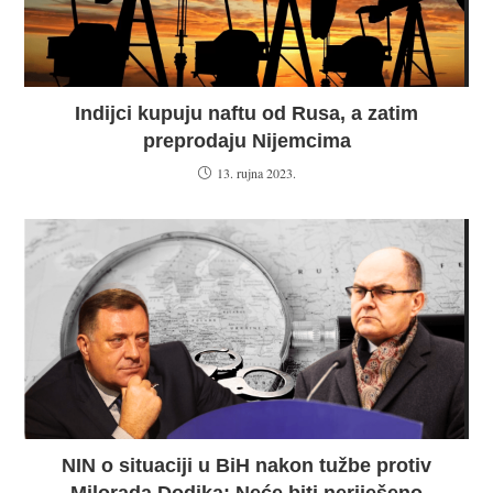
Indijci kupuju naftu od Rusa, a zatim
preprodaju Nijemcima
13. rujna 2023.
NIN o situaciji u BiH nakon tužbe protiv