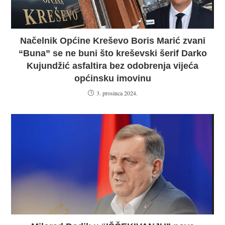
Načelnik Općine Kreševo Boris Marić zvani
“Buna” se ne buni što kreševski šerif Darko
Kujundžić asfaltira bez odobrenja vijeća
općinsku imovinu
3. prosinca 2024.