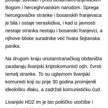
Bogom i herceghrvatskim narodom. Sprega
hercegovačke stranke i bosanskih franjevaca
je bila i ostaje neraskidiva, i kad iz javnosti
nestaje stranka nestaju i bosanski franjevci, a
njihove bliske suradnike već hvata šejtanska
panika.
Na drugom kraju unutarstranačkog obdaništa
zaudaraju livanjski kriptokomunisti odn. čvrsti
temelj stranke. To su uglavnom livanjski
komunisti koji su prije 30 godina promijenili
ideološku dlaku, a zadržali komunistićku ćud.
Livanjski HDZ im je bio političko utočište i