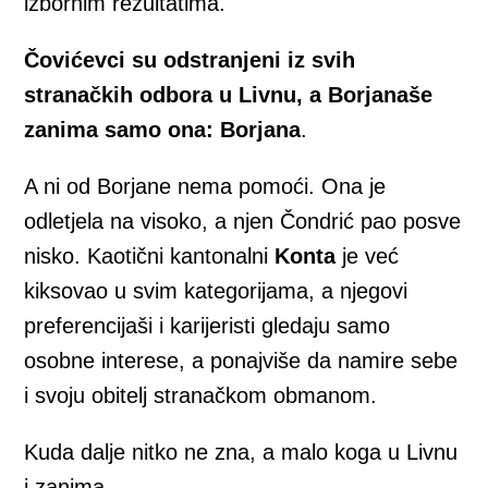
izbornim rezultatima.
Čovićevci su odstranjeni iz svih
stranačkih odbora u Livnu, a Borjanaše
zanima samo ona: Borjana
.
A ni od Borjane nema pomoći. Ona je
odletjela na visoko, a njen Čondrić pao posve
nisko. Kaotični kantonalni
Konta
je već
kiksovao u svim kategorijama, a njegovi
preferencijaši i karijeristi gledaju samo
osobne interese, a ponajviše da namire sebe
i svoju obitelj stranačkom obmanom.
Kuda dalje nitko ne zna, a malo koga u Livnu
i zanima.