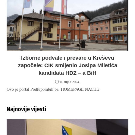
Izborne podvale i prevare u Kreševu
započele: CIK smijenio Josipa Miletića
kandidata HDZ – a BiH
6. rujna 2024.
Ovo je portal Podlupombih.ba. HOMEPAGE NACIJE!
Najnovije vijesti