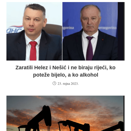
Zaratili Helez i Nešić i ne biraju rijeći, ko
poteže bijelo, a ko alkohol
23. rujna 2023.