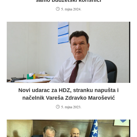
samo budžetski korisnici
5. rujna 2024.
Novi udarac za HDZ, stranku napušta i
načelnik Vareša Zdravko Marošević
5. rujna 2023.