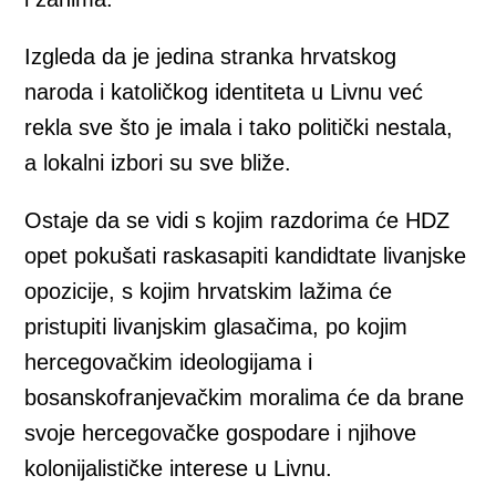
Izgleda da je jedina stranka hrvatskog
naroda i katoličkog identiteta u Livnu već
rekla sve što je imala i tako politički nestala,
a lokalni izbori su sve bliže.
Ostaje da se vidi s kojim razdorima će HDZ
opet pokušati raskasapiti kandidtate livanjske
opozicije, s kojim hrvatskim lažima će
pristupiti livanjskim glasačima, po kojim
hercegovačkim ideologijama i
bosanskofranjevačkim moralima će da brane
svoje hercegovačke gospodare i njihove
kolonijalističke interese u Livnu.