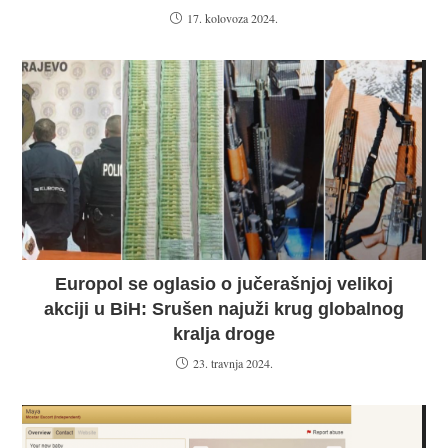
17. kolovoza 2024.
Europol se oglasio o jučerašnjoj velikoj
akciji u BiH: Srušen najuži krug globalnog
kralja droge
23. travnja 2024.