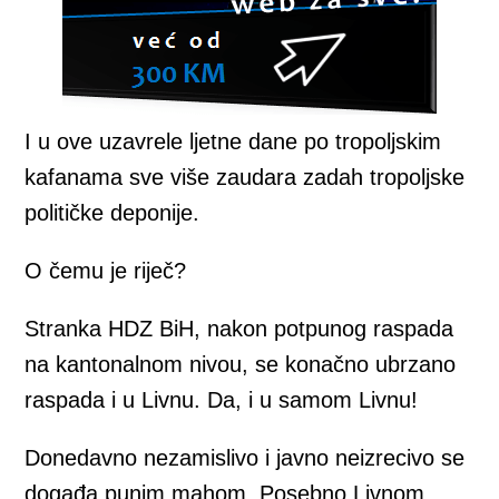
I u ove uzavrele ljetne dane po tropoljskim
kafanama sve više zaudara zadah tropoljske
političke deponije.
O čemu je riječ?
Stranka HDZ BiH, nakon potpunog raspada
na kantonalnom nivou, se konačno ubrzano
raspada i u Livnu. Da, i u samom Livnu!
Donedavno nezamislivo i javno neizrecivo se
događa punim mahom. Posebno Livnom