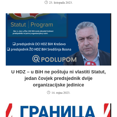
23. listopada 2023.
U HDZ – u BiH ne poštuju ni vlastiti Statut,
jedan čovjek predsjednik dvije
organizacijske jedinice
14. rujna 2023.