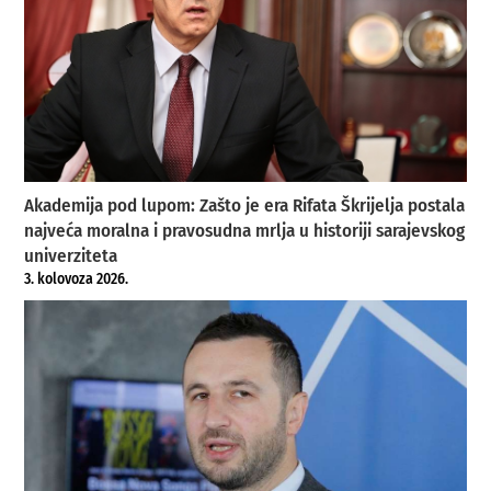
Akademija pod lupom: Zašto je era Rifata Škrijelja postala
najveća moralna i pravosudna mrlja u historiji sarajevskog
univerziteta
3. kolovoza 2026.