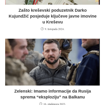
Zašto kreševski poduzetnik Darko
Kujundžić posjeduje ključeve javne imovine
u Kreševu
9. listopada 2024.
Zelenski: Imamo informacije da Rusija
sprema “eksploziju” na Balkanu
16. studenoga 2023.