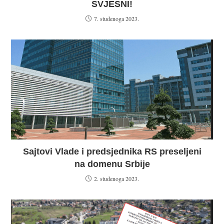
SVJESNI!
7. studenoga 2023.
Sajtovi Vlade i predsjednika RS preseljeni
na domenu Srbije
2. studenoga 2023.