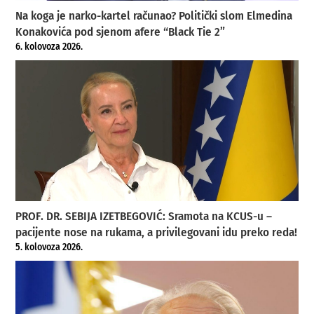
Na koga je narko-kartel računao? Politički slom Elmedina
Konakovića pod sjenom afere “Black Tie 2”
6. kolovoza 2026.
PROF. DR. SEBIJA IZETBEGOVIĆ: Sramota na KCUS-u –
pacijente nose na rukama, a privilegovani idu preko reda!
5. kolovoza 2026.