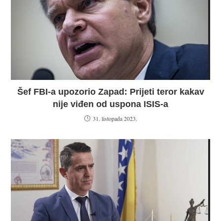
Šef FBI-a upozorio Zapad: Prijeti teror kakav
nije viđen od uspona ISIS-a
31. listopada 2023.