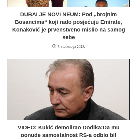
DUBAI JE NOVI NEUM: Pod „brojnim
Bosancima“ koji rado posjećuju Emirate,
Konaković je prvenstveno mislio na samog
sebe
7. studenoga 2023.
VIDEO: Kukić demolirao Dodika:Da mu
ponude samostalnost RS-a odbio bi!