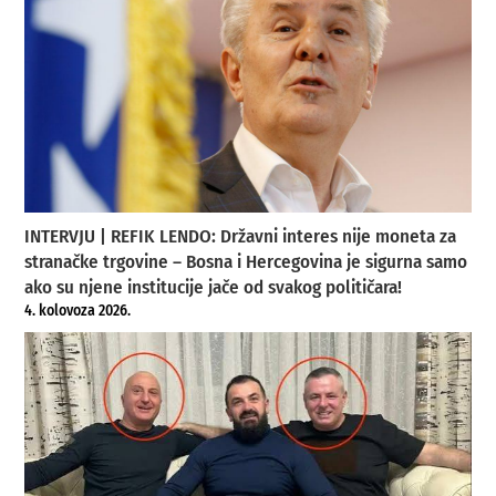
INTERVJU | REFIK LENDO: Državni interes nije moneta za
stranačke trgovine – Bosna i Hercegovina je sigurna samo
ako su njene institucije jače od svakog političara!
4. kolovoza 2026.