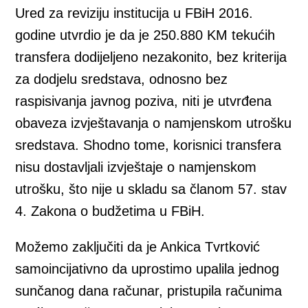
Ured za reviziju institucija u FBiH 2016.
godine utvrdio je da je 250.880 KM tekućih
transfera dodijeljeno nezakonito, bez kriterija
za dodjelu sredstava, odnosno bez
raspisivanja javnog poziva, niti je utvrđena
obaveza izvještavanja o namjenskom utrošku
sredstava. Shodno tome, korisnici transfera
nisu dostavljali izvještaje o namjenskom
utrošku, što nije u skladu sa članom 57. stav
4. Zakona o budžetima u FBiH.
Možemo zaključiti da je Ankica Tvrtković
samoincijativno da uprostimo upalila jednog
sunčanog dana računar, pristupila računima