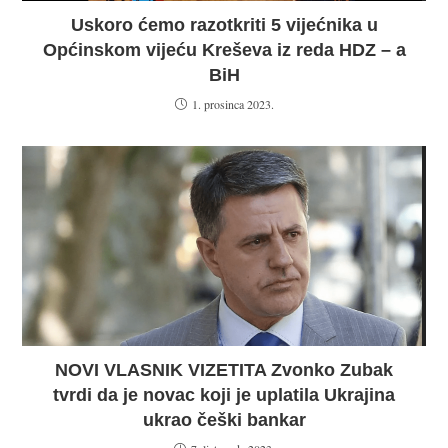
Uskoro ćemo razotkriti 5 vijećnika u
Općinskom vijeću Kreševa iz reda HDZ – a
BiH
1. prosinca 2023.
NOVI VLASNIK VIZETITA Zvonko Zubak
tvrdi da je novac koji je uplatila Ukrajina
ukrao češki bankar