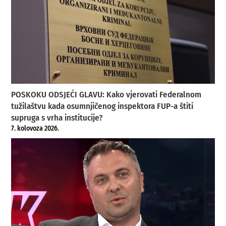
POSKOKU ODSJEĆI GLAVU: Kako vjerovati Federalnom
tužilaštvu kada osumnjičenog inspektora FUP-a štiti
supruga s vrha institucije?
7. kolovoza 2026.