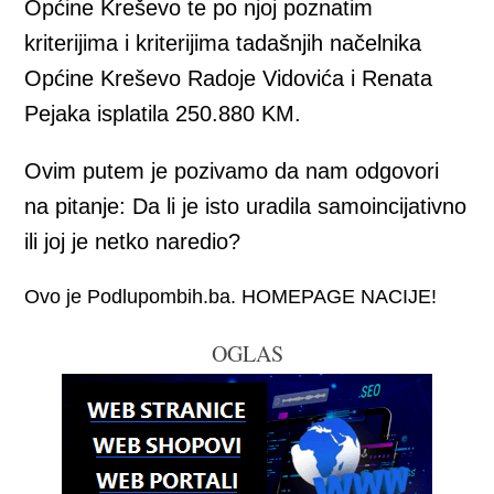
Općine Kreševo te po njoj poznatim
kriterijima i kriterijima tadašnjih načelnika
Općine Kreševo Radoje Vidovića i Renata
Pejaka isplatila 250.880 KM.
Ovim putem je pozivamo da nam odgovori
na pitanje: Da li je isto uradila samoincijativno
ili joj je netko naredio?
Ovo je Podlupombih.ba. HOMEPAGE NACIJE!
OGLAS