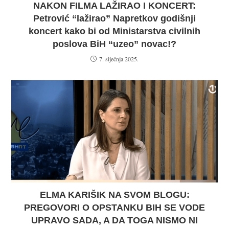
NAKON FILMA LAŽIRAO I KONCERT:
Petrović “lažirao” Napretkov godišnji
koncert kako bi od Ministarstva civilnih
poslova BiH “uzeo” novac!?
7. siječnja 2025.
ELMA KARIŠIK NA SVOM BLOGU:
PREGOVORI O OPSTANKU BIH SE VODE
UPRAVO SADA, A DA TOGA NISMO NI