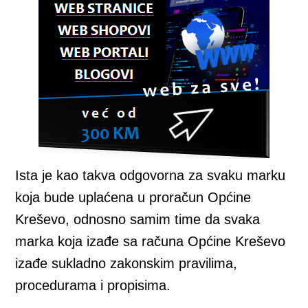
Ista je kao takva odgovorna za svaku marku
koja bude uplaćena u proračun Općine
Kreševo, odnosno samim time da svaka
marka koja izađe sa računa Općine Kreševo
izađe sukladno zakonskim pravilima,
procedurama i propisima.