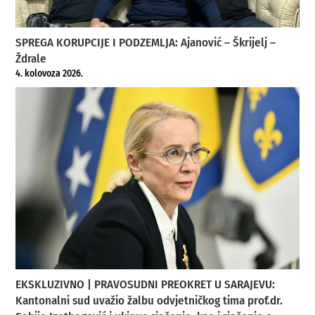
SPREGA KORUPCIJE I PODZEMLJA: Ajanović – Škrijelj –
Ždrale
4. kolovoza 2026.
EKSKLUZIVNO | PRAVOSUDNI PREOKRET U SARAJEVU:
Kantonalni sud uvažio žalbu odvjetničkog tima prof.dr.