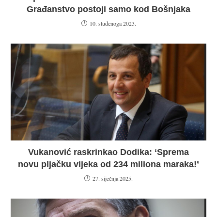
Građanstvo postoji samo kod Bošnjaka
10. studenoga 2023.
Vukanović raskrinkao Dodika: ‘Sprema
novu pljačku vijeka od 234 miliona maraka!’
27. siječnja 2025.