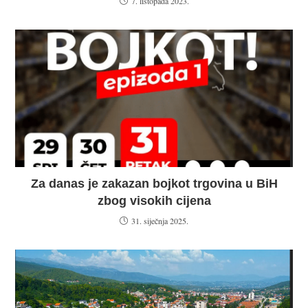
7. listopada 2023.
Za danas je zakazan bojkot trgovina u BiH
zbog visokih cijena
31. siječnja 2025.