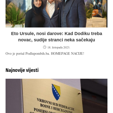
Eto Ursule, nosi darove: Kad Dodiku treba
novac, sudije stranci neka sačekaju
18. listopada 2023.
Ovo je portal Podlupombih.ba. HOMEPAGE NACIJE!
Najnovije vijesti