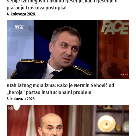
Sebije Izetbegović i ukinuo rješenje, kao i rješenje o
plaćanju troškova postupka!
4. kolovoza 2026.
Krah lažnog moralizma: Kako je Nermin Šehović od
„heroja“ postao institucionalni problem
3. kolovoza 2026.