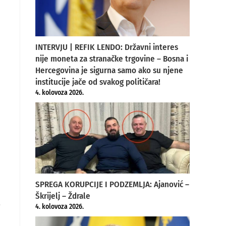
INTERVJU | REFIK LENDO: Državni interes
nije moneta za stranačke trgovine – Bosna i
Hercegovina je sigurna samo ako su njene
institucije jače od svakog političara!
4. kolovoza 2026.
SPREGA KORUPCIJE I PODZEMLJA: Ajanović –
Škrijelj – Ždrale
e
4. kolovoza 2026.