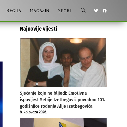
REGIJA
MAGAZIN
SPORT
Toggle
Najnovije vijesti
website
search
Sjećanje koje ne blijedi: Emotivna
ispovijest Sebije Izetbegović povodom 101.
godišnjice rođenja Alije Izetbegovića
8. kolovoza 2026.