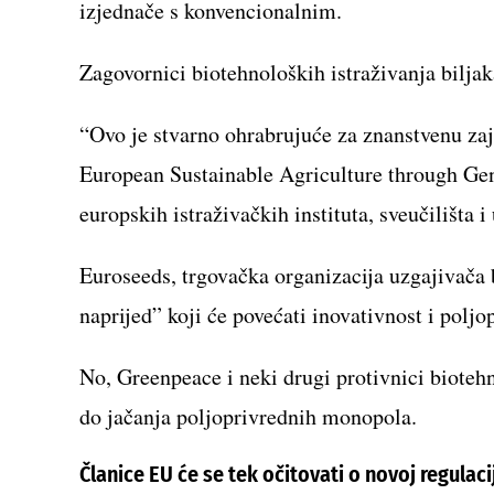
izjednače s konvencionalnim.
Zagovornici biotehnoloških istraživanja biljak
“Ovo je stvarno ohrabrujuće za znanstvenu zaj
European Sustainable Agriculture through G
europskih istraživačkih instituta, sveučilišta i
Euroseeds, trgovačka organizacija uzgajivača
naprijed” koji će povećati inovativnost i poljo
No, Greenpeace i neki drugi protivnici biotehn
do jačanja poljoprivrednih monopola.
Članice EU će se tek očitovati o novoj regulaci