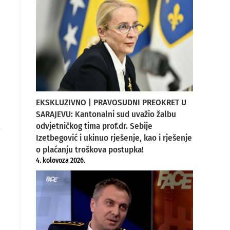
EKSKLUZIVNO | PRAVOSUDNI PREOKRET U
SARAJEVU: Kantonalni sud uvažio žalbu
e
odvjetničkog tima prof.dr. Sebije
Izetbegović i ukinuo rješenje, kao i rješenje
o plaćanju troškova postupka!
4. kolovoza 2026.