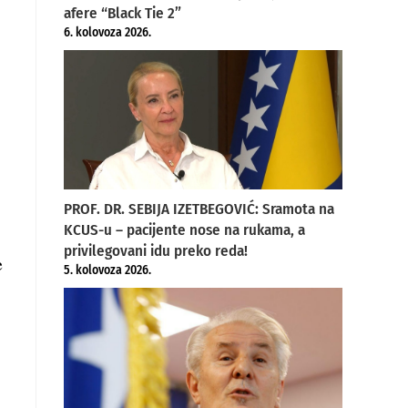
afere “Black Tie 2”
6. kolovoza 2026.
PROF. DR. SEBIJA IZETBEGOVIĆ: Sramota na
KCUS-u – pacijente nose na rukama, a
privilegovani idu preko reda!
e
5. kolovoza 2026.