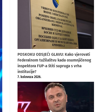
POSKOKU ODSJEĆI GLAVU: Kako vjerovati
Federalnom tužilaštvu kada osumnjičenog
inspektora FUP-a štiti supruga s vrha
institucije?
7. kolovoza 2026.