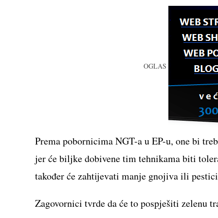
OGLAS
Prema pobornicima NGT-a u EP-u, one bi treba
jer će biljke dobivene tim tehnikama biti tole
također će zahtijevati manje gnojiva ili pestic
Zagovornici tvrde da će to pospješiti zelenu tr