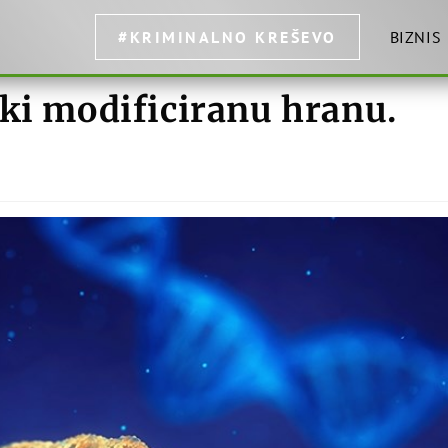
#KRIMINALNO KREŠEVO
BIZNIS
ski modificiranu hranu.