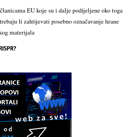
članicama EU koje su i dalje podijeljene oko toga
 trebaju li zahtijevati posebno označavanje hrane
kog materijala
CRISPR?