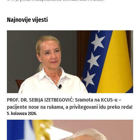
Najnovije vijesti
PROF. DR. SEBIJA IZETBEGOVIĆ: Sramota na KCUS-u –
pacijente nose na rukama, a privilegovani idu preko reda!
5. kolovoza 2026.