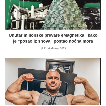
Unutar milionske prevare eMagnetixa i kako
je “posao iz snova” postao noćna mora
15. studenoga 2023.