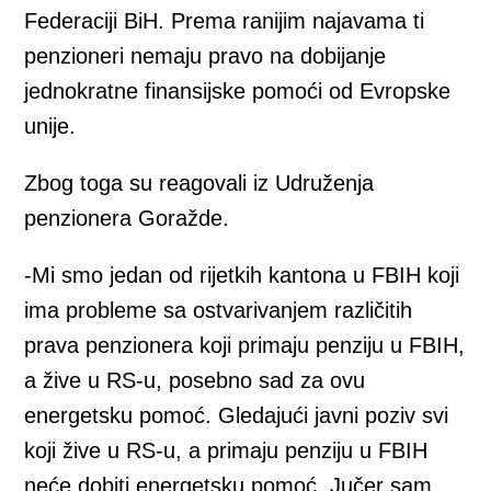
Federaciji BiH. Prema ranijim najavama ti
penzioneri nemaju pravo na dobijanje
jednokratne finansijske pomoći od Evropske
unije.
Zbog toga su reagovali iz Udruženja
penzionera Goražde.
-Mi smo jedan od rijetkih kantona u FBIH koji
ima probleme sa ostvarivanjem različitih
prava penzionera koji primaju penziju u FBIH,
a žive u RS-u, posebno sad za ovu
energetsku pomoć. Gledajući javni poziv svi
koji žive u RS-u, a primaju penziju u FBIH
neće dobiti energetsku pomoć. Jučer sam