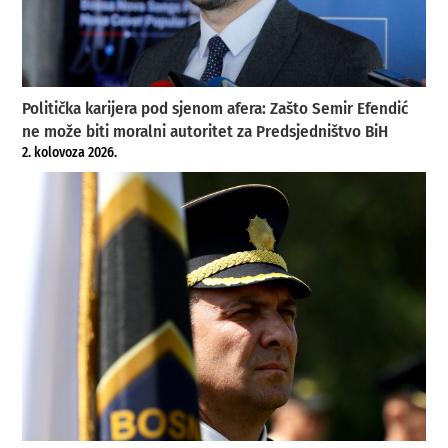
Politička karijera pod sjenom afera: Zašto Semir Efendić
ne može biti moralni autoritet za Predsjedništvo BiH
2. kolovoza 2026.