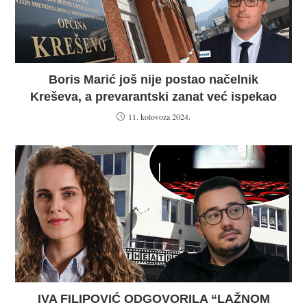
Boris Marić još nije postao načelnik
Kreševa, a prevarantski zanat već ispekao
11. kolovoza 2024.
IVA FILIPOVIĆ ODGOVORILA “LAŽNOM