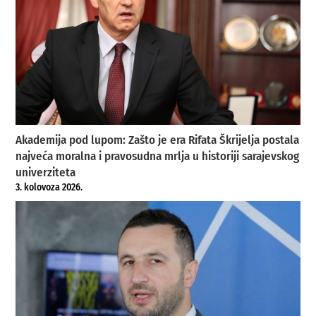
Akademija pod lupom: Zašto je era Rifata Škrijelja postala
najveća moralna i pravosudna mrlja u historiji sarajevskog
univerziteta
3. kolovoza 2026.