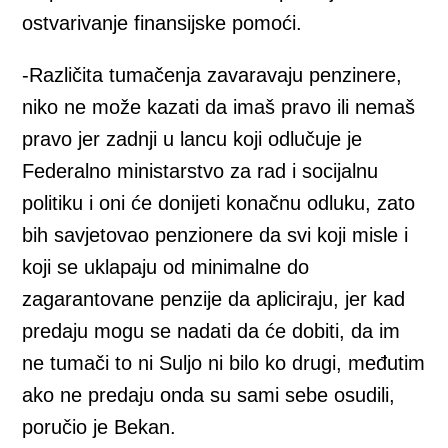
ostvarivanje finansijske pomoći.
-Različita tumačenja zavaravaju penzinere,
niko ne može kazati da imaš pravo ili nemaš
pravo jer zadnji u lancu koji odlučuje je
Federalno ministarstvo za rad i socijalnu
politiku i oni će donijeti konačnu odluku, zato
bih savjetovao penzionere da svi koji misle i
koji se uklapaju od minimalne do
zagarantovane penzije da apliciraju, jer kad
predaju mogu se nadati da će dobiti, da im
ne tumači to ni Suljo ni bilo ko drugi, međutim
ako ne predaju onda su sami sebe osudili,
poručio je Bekan.