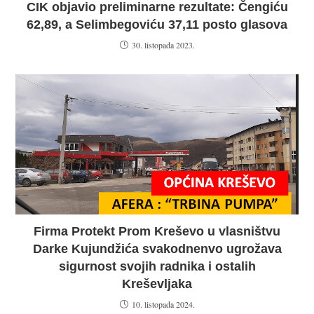
CIK objavio preliminarne rezultate: Čengiću
62,89, a Selimbegoviću 37,11 posto glasova
30. listopada 2023.
Firma Protekt Prom Kreševo u vlasništvu
Darke Kujundžića svakodnenvo ugrožava
sigurnost svojih radnika i ostalih
Kreševljaka
10. listopada 2024.