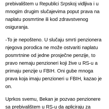
prebivalištem u Republici Srpskoj vidljiva i u
mnogim drugim slučajevima poput prava na
naplatu posmrtine ili kod zdravstvenog
osiguranja.
-To je nepošteno. U slučaju smrti penzionera
njegova porodica ne može ostvariti naplatu
posmrtnine od jedne prosječne penzije, to
pravo nemaju penzioneri koji žive u RS-u a
primaju penzije u FBIH. Oni gube mnoga
prava koja imaju penzioneri u FBIH, kazao je
on.
Uprkos svemu, Bekan je pozvao penzionere
sa prebivalištem u RS-u da apliciraju za