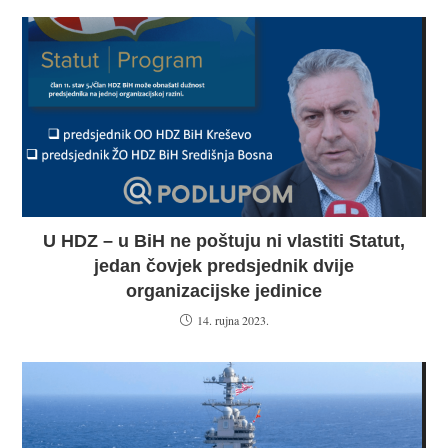
U HDZ – u BiH ne poštuju ni vlastiti Statut,
jedan čovjek predsjednik dvije
organizacijske jedinice
14. rujna 2023.