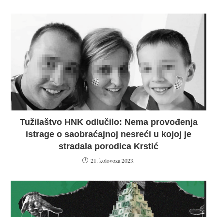
Tužilaštvo HNK odlučilo: Nema provođenja
istrage o saobraćajnoj nesreći u kojoj je
stradala porodica Krstić
21. kolovoza 2023.