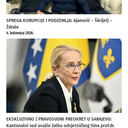
SPREGA KORUPCIJE I PODZEMLJA: Ajanović – Škrijelj –
Ždrale
4. kolovoza 2026.
EKSKLUZIVNO | PRAVOSUDNI PREOKRET U SARAJEVU:
Kantonalni sud uvažio žalbu odvjetničkog tima prof.dr.