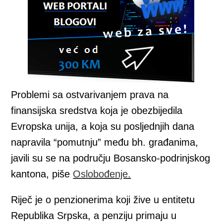
Problemi sa ostvarivanjem prava na
finansijska sredstva koja je obezbijedila
Evropska unija, a koja su posljednjih dana
napravila “pomutnju” među bh. građanima,
javili su se na području Bosansko-podrinjskog
kantona, piše
Oslobođenje.
Riječ je o penzionerima koji žive u entitetu
Republika Srpska, a penziju primaju u