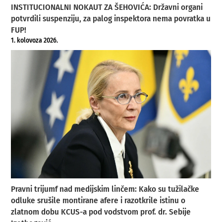
INSTITUCIONALNI NOKAUT ZA ŠEHOVIĆA: Državni organi
potvrdili suspenziju, za palog inspektora nema povratka u
FUP!
1. kolovoza 2026.
Pravni trijumf nad medijskim linčem: Kako su tužilačke
odluke srušile montirane afere i razotkrile istinu o
zlatnom dobu KCUS-a pod vodstvom prof. dr. Sebije