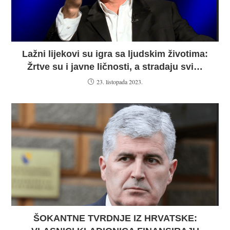
Lažni lijekovi su igra sa ljudskim životima:
Žrtve su i javne ličnosti, a stradaju svi…
23. listopada 2023.
ŠOKANTNE TVRDNJE IZ HRVATSKE: