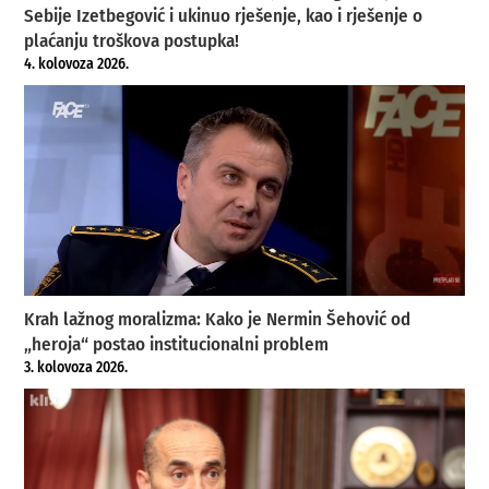
Sebije Izetbegović i ukinuo rješenje, kao i rješenje o
plaćanju troškova postupka!
4. kolovoza 2026.
Krah lažnog moralizma: Kako je Nermin Šehović od
„heroja“ postao institucionalni problem
3. kolovoza 2026.