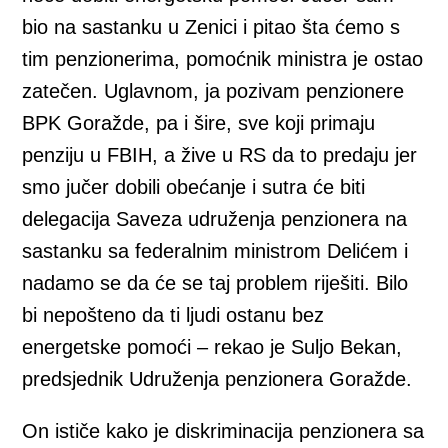
bio na sastanku u Zenici i pitao šta ćemo s
tim penzionerima, pomoćnik ministra je ostao
zatečen. Uglavnom, ja pozivam penzionere
BPK Goražde, pa i šire, sve koji primaju
penziju u FBIH, a žive u RS da to predaju jer
smo jučer dobili obećanje i sutra će biti
delegacija Saveza udruženja penzionera na
sastanku sa federalnim ministrom Delićem i
nadamo se da će se taj problem riješiti. Bilo
bi nepošteno da ti ljudi ostanu bez
energetske pomoći – rekao je Suljo Bekan,
predsjednik Udruženja penzionera Goražde.
On ističe kako je diskriminacija penzionera sa