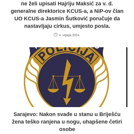
ne želi upisati Hajriju Maksić za v. d.
generalne direktorice KCUS-a, a NiP-ov član
UO KCUS-a Jasmin Šutković poručuje da
nastavljaju cirkus, umjesto posla.
4. srpnja 2024.
Sarajevo: Nakon svađe u stanu u Briješću
žena teško ranjena u nogu, uhapšene četiri
osobe