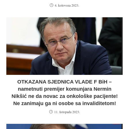
4. kolovoza 2023.
OTKAZANA SJEDNICA VLADE F BiH –
nametnuti premijer komunjara Nermin
Nikšić ne da novac za onkološke pacijente!
Ne zanimaju ga ni osobe sa invaliditetom!
11. listopada 2023.