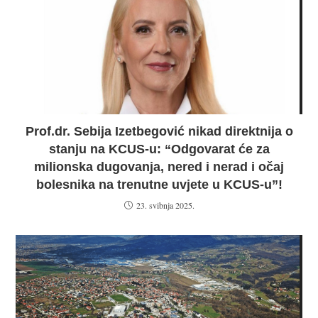
Prof.dr. Sebija Izetbegović nikad direktnija o
stanju na KCUS-u: “Odgovarat će za
milionska dugovanja, nered i nerad i očaj
bolesnika na trenutne uvjete u KCUS-u”!
23. svibnja 2025.