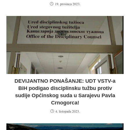
19. prosinca 2023.
DEVIJANTNO PONAŠANJE: UDT VSTV-a
BiH podigao disciplinsku tužbu protiv
sudije Općinskog suda u Sarajevu Pavla
Crnogorca!
4. listopada 2023.