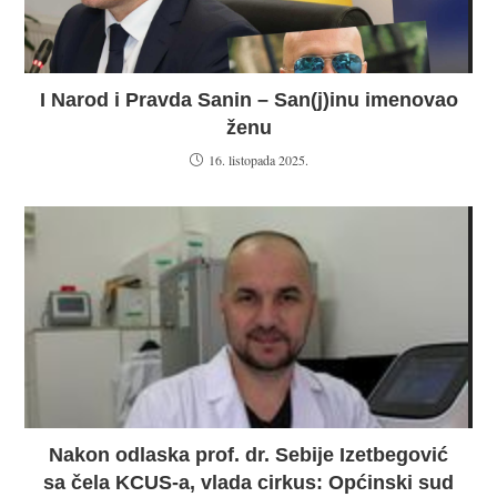
I Narod i Pravda Sanin – San(j)inu imenovao
ženu
16. listopada 2025.
Nakon odlaska prof. dr. Sebije Izetbegović
sa čela KCUS-a, vlada cirkus: Općinski sud