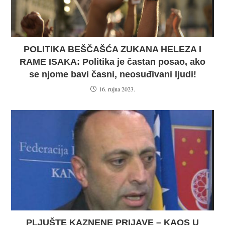
POLITIKA BEŠČAŠĆA ZUKANA HELEZA I
RAME ISAKA: Politika je častan posao, ako
se njome bavi časni, neosuđivani ljudi!
16. rujna 2023.
PLJUŠTE KAZNENE PRIJAVE – KAOS U