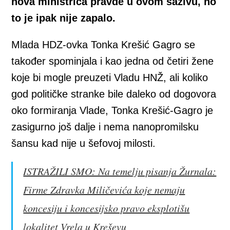
nova ministrica pravde u ovom sazivu, no
to je ipak nije zapalo.
Mlada HDZ-ovka Tonka Krešić Gagro se
također spominjala i kao jedna od četiri žene
koje bi mogle preuzeti Vladu HNŽ, ali koliko
god političke stranke bile daleko od dogovora
oko formiranja Vlade, Tonka Krešić-Gagro je
zasigurno još dalje i nema nanopromilsku
šansu kad nije u šefovoj milosti.
ISTRAŽILI SMO: Na temelju pisanja Žurnala:
Firme Zdravka Miličevića koje nemaju
koncesiju i koncesijsko pravo eksplotišu
lokalitet Vrela u Kreševu