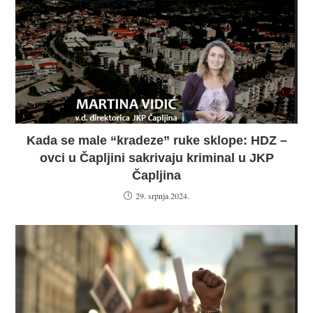
Kada se male “kradeze” ruke sklope: HDZ –
ovci u Čapljini sakrivaju kriminal u JKP
Čapljina
29. srpnja 2024.