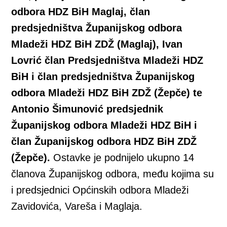
odbora HDZ BiH Maglaj, član
predsjedništva Županijskog odbora
Mladeži HDZ BiH ZDŽ (Maglaj), Ivan
Lovrić član Predsjedništva Mladeži HDZ
BiH i član predsjedništva Županijskog
odbora Mladeži HDZ BiH ZDŽ (Žepče) te
Antonio Šimunović predsjednik
Županijskog odbora Mladeži HDZ BiH i
član Županijskog odbora HDZ BiH ZDŽ
(Žepče).
Ostavke je podnijelo ukupno 14
članova Županijskog odbora, među kojima su
i predsjednici Općinskih odbora Mladeži
Zavidovića, Vareša i Maglaja.