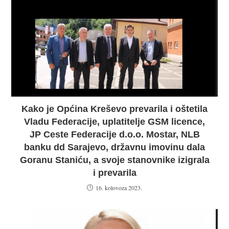
Kako je Općina Kreševo prevarila i oštetila
Vladu Federacije, uplatitelje GSM licence,
JP Ceste Federacije d.o.o. Mostar, NLB
banku dd Sarajevo, državnu imovinu dala
Goranu Staniću, a svoje stanovnike izigrala
i prevarila
16. kolovoza 2023.