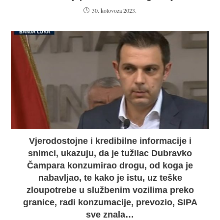
30. kolovoza 2023.
Vjerodostojne i kredibilne informacije i
snimci, ukazuju, da je tužilac Dubravko
Čampara konzumirao drogu, od koga je
nabavljao, te kako je istu, uz teške
zloupotrebe u službenim vozilima preko
granice, radi konzumacije, prevozio, SIPA
sve znala…