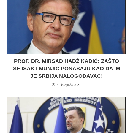
PROF. DR. MIRSAD HADŽIKADIĆ: ZAŠTO
SE ISAK I MUNJIĆ PONAŠAJU KAO DA IM
JE SRBIJA NALOGODAVAC!
4. listopada 2023.