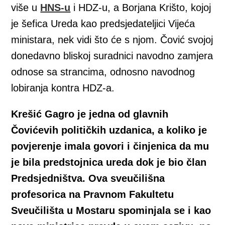
više u
HNS-u
i HDZ-u, a Borjana Krišto, kojoj
je šefica Ureda kao predsjedateljici Vijeća
ministara, nek vidi što će s njom. Čović svojoj
donedavno bliskoj suradnici navodno zamjera
odnose sa strancima, odnosno navodnog
lobiranja kontra HDZ-a.
Krešić Gagro je jedna od glavnih
Čovićevih političkih uzdanica, a koliko je
povjerenje imala govori i činjenica da mu
je bila predstojnica ureda dok je bio član
Predsjedništva. Ova sveučilišna
profesorica na Pravnom Fakultetu
Sveučilišta u Mostaru spominjala se i kao