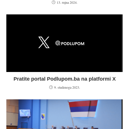
13. rujna 2024.
Pratite portal Podlupom.ba na platformi X
9. studenoga 2023.