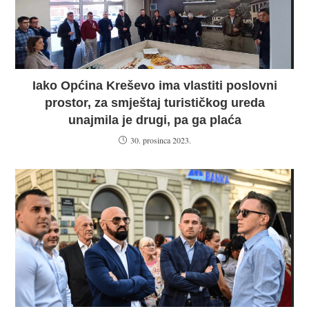
Iako Općina Kreševo ima vlastiti poslovni
prostor, za smještaj turističkog ureda
unajmila je drugi, pa ga plaća
30. prosinca 2023.