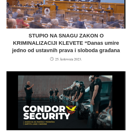
STUPIO NA SNAGU ZAKON O
KRIMINALIZACIJI KLEVETE “Danas umire
jedno od ustavnih prava i sloboda građana
25. kolovoza 2023.