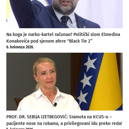
Na koga je narko-kartel računao? Politički slom Elmedina
Konakovića pod sjenom afere “Black Tie 2”
6. kolovoza 2026.
PROF. DR. SEBIJA IZETBEGOVIĆ: Sramota na KCUS-u –
pacijente nose na rukama, a privilegovani idu preko reda!