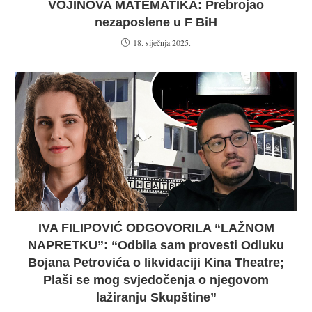
VOJINOVA MATEMATIKA: Prebrojao
nezaposlene u F BiH
18. siječnja 2025.
IVA FILIPOVIĆ ODGOVORILA “LAŽNOM
NAPRETKU”: “Odbila sam provesti Odluku
Bojana Petrovića o likvidaciji Kina Theatre;
Plaši se mog svjedočenja o njegovom
lažiranju Skupštine”