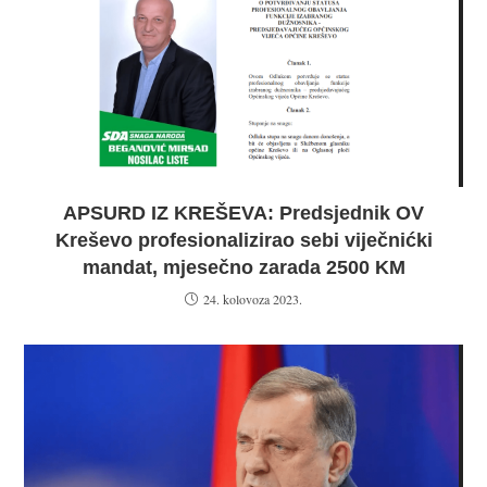
APSURD IZ KREŠEVA: Predsjednik OV
Kreševo profesionalizirao sebi viječnićki
mandat, mjesečno zarada 2500 KM
24. kolovoza 2023.