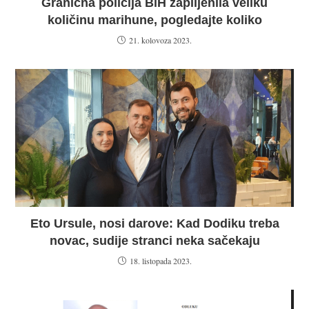
Granična policija BiH zaplijenila veliku
količinu marihune, pogledajte koliko
21. kolovoza 2023.
Eto Ursule, nosi darove: Kad Dodiku treba
novac, sudije stranci neka sačekaju
18. listopada 2023.