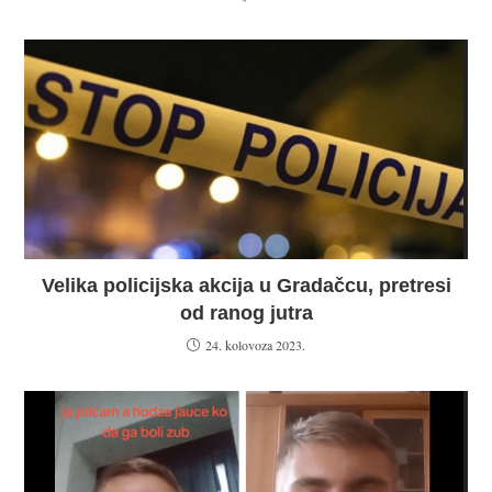
Velika policijska akcija u Gradačcu, pretresi
od ranog jutra
24. kolovoza 2023.