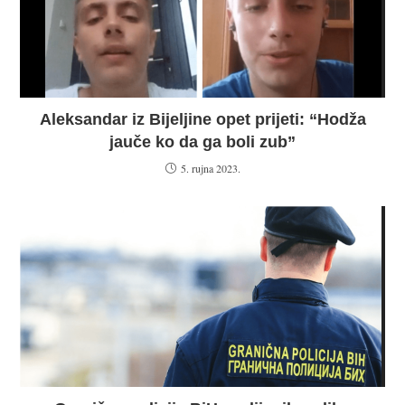
Aleksandar iz Bijeljine opet prijeti: “Hodža
jauče ko da ga boli zub”
5. rujna 2023.