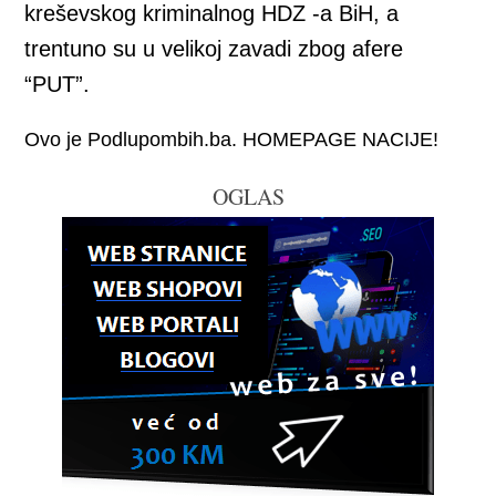
kreševskog kriminalnog HDZ -a BiH, a
trentuno su u velikoj zavadi zbog afere
“PUT”.
Ovo je Podlupombih.ba. HOMEPAGE NACIJE!
OGLAS