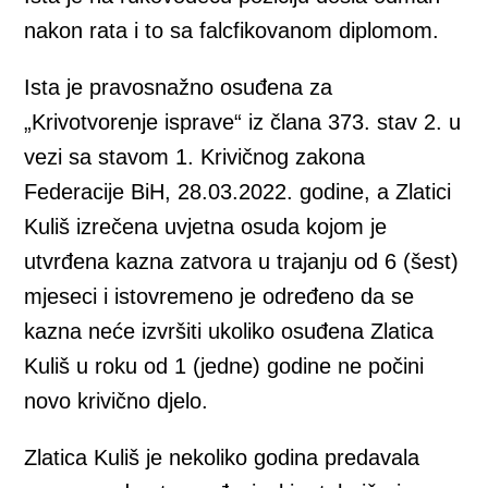
nakon rata i to sa falcfikovanom diplomom.
Ista je pravosnažno osuđena za
„Krivotvorenje isprave“ iz člana 373. stav 2. u
vezi sa stavom 1. Krivičnog zakona
Federacije BiH, 28.03.2022. godine, a Zlatici
Kuliš izrečena uvjetna osuda kojom je
utvrđena kazna zatvora u trajanju od 6 (šest)
mjeseci i istovremeno je određeno da se
kazna neće izvršiti ukoliko osuđena Zlatica
Kuliš u roku od 1 (jedne) godine ne počini
novo krivično djelo.
Zlatica Kuliš je nekoliko godina predavala