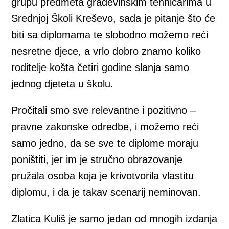
grupu predmeta građevinskim tehničarima u
Srednjoj Školi Kreševo, sada je pitanje što će
biti sa diplomama te slobodno možemo reći
nesretne djece, a vrlo dobro znamo koliko
roditelje košta četiri godine slanja samo
jednog djeteta u školu.
Pročitali smo sve relevantne i pozitivno –
pravne zakonske odredbe, i možemo reći
samo jedno, da se sve te diplome moraju
poništiti, jer im je stručno obrazovanje
pružala osoba koja je krivotvorila vlastitu
diplomu, i da je takav scenarij neminovan.
Zlatica Kuliš je samo jedan od mnogih izdanja