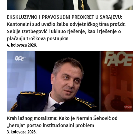
EKSKLUZIVNO | PRAVOSUDNI PREOKRET U SARAJEVU:
Kantonalni sud uvažio žalbu odvjetničkog tima prof.dr.
Sebije Izetbegović i ukinuo rješenje, kao i rješenje o
plaćanju troškova postupka!
4. kolovoza 2026.
Krah lažnog moralizma: Kako je Nermin Šehović od
„heroja“ postao institucionalni problem
3. kolovoza 2026.