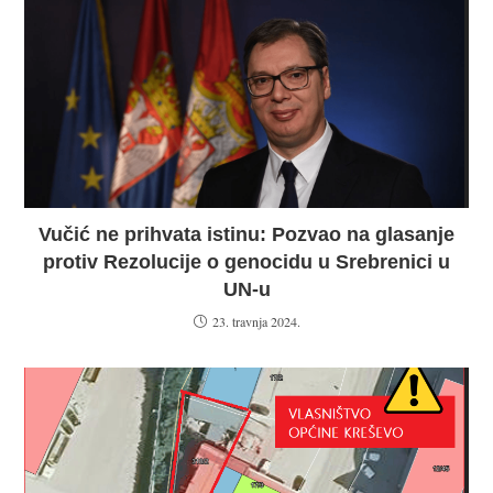
Vučić ne prihvata istinu: Pozvao na glasanje
protiv Rezolucije o genocidu u Srebrenici u
UN-u
23. travnja 2024.