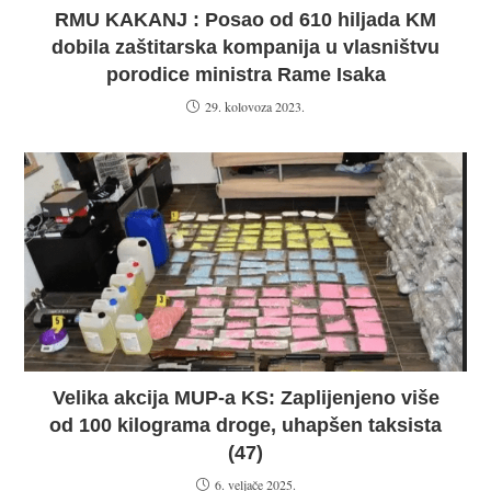
RMU KAKANJ : Posao od 610 hiljada KM
dobila zaštitarska kompanija u vlasništvu
porodice ministra Rame Isaka
29. kolovoza 2023.
Velika akcija MUP-a KS: Zaplijenjeno više
od 100 kilograma droge, uhapšen taksista
(47)
6. veljače 2025.