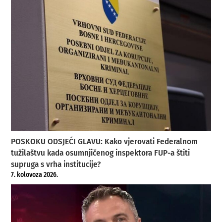
POSKOKU ODSJEĆI GLAVU: Kako vjerovati Federalnom
tužilaštvu kada osumnjičenog inspektora FUP-a štiti
supruga s vrha institucije?
7. kolovoza 2026.