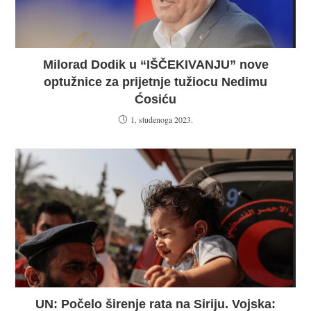
Milorad Dodik u “IŠČEKIVANJU” nove
optužnice za prijetnje tužiocu Nedimu
Ćosiću
1. studenoga 2023.
UN: Počelo širenje rata na Siriju. Vojska: