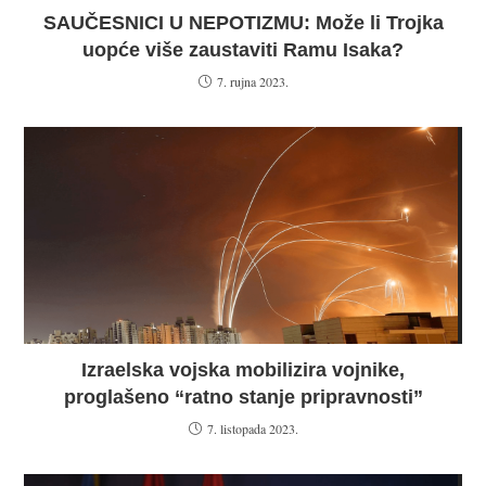
SAUČESNICI U NEPOTIZMU: Može li Trojka
uopće više zaustaviti Ramu Isaka?
7. rujna 2023.
Izraelska vojska mobilizira vojnike,
proglašeno “ratno stanje pripravnosti”
7. listopada 2023.