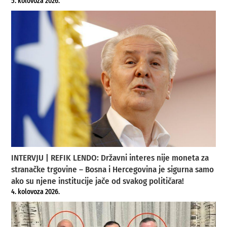
5. kolovoza 2026.
INTERVJU | REFIK LENDO: Državni interes nije moneta za
stranačke trgovine – Bosna i Hercegovina je sigurna samo
ako su njene institucije jače od svakog političara!
4. kolovoza 2026.