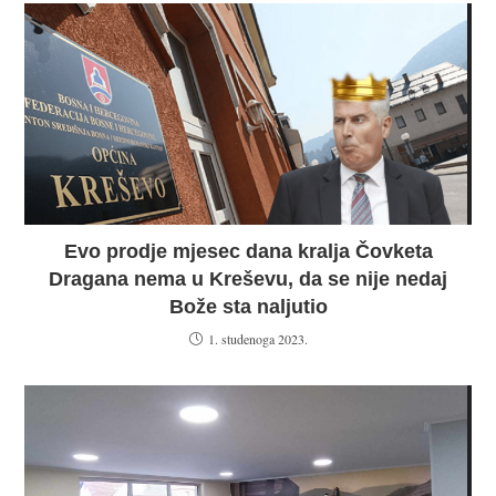
Evo prodje mjesec dana kralja Čovketa
Dragana nema u Kreševu, da se nije nedaj
Bože sta naljutio
1. studenoga 2023.