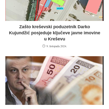
Zašto kreševski poduzetnik Darko
Kujundžić posjeduje ključeve javne imovine
u Kreševu
9. listopada 2024.