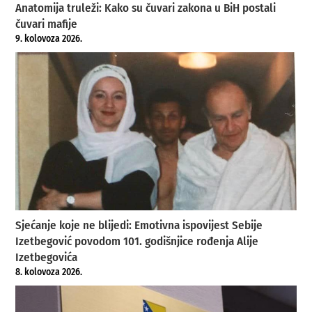
Anatomija truleži: Kako su čuvari zakona u BiH postali
čuvari mafije
9. kolovoza 2026.
Sjećanje koje ne blijedi: Emotivna ispovijest Sebije
Izetbegović povodom 101. godišnjice rođenja Alije
Izetbegovića
8. kolovoza 2026.