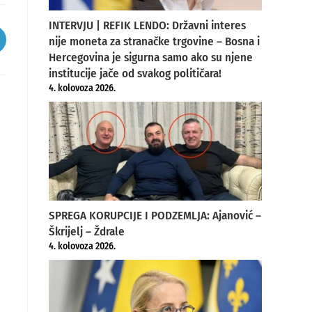
INTERVJU | REFIK LENDO: Državni interes
nije moneta za stranačke trgovine – Bosna i
pens
Hercegovina je sigurna samo ako su njene
ew
institucije jače od svakog političara!
indow
4. kolovoza 2026.
SPREGA KORUPCIJE I PODZEMLJA: Ajanović –
Škrijelj – Ždrale
4. kolovoza 2026.