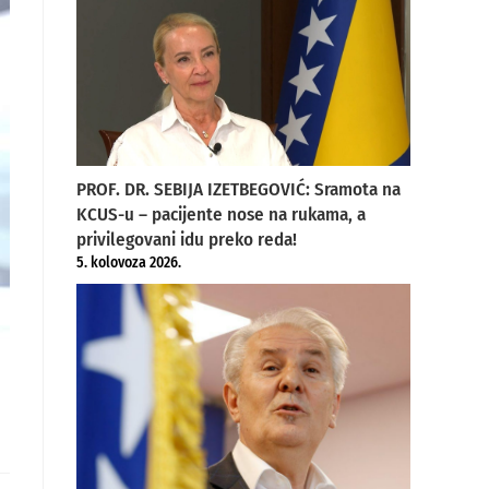
PROF. DR. SEBIJA IZETBEGOVIĆ: Sramota na
KCUS-u – pacijente nose na rukama, a
privilegovani idu preko reda!
5. kolovoza 2026.