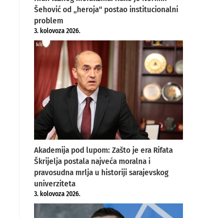
Šehović od „heroja“ postao institucionalni
problem
3. kolovoza 2026.
Akademija pod lupom: Zašto je era Rifata
Škrijelja postala najveća moralna i
pravosudna mrlja u historiji sarajevskog
univerziteta
3. kolovoza 2026.