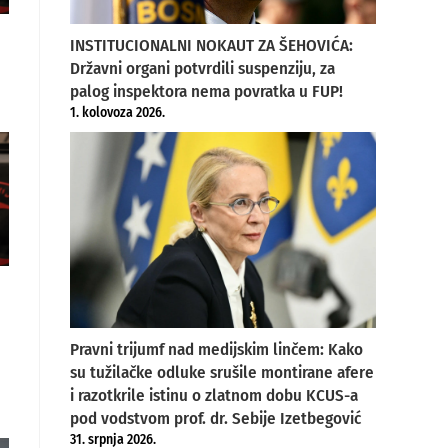
INSTITUCIONALNI NOKAUT ZA ŠEHOVIĆA:
Državni organi potvrdili suspenziju, za
palog inspektora nema povratka u FUP!
1. kolovoza 2026.
Pravni trijumf nad medijskim linčem: Kako
su tužilačke odluke srušile montirane afere
i razotkrile istinu o zlatnom dobu KCUS-a
pod vodstvom prof. dr. Sebije Izetbegović
31. srpnja 2026.