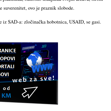
ene suverenitet, ovo je praznik slobode.
e iz SAD-a: zločinačka hobotnica, USAID, se gasi.