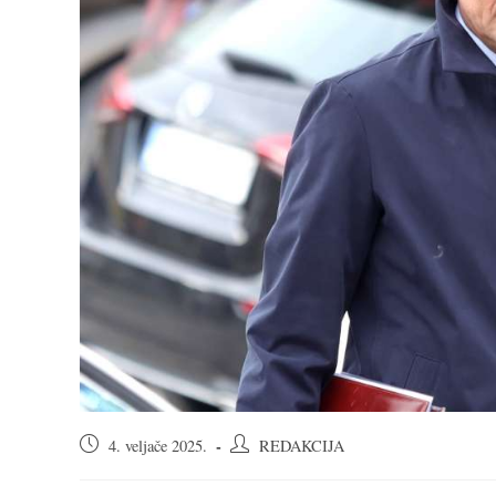
Objava
Autor
4. veljače 2025.
REDAKCIJA
objavljena:
objave: