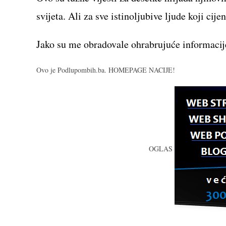
svijeta. Ali za sve istinoljubive ljude koji cij
Jako su me obradovale ohrabrujuće informacij
Ovo je Podlupombih.ba. HOMEPAGE NACIJE!
OGLAS