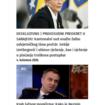
EKSKLUZIVNO | PRAVOSUDNI PREOKRET U
SARAJEVU: Kantonalni sud uvažio žalbu
odvjetničkog tima prof.dr. Sebije
Izetbegović i ukinuo rješenje, kao i rješenje
o plaćanju troškova postupka!
4. kolovoza 2026.
Krah lažnog moralizma: Kako je Nermin