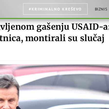
#KRIMINALNO KREŠEVO
BIZNIS
javljenom gašenju USAID-a
tnica, montirali su slučaj