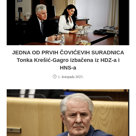
JEDNA OD PRVIH ČOVIĆEVIH SURADNICA
Tonka Krešić-Gagro izbačena iz HDZ-a i
HNS-a
1. listopada 2023.