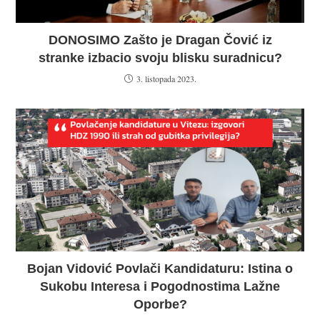
DONOSIMO Zašto je Dragan Čović iz
stranke izbacio svoju blisku suradnicu?
3. listopada 2023.
Bojan Vidović Povlači Kandidaturu: Istina o
Sukobu Interesa i Pogodnostima Lažne
Oporbe?