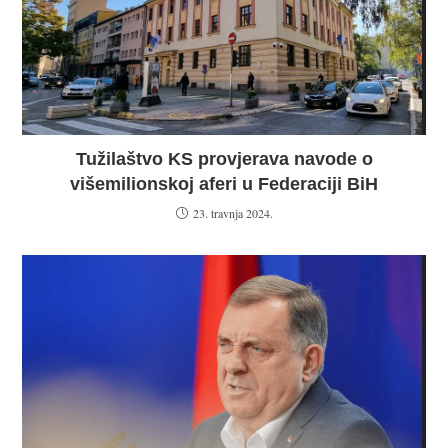
Tužilaštvo KS provjerava navode o
višemilionskoj aferi u Federaciji BiH
23. travnja 2024.