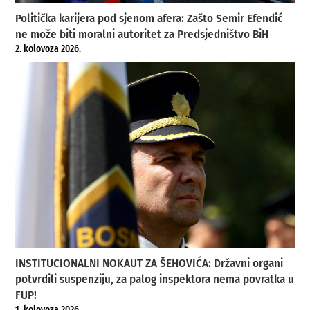
Politička karijera pod sjenom afera: Zašto Semir Efendić
ne može biti moralni autoritet za Predsjedništvo BiH
2. kolovoza 2026.
INSTITUCIONALNI NOKAUT ZA ŠEHOVIĆA: Državni organi
potvrdili suspenziju, za palog inspektora nema povratka u
FUP!
1. kolovoza 2026.