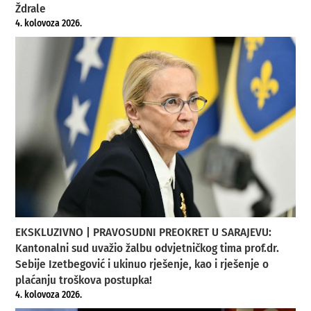
Ždrale
4. kolovoza 2026.
EKSKLUZIVNO | PRAVOSUDNI PREOKRET U SARAJEVU:
Kantonalni sud uvažio žalbu odvjetničkog tima prof.dr.
Sebije Izetbegović i ukinuo rješenje, kao i rješenje o
plaćanju troškova postupka!
4. kolovoza 2026.