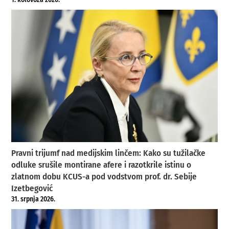
Pravni trijumf nad medijskim linčem: Kako su tužilačke
odluke srušile montirane afere i razotkrile istinu o
zlatnom dobu KCUS-a pod vodstvom prof. dr. Sebije
Izetbegović
31. srpnja 2026.