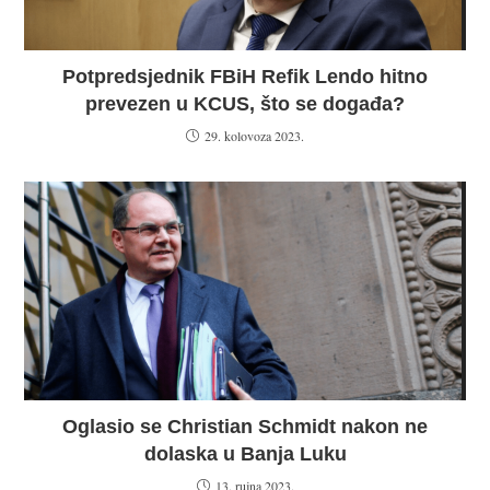
Potpredsjednik FBiH Refik Lendo hitno
prevezen u KCUS, što se događa?
29. kolovoza 2023.
Oglasio se Christian Schmidt nakon ne
dolaska u Banja Luku
13. rujna 2023.