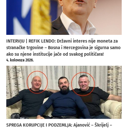
INTERVJU | REFIK LENDO: Državni interes nije moneta za
stranačke trgovine – Bosna i Hercegovina je sigurna samo
ako su njene institucije jače od svakog političara!
4. kolovoza 2026.
SPREGA KORUPCIJE I PODZEMLJA: Ajanović – Škrijelj –