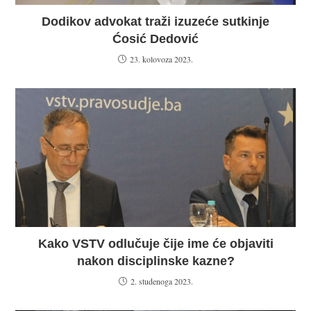
Dodikov advokat traži izuzeće sutkinje
Ćosić Dedović
23. kolovoza 2023.
Kako VSTV odlučuje čije ime će objaviti
nakon disciplinske kazne?
2. studenoga 2023.