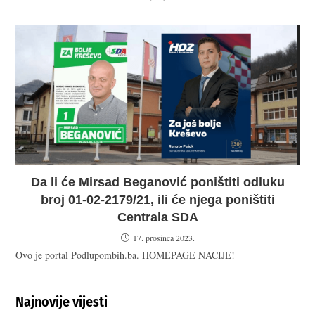
Da li će Mirsad Beganović poništiti odluku
broj 01-02-2179/21, ili će njega poništiti
Centrala SDA
17. prosinca 2023.
Ovo je portal Podlupombih.ba. HOMEPAGE NACIJE!
Najnovije vijesti