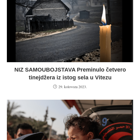
NIZ SAMOUBOJSTAVA Preminulo četvero
tinejdžera iz istog sela u Vitezu
29. kolovoza 2023.