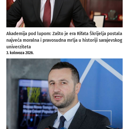
Akademija pod lupom: Zašto je era Rifata Škrijelja postala
najveća moralna i pravosudna mrlja u historiji sarajevskog
univerziteta
3. kolovoza 2026.