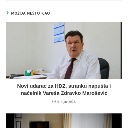
MOŽDA NEŠTO KAO
Novi udarac za HDZ, stranku napušta i
načelnik Vareša Zdravko Marošević
5. rujna 2023.