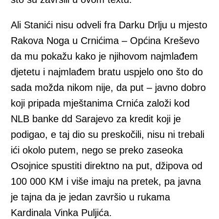
Ali Stanići nisu odveli fra Darku Drlju u mjesto
Rakova Noga u Crnićima – Općina Kreševo
da mu pokažu kako je njihovom najmlađem
djetetu i najmlađem bratu uspjelo ono što do
sada možda nikom nije, da put – javno dobro
koji pripada mještanima Crnića založi kod
NLB banke dd Sarajevo za kredit koji je
podigao, e taj dio su preskočili, nisu ni trebali
ići okolo putem, nego se preko zaseoka
Osojnice spustiti direktno na put, džipova od
100 000 KM i više imaju na pretek, pa javna
je tajna da je jedan završio u rukama
Kardinala Vinka Puljića.