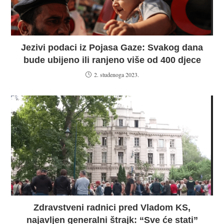
Jezivi podaci iz Pojasa Gaze: Svakog dana
bude ubijeno ili ranjeno više od 400 djece
2. studenoga 2023.
Zdravstveni radnici pred Vladom KS,
najavljen generalni štrajk: “Sve će stati”