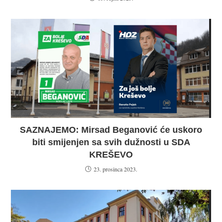
SAZNAJEMO: Mirsad Beganović će uskoro
biti smijenjen sa svih dužnosti u SDA
KREŠEVO
23. prosinca 2023.