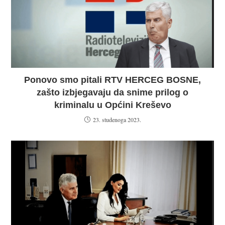
Ponovo smo pitali RTV HERCEG BOSNE,
zašto izbjegavaju da snime prilog o
kriminalu u Općini Kreševo
23. studenoga 2023.