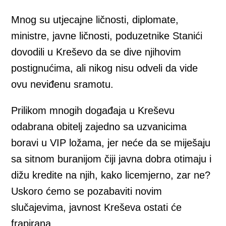
Mnog su utjecajne ličnosti, diplomate,
ministre, javne ličnosti, poduzetnike Stanići
dovodili u Kreševo da se dive njihovim
postignućima, ali nikog nisu odveli da vide
ovu neviđenu sramotu.
Prilikom mnogih događaja u Kreševu
odabrana obitelj zajedno sa uzvanicima
boravi u VIP ložama, jer neće da se miješaju
sa sitnom buranijom čiji javna dobra otimaju i
dižu kredite na njih, kako licemjerno, zar ne?
Uskoro ćemo se pozabaviti novim
slučajevima, javnost Kreševa ostati će
frapirana.