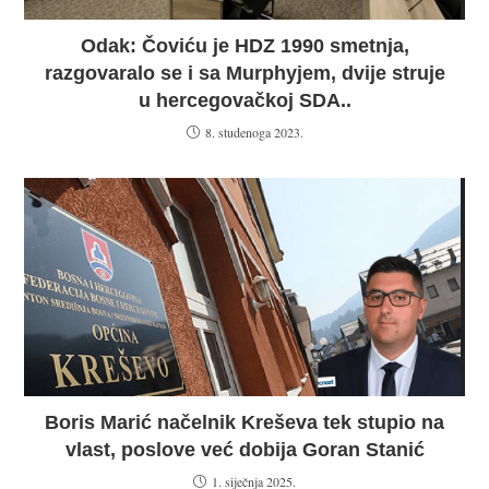
Odak: Čoviću je HDZ 1990 smetnja,
razgovaralo se i sa Murphyjem, dvije struje
u hercegovačkoj SDA..
8. studenoga 2023.
Boris Marić načelnik Kreševa tek stupio na
vlast, poslove već dobija Goran Stanić
1. siječnja 2025.