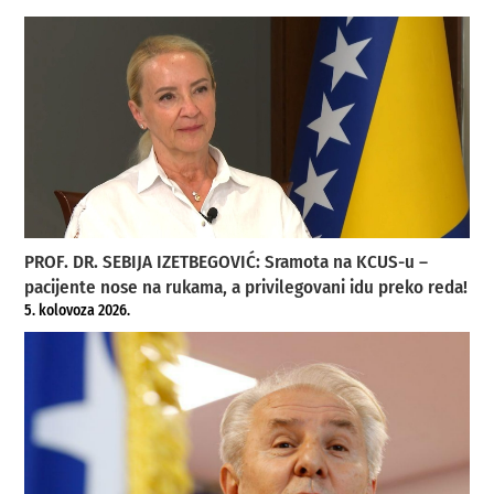
PROF. DR. SEBIJA IZETBEGOVIĆ: Sramota na KCUS-u –
pacijente nose na rukama, a privilegovani idu preko reda!
5. kolovoza 2026.