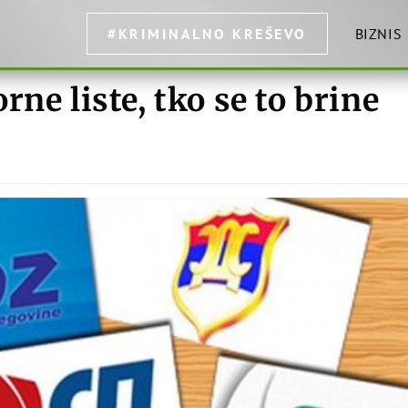
#KRIMINALNO KREŠEVO
BIZNIS
ne liste, tko se to brine