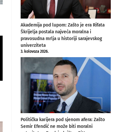
Akademija pod lupom: Zašto je era Rifata
Škrijelja postala najveća moralna i
pravosudna mrlja u historiji sarajevskog
univerziteta
3. kolovoza 2026.
Politička karijera pod sjenom afera: Zašto
Semir Efendić ne može biti moralni