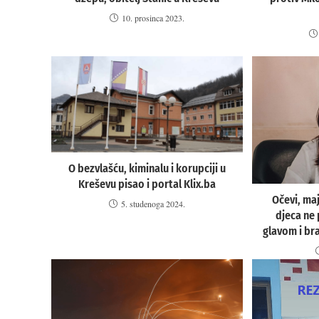
10. prosinca 2023.
O bezvlašću, kiminalu i korupciji u
Kreševu pisao i portal Klix.ba
Očevi, maj
5. studenoga 2024.
djeca ne
glavom i br