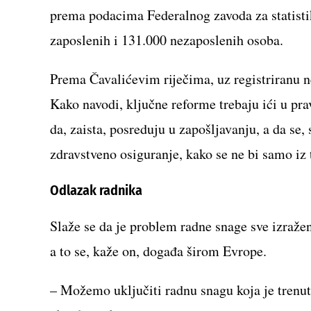
prema podacima Federalnog zavoda za statisti
zaposlenih i 131.000 nezaposlenih osoba.
Prema Čavalićevim riječima, uz registriranu ne
Kako navodi, ključne reforme trebaju ići u pra
da, zaista, posreduju u zapošljavanju, a da s
zdravstveno osiguranje, kako se ne bi samo iz t
Odlazak radnika
Slaže se da je problem radne snage sve izraženi
a to se, kaže on, događa širom Evrope.
– Možemo uključiti radnu snagu koja je trenu