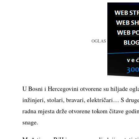
OGLAS
U Bosni i Hercegovini otvorene su hiljade ogla
inžinjeri, stolari, bravari, električari… S dru
radna mjesta drže otvorene tokom čitave godin
snage.