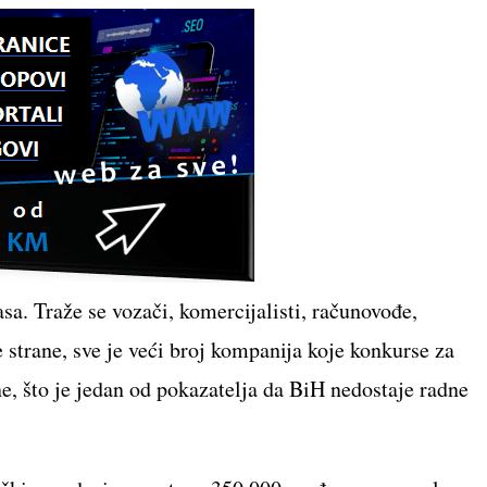
sa. Traže se vozači, komercijalisti, računovođe,
ge strane, sve je veći broj kompanija koje konkurse za
e, što je jedan od pokazatelja da BiH nedostaje radne