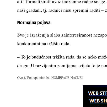
ali i formalizirati uvoz inozemne radne snage
naši građani, tj. radnici nisu spremni raditi – 
Normalna pojava
Sve je izraženija slaba zainteresiranost nezapo
konkurentni na tržištu rada.
– To je budućnost tržišta rada, da se neko može
drugu. U razvijenim zemljama svijeta to je no
Ovo je Podlupombih.ba. HOMEPAGE NACIJE!