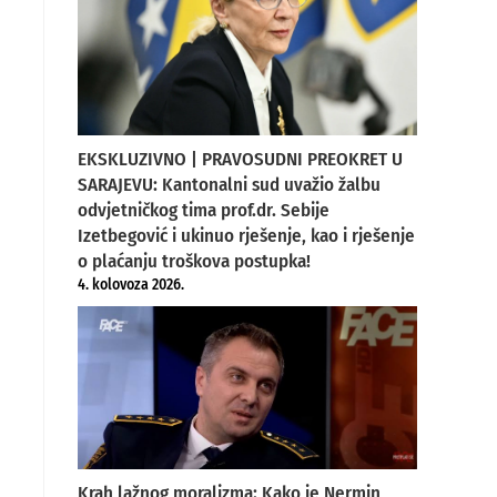
EKSKLUZIVNO | PRAVOSUDNI PREOKRET U
SARAJEVU: Kantonalni sud uvažio žalbu
odvjetničkog tima prof.dr. Sebije
Izetbegović i ukinuo rješenje, kao i rješenje
o plaćanju troškova postupka!
4. kolovoza 2026.
Krah lažnog moralizma: Kako je Nermin