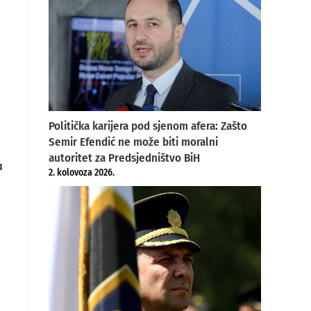
Politička karijera pod sjenom afera: Zašto
Semir Efendić ne može biti moralni
autoritet za Predsjedništvo BiH
u
2. kolovoza 2026.