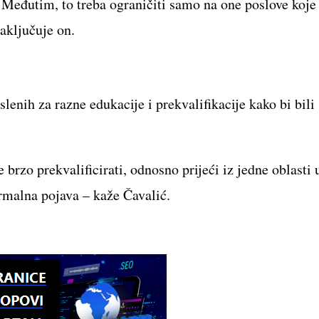
. Međutim, to treba ograničiti samo na one poslove koje
zaključuje on.
slenih za razne edukacije i prekvalifikacije kako bi bili
 brzo prekvalificirati, odnosno prijeći iz jedne oblasti 
rmalna pojava – kaže Čavalić.