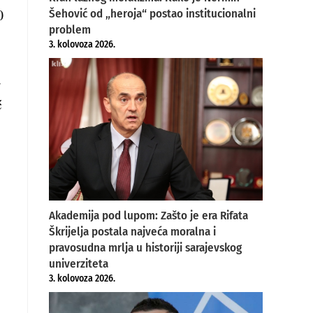
0
Šehović od „heroja“ postao institucionalni
problem
3. kolovoza 2026.
.
ć
Akademija pod lupom: Zašto je era Rifata
Škrijelja postala najveća moralna i
pravosudna mrlja u historiji sarajevskog
univerziteta
3. kolovoza 2026.