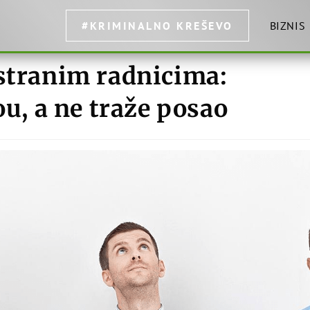
#KRIMINALNO KREŠEVO
BIZNIS
 stranim radnicima:
ou, a ne traže posao