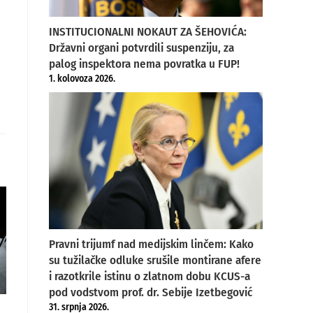
INSTITUCIONALNI NOKAUT ZA ŠEHOVIĆA:
Državni organi potvrdili suspenziju, za
palog inspektora nema povratka u FUP!
1. kolovoza 2026.
Pravni trijumf nad medijskim linčem: Kako
su tužilačke odluke srušile montirane afere
i razotkrile istinu o zlatnom dobu KCUS-a
pod vodstvom prof. dr. Sebije Izetbegović
31. srpnja 2026.