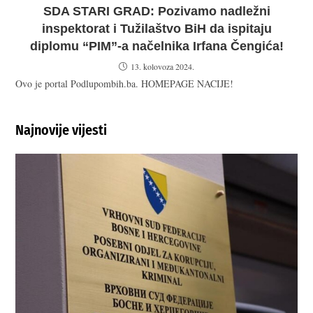
SDA STARI GRAD: Pozivamo nadležni
inspektorat i Tužilaštvo BiH da ispitaju
diplomu “PIM”-a načelnika Irfana Čengića!
13. kolovoza 2024.
Ovo je portal Podlupombih.ba. HOMEPAGE NACIJE!
Najnovije vijesti