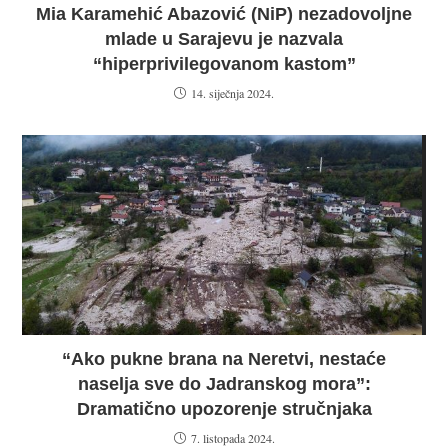
Mia Karamehić Abazović (NiP) nezadovoljne
mlade u Sarajevu je nazvala
“hiperprivilegovanom kastom”
14. siječnja 2024.
“Ako pukne brana na Neretvi, nestaće
naselja sve do Jadranskog mora”:
Dramatično upozorenje stručnjaka
7. listopada 2024.