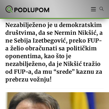
Preskoči
na
sadržaj
Nezabilježeno je u demokratskim
društvima, da se Nermin Nikšić, a
ne Sebija Izetbegović, preko FUP-
a želio obračunati sa političkim
oponentima, kao što je
nezabilježeno, da je Nikšić tražio
od FUP-a, da mu “srede” kaznu za
prebrzu vožnju!