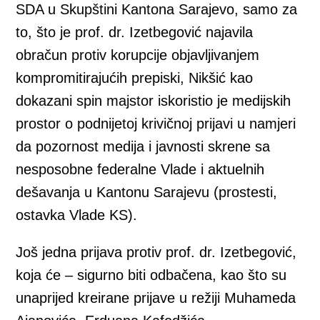
SDA u Skupštini Kantona Sarajevo, samo za
to, što je prof. dr. Izetbegović najavila
obračun protiv korupcije objavljivanjem
kompromitirajućih prepiski, Nikšić kao
dokazani spin majstor iskoristio je medijskih
prostor o podnijetoj krivičnoj prijavi u namjeri
da pozornost medija i javnosti skrene sa
nesposobne federalne Vlade i aktuelnih
dešavanja u Kantonu Sarajevu (prostesti,
ostavka Vlade KS).
Još jedna prijava protiv prof. dr. Izetbegović,
koja će – sigurno biti odbačena, kao što su
unaprijed kreirane prijave u režiji Muhameda