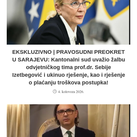
EKSKLUZIVNO | PRAVOSUDNI PREOKRET
U SARAJEVU: Kantonalni sud uvažio žalbu
odvjetničkog tima prof.dr. Sebije
Izetbegović i ukinuo rješenje, kao i rješenje
o plaćanju troškova postupka!
4. kolovoza 2026.