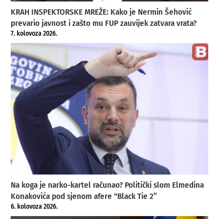
KRAH INSPEKTORSKE MREŽE: Kako je Nermin Šehović
prevario javnost i zašto mu FUP zauvijek zatvara vrata?
7. kolovoza 2026.
Na koga je narko-kartel računao? Politički slom Elmedina
Konakovića pod sjenom afere “Black Tie 2”
6. kolovoza 2026.