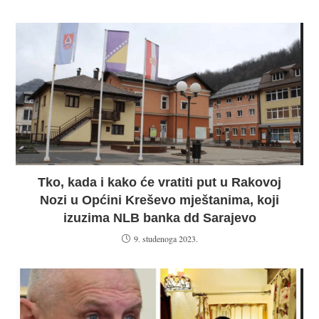
Tko, kada i kako će vratiti put u Rakovoj
Nozi u Općini Kreševo mještanima, koji
izuzima NLB banka dd Sarajevo
9. studenoga 2023.