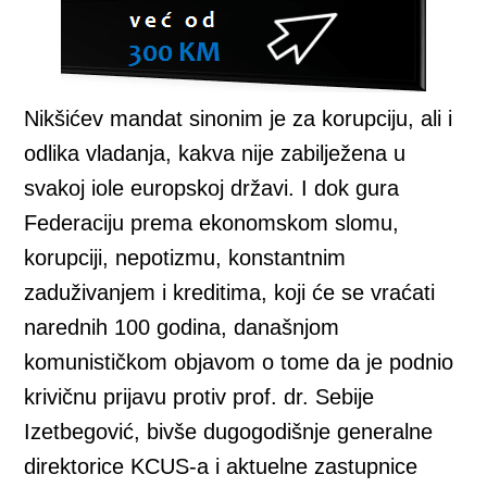
Nikšićev mandat sinonim je za korupciju, ali i
odlika vladanja, kakva nije zabilježena u
svakoj iole europskoj državi. I dok gura
Federaciju prema ekonomskom slomu,
korupciji, nepotizmu, konstantnim
zaduživanjem i kreditima, koji će se vraćati
narednih 100 godina, današnjom
komunističkom objavom o tome da je podnio
krivičnu prijavu protiv prof. dr. Sebije
Izetbegović, bivše dugogodišnje generalne
direktorice KCUS-a i aktuelne zastupnice