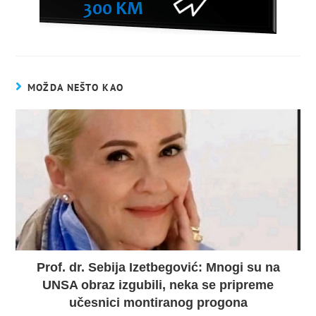
MOŽDA NEŠTO KAO
Prof. dr. Sebija Izetbegović: Mnogi su na
UNSA obraz izgubili, neka se pripreme
učesnici montiranog progona