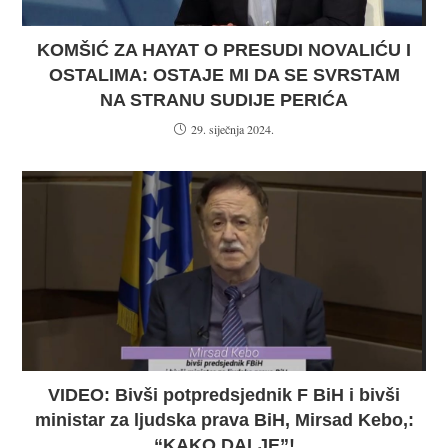
KOMŠIĆ ZA HAYAT O PRESUDI NOVALIĆU I
OSTALIMA: OSTAJE MI DA SE SVRSTAM
NA STRANU SUDIJE PERIĆA
29. siječnja 2024.
VIDEO: Bivši potpredsjednik F BiH i bivši
ministar za ljudska prava BiH, Mirsad Kebo,:
“KAKO DALJE”!