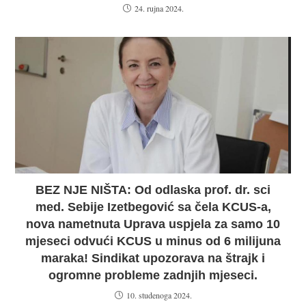
24. rujna 2024.
BEZ NJE NIŠTA: Od odlaska prof. dr. sci
med. Sebije Izetbegović sa čela KCUS-a,
nova nametnuta Uprava uspjela za samo 10
mjeseci odvući KCUS u minus od 6 milijuna
maraka! Sindikat upozorava na štrajk i
ogromne probleme zadnjih mjeseci.
10. studenoga 2024.