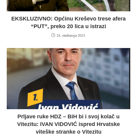
EKSKLUZIVNO: Općinu Kreševo trese afera
“PUT”, preko 20 lica u istrazi
24. studenoga 2023.
Prljave ruke HDZ – BiH bi i svoj kolač u
Vitezitu: IVAN VIDOVIĆ ispred Hrvatske
viteške stranke o Vitezitu