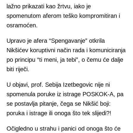
lažno prikazati kao žrtvu, iako je
spomenutom aferom teško kompromitiran i
osramoćen.
Upravo je afera “Spengavanje” otkrila
Nikšićev koruptivni način rada i komuniciranja
po principu “ti meni, ja tebi”, o čemu će dalje
biti riječi.
U objavi, prof. Sebija Izetbegovic nije ni
spomenula poruke iz istrage POSKOK-A, pa
se postavlja pitanje, čega se Nikšić boji:
poruka i istrage ili onoga što tek slijedi?!
Očigledno u strahu i panici od onoga što će