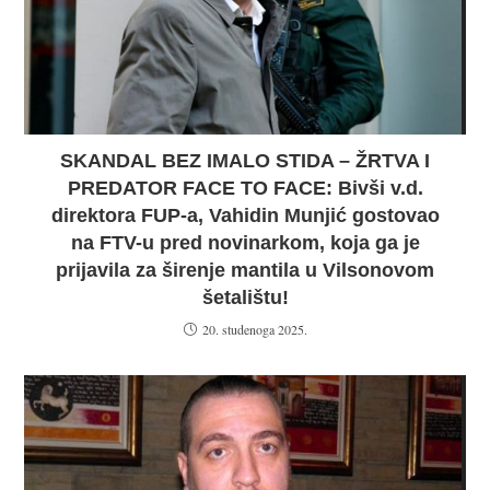
SKANDAL BEZ IMALO STIDA – ŽRTVA I
PREDATOR FACE TO FACE: Bivši v.d.
direktora FUP-a, Vahidin Munjić gostovao
na FTV-u pred novinarkom, koja ga je
prijavila za širenje mantila u Vilsonovom
šetalištu!
20. studenoga 2025.