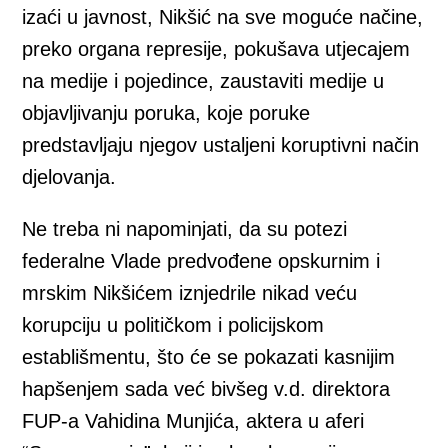
izaći u javnost, Nikšić na sve moguće načine,
preko organa represije, pokušava utjecajem
na medije i pojedince, zaustaviti medije u
objavljivanju poruka, koje poruke
predstavljaju njegov ustaljeni koruptivni način
djelovanja.
Ne treba ni napominjati, da su potezi
federalne Vlade predvođene opskurnim i
mrskim Nikšićem iznjedrile nikad veću
korupciju u političkom i policijskom
establišmentu, što će se pokazati kasnijim
hapšenjem sada već bivšeg v.d. direktora
FUP-a Vahidina Munjića, aktera u aferi