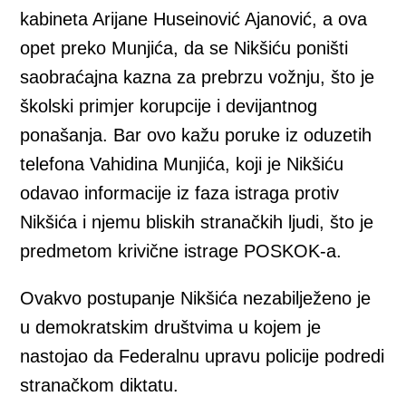
kabineta Arijane Huseinović Ajanović, a ova
opet preko Munjića, da se Nikšiću poništi
saobraćajna kazna za prebrzu vožnju, što je
školski primjer korupcije i devijantnog
ponašanja. Bar ovo kažu poruke iz oduzetih
telefona Vahidina Munjića, koji je Nikšiću
odavao informacije iz faza istraga protiv
Nikšića i njemu bliskih stranačkih ljudi, što je
predmetom krivične istrage POSKOK-a.
Ovakvo postupanje Nikšića nezabilježeno je
u demokratskim društvima u kojem je
nastojao da Federalnu upravu policije podredi
stranačkom diktatu.