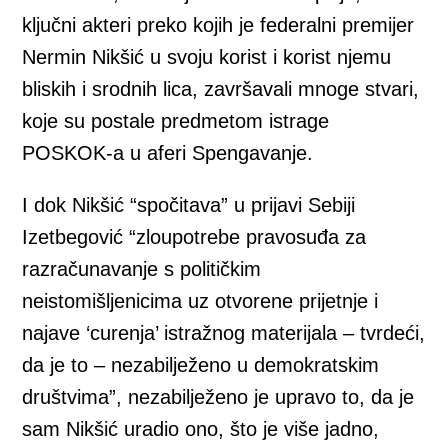
ključni akteri preko kojih je federalni premijer
Nermin Nikšić u svoju korist i korist njemu
bliskih i srodnih lica, završavali mnoge stvari,
koje su postale predmetom istrage
POSKOK-a u aferi Spengavanje.
I dok Nikšić “spočitava” u prijavi Sebiji
Izetbegović “zloupotrebe pravosuđa za
razračunavanje s političkim
neistomišljenicima uz otvorene prijetnje i
najave ‘curenja’ istražnog materijala – tvrdeći,
da je to – nezabilježeno u demokratskim
društvima”, nezabilježeno je upravo to, da je
sam Nikšić uradio ono, što je više jadno,