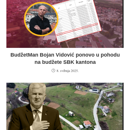
BudžetMan Bojan Vidović ponovo u pohodu
na budžete SBK kantona
8. svibnja 2025.