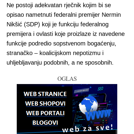
Ne postoji adekvatan rječnik kojim bi se
opisao nametnuti federalni premijer Nermin
Nikšić (SDP) koji je funkciju federalnog
premijera i ovlasti koje proizlaze iz navedene
funkcije podredio sopstvenom bogaćenju,
stranačko – koalicijskom nepotizmu i
uhljebljavanju podobnih, a ne sposobnih.
OGLAS