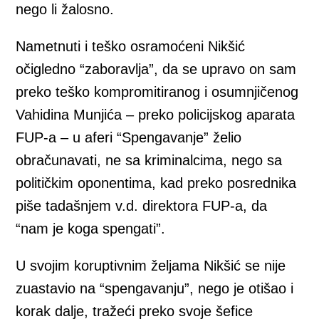
nego li žalosno.
Nametnuti i teško osramoćeni Nikšić
očigledno “zaboravlja”, da se upravo on sam
preko teško kompromitiranog i osumnjičenog
Vahidina Munjića – preko policijskog aparata
FUP-a – u aferi “Spengavanje” želio
obračunavati, ne sa kriminalcima, nego sa
političkim oponentima, kad preko posrednika
piše tadašnjem v.d. direktora FUP-a, da
“nam je koga spengati”.
U svojim koruptivnim željama Nikšić se nije
zuastavio na “spengavanju”, nego je otišao i
korak dalje, tražeći preko svoje šefice