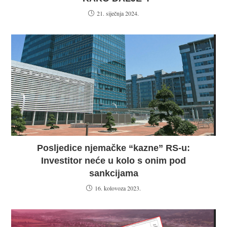
21. siječnja 2024.
Posljedice njemačke “kazne” RS-u:
Investitor neće u kolo s onim pod
sankcijama
16. kolovoza 2023.