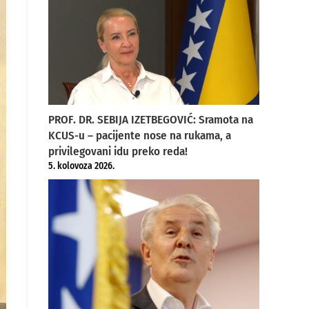
PROF. DR. SEBIJA IZETBEGOVIĆ: Sramota na
KCUS-u – pacijente nose na rukama, a
privilegovani idu preko reda!
5. kolovoza 2026.