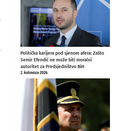
u
r
Politička karijera pod sjenom afera: Zašto
Semir Efendić ne može biti moralni
autoritet za Predsjedništvo BiH
2. kolovoza 2026.