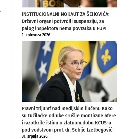
o
INSTITUCIONALNI NOKAUT ZA ŠEHOVIĆA:
Državni organi potvrdili suspenziju, za
palog inspektora nema povratka u FUP!
1. kolovoza 2026.
Pravni trijumf nad medijskim linčem: Kako
su tužilačke odluke srušile montirane afere
i razotkrile istinu o zlatnom dobu KCUS-a
pod vodstvom prof. dr. Sebije Izetbegović
31. srpnja 2026.