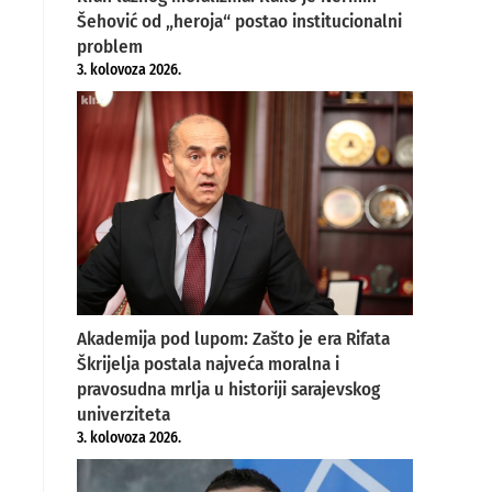
Šehović od „heroja“ postao institucionalni
problem
3. kolovoza 2026.
Akademija pod lupom: Zašto je era Rifata
Škrijelja postala najveća moralna i
pravosudna mrlja u historiji sarajevskog
univerziteta
3. kolovoza 2026.