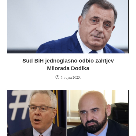
Sud BiH jednoglasno odbio zahtjev
Milorada Dodika
5. rujna 2023.