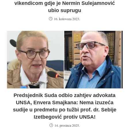
vikendicom gdje je Nermin Sulejamnović
ubio suprugu
16. kolovoza 2023.
Predsjednik Suda odbio zahtjev advokata
UNSA, Envera Smajkana: Nema izuzeća
sudije u predmetu po tužbi prof. dr. Sebije
Izetbegović protiv UNSA!
14. prosinca 2025.