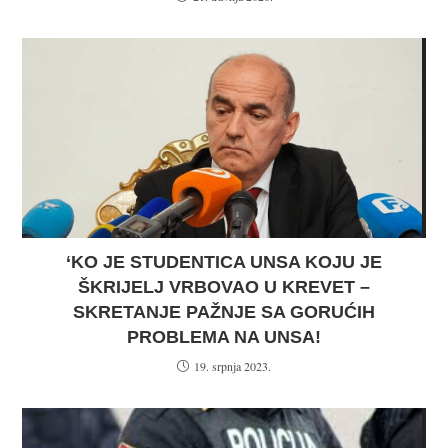
‘KO JE STUDENTICA UNSA KOJU JE
ŠKRIJELJ VRBOVAO U KREVET –
SKRETANJE PAŽNJE SA GORUĆIH
PROBLEMA NA UNSA!
19. srpnja 2023.