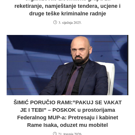
reketiranje, namještanje tendera, ucjene i
druge teške kriminalne radnje
3. siječnja 2025.
ŠIMIĆ PORUČIO RAMI:”PAKUJ SE VAKAT
JE I TEBI” – POSKOK u prostorijama
Federalnog MUP-a: Pretresaju i kabinet
Rame Isaka, oduzet mu mobitel
21. travnja 2026.