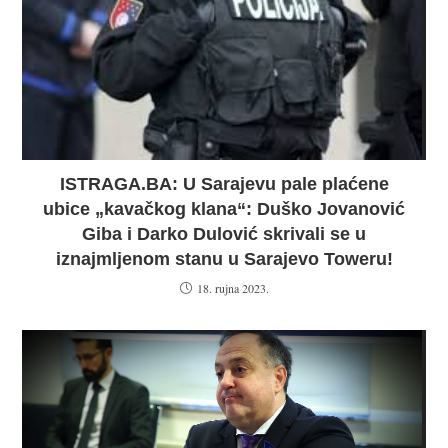
ISTRAGA.BA: U Sarajevu pale plaćene
ubice „kavačkog klana“: Duško Jovanović
Giba i Darko Dulović skrivali se u
iznajmljenom stanu u Sarajevo Toweru!
18. rujna 2023.