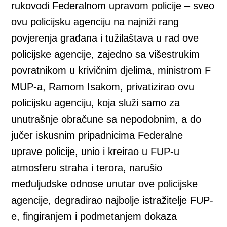
rukovodi Federalnom upravom policije – sveo
ovu policijsku agenciju na najniži rang
povjerenja građana i tužilaštava u rad ove
policijske agencije, zajedno sa višestrukim
povratnikom u krivičnim djelima, ministrom F
MUP-a, Ramom Isakom, privatizirao ovu
policijsku agenciju, koja služi samo za
unutrašnje obračune sa nepodobnim, a do
jučer iskusnim pripadnicima Federalne
uprave policije, unio i kreirao u FUP-u
atmosferu straha i terora, narušio
međuljudske odnose unutar ove policijske
agencije, degradirao najbolje istražitelje FUP-
e, fingiranjem i podmetanjem dokaza