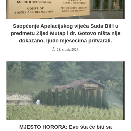
Saopćenje Apelacijskog vijeća Suda BiH u
predmetu Zijad Mutap i dr. Gotovo ništa nije
dokazano, ljude mjesecima pritvarali.
21. srpnja 2023.
MJESTO HORORA: Evo šta će biti sa