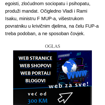
egoisti, zloćudnom sociopatu i psihopatu,
produži mandat. Očigledno Vladi i Rami
Isaku, ministru F MUP-a, višestrukom
povratniku u krivičnim djelima, na čelu FUP-a
treba podoban, a ne sposoban čovjek.
OGLAS