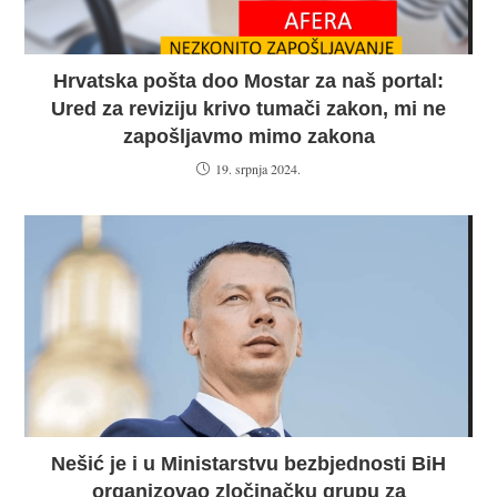
Hrvatska pošta doo Mostar za naš portal:
Ured za reviziju krivo tumači zakon, mi ne
zapošljavmo mimo zakona
19. srpnja 2024.
Nešić je i u Ministarstvu bezbjednosti BiH
organizovao zločinačku grupu za