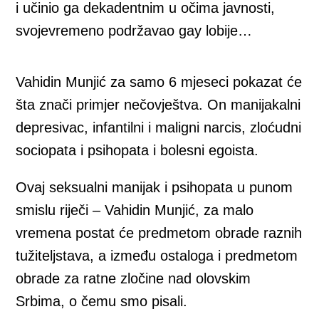
i učinio ga dekadentnim u očima javnosti,
svojevremeno podržavao gay lobije…
Vahidin Munjić za samo 6 mjeseci pokazat će
šta znači primjer nečovještva. On manijakalni
depresivac, infantilni i maligni narcis, zloćudni
sociopata i psihopata i bolesni egoista.
Ovaj seksualni manijak i psihopata u punom
smislu riječi – Vahidin Munjić, za malo
vremena postat će predmetom obrade raznih
tužiteljstava, a između ostaloga i predmetom
obrade za ratne zločine nad olovskim
Srbima, o čemu smo pisali.