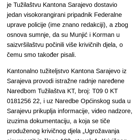
je Tužilaštvu Kantona Sarajevo dostavio
jedan visokorangirani pripadnik Federalne
uprave policije (ime znano redakciji), a zbog
osnova sumnje, da su Munjić i Korman u
saizvršilaštvu počinili više krivičnih djela, o
čemu smo također pisali.
Kantonalno tužiteljstvo Kantona Sarajevo iz
Sarajeva provodi istražne radnje naređene
Naredbom Tužilaštva KT, broj: T09 0 KT
0181256 22, i uz Naredbe Općinskog suda u
Sarajevu prikuplja informacije, video nadzore,
izuzima dokumentaciju, a koja se tiče
produženog krivičnog djela „Ugrožavanja