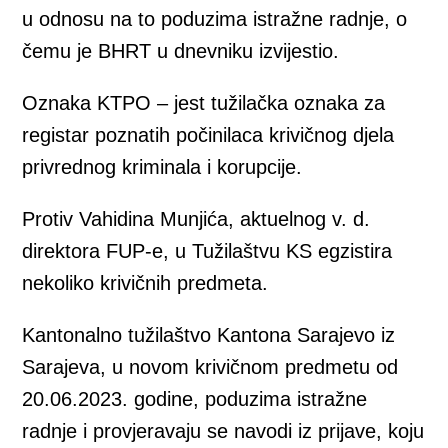
u odnosu na to poduzima istražne radnje, o
čemu je BHRT u dnevniku izvijestio.
Oznaka KTPO – jest tužilačka oznaka za
registar poznatih počinilaca krivičnog djela
privrednog kriminala i korupcije.
Protiv Vahidina Munjića, aktuelnog v. d.
direktora FUP-e, u Tužilaštvu KS egzistira
nekoliko krivičnih predmeta.
Kantonalno tužilaštvo Kantona Sarajevo iz
Sarajeva, u novom krivičnom predmetu od
20.06.2023. godine, poduzima istražne
radnje i provjeravaju se navodi iz prijave, koju