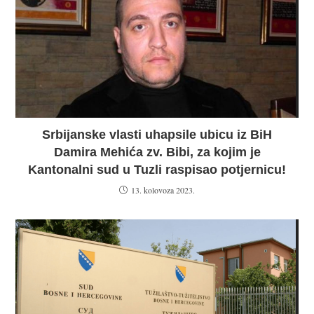
Srbijanske vlasti uhapsile ubicu iz BiH
Damira Mehića zv. Bibi, za kojim je
Kantonalni sud u Tuzli raspisao potjernicu!
13. kolovoza 2023.