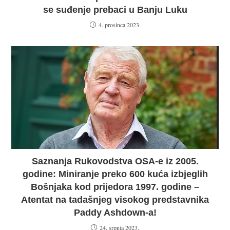
se suđenje prebaci u Banju Luku
4. prosinca 2023.
Saznanja Rukovodstva OSA-e iz 2005.
godine: Miniranje preko 600 kuća izbjeglih
Bošnjaka kod prijedora 1997. godine –
Atentat na tadašnjeg visokog predstavnika
Paddy Ashdown-a!
24. srpnja 2023.