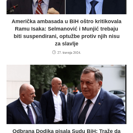
Američka ambasada u BiH oštro kritikovala
Ramu Isaka: Selmanović i Munjić trebaju
biti suspendirani, optužbe protiv njih nisu
za slavlje
27. travnja 2024.
Odbrana Dodika pisala Sudu BiH: Traže da