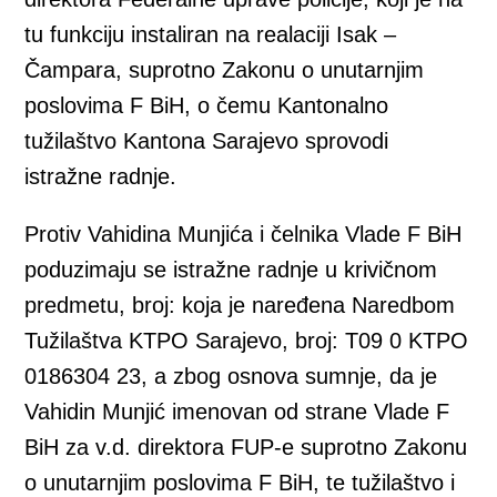
tu funkciju instaliran na realaciji Isak –
Čampara, suprotno Zakonu o unutarnjim
poslovima F BiH, o čemu Kantonalno
tužilaštvo Kantona Sarajevo sprovodi
istražne radnje.
Protiv Vahidina Munjića i čelnika Vlade F BiH
poduzimaju se istražne radnje u krivičnom
predmetu, broj: koja je naređena Naredbom
Tužilaštva KTPO Sarajevo, broj: T09 0 KTPO
0186304 23, a zbog osnova sumnje, da je
Vahidin Munjić imenovan od strane Vlade F
BiH za v.d. direktora FUP-e suprotno Zakonu
o unutarnjim poslovima F BiH, te tužilaštvo i