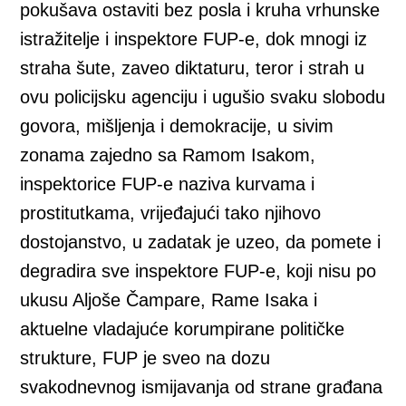
pokušava ostaviti bez posla i kruha vrhunske
istražitelje i inspektore FUP-e, dok mnogi iz
straha šute, zaveo diktaturu, teror i strah u
ovu policijsku agenciju i ugušio svaku slobodu
govora, mišljenja i demokracije, u sivim
zonama zajedno sa Ramom Isakom,
inspektorice FUP-e naziva kurvama i
prostitutkama, vrijeđajući tako njihovo
dostojanstvo, u zadatak je uzeo, da pomete i
degradira sve inspektore FUP-e, koji nisu po
ukusu Aljoše Čampare, Rame Isaka i
aktuelne vladajuće korumpirane političke
strukture, FUP je sveo na dozu
svakodnevnog ismijavanja od strane građana