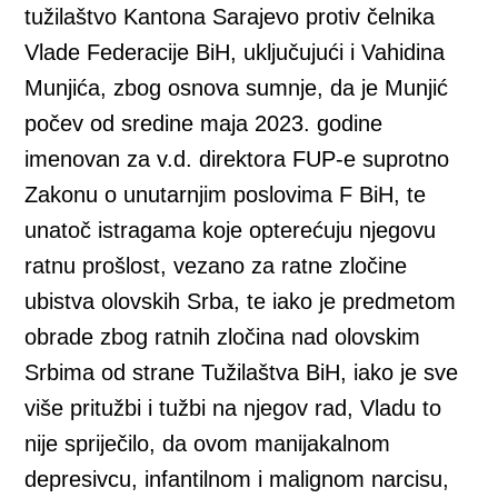
tužilaštvo Kantona Sarajevo protiv čelnika
Vlade Federacije BiH, uključujući i Vahidina
Munjića, zbog osnova sumnje, da je Munjić
počev od sredine maja 2023. godine
imenovan za v.d. direktora FUP-e suprotno
Zakonu o unutarnjim poslovima F BiH, te
unatoč istragama koje opterećuju njegovu
ratnu prošlost, vezano za ratne zločine
ubistva olovskih Srba, te iako je predmetom
obrade zbog ratnih zločina nad olovskim
Srbima od strane Tužilaštva BiH, iako je sve
više pritužbi i tužbi na njegov rad, Vladu to
nije spriječilo, da ovom manijakalnom
depresivcu, infantilnom i malignom narcisu,