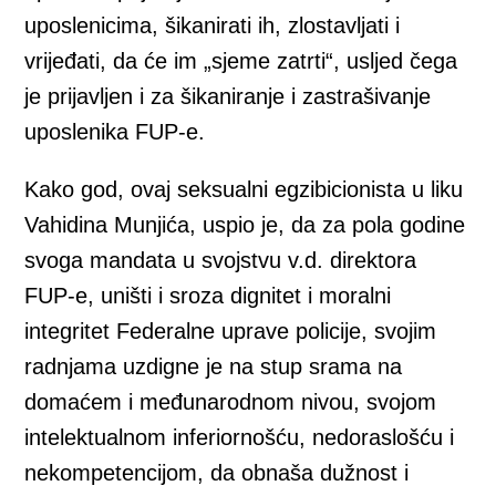
uposlenicima, šikanirati ih, zlostavljati i
vrijeđati, da će im „sjeme zatrti“, usljed čega
je prijavljen i za šikaniranje i zastrašivanje
uposlenika FUP-e.
Kako god, ovaj seksualni egzibicionista u liku
Vahidina Munjića, uspio je, da za pola godine
svoga mandata u svojstvu v.d. direktora
FUP-e, uništi i sroza dignitet i moralni
integritet Federalne uprave policije, svojim
radnjama uzdigne je na stup srama na
domaćem i međunarodnom nivou, svojom
intelektualnom inferiornošću, nedoraslošću i
nekompetencijom, da obnaša dužnost i