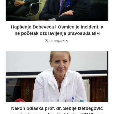
Hapšenje Debeveca i Osmice je incident, a
ne početak ozdravljenja pravosuđa BiH
25. ožujka 2024.
Nakon odlaska prof. dr. Sebije Izetbegović