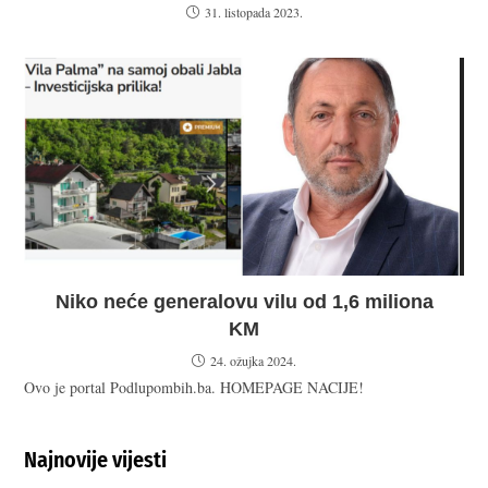
31. listopada 2023.
Niko neće generalovu vilu od 1,6 miliona
KM
24. ožujka 2024.
Ovo je portal Podlupombih.ba. HOMEPAGE NACIJE!
Najnovije vijesti