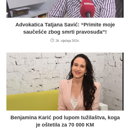
Advokatica Tatjana Savić: “Primite moje
saučešće zbog smrti pravosuđa”!
28. siječnja 2024.
Benjamina Karić pod lupom tužilaštva, koga
je oštetila za 70 000 KM