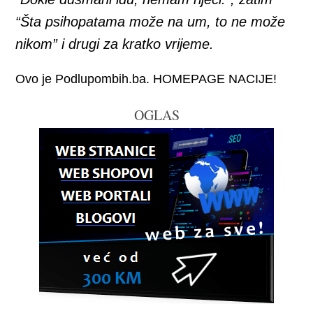
“Šta psihopatama može na um, to ne može
nikom” i drugi za kratko vrijeme.
Ovo je Podlupombih.ba. HOMEPAGE NACIJE!
OGLAS