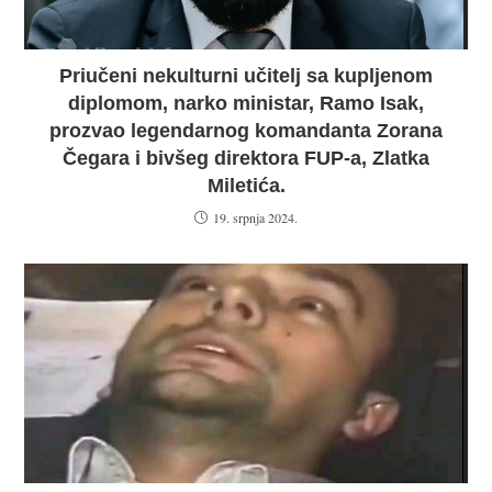
Priučeni nekulturni učitelj sa kupljenom
diplomom, narko ministar, Ramo Isak,
prozvao legendarnog komandanta Zorana
Čegara i bivšeg direktora FUP-a, Zlatka
Miletića.
19. srpnja 2024.