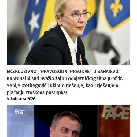
EKSKLUZIVNO | PRAVOSUDNI PREOKRET U SARAJEVU:
Kantonalni sud uvažio žalbu odvjetničkog tima prof.dr.
Sebije Izetbegović i ukinuo rješenje, kao i rješenje o
plaćanju troškova postupka!
4. kolovoza 2026.