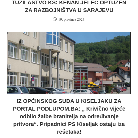
TUŽILAŠTVO KS: KENAN JELEČ OPTUŽEN
ZA RAZBOJNIŠTVA U SARAJEVU
19. prosinca 2023.
IZ OPĆINSKOG SUDA U KISELJAKU ZA
PORTAL PODLUPOM.BA: „ Krivično vijeće
odbilo žalbe branitelja na određivanje
pritvora“. Pripadnici PS Kiseljak ostaju iza
rešetaka!