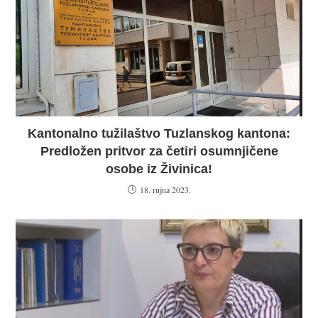
Kantonalno tužilaštvo Tuzlanskog kantona:
Predložen pritvor za četiri osumnjičene
osobe iz Živinica!
18. rujna 2023.