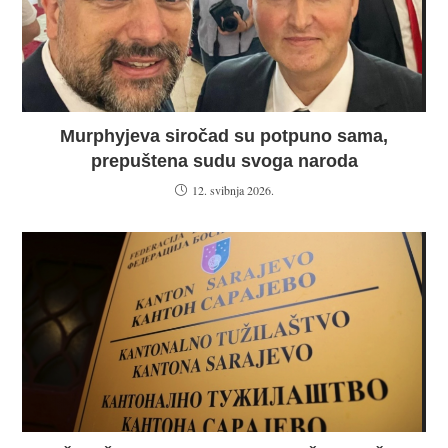
Murphyjeva siročad su potpuno sama,
prepuštena sudu svoga naroda
12. svibnja 2026.