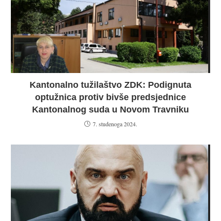
Kantonalno tužilaštvo ZDK: Podignuta
optužnica protiv bivše predsjednice
Kantonalnog suda u Novom Travniku
7. studenoga 2024.