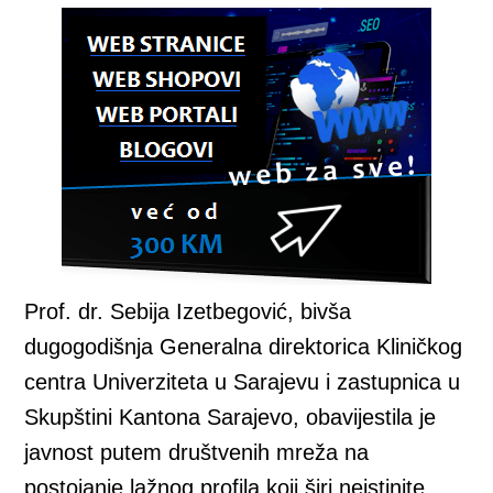
Prof. dr. Sebija Izetbegović, bivša
dugogodišnja Generalna direktorica Kliničkog
centra Univerziteta u Sarajevu i zastupnica u
Skupštini Kantona Sarajevo, obavijestila je
javnost putem društvenih mreža na
postojanje lažnog profila koji širi neistinite