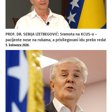
PROF. DR. SEBIJA IZETBEGOVIĆ: Sramota na KCUS-u –
pacijente nose na rukama, a privilegovani idu preko reda!
5. kolovoza 2026.