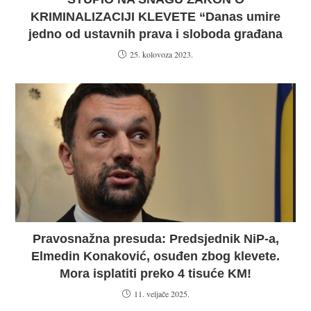
KRIMINALIZACIJI KLEVETE “Danas umire
jedno od ustavnih prava i sloboda građana
25. kolovoza 2023.
Pravosnažna presuda: Predsjednik NiP-a,
Elmedin Konaković, osuđen zbog klevete.
Mora isplatiti preko 4 tisuće KM!
11. veljače 2025.