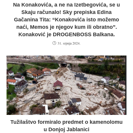
Na Konakovića, a ne na Izetbegovića, se u
Skaju računalo! Sky prepiska Edina
Gačanina Tita: “Konakovića isto možemo
naći, Memos je njegov kum ili obratno”.
Konaković je DROGENBOSS Balkana.
31. srpnja 2024.
Tužilaštvo formiralo predmet o kamenolomu
u Donjoj Jablanici