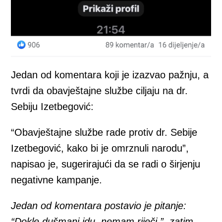
Jedan od komentara koji je izazvao pažnju, a
tvrdi da obavještajne službe ciljaju na dr.
Sebiju Izetbegović:
“Obavještajne službe rade protiv dr. Sebije
Izetbegović, kako bi je omrznuli narodu”,
napisao je, sugerirajući da se radi o širjenju
negativne kampanje.
Jedan od komentara postavio je pitanje:
“Dokle dušmani idu, nemam riječi.”, zatim