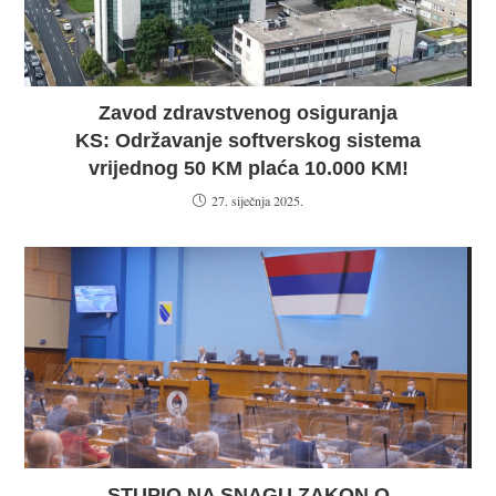
Zavod zdravstvenog osiguranja
KS: Održavanje softverskog sistema
vrijednog 50 KM plaća 10.000 KM!
27. siječnja 2025.
STUPIO NA SNAGU ZAKON O