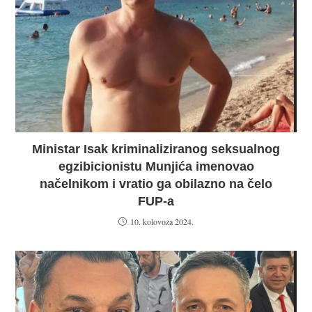
Ministar Isak kriminaliziranog seksualnog
egzibicionistu Munjića imenovao
načelnikom i vratio ga obilazno na čelo
FUP-a
10. kolovoza 2024.