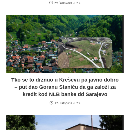
29. kolovoza 2023.
Tko se to drznuo u Kreševu pa javno dobro
– put dao Goranu Staniću da ga založi za
kredit kod NLB banke dd Sarajevo
12. listopada 2023.