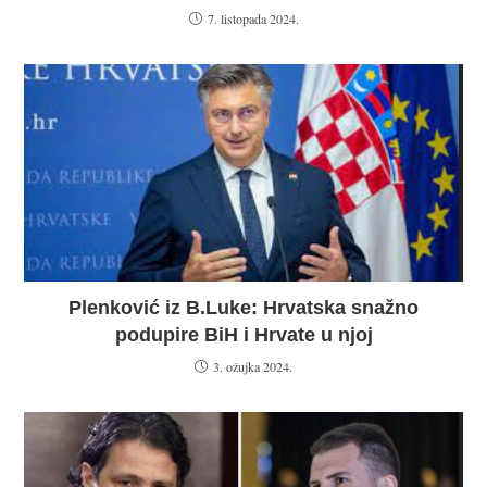
7. listopada 2024.
Plenković iz B.Luke: Hrvatska snažno
podupire BiH i Hrvate u njoj
3. ožujka 2024.