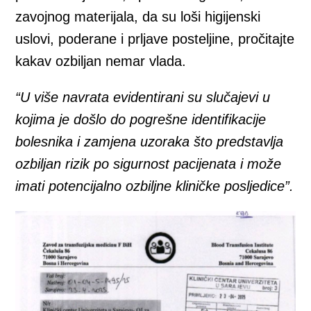
zavojnog materijala, da su loši higijenski
uslovi, poderane i prljave posteljine, pročitajte
kakav ozbiljan nemar vlada.
“U više navrata evidentirani su slučajevi u
kojima je došlo do pogrešne identifikacije
bolesnika i zamjena uzoraka što predstavlja
ozbiljan rizik po sigurnost pacijenata i može
imati potencijalno ozbiljne kliničke posljedice”.