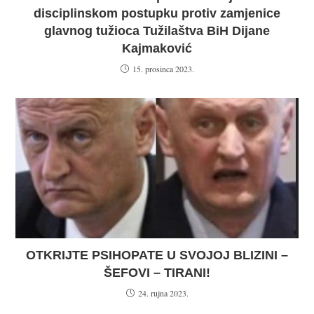
disciplinskom postupku protiv zamjenice
glavnog tužioca Tužilaštva BiH Dijane
Kajmaković
15. prosinca 2023.
OTKRIJTE PSIHOPATE U SVOJOJ BLIZINI –
ŠEFOVI – TIRANI!
24. rujna 2023.