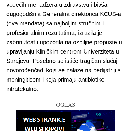
vodećih menadžera u zdravstvu i bivša
dugogodišnja Generalna direktorica KCUS-a
(dva mandata) sa najboljim stručnim i
profesionalnim rezultatima, izrazila je
zabrinutost i upozorila na ozbiljne propuste u
upravljanju Kliničkim centrom Univerziteta u
Sarajevu. Posebno se ističe tragičan slučaj
novorođenčadi koja se nalaze na pedijatriji s
meningitisom i koja primaju antibiotike
intratekalno.
OGLAS