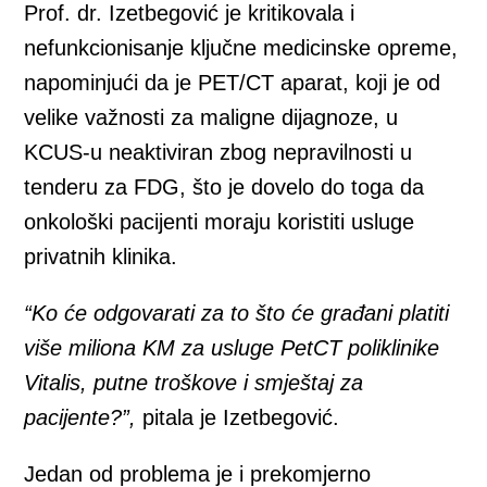
Prof. dr. Izetbegović je kritikovala i
nefunkcionisanje ključne medicinske opreme,
napominjući da je PET/CT aparat, koji je od
velike važnosti za maligne dijagnoze, u
KCUS-u neaktiviran zbog nepravilnosti u
tenderu za FDG, što je dovelo do toga da
onkološki pacijenti moraju koristiti usluge
privatnih klinika.
“Ko će odgovarati za to što će građani platiti
više miliona KM za usluge PetCT poliklinike
Vitalis, putne troškove i smještaj za
pacijente?”,
pitala je Izetbegović.
Jedan od problema je i prekomjerno