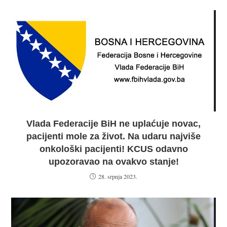
Vlada Federacije BiH ne uplaćuje novac,
pacijenti mole za život. Na udaru najviše
onkološki pacijenti! KCUS odavno
upozoravao na ovakvo stanje!
28. srpnja 2023.