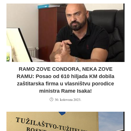
RAMO ZOVE CONDORA, NEKA ZOVE
RAMU: Posao od 610 hiljada KM dobila
zaštitarska firma u vlasništvu porodice
ministra Rame Isaka!
30. kolovoza 2023.