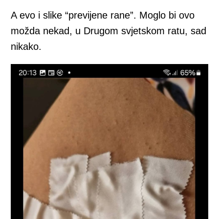
A evo i slike “previjene rane”. Moglo bi ovo
možda nekad, u Drugom svjetskom ratu, sad
nikako.