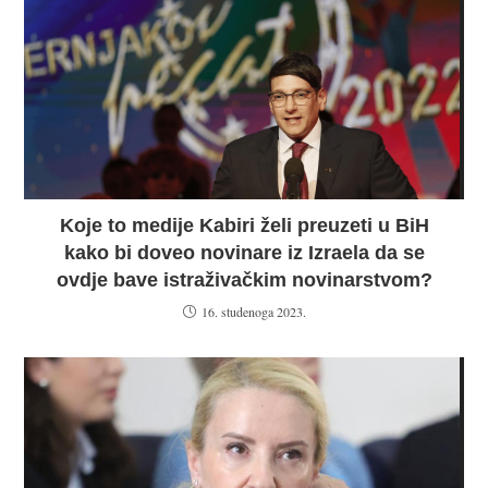
Koje to medije Kabiri želi preuzeti u BiH
kako bi doveo novinare iz Izraela da se
ovdje bave istraživačkim novinarstvom?
16. studenoga 2023.