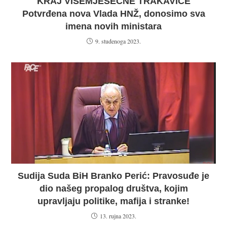
KRAJ VIŠEMJESEČNE TRAKAVICE
Potvrđena nova Vlada HNŽ, donosimo sva
imena novih ministara
9. studenoga 2023.
Sudija Suda BiH Branko Perić: Pravosuđe je
dio našeg propalog društva, kojim
upravljaju politike, mafija i stranke!
13. rujna 2023.