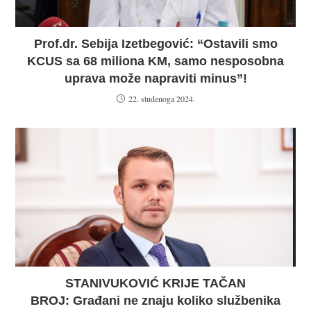
Prof.dr. Sebija Izetbegović: “Ostavili smo
KCUS sa 68 miliona KM, samo nesposobna
uprava može napraviti minus”!
22. studenoga 2024.
STANIVUKOVIĆ KRIJE TAČAN
BROJ: Građani ne znaju koliko službenika