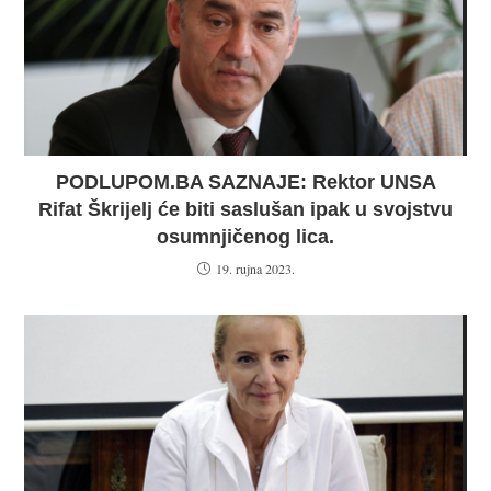
PODLUPOM.BA SAZNAJE: Rektor UNSA
Rifat Škrijelj će biti saslušan ipak u svojstvu
osumnjičenog lica.
19. rujna 2023.