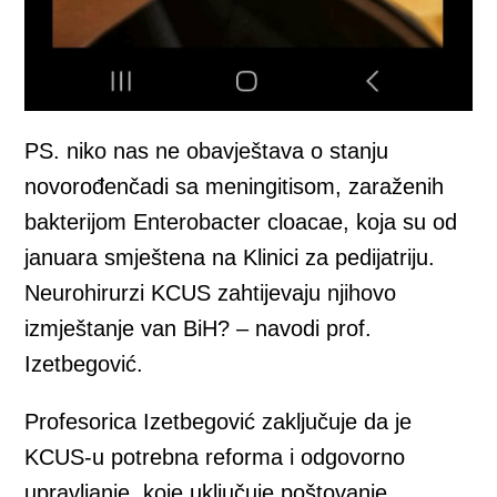
PS. niko nas ne obavještava o stanju
novorođenčadi sa meningitisom, zaraženih
bakterijom Enterobacter cloacae, koja su od
januara smještena na Klinici za pedijatriju.
Neurohirurzi KCUS zahtijevaju njihovo
izmještanje van BiH? – navodi prof.
Izetbegović.
Profesorica Izetbegović zaključuje da je
KCUS-u potrebna reforma i odgovorno
upravljanje, koje uključuje poštovanje