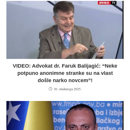
VIDEO: Advokat dr. Faruk Balijagić: “Neke
potpuno anonimne stranke su na vlast
došle narko novcem”!
30. studenoga 2025.