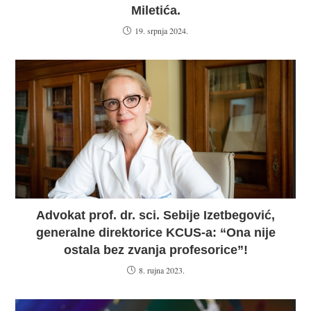
Miletića.
19. srpnja 2024.
Advokat prof. dr. sci. Sebije Izetbegović,
generalne direktorice KCUS-a: “Ona nije
ostala bez zvanja profesorice”!
8. rujna 2023.