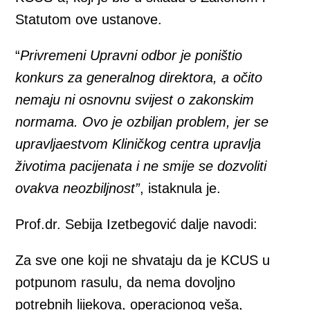
Statutom ove ustanove.
“
Privremeni Upravni odbor je poništio
konkurs za generalnog direktora, a očito
nemaju ni osnovnu svijest o zakonskim
normama. Ovo je ozbiljan problem, jer se
upravljaestvom Kliničkog centra upravlja
životima pacijenata i ne smije se dozvoliti
ovakva neozbiljnost”
, istaknula je.
Prof.dr. Sebija Izetbegović dalje navodi:
Za sve one koji ne shvataju da je KCUS u
potpunom rasulu, da nema dovoljno
potrebnih lijekova, operacionog veša,