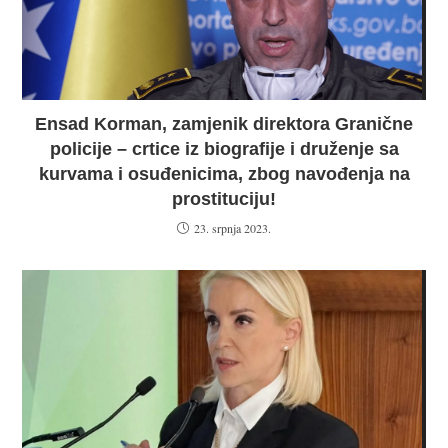
Ensad Korman, zamjenik direktora Granične
policije – crtice iz biografije i druženje sa
kurvama i osuđenicima, zbog navođenja na
prostituciju!
23. srpnja 2023.