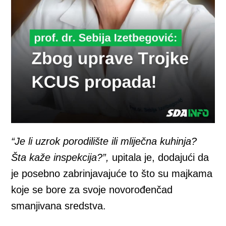
“Je li uzrok porodilište ili mliječna kuhinja?
Šta kaže inspekcija?”,
upitala je, dodajući da
je posebno zabrinjavajuće to što su majkama
koje se bore za svoje novorođenčad
smanjivana sredstva.