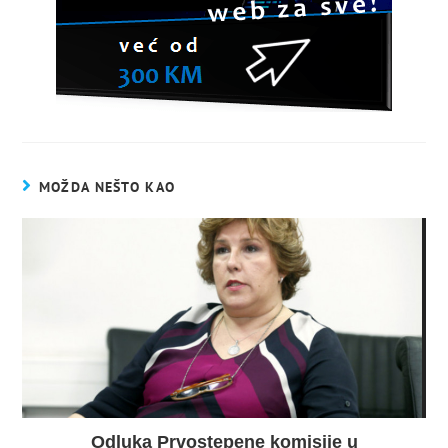
MOŽDA NEŠTO KAO
Odluka Prvostepene komisije u