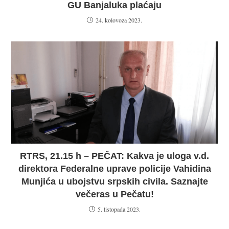
GU Banjaluka plaćaju
24. kolovoza 2023.
RTRS, 21.15 h – PEČAT: Kakva je uloga v.d.
direktora Federalne uprave policije Vahidina
Munjića u ubojstvu srpskih civila. Saznajte
večeras u Pečatu!
5. listopada 2023.