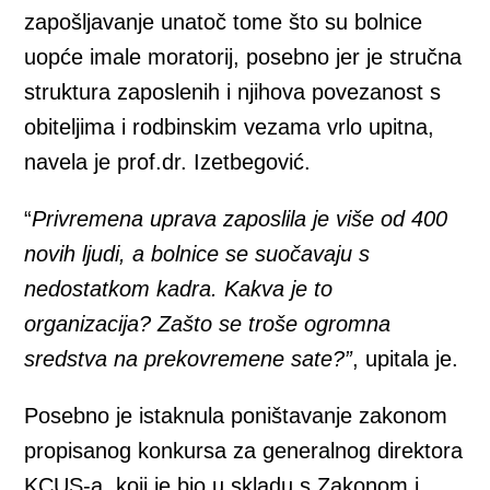
zapošljavanje unatoč tome što su bolnice
uopće imale moratorij, posebno jer je stručna
struktura zaposlenih i njihova povezanost s
obiteljima i rodbinskim vezama vrlo upitna,
navela je prof.dr. Izetbegović.
“
Privremena uprava zaposlila je više od 400
novih ljudi, a bolnice se suočavaju s
nedostatkom kadra. Kakva je to
organizacija? Zašto se troše ogromna
sredstva na prekovremene sate?”
, upitala je.
Posebno je istaknula poništavanje zakonom
propisanog konkursa za generalnog direktora
KCUS-a, koji je bio u skladu s Zakonom i