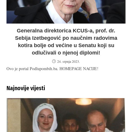
Generalna direktorica KCUS-a, prof. dr.
Sebija Izetbegović po naučnim radovima
kotira bolje od većine u Senatu koji su
odlučivali o njenoj diplomi!
24. srpnja 2023.
Ovo je portal Podlupombih.ba. HOMEPAGE NACIJE!
Najnovije vijesti