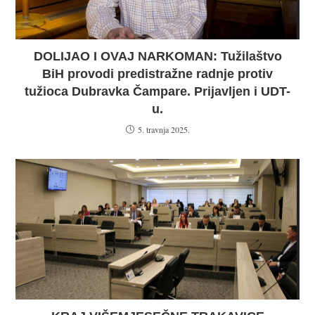
DOLIJAO I OVAJ NARKOMAN: Tužilaštvo
BiH provodi predistražne radnje protiv
tužioca Dubravka Čampare. Prijavljen i UDT-
u.
5. travnja 2025.