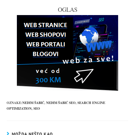
OGLAS
OZNAKE:
NEDIM ŠABIĆ
,
NEDIM ŠABIĆ SEO
,
SEARCH ENGINE
OPTIMIZATION
,
SEO
MOŽDA NEŠTO KAO