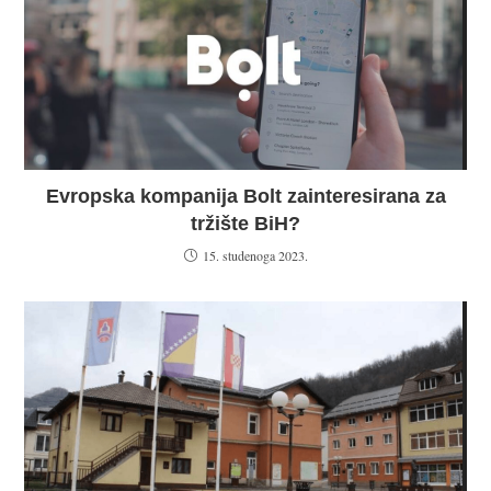
Evropska kompanija Bolt zainteresirana za
tržište BiH?
15. studenoga 2023.