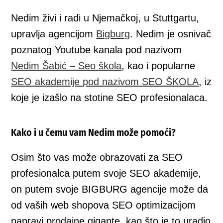
Nedim živi i radi u Njemačkoj, u Stuttgartu,
upravlja agencijom
Bigburg
. Nedim je osnivač
poznatog Youtube kanala pod nazivom
Nedim Šabić – Seo škola
, kao i popularne
SEO akademije pod nazivom SEO ŠKOLA
, iz
koje je izašlo na stotine SEO profesionalaca.
Kako i u čemu vam Nedim može pomoći?
Osim što vas može obrazovati za SEO
profesionalca putem svoje SEO akademije,
on putem svoje BIGBURG agencije može da
od vaših web shopova SEO optimizacijom
napravi prodajne gigante, kao što je to uradio