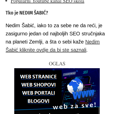
Popularni Youtube kanal SEO škola
Tko je NEDIM ŠABIĆ?
Nedim Šabić, iako to za sebe ne da reći, je
zasigurno jedan od najboljih SEO stručnjaka
na planeti Zemlji, a šta o sebi kaže
Nedim
Šabić kliknite ovdje da bi ste saznali
.
OGLAS