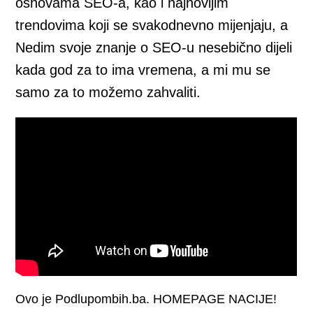
osnovama SEO-a, kao i najnovijim
trendovima koji se svakodnevno mijenjaju, a
Nedim svoje znanje o SEO-u nesebično dijeli
kada god za to ima vremena, a mi mu se
samo za to možemo zahvaliti.
Ovo je Podlupombih.ba. HOMEPAGE NACIJE!