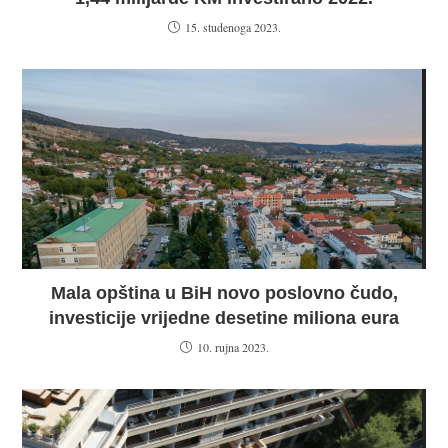
15. studenoga 2023.
Mala opština u BiH novo poslovno čudo,
investicije vrijedne desetine miliona eura
10. rujna 2023.