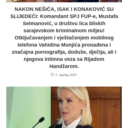
NAKON NEŠIĆA, ISAK I KONAKOVIĆ SU
SLIJEDEĆI: Komandant SPJ FUP-e, Mustafa
Selmanović, u društvu lica bliskih
sarajevskom kriminalnom miljeu!
Otključavanjem i vještačenjem mobilnog
telefona Vahidina Munjića pronađena i
značajna pornografija, doduše, dječija, ali i
njegova intimna veza sa Rijadom
Handžarom.
5. siječnja 2025.