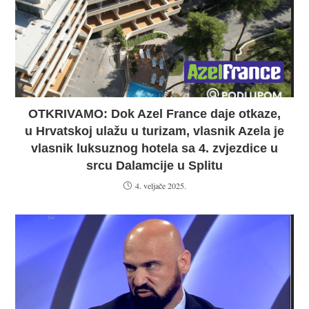
OTKRIVAMO: Dok Azel France daje otkaze,
u Hrvatskoj ulažu u turizam, vlasnik Azela je
vlasnik luksuznog hotela sa 4. zvjezdice u
srcu Dalamcije u Splitu
4. veljače 2025.