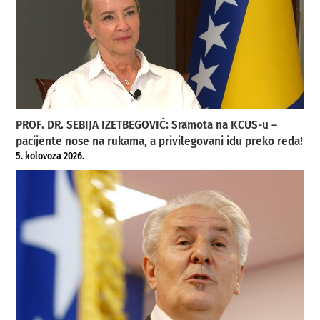
PROF. DR. SEBIJA IZETBEGOVIĆ: Sramota na KCUS-u –
pacijente nose na rukama, a privilegovani idu preko reda!
5. kolovoza 2026.