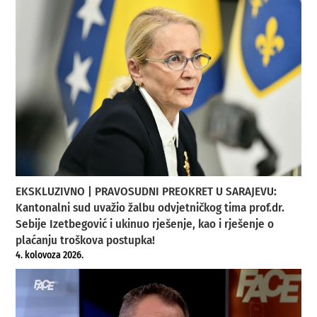
EKSKLUZIVNO | PRAVOSUDNI PREOKRET U SARAJEVU:
Kantonalni sud uvažio žalbu odvjetničkog tima prof.dr.
Sebije Izetbegović i ukinuo rješenje, kao i rješenje o
plaćanju troškova postupka!
4. kolovoza 2026.