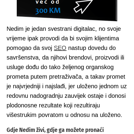
Nedim je jedan svestrani digitalac, no svoje
vrijeme ipak provodi da bi svojim klijentima
pomogao da svoj
SEO
nastup dovedu do
savršenstva, da njihovi brendovi, proizvodi ili
usluge dođu do tako željenog organskog
prometa putem pretraživača, a takav promet
je najvrjedniji i najslađi, jer uloženo jednom uz
redovnu nadogradnju zauvijek ostaje i donosi
plodonosne rezultate koji rezultiraju
višestrukim povratom u odnosu na uloženo.
Gdje Nedim živi, gdje ga možete pronaći