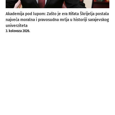
Akademija pod lupom: Zašto je era Rifata Škrijelja postala
najveća moralna i pravosudna mrlja u historiji sarajevskog
univerziteta
3. kolovoza 2026.