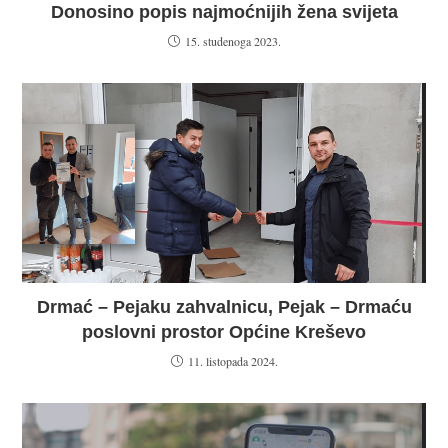
Donosino popis najmoćnijih žena svijeta
15. studenoga 2023.
Drmać – Pejaku zahvalnicu, Pejak – Drmaću
poslovni prostor Općine Kreševo
11. listopada 2024.