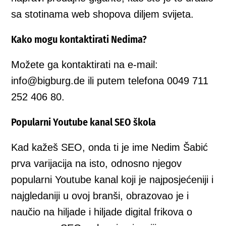
sa stotinama web shopova diljem svijeta.
Kako mogu kontaktirati Nedima?
Možete ga kontaktirati na e-mail:
info@bigburg.de ili putem telefona 0049 711
252 406 80.
Popularni Youtube kanal SEO škola
Kad kažeš SEO, onda ti je ime Nedim Šabić
prva varijacija na isto, odnosno njegov
popularni Youtube kanal koji je najposjećeniji i
najgledaniji u ovoj branši, obrazovao je i
naučio na hiljade i hiljade digital frikova o