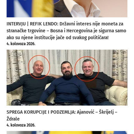
INTERVJU | REFIK LENDO: Državni interes nije moneta za
stranačke trgovine – Bosna i Hercegovina je sigurna samo
ako su njene institucije jače od svakog političara!
4. kolovoza 2026.
SPREGA KORUPCIJE I PODZEMLJA: Ajanović – Škrijelj –
Ždrale
4. kolovoza 2026.