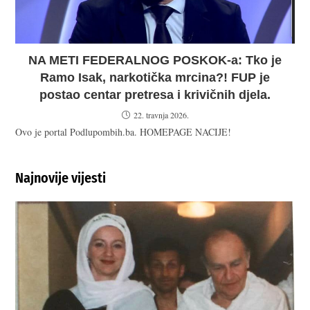
NA METI FEDERALNOG POSKOK-a: Tko je
Ramo Isak, narkotička mrcina?! FUP je
postao centar pretresa i krivičnih djela.
22. travnja 2026.
Ovo je portal Podlupombih.ba. HOMEPAGE NACIJE!
Najnovije vijesti