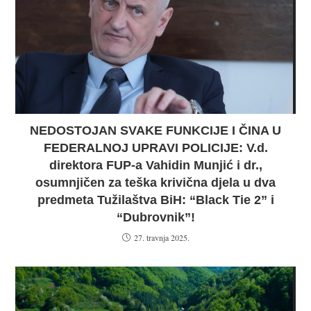
NEDOSTOJAN SVAKE FUNKCIJE I ČINA U
FEDERALNOJ UPRAVI POLICIJE: V.d.
direktora FUP-a Vahidin Munjić i dr.,
osumnjičen za teška krivična djela u dva
predmeta Tužilaštva BiH: “Black Tie 2” i
“Dubrovnik”!
27. travnja 2025.