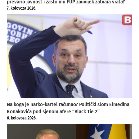
prevario javnost i zašto mu FUP zauvijek zatvara vrata?
7. kolovoza 2026.
Na koga je narko-kartel računao? Politički slom Elmedina
Konakovića pod sjenom afere “Black Tie 2”
6. kolovoza 2026.