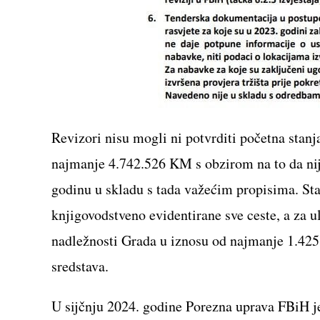
Revizori nisu mogli ni potvrditi početna stanja
najmanje 4.742.526 KM s obzirom na to da nije
godinu u skladu s tada važećim propisima. Stal
knjigovodstveno evidentirane sve ceste, a za ul
nadležnosti Grada u iznosu od najmanje 1.425.
sredstava.
U sijčnju 2024. godine Porezna uprava FBiH j