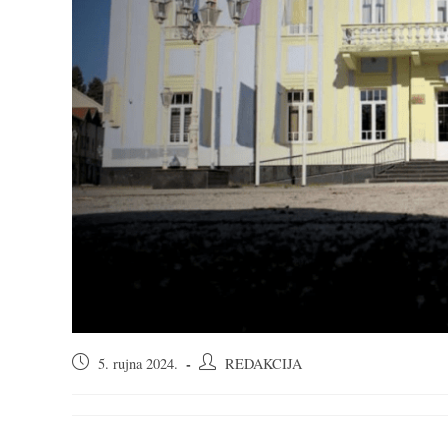
Objava
Autor
5. rujna 2024.
REDAKCIJA
objavljena:
objave: