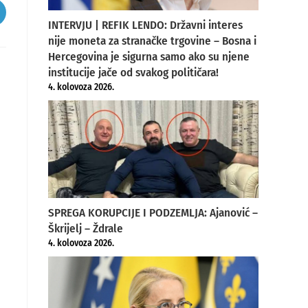
pens
INTERVJU | REFIK LENDO: Državni interes
nije moneta za stranačke trgovine – Bosna i
ew
indow
Hercegovina je sigurna samo ako su njene
institucije jače od svakog političara!
4. kolovoza 2026.
SPREGA KORUPCIJE I PODZEMLJA: Ajanović –
Škrijelj – Ždrale
4. kolovoza 2026.