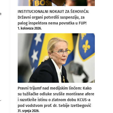
INSTITUCIONALNI NOKAUT ZA ŠEHOVIĆA:
o
Državni organi potvrdili suspenziju, za
palog inspektora nema povratka u FUP!
1. kolovoza 2026.
Pravni trijumf nad medijskim linčem: Kako
su tužilačke odluke srušile montirane afere
.
i razotkrile istinu o zlatnom dobu KCUS-a
pod vodstvom prof. dr. Sebije Izetbegović
31. srpnja 2026.