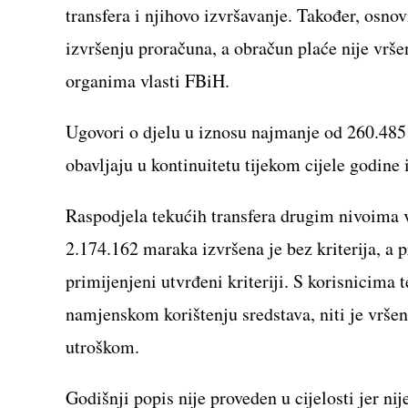
transfera i njihovo izvršavanje. Također, osn
izvršenju proračuna, a obračun plaće nije vr
organima vlasti FBiH.
Ugovori o djelu u iznosu najmanje od 260.485 
obavljaju u kontinuitetu tijekom cijele godine 
Raspodjela tekućih transfera drugim nivoima v
2.174.162 maraka izvršena je bez kriterija, a 
primijenjeni utvrđeni kriteriji. S korisnicima 
namjenskom korištenju sredstava, niti je vrše
utroškom.
Godišnji popis nije proveden u cijelosti jer ni