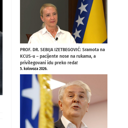
PROF. DR. SEBIJA IZETBEGOVIĆ: Sramota na
KCUS-u – pacijente nose na rukama, a
privilegovani idu preko reda!
5. kolovoza 2026.