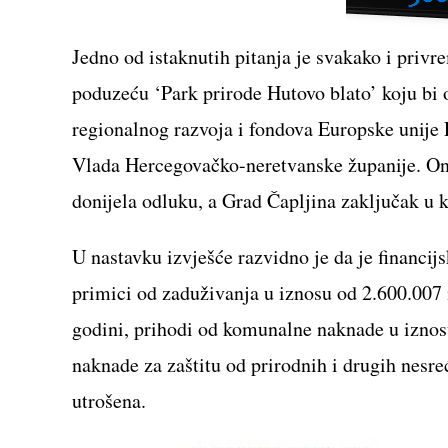
Jedno od istaknutih pitanja je svakako i priv
poduzeću ‘Park prirode Hutovo blato’ koju bi o
regionalnog razvoja i fondova Europske unije 
Vlada Hercegovačko-neretvanske županije. Ono 
donijela odluku, a Grad Čapljina zaključak u 
U nastavku izvješće razvidno je da je financij
primici od zaduživanja u iznosu od 2.600.007 
godini, prihodi od komunalne naknade u iznos
naknade za zaštitu od prirodnih i drugih nesre
utrošena.