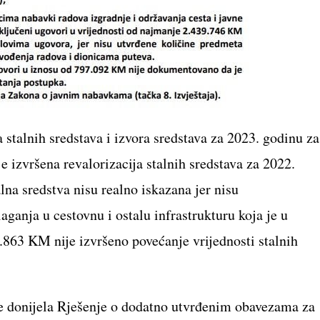
 stalnih sredstava i izvora sredstava za 2023. godinu za
 izvršena revalorizacija stalnih sredstava za 2022.
na sredstva nisu realno iskazana jer nisu
aganja u cestovnu i ostalu infrastrukturu koja je u
863 KM nije izvršeno povećanje vrijednosti stalnih
e donijela Rješenje o dodatno utvrđenim obavezama za