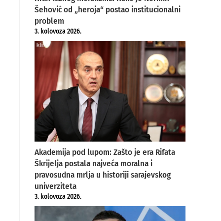
Šehović od „heroja“ postao institucionalni
problem
3. kolovoza 2026.
Akademija pod lupom: Zašto je era Rifata
Škrijelja postala najveća moralna i
pravosudna mrlja u historiji sarajevskog
univerziteta
3. kolovoza 2026.