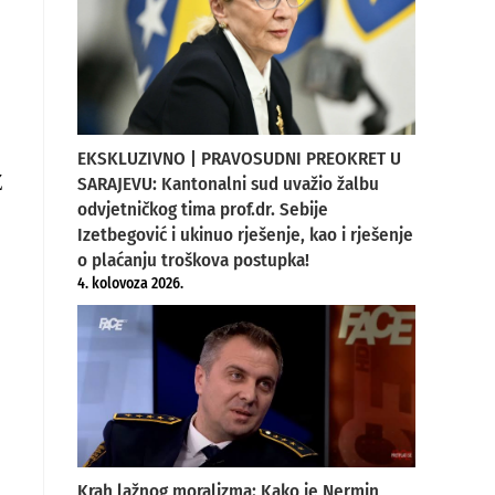
EKSKLUZIVNO | PRAVOSUDNI PREOKRET U
Ž
SARAJEVU: Kantonalni sud uvažio žalbu
odvjetničkog tima prof.dr. Sebije
Izetbegović i ukinuo rješenje, kao i rješenje
o plaćanju troškova postupka!
4. kolovoza 2026.
Krah lažnog moralizma: Kako je Nermin