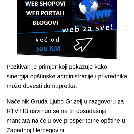
Pozitivan je primjer koji pokazuje kako
sinergija opštinske administracije i privrednika
može dovesti do napretka.
Načelnik Gruda Ljubo Grizelj u razgovoru za
RTV HB osvrnuo se na tri dosadašnja
mandata na čelu ove prosperitetne opštine u
Zapadnoj Hercegovini.