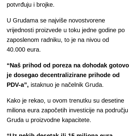
potvrđuju i brojke.
U Grudama se najviše novostvorene
vrijednosti proizvede u toku jedne godine po
zaposlenom radniku, to je na nivou od
40.000 eura.
“Naš prihod od poreza na dohodak gotovo
je dosegao decentralizirane prihode od
PDV-a”,
istaknuo je načelnik Gruda.
Kako je rekao, u ovom trenutku su desetine
miliona eura započetih investicije na području
Gruda u proizvodne kapacitete.
“Uz nekih desetak ili 15 miliona eura