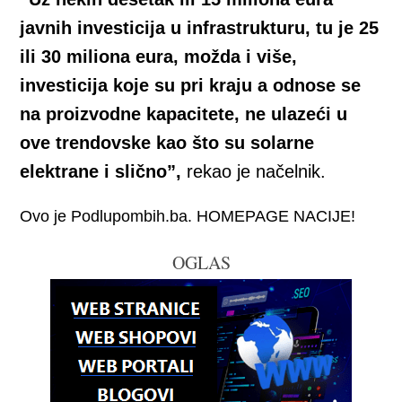
javnih investicija u infrastrukturu, tu je 25
ili 30 miliona eura, možda i više,
investicija koje su pri kraju a odnose se
na proizvodne kapacitete, ne ulazeći u
ove trendovske kao što su solarne
elektrane i slično”,
rekao je načelnik.
Ovo je Podlupombih.ba. HOMEPAGE NACIJE!
OGLAS