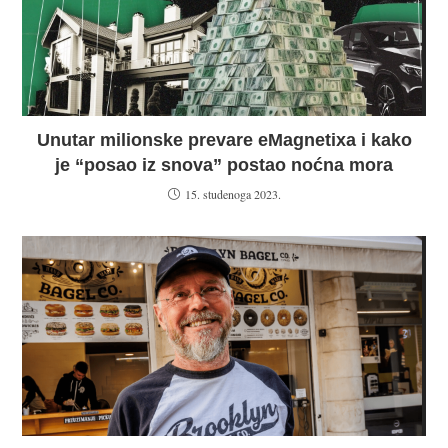
Unutar milionske prevare eMagnetixa i kako
je “posao iz snova” postao noćna mora
15. studenoga 2023.