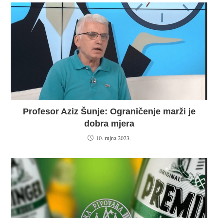
Profesor Aziz Šunje: Ograničenje marži je
dobra mjera
10. rujna 2023.