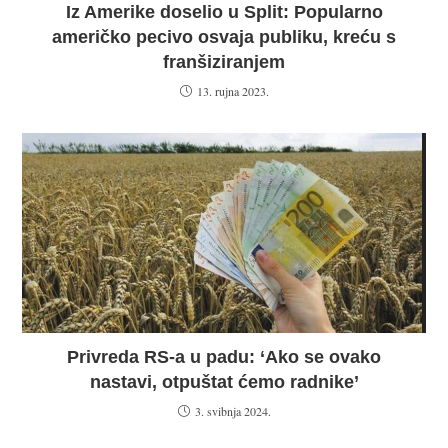
Iz Amerike doselio u Split: Popularno
američko pecivo osvaja publiku, kreću s
franšiziranjem
13. rujna 2023.
Privreda RS-a u padu: ‘Ako se ovako
nastavi, otpuštat ćemo radnike’
3. svibnja 2024.