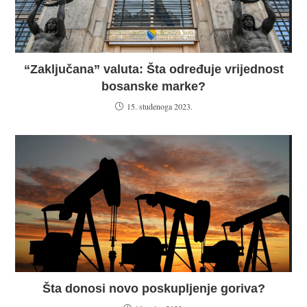
“Zaključana” valuta: Šta određuje vrijednost
bosanske marke?
15. studenoga 2023.
Šta donosi novo poskupljenje goriva?