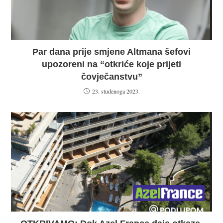
Par dana prije smjene Altmana šefovi
upozoreni na “otkriće koje prijeti
čovječanstvu”
23. studenoga 2023.