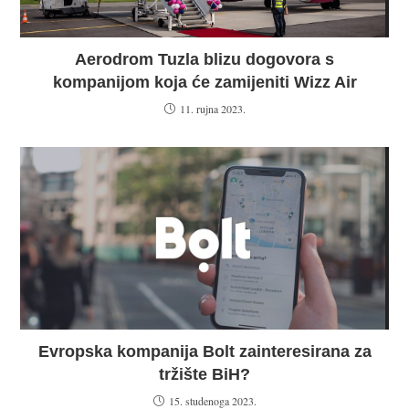
Aerodrom Tuzla blizu dogovora s
kompanijom koja će zamijeniti Wizz Air
11. rujna 2023.
Evropska kompanija Bolt zainteresirana za
tržište BiH?
15. studenoga 2023.