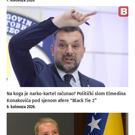
7. kolovoza 2026.
Na koga je narko-kartel računao? Politički slom Elmedina
Konakovića pod sjenom afere “Black Tie 2”
6. kolovoza 2026.