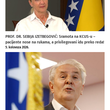
PROF. DR. SEBIJA IZETBEGOVIĆ: Sramota na KCUS-u –
pacijente nose na rukama, a privilegovani idu preko reda!
5. kolovoza 2026.