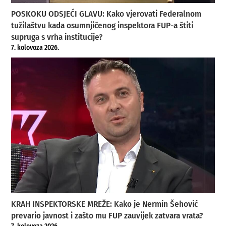
POSKOKU ODSJEĆI GLAVU: Kako vjerovati Federalnom
tužilaštvu kada osumnjičenog inspektora FUP-a štiti
supruga s vrha institucije?
7. kolovoza 2026.
KRAH INSPEKTORSKE MREŽE: Kako je Nermin Šehović
prevario javnost i zašto mu FUP zauvijek zatvara vrata?