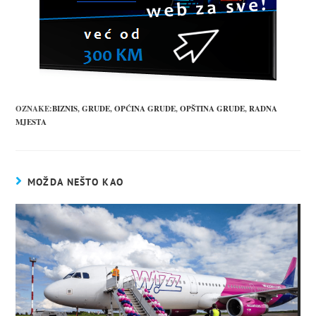
OZNAKE:
BIZNIS
,
GRUDE
,
OPĆINA GRUDE
,
OPŠTINA GRUDE
,
RADNA
MJESTA
MOŽDA NEŠTO KAO