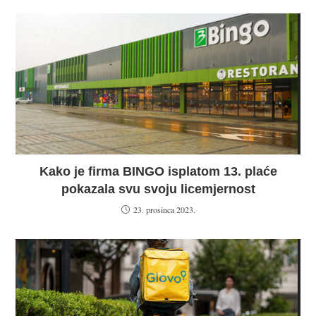
Kako je firma BINGO isplatom 13. plaće
pokazala svu svoju licemjernost
23. prosinca 2023.