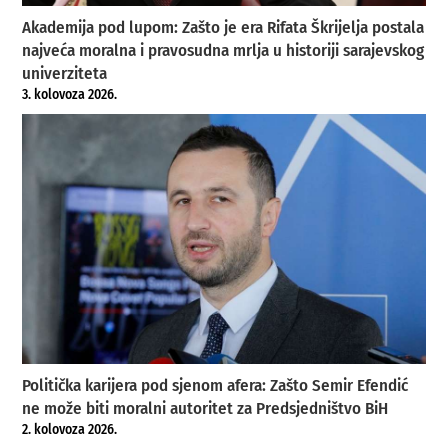
Akademija pod lupom: Zašto je era Rifata Škrijelja postala
najveća moralna i pravosudna mrlja u historiji sarajevskog
univerziteta
3. kolovoza 2026.
Politička karijera pod sjenom afera: Zašto Semir Efendić
ne može biti moralni autoritet za Predsjedništvo BiH
2. kolovoza 2026.