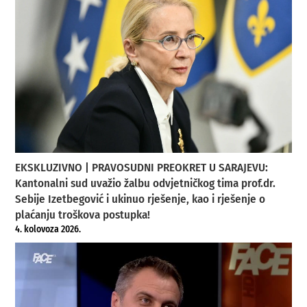
EKSKLUZIVNO | PRAVOSUDNI PREOKRET U SARAJEVU:
Kantonalni sud uvažio žalbu odvjetničkog tima prof.dr.
Sebije Izetbegović i ukinuo rješenje, kao i rješenje o
plaćanju troškova postupka!
4. kolovoza 2026.