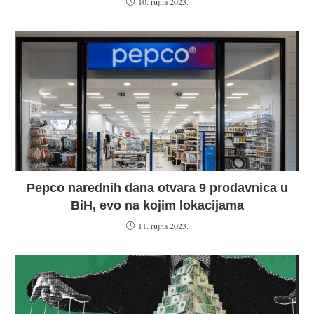
10. rujna 2023.
Pepco narednih dana otvara 9 prodavnica u
BiH, evo na kojim lokacijama
11. rujna 2023.