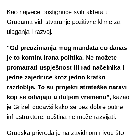
Kao najveće postignuće svih aktera u
Grudama vidi stvaranje pozitivne klime za
ulaganja i razvoj.
“Od preuzimanja mog mandata do danas
je to kontinuirana politika. Ne možete
promatrati uspješnost ili rad načelnika i
jedne zajednice kroz jedno kratko
razdoblje. To su projekti strateške naravi
koji se odvijaju u duljem vremenu”,
kazao
je Grizelj dodavši kako se bez dobre putne
infrastrukture, opština ne može razvijati.
Grudska privreda je na zavidnom nivou što