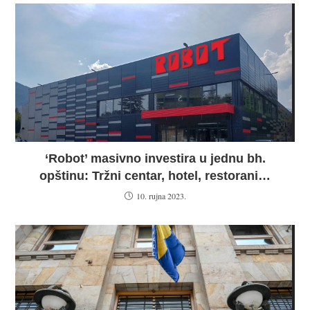
‘Robot’ masivno investira u jednu bh.
opštinu: Tržni centar, hotel, restorani…
10. rujna 2023.