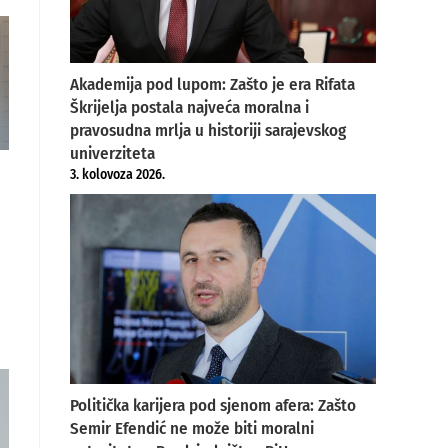
Akademija pod lupom: Zašto je era Rifata
Škrijelja postala najveća moralna i
pravosudna mrlja u historiji sarajevskog
univerziteta
3. kolovoza 2026.
Politička karijera pod sjenom afera: Zašto
Semir Efendić ne može biti moralni