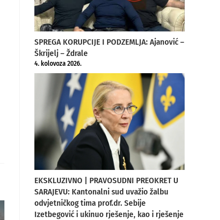
SPREGA KORUPCIJE I PODZEMLJA: Ajanović –
Škrijelj – Ždrale
4. kolovoza 2026.
EKSKLUZIVNO | PRAVOSUDNI PREOKRET U
SARAJEVU: Kantonalni sud uvažio žalbu
odvjetničkog tima prof.dr. Sebije
Izetbegović i ukinuo rješenje, kao i rješenje