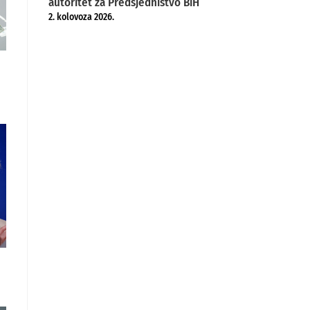
autoritet za Predsjedništvo BiH
2. kolovoza 2026.