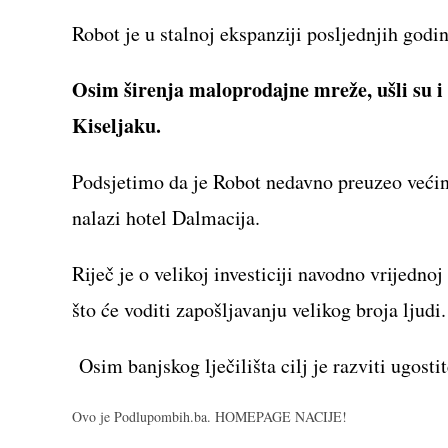
Robot je u stalnoj ekspanziji posljednjih godin
Osim širenja maloprodajne mreže, ušli su i u
Kiseljaku.
Podsjetimo da je Robot nedavno preuzeo većin
nalazi hotel Dalmacija.
Riječ je o velikoj investiciji navodno vrijedno
što će voditi zapošljavanju velikog broja ljudi.
Osim banjskog lječilišta cilj je razviti ugostit
Ovo je Podlupombih.ba. HOMEPAGE NACIJE!