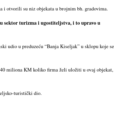
a i otvorili su niz objekata u brojnim bh. gradovima.
 sektor turizma i ugostiteljstva, i to upravo u
ski udio u preduzeću “Banja Kiseljak” u sklopu koje se
j 40 miliona KM koliko firma želi uložiti u ovaj objekat,
eljsko-turistički dio.