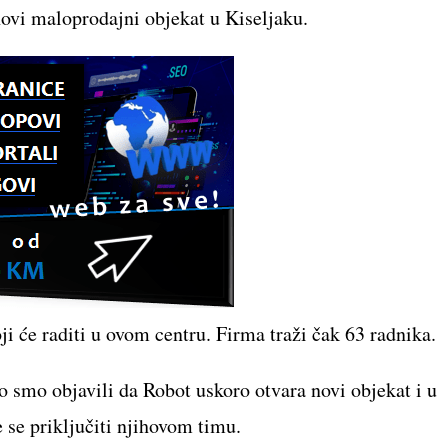
novi maloprodajni objekat u Kiseljaku.
ji će raditi u ovom centru. Firma traži čak 63 radnika.
o smo objavili da Robot uskoro otvara novi objekat i u
e se priključiti njihovom timu.