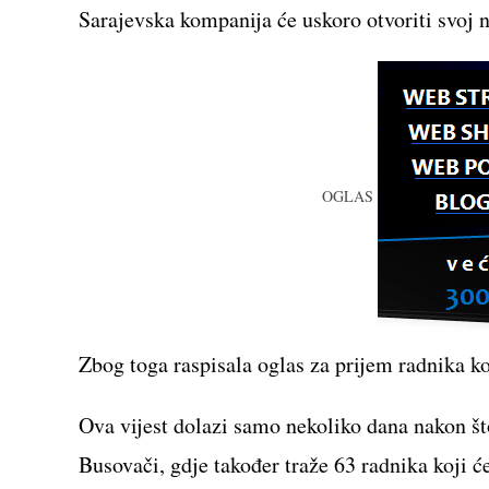
Sarajevska kompanija će uskoro otvoriti svoj 
OGLAS
Zbog toga raspisala oglas za prijem radnika ko
Ova vijest dolazi samo nekoliko dana nakon št
Busovači, gdje također traže 63 radnika koji ć