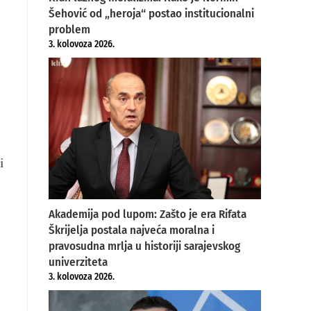
Šehović od „heroja“ postao institucionalni
problem
3. kolovoza 2026.
i
Akademija pod lupom: Zašto je era Rifata
Škrijelja postala najveća moralna i
pravosudna mrlja u historiji sarajevskog
univerziteta
3. kolovoza 2026.