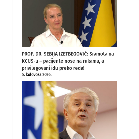
PROF. DR. SEBIJA IZETBEGOVIĆ: Sramota na
KCUS-u – pacijente nose na rukama, a
privilegovani idu preko reda!
5. kolovoza 2026.