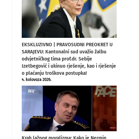
EKSKLUZIVNO | PRAVOSUDNI PREOKRET U
SARAJEVU: Kantonalni sud uvažio žalbu
odvjetničkog tima prof.dr. Sebije
Izetbegović i ukinuo rješenje, kao i rješenje
o plaćanju troškova postupka!
4. kolovoza 2026.
Krah lažnog moralizma: Kako je Nermin