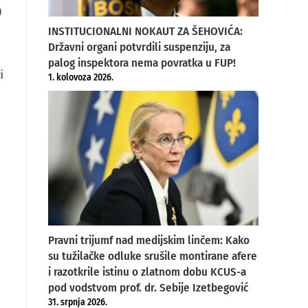
)
INSTITUCIONALNI NOKAUT ZA ŠEHOVIĆA:
Državni organi potvrdili suspenziju, za
palog inspektora nema povratka u FUP!
i
1. kolovoza 2026.
Pravni trijumf nad medijskim linčem: Kako
su tužilačke odluke srušile montirane afere
i razotkrile istinu o zlatnom dobu KCUS-a
pod vodstvom prof. dr. Sebije Izetbegović
31. srpnja 2026.