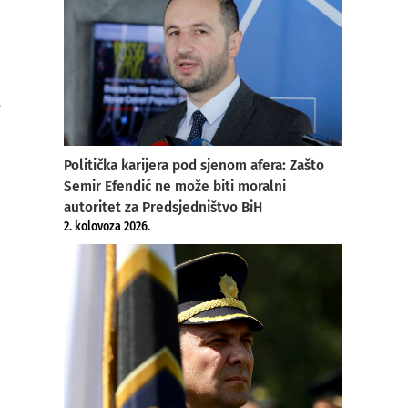
o
Politička karijera pod sjenom afera: Zašto
Semir Efendić ne može biti moralni
autoritet za Predsjedništvo BiH
2. kolovoza 2026.