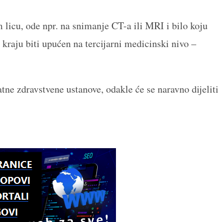
m licu, ode npr. na snimanje CT-a ili MRI i bilo koju
 kraju biti upućen na tercijarni medicinski nivo –
ne zdravstvene ustanove, odakle će se naravno dijeliti