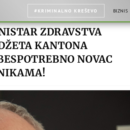
#KRIMINALNO KREŠEVO
BIZNIS
INISTAR ZDRAVSTVA
UDŽETA KANTONA
 BESPOTREBNO NOVAC
INIKAMA!