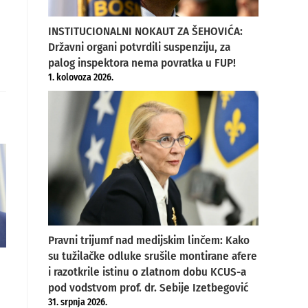
INSTITUCIONALNI NOKAUT ZA ŠEHOVIĆA:
Državni organi potvrdili suspenziju, za
palog inspektora nema povratka u FUP!
1. kolovoza 2026.
Pravni trijumf nad medijskim linčem: Kako
su tužilačke odluke srušile montirane afere
i razotkrile istinu o zlatnom dobu KCUS-a
pod vodstvom prof. dr. Sebije Izetbegović
31. srpnja 2026.