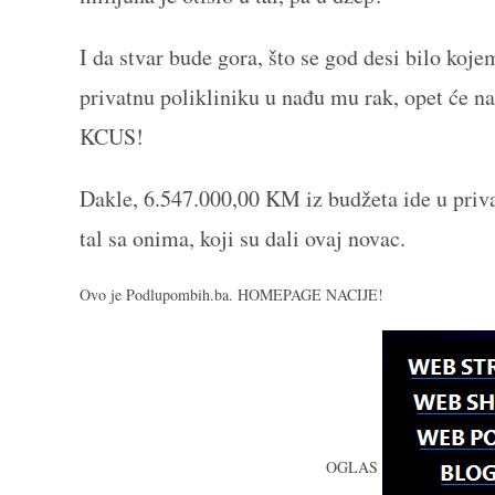
I da stvar bude gora, što se god desi bilo koje
privatnu polikliniku u nađu mu rak, opet će na
KCUS!
Dakle, 6.547.000,00 KM iz budžeta ide u privat
tal sa onima, koji su dali ovaj novac.
Ovo je Podlupombih.ba. HOMEPAGE NACIJE!
OGLAS