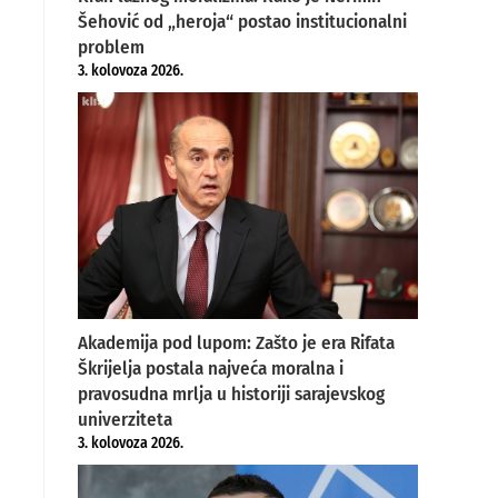
Šehović od „heroja“ postao institucionalni
problem
3. kolovoza 2026.
Akademija pod lupom: Zašto je era Rifata
Škrijelja postala najveća moralna i
pravosudna mrlja u historiji sarajevskog
univerziteta
3. kolovoza 2026.