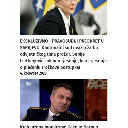
EKSKLUZIVNO | PRAVOSUDNI PREOKRET U
SARAJEVU: Kantonalni sud uvažio žalbu
odvjetničkog tima prof.dr. Sebije
Izetbegović i ukinuo rješenje, kao i rješenje
o plaćanju troškova postupka!
4. kolovoza 2026.
Krah lažnog moralizma: Kako je Nermin