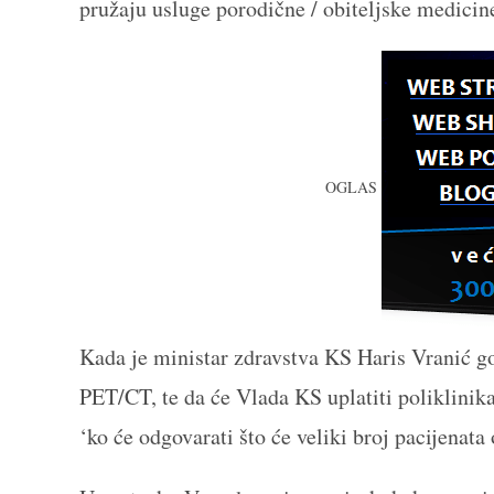
pružaju usluge porodične / obiteljske medicin
OGLAS
Kada je ministar zdravstva KS Haris Vranić go
PET/CT, te da će Vlada KS uplatiti poliklinikam
‘ko će odgovarati što će veliki broj pacijenata