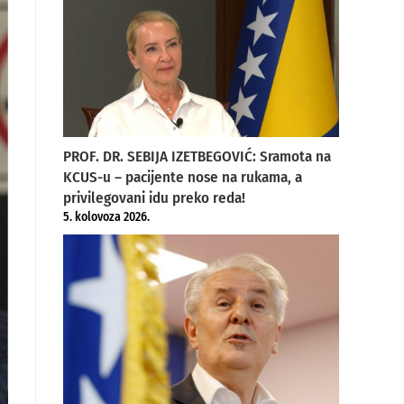
PROF. DR. SEBIJA IZETBEGOVIĆ: Sramota na
KCUS-u – pacijente nose na rukama, a
privilegovani idu preko reda!
5. kolovoza 2026.