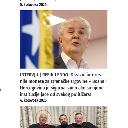
5. kolovoza 2026.
INTERVJU | REFIK LENDO: Državni interes
nije moneta za stranačke trgovine – Bosna i
Hercegovina je sigurna samo ako su njene
u
institucije jače od svakog političara!
4. kolovoza 2026.