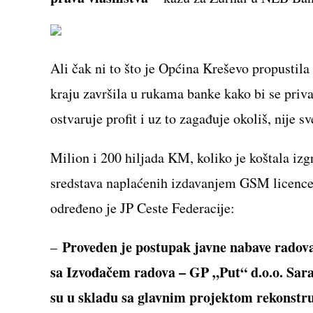
Ali čak ni to što je Općina Kreševo propustila 
kraju završila u rukama banke kako bi se priv
ostvaruje profit i uz to zagađuje okoliš, nije s
Milion i 200 hiljada KM, koliko je koštala iz
sredstava naplaćenih izdavanjem GSM licence
određeno je JP Ceste Federacije:
Proveden je postupak javne nabave radova 
–
sa Izvođačem radova – GP „Put“ d.o.o. Saraj
su u skladu sa glavnim projektom rekonstr