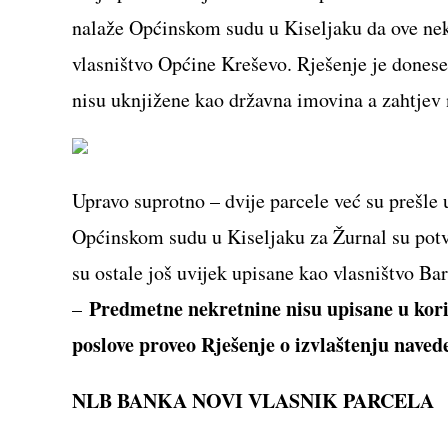
nalaže Općinskom sudu u Kiseljaku da ove nekr
vlasništvo Općine Kreševo. Rješenje je donese
nisu uknjižene kao državna imovina a zahtjev 
Upravo suprotno – dvije parcele već su prešle 
Općinskom sudu u Kiseljaku za Žurnal su potvr
su ostale još uvijek upisane kao vlasništvo Bar
Predmetne nekretnine nisu upisane u koris
–
poslove proveo Rješenje o izvlaštenju naved
NLB BANKA NOVI VLASNIK PARCELA