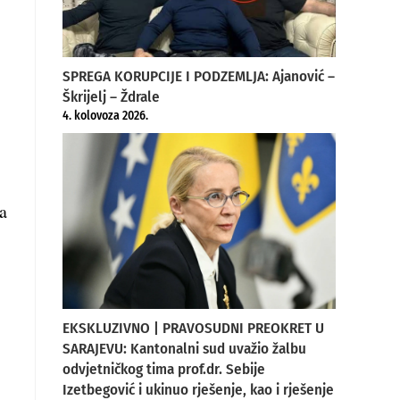
SPREGA KORUPCIJE I PODZEMLJA: Ajanović –
Škrijelj – Ždrale
4. kolovoza 2026.
a
EKSKLUZIVNO | PRAVOSUDNI PREOKRET U
SARAJEVU: Kantonalni sud uvažio žalbu
odvjetničkog tima prof.dr. Sebije
Izetbegović i ukinuo rješenje, kao i rješenje