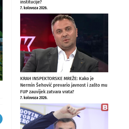
institucije?
7. kolovoza 2026.
KRAH INSPEKTORSKE MREŽE: Kako je
Nermin Šehović prevario javnost i zašto mu
FUP zauvijek zatvara vrata?
7. kolovoza 2026.
pens