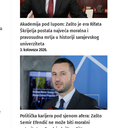
Akademija pod lupom: Zašto je era Rifata
a
Škrijelja postala najveća moralna i
pravosudna mrlja u historiji sarajevskog
univerziteta
3. kolovoza 2026.
e
Politička karijera pod sjenom afera: Zašto
Semir Efendić ne može biti moralni