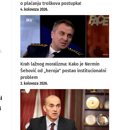
o plaćanju troškova postupka!
4. kolovoza 2026.
.
Krah lažnog moralizma: Kako je Nermin
Šehović od „heroja“ postao institucionalni
problem
3. kolovoza 2026.
i
i