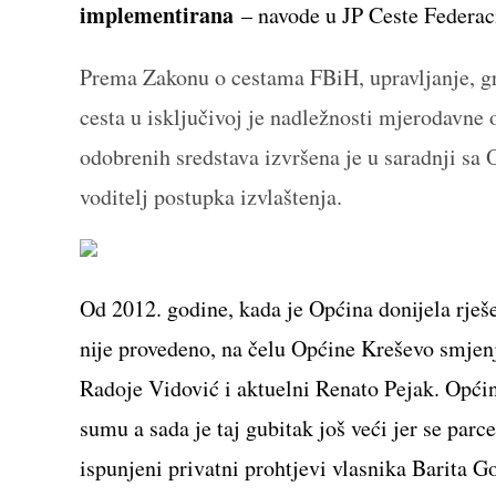
implementirana
– navode u JP Ceste Federac
Prema Zakonu o cestama FBiH, upravljanje, gra
cesta u isključivoj je nadležnosti mjerodavne
odobrenih sredstava izvršena je u saradnji sa 
voditelj postupka izvlaštenja.
Od 2012. godine, kada je Općina donijela rješ
nije provedeno, na čelu Općine Kreševo smjen
Radoje Vidović i aktuelni Renato Pejak. Općin
sumu a sada je taj gubitak još veći jer se parc
ispunjeni privatni prohtjevi vlasnika Barita G