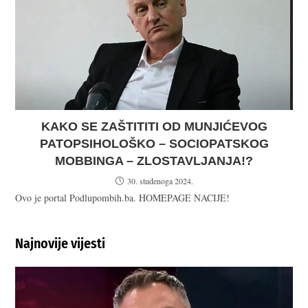
KAKO SE ZAŠTITITI OD MUNJIĆEVOG
PATOPSIHOLOŠKO – SOCIOPATSKOG
MOBBINGA – ZLOSTAVLJANJA!?
30. studenoga 2024.
Ovo je portal Podlupombih.ba. HOMEPAGE NACIJE!
Najnovije vijesti