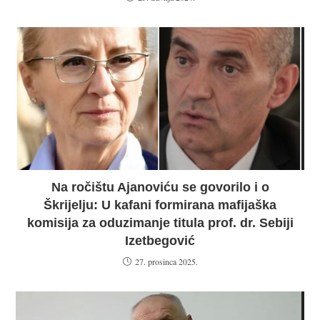
Na ročištu Ajanoviću se govorilo i o
Škrijelju: U kafani formirana mafijaška
komisija za oduzimanje titula prof. dr. Sebiji
Izetbegović
27. prosinca 2025.