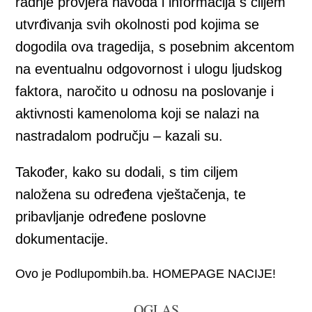
radnje provjera navoda i informacija s ciljem
utvrđivanja svih okolnosti pod kojima se
dogodila ova tragedija, s posebnim akcentom
na eventualnu odgovornost i ulogu ljudskog
faktora, naročito u odnosu na poslovanje i
aktivnosti kamenoloma koji se nalazi na
nastradalom području – kazali su.
Također, kako su dodali, s tim ciljem
naložena su određena vještačenja, te
pribavljanje određene poslovne
dokumentacije.
Ovo je Podlupombih.ba. HOMEPAGE NACIJE!
OGLAS