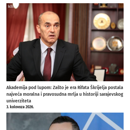
Akademija pod lupom: Zašto je era Rifata Škrijelja postala
najveća moralna i pravosudna mrlja u historiji sarajevskog
univerziteta
3. kolovoza 2026.