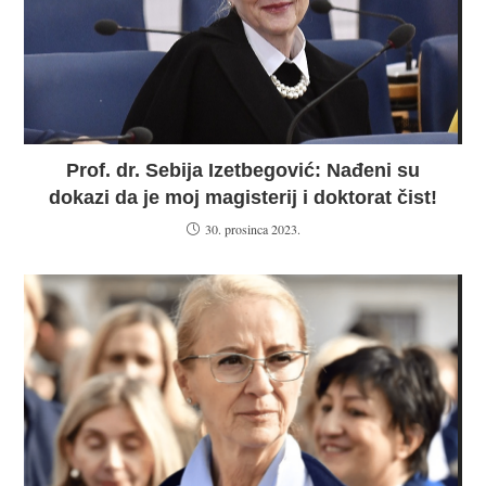
Prof. dr. Sebija Izetbegović: Nađeni su
dokazi da je moj magisterij i doktorat čist!
30. prosinca 2023.