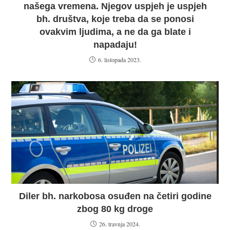
našega vremena. Njegov uspjeh je uspjeh
bh. društva, koje treba da se ponosi
ovakvim ljudima, a ne da ga blate i
napadaju!
6. listopada 2023.
Diler bh. narkobosa osuđen na četiri godine
zbog 80 kg droge
26. travnja 2024.