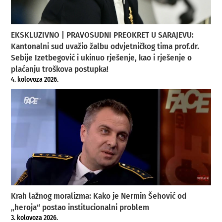
EKSKLUZIVNO | PRAVOSUDNI PREOKRET U SARAJEVU:
Kantonalni sud uvažio žalbu odvjetničkog tima prof.dr.
Sebije Izetbegović i ukinuo rješenje, kao i rješenje o
plaćanju troškova postupka!
4. kolovoza 2026.
Krah lažnog moralizma: Kako je Nermin Šehović od
„heroja“ postao institucionalni problem
3. kolovoza 2026.