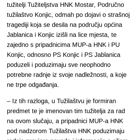
tužitelji Tužiteljstva HNK Mostar, Područno
tužilaštvo Konjic, odmah po dojavi o strašnoj
tragediji koja se desila na području općina
Jablanica i Konjic izišli na lice mjesta, te
zajedno s pripadnicima MUP-a HNK i PU
Konjic, odnosno PS Konjic i PS Jablanica
poduzeli i poduzimaju sve neophodno
potrebne radnje iz svoje nadležnosti, a koje
ne trpe odgađanja.
– Iz tih razloga, u Tužilaštvu je formiran
predmet te je imenovan tim tužitelja za rad
na ovom slučaju, a pripadnici MUP-a HNK
pod nadzorom Tužilaštva HNK poduzimaju