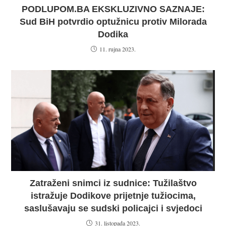
PODLUPOM.BA EKSKLUZIVNO SAZNAJE:
Sud BiH potvrdio optužnicu protiv Milorada
Dodika
11. rujna 2023.
Zatraženi snimci iz sudnice: Tužilaštvo
istražuje Dodikove prijetnje tužiocima,
saslušavaju se sudski policajci i svjedoci
31. listopada 2023.