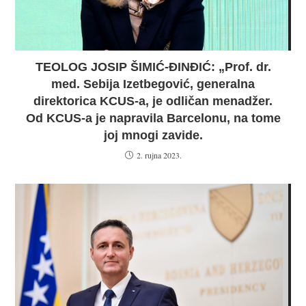
TEOLOG JOSIP ŠIMIĆ-ĐINĐIĆ: „Prof. dr.
med. Sebija Izetbegović, generalna
direktorica KCUS-a, je odličan menadžer.
Od KCUS-a je napravila Barcelonu, na tome
joj mnogi zavide.
2. rujna 2023.