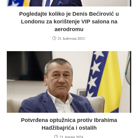
Pogledajte koliko je Denis Bećirović u
Londonu za korištenje VIP salona na
aerodromu
21. kolovoza 2023.
Potvrđena optužnica protiv Ibrahima
Hadžibajrića i ostalih
23. travnja 2024.