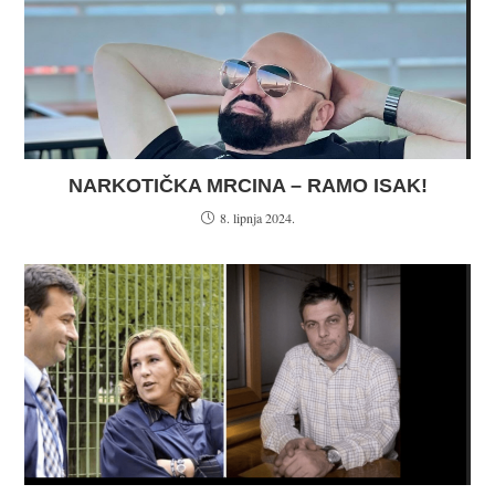
NARKOTIČKA MRCINA – RAMO ISAK!
8. lipnja 2024.