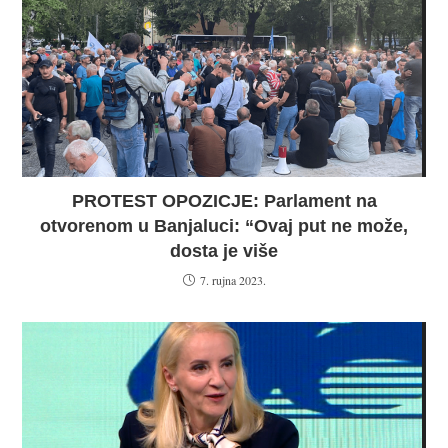
PROTEST OPOZICJE: Parlament na
otvorenom u Banjaluci: “Ovaj put ne može,
dosta je više
7. rujna 2023.