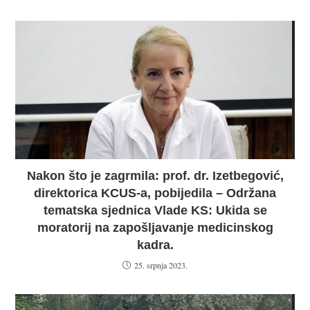
Nakon što je zagrmila: prof. dr. Izetbegović,
direktorica KCUS-a, pobijedila – Održana
tematska sjednica Vlade KS: Ukida se
moratorij na zapošljavanje medicinskog
kadra.
25. srpnja 2023.