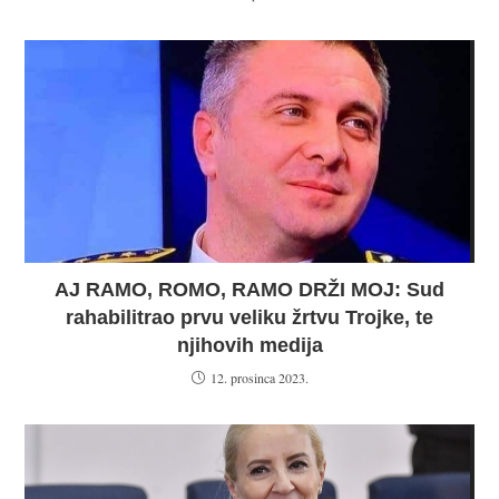
AJ RAMO, ROMO, RAMO DRŽI MOJ: Sud
rahabilitrao prvu veliku žrtvu Trojke, te
njihovih medija
12. prosinca 2023.