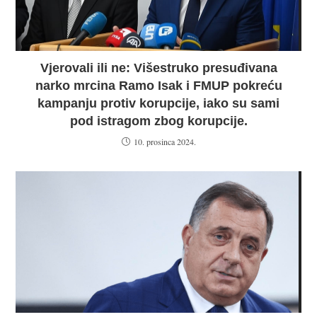
Vjerovali ili ne: Višestruko presuđivana
narko mrcina Ramo Isak i FMUP pokreću
kampanju protiv korupcije, iako su sami
pod istragom zbog korupcije.
10. prosinca 2024.