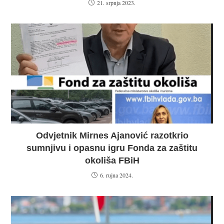
21. srpnja 2023.
Odvjetnik Mirnes Ajanović razotkrio
sumnjivu i opasnu igru Fonda za zaštitu
okoliša FBiH
6. rujna 2024.