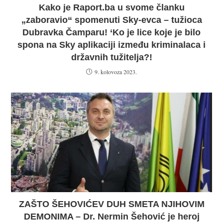
Kako je Raport.ba u svome članku
„zaboravio“ spomenuti Sky-evca – tužioca
Dubravka Čamparu! ‘Ko je lice koje je bilo
spona na Sky aplikaciji između kriminalaca i
državnih tužitelja?!
9. kolovoza 2023.
ZAŠTO ŠEHOVIĆEV DUH SMETA NJIHOVIM
DEMONIMA – Dr. Nermin Šehović je heroj