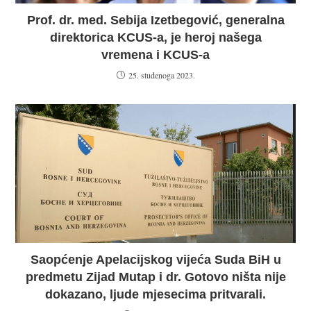
Prof. dr. med. Sebija Izetbegović, generalna
direktorica KCUS-a, je heroj našega
vremena i KCUS-a
25. studenoga 2023.
Saopćenje Apelacijskog vijeća Suda BiH u
predmetu Zijad Mutap i dr. Gotovo ništa nije
dokazano, ljude mjesecima pritvarali.