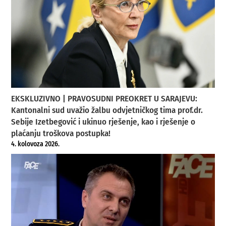
EKSKLUZIVNO | PRAVOSUDNI PREOKRET U SARAJEVU:
Kantonalni sud uvažio žalbu odvjetničkog tima prof.dr.
Sebije Izetbegović i ukinuo rješenje, kao i rješenje o
plaćanju troškova postupka!
4. kolovoza 2026.