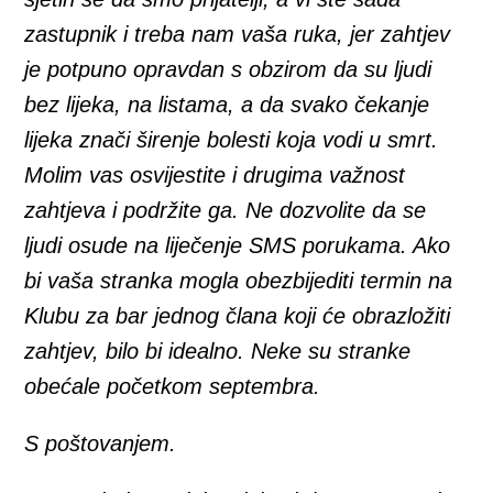
zastupnik i treba nam vaša ruka, jer zahtjev
je potpuno opravdan s obzirom da su ljudi
bez lijeka, na listama, a da svako čekanje
lijeka znači širenje bolesti koja vodi u smrt.
Molim vas osvijestite i drugima važnost
zahtjeva i podržite ga. Ne dozvolite da se
ljudi osude na liječenje SMS porukama. Ako
bi vaša stranka mogla obezbijediti termin na
Klubu za bar jednog člana koji će obrazložiti
zahtjev, bilo bi idealno. Neke su stranke
obećale početkom septembra.
S poštovanjem.