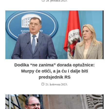
28. prosinca 2023.
Dodika “ne zanima” dorada optužnice:
Murpy će otići, a ja ću i dalje biti
predsjednik RS
21. kolovoza 2023.