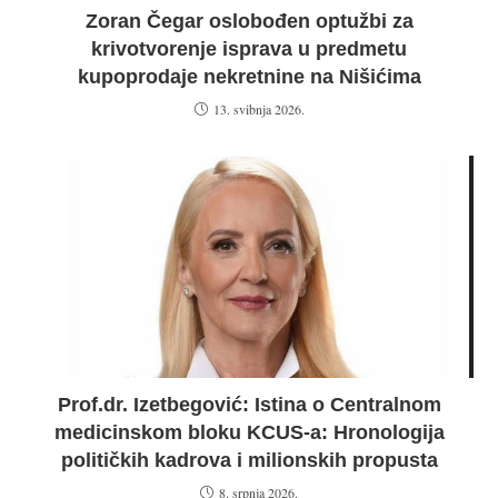
Zoran Čegar oslobođen optužbi za
krivotvorenje isprava u predmetu
kupoprodaje nekretnine na Nišićima
13. svibnja 2026.
Prof.dr. Izetbegović: Istina o Centralnom
medicinskom bloku KCUS-a: Hronologija
političkih kadrova i milionskih propusta
8. srpnja 2026.