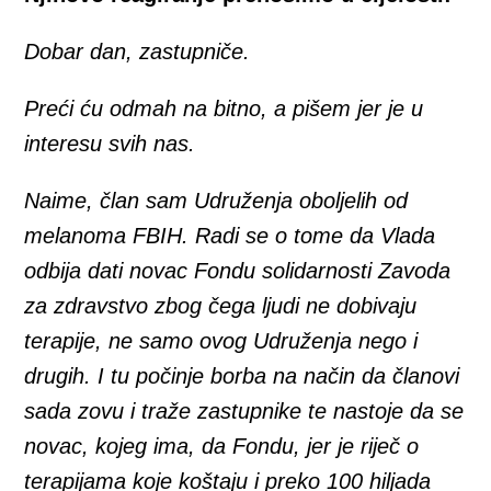
Dobar dan, zastupniče.
Preći ću odmah na bitno, a pišem jer je u
interesu svih nas.
Naime, član sam Udruženja oboljelih od
melanoma FBIH. Radi se o tome da Vlada
odbija dati novac Fondu solidarnosti Zavoda
za zdravstvo zbog čega ljudi ne dobivaju
terapije, ne samo ovog Udruženja nego i
drugih. I tu počinje borba na način da članovi
sada zovu i traže zastupnike te nastoje da se
novac, kojeg ima, da Fondu, jer je riječ o
terapijama koje koštaju i preko 100 hiljada