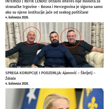
INTERVJU | REFIK LENDO: Državni interes nije moneta za
stranačke trgovine – Bosna i Hercegovina je sigurna samo
ako su njene institucije jače od svakog političara!
4. kolovoza 2026.
SPREGA KORUPCIJE I PODZEMLJA: Ajanović – Škrijelj –
Ždrale
4. kolovoza 2026.