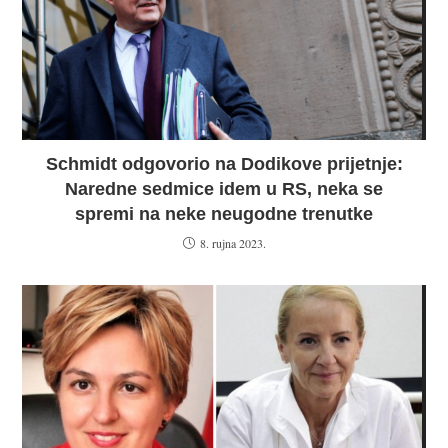
Schmidt odgovorio na Dodikove prijetnje:
Naredne sedmice idem u RS, neka se
spremi na neke neugodne trenutke
8. rujna 2023.