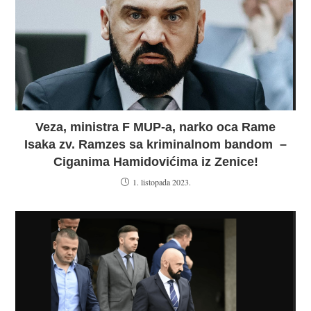
Veza, ministra F MUP-a, narko oca Rame
Isaka zv. Ramzes sa kriminalnom bandom –
Ciganima Hamidovićima iz Zenice!
1. listopada 2023.