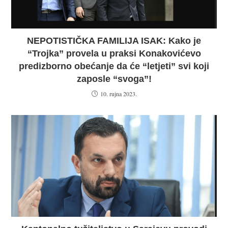
NEPOTISTIČKA FAMILIJA ISAK: Kako je
“Trojka” provela u praksi Konakovićevo
predizborno obećanje da će “letjeti” svi koji
zaposle “svoga”!
10. rujna 2023.