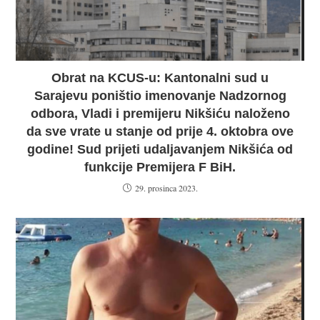
Obrat na KCUS-u: Kantonalni sud u
Sarajevu poništio imenovanje Nadzornog
odbora, Vladi i premijeru Nikšiću naloženo
da sve vrate u stanje od prije 4. oktobra ove
godine! Sud prijeti udaljavanjem Nikšića od
funkcije Premijera F BiH.
29. prosinca 2023.