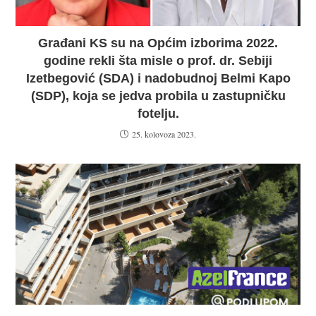
Građani KS su na Općim izborima 2022.
godine rekli šta misle o prof. dr. Sebiji
Izetbegović (SDA) i nadobudnoj Belmi Kapo
(SDP), koja se jedva probila u zastupničku
fotelju.
25. kolovoza 2023.