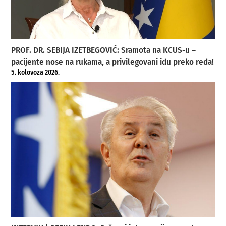
PROF. DR. SEBIJA IZETBEGOVIĆ: Sramota na KCUS-u –
pacijente nose na rukama, a privilegovani idu preko reda!
5. kolovoza 2026.