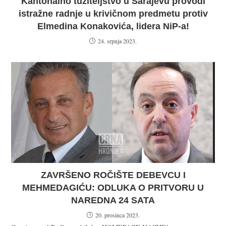
Kantonalno tužiteljstvo u Sarajevu provodi
istražne radnje u krivičnom predmetu protiv
Elmedina Konakovića, lidera NiP-a!
24. srpnja 2023.
ZAVRŠENO ROČIŠTE DEBEVCU I
MEHMEDAGIĆU: ODLUKA O PRITVORU U
NAREDNA 24 SATA
20. prosinca 2023.