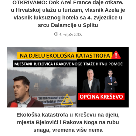
OTKRIVAMO: Dok Azel France daje otkaze,
u Hrvatskoj ulažu u turizam, vlasnik Azela je
vlasnik luksuznog hotela sa 4. zvjezdice u
srcu Dalamcije u Splitu
4. veljače 2025.
Ekološka katastrofa u Kreševu na djelu,
mjesta Bjelovići i Rakova Noga na rubu
snaga, vremena više nema