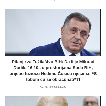
Pitanje za Tužilaštvo BiH: Da li je Milorad
Dodik, 16.10., u prostorijama Suda BiH,
prijetio tužiocu Nedimu Ćosiću riječima: “S
tobom ću se obračunati”?!
31. listopada 2023.