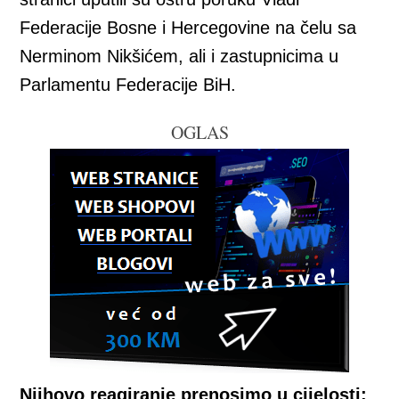
Federacije Bosne i Hercegovine na čelu sa
Nerminom Nikšićem, ali i zastupnicima u
Parlamentu Federacije BiH.
OGLAS
Njihovo reagiranje prenosimo u cijelosti: