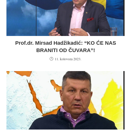
Prof.dr. Mirsad Hadžikadić: “KO ĆE NAS
BRANITI OD ČUVARA”!
11. kolovoza 2023.