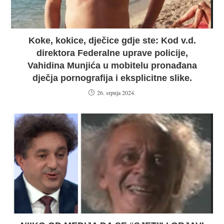
Koke, kokice, dječice gdje ste: Kod v.d.
direktora Federalne uprave policije,
Vahidina Munjića u mobitelu pronađana
dječja pornografija i eksplicitne slike.
26. srpnja 2024.