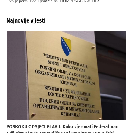
Ovo je portal Podlupombih.ba. HOMEPAGE NACIJE!
Najnovije vijesti
POSKOKU ODSJEĆI GLAVU: Kako vjerovati Federalnom