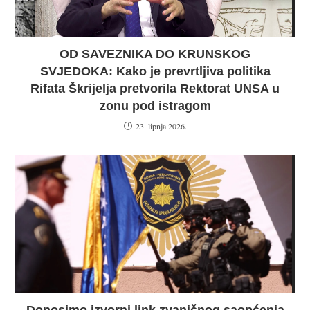
OD SAVEZNIKA DO KRUNSKOG
SVJEDOKA: Kako je prevrtljiva politika
Rifata Škrijelja pretvorila Rektorat UNSA u
zonu pod istragom
23. lipnja 2026.