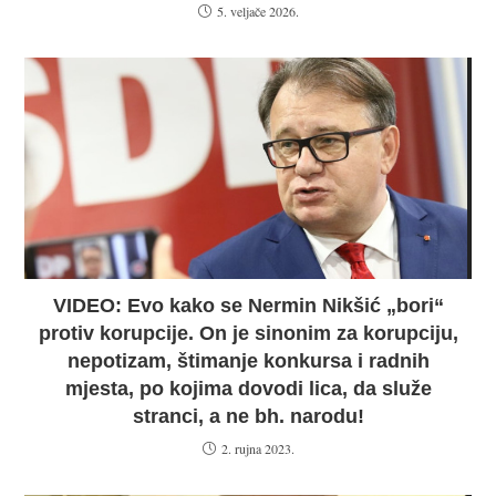
5. veljače 2026.
VIDEO: Evo kako se Nermin Nikšić „bori“
protiv korupcije. On je sinonim za korupciju,
nepotizam, štimanje konkursa i radnih
mjesta, po kojima dovodi lica, da služe
stranci, a ne bh. narodu!
2. rujna 2023.