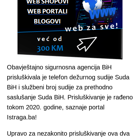
Obavještajno sigurnosna agencija BiH
prisluškivala je telefon dežurnog sudije Suda
BiH i službeni broj sudije za prethodno
saslušanje Suda BiH. Prisluškivanje je rađeno
tokom 2020. godine, saznaje portal
Istraga.ba!
Upravo za nezakonito prisluškivanje ova dva