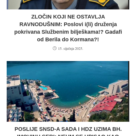
ZLOČIN KOJI NE OSTAVLJA
RAVNODUŠNIM: Poslovi i(li) druženja
pokrivana Službenim bilješkama!? Gadafi
od Berila do Kormana?!
15. siječnja 2025.
POSLIJE SNSD-A SADA I HDZ UZIMA BH.