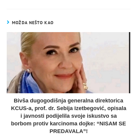
MOŽDA NEŠTO KAO
Bivša dugogodišnja generalna direktorica
KCUS-a, prof. dr. Sebija Izetbegović, opisala
i javnosti podijelila svoje iskustvo sa
borbom protiv karcinoma dojke: “NISAM SE
PREDAVALA”!