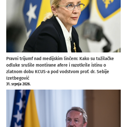
Pravni trijumf nad medijskim linčem: Kako su tužilačke
odluke srušile montirane afere i razotkrile istinu o
zlatnom dobu KCUS-a pod vodstvom prof. dr. Sebije
Izetbegović
31. srpnja 2026.