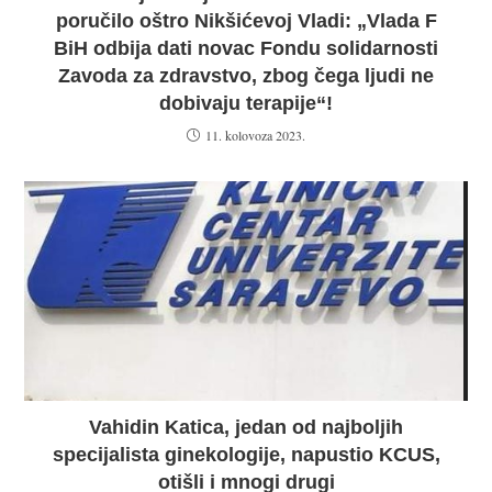
poručilo oštro Nikšićevoj Vladi: „Vlada F
BiH odbija dati novac Fondu solidarnosti
Zavoda za zdravstvo, zbog čega ljudi ne
dobivaju terapije“!
11. kolovoza 2023.
Vahidin Katica, jedan od najboljih
specijalista ginekologije, napustio KCUS,
otišli i mnogi drugi