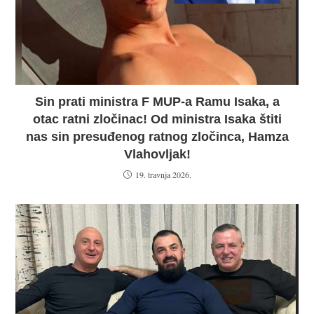
Sin prati ministra F MUP-a Ramu Isaka, a
otac ratni zločinac! Od ministra Isaka štiti
nas sin presuđenog ratnog zločinca, Hamza
Vlahovljak!
19. travnja 2026.