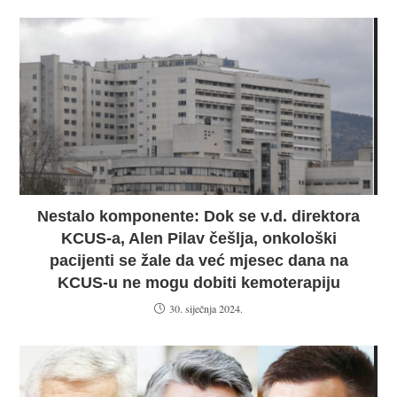
Nestalo komponente: Dok se v.d. direktora
KCUS-a, Alen Pilav češlja, onkološki
pacijenti se žale da već mjesec dana na
KCUS-u ne mogu dobiti kemoterapiju
30. siječnja 2024.