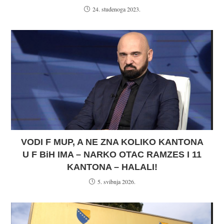
24. studenoga 2023.
VODI F MUP, A NE ZNA KOLIKO KANTONA
U F BiH IMA – NARKO OTAC RAMZES I 11
KANTONA – HALALI!
5. svibnja 2026.