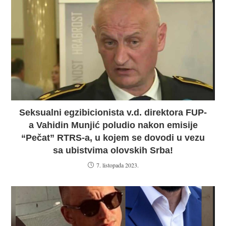
Seksualni egzibicionista v.d. direktora FUP-
a Vahidin Munjić poludio nakon emisije
“Pečat” RTRS-a, u kojem se dovodi u vezu
sa ubistvima olovskih Srba!
7. listopada 2023.