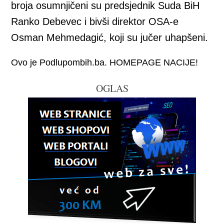
broja osumnjičeni su predsjednik Suda BiH
Ranko Debevec i bivši direktor OSA-e
Osman Mehmedagić, koji su jučer uhapšeni.
Ovo je Podlupombih.ba. HOMEPAGE NACIJE!
OGLAS