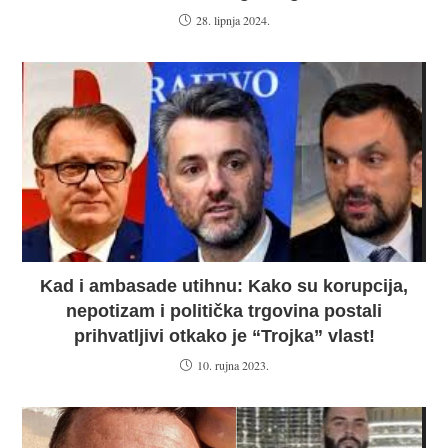
28. lipnja 2024.
Kad i ambasade utihnu: Kako su korupcija,
nepotizam i politička trgovina postali
prihvatljivi otkako je “Trojka” vlast!
10. rujna 2023.