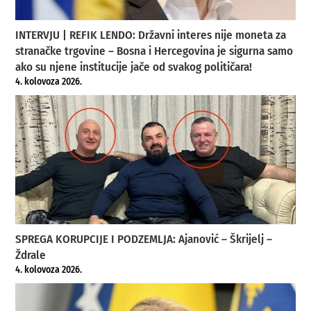
INTERVJU | REFIK LENDO: Državni interes nije moneta za
stranačke trgovine – Bosna i Hercegovina je sigurna samo
ako su njene institucije jače od svakog političara!
4. kolovoza 2026.
SPREGA KORUPCIJE I PODZEMLJA: Ajanović – Škrijelj –
Ždrale
4. kolovoza 2026.