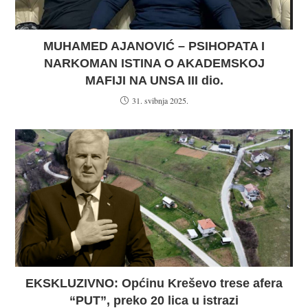
MUHAMED AJANOVIĆ – PSIHOPATA I
NARKOMAN ISTINA O AKADEMSKOJ
MAFIJI NA UNSA III dio.
31. svibnja 2025.
EKSKLUZIVNO: Općinu Kreševo trese afera
“PUT”, preko 20 lica u istrazi