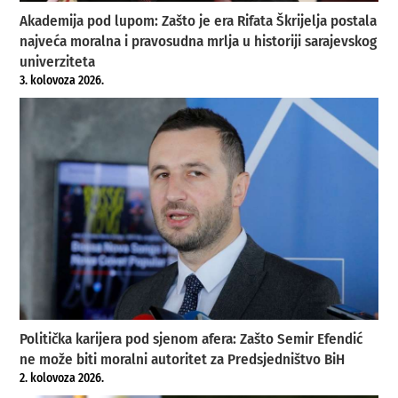
Akademija pod lupom: Zašto je era Rifata Škrijelja postala
najveća moralna i pravosudna mrlja u historiji sarajevskog
univerziteta
3. kolovoza 2026.
Politička karijera pod sjenom afera: Zašto Semir Efendić
ne može biti moralni autoritet za Predsjedništvo BiH
2. kolovoza 2026.