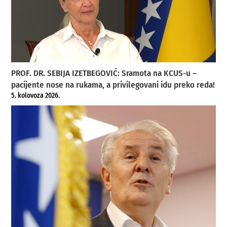
PROF. DR. SEBIJA IZETBEGOVIĆ: Sramota na KCUS-u –
pacijente nose na rukama, a privilegovani idu preko reda!
5. kolovoza 2026.