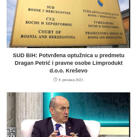
SUD BiH: Potvrđena optužnica u predmetu
Dragan Petrić i pravne osobe Limprodukt
d.o.o. Kreševo
8. prosinca 2023.