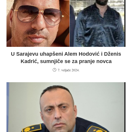
U Sarajevu uhapšeni Alem Hodović i Dženis
Kadrić, sumnjiče se za pranje novca
7. veljače 2024.