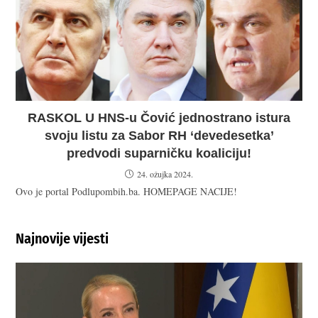
RASKOL U HNS-u Čović jednostrano istura
svoju listu za Sabor RH ‘devedesetka’
predvodi suparničku koaliciju!
24. ožujka 2024.
Ovo je portal Podlupombih.ba. HOMEPAGE NACIJE!
Najnovije vijesti