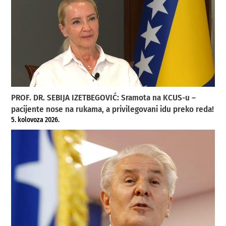
PROF. DR. SEBIJA IZETBEGOVIĆ: Sramota na KCUS-u –
pacijente nose na rukama, a privilegovani idu preko reda!
5. kolovoza 2026.