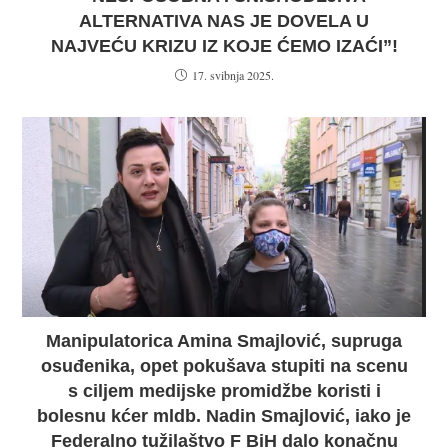
ALTERNATIVA NAS JE DOVELA U
NAJVEĆU KRIZU IZ KOJE ĆEMO IZAĆI”!
17. svibnja 2025.
Manipulatorica Amina Smajlović, supruga
osuđenika, opet pokušava stupiti na scenu
s ciljem medijske promidžbe koristi i
bolesnu kćer mldb. Nadin Smajlović, iako je
Federalno tužilaštvo F BiH dalo konačnu