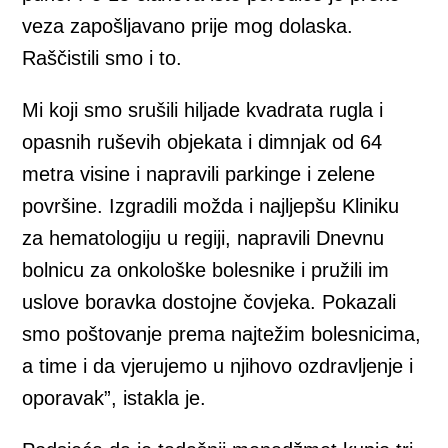
veza zapošljavano prije mog dolaska.
Raščistili smo i to.
Mi koji smo srušili hiljade kvadrata rugla i
opasnih ruševih objekata i dimnjak od 64
metra visine i napravili parkinge i zelene
površine. Izgradili možda i najljepšu Kliniku
za hematologiju u regiji, napravili Dnevnu
bolnicu za onkološke bolesnike i pružili im
uslove boravka dostojne čovjeka. Pokazali
smo poštovanje prema najtežim bolesnicima,
a time i da vjerujemo u njihovo ozdravljenje i
oporavak”, istakla je.