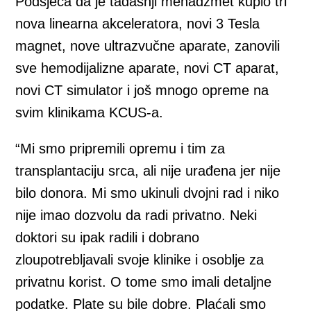
Podsjeća da je tadašnji menadžmet kupio tri
nova linearna akceleratora, novi 3 Tesla
magnet, nove ultrazvučne aparate, zanovili
sve hemodijalizne aparate, novi CT aparat,
novi CT simulator i još mnogo opreme na
svim klinikama KCUS-a.
“Mi smo pripremili opremu i tim za
transplantaciju srca, ali nije urađena jer nije
bilo donora. Mi smo ukinuli dvojni rad i niko
nije imao dozvolu da radi privatno. Neki
doktori su ipak radili i dobrano
zloupotrebljavali svoje klinike i osoblje za
privatnu korist. O tome smo imali detaljne
podatke. Plate su bile dobre. Plaćali smo