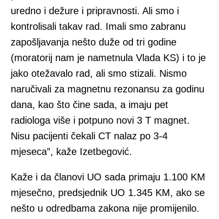
uredno i dežure i pripravnosti. Ali smo i
kontrolisali takav rad. Imali smo zabranu
zapošljavanja nešto duže od tri godine
(moratorij nam je nametnula Vlada KS) i to je
jako otežavalo rad, ali smo stizali. Nismo
naručivali za magnetnu rezonansu za godinu
dana, kao što čine sada, a imaju pet
radiologa više i potpuno novi 3 T magnet.
Nisu pacijenti čekali CT nalaz po 3-4
mjeseca”, kaže Izetbegović.
Kaže i da članovi UO sada primaju 1.100 KM
mjesečno, predsjednik UO 1.345 KM, ako se
nešto u odredbama zakona nije promijenilo.