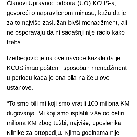
Članovi Upravnog odbora (UO) KCUS-a,
govoreći o napravljenom minusu, kažu da je
za to najviše zaslužan bivši menadžment, ali
ne osporavaju da ni sadašnji nije radio kako
treba.
Izetbegović je na ove navode kazala da je
KCUS imao pošten i sposoban menadžment
u periodu kada je ona bila na čelu ove
ustanove.
“To smo bili mi koji smo vratili 100 miliona KM
dugovanja. Mi koji smo isplatili više od četiri
miliona KM zbog tužbi, najviše, uposlenika
Klinike za ortopediju. Njima godinama nije