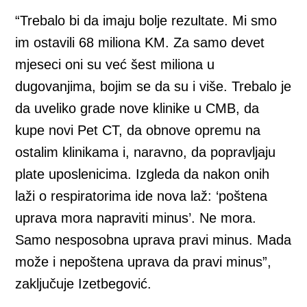
“Trebalo bi da imaju bolje rezultate. Mi smo
im ostavili 68 miliona KM. Za samo devet
mjeseci oni su već šest miliona u
dugovanjima, bojim se da su i više. Trebalo je
da uveliko grade nove klinike u CMB, da
kupe novi Pet CT, da obnove opremu na
ostalim klinikama i, naravno, da popravljaju
plate uposlenicima. Izgleda da nakon onih
laži o respiratorima ide nova laž: ‘poštena
uprava mora napraviti minus’. Ne mora.
Samo nesposobna uprava pravi minus. Mada
može i nepoštena uprava da pravi minus”,
zaključuje Izetbegović.