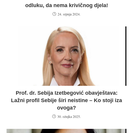
odluku, da nema krivičnog djela!
24. srpnja 2024.
Prof. dr. Sebija Izetbegović obavještava:
Lažni profil Sebije širi neistine – Ko stoji iza
ovoga?
30. ožujka 2025.