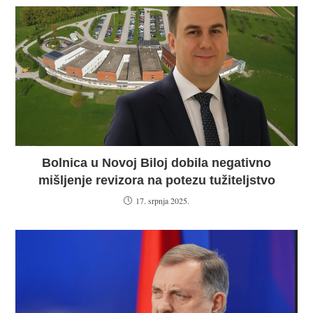
Bolnica u Novoj Biloj dobila negativno
mišljenje revizora na potezu tužiteljstvo
17. srpnja 2025.