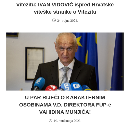
Vitezitu: IVAN VIDOVIĆ ispred Hrvatske
viteške stranke o Vitezitu
24. rujna 2024.
U PAR RIJEČI O KARAKTERNIM
OSOBINAMA V.D. DIREKTORA FUP-e
VAHIDINA MUNJIĆA!
10. studenoga 2023.