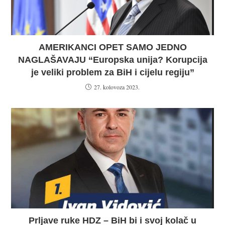
AMERIKANCI OPET SAMO JEDNO
NAGLAŠAVAJU “Europska unija? Korupcija
je veliki problem za BiH i cijelu regiju”
27. kolovoza 2023.
Prljave ruke HDZ – BiH bi i svoj kolač u