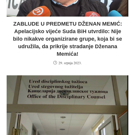
ZABLUDE U PREDMETU DŽENAN MEMIĆ:
Apelacijsko vijeće Suda BiH utvrdilo: Nije
bilo nikakve organizirane grupe, koja bi se
udružila, da prikrije stradanje Dženana
Memića!
29. srpnja 2023.