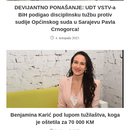
DEVIJANTNO PONAŠANJE: UDT VSTV-a
BiH podigao disciplinsku tužbu protiv
sudije Općinskog suda u Sarajevu Pavla
Crnogorca!
4. listopada 2023.
Benjamina Karić pod lupom tužilaštva, koga
je oštetila za 70 000 KM