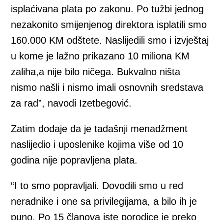
isplaćivana plata po zakonu. Po tužbi jednog
nezakonito smijenjenog direktora isplatili smo
160.000 KM odštete. Naslijedili smo i izvještaj
u kome je lažno prikazano 10 miliona KM
zaliha,a nije bilo ničega. Bukvalno ništa
nismo našli i nismo imali osnovnih sredstava
za rad”, navodi Izetbegović.
Zatim dodaje da je tadašnji menadžment
naslijedio i uposlenike kojima više od 10
godina nije popravljena plata.
“I to smo popravljali. Dovodili smo u red
neradnike i one sa privilegijama, a bilo ih je
puno. Po 15 članova iste porodice je preko