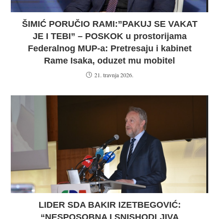
ŠIMIĆ PORUČIO RAMI:”PAKUJ SE VAKAT
JE I TEBI” – POSKOK u prostorijama
Federalnog MUP-a: Pretresaju i kabinet
Rame Isaka, oduzet mu mobitel
21. travnja 2026.
LIDER SDA BAKIR IZETBEGOVIĆ:
“NESPOSOBNA I SNISHODLJIVA