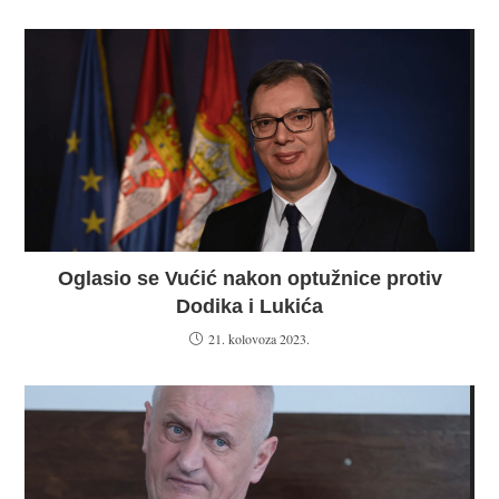
Oglasio se Vućić nakon optužnice protiv
Dodika i Lukića
21. kolovoza 2023.