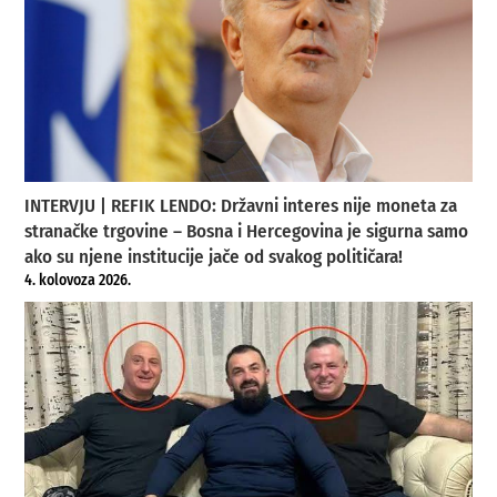
INTERVJU | REFIK LENDO: Državni interes nije moneta za
stranačke trgovine – Bosna i Hercegovina je sigurna samo
ako su njene institucije jače od svakog političara!
4. kolovoza 2026.