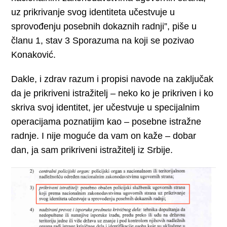
uz prikrivanje svog identiteta učestvuje u
sprovođenju posebnih dokaznih radnji”, piše u
članu 1, stav 3 Sporazuma na koji se pozivao
Konaković.
Dakle, i zdrav razum i propisi navode na zaključak
da je prikriveni istražitelj – neko ko je prikriven i ko
skriva svoj identitet, jer učestvuje u specijalnim
operacijama poznatijim kao – posebne istražne
radnje. I nije moguće da vam on kaže – dobar
dan, ja sam prikriveni istražitelj iz Srbije.