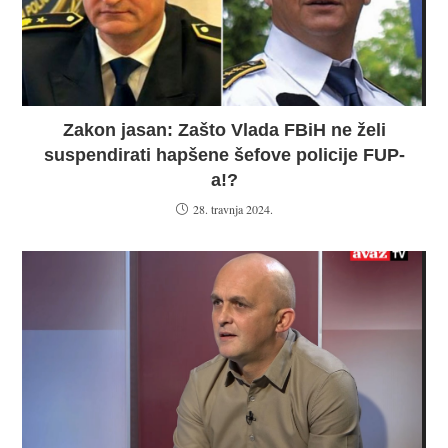
Zakon jasan: Zašto Vlada FBiH ne želi
suspendirati hapšene šefove policije FUP-
a!?
28. travnja 2024.