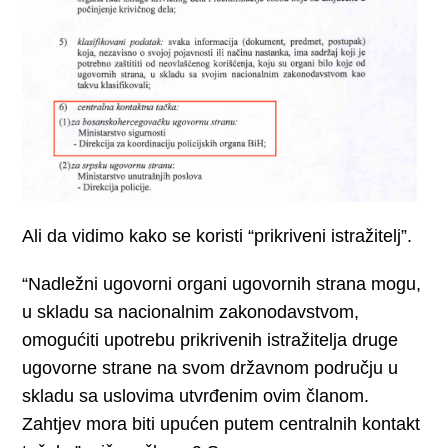
Ali da vidimo kako se koristi “prikriveni istražitelj”.
“Nadležni ugovorni organi ugovornih strana mogu,
u skladu sa nacionalnim zakonodavstvom,
omogućiti upotrebu prikrivenih istražitelja druge
ugovorne strane na svom državnom području u
skladu sa uslovima utvrđenim ovim članom.
Zahtjev mora biti upućen putem centralnih kontakt