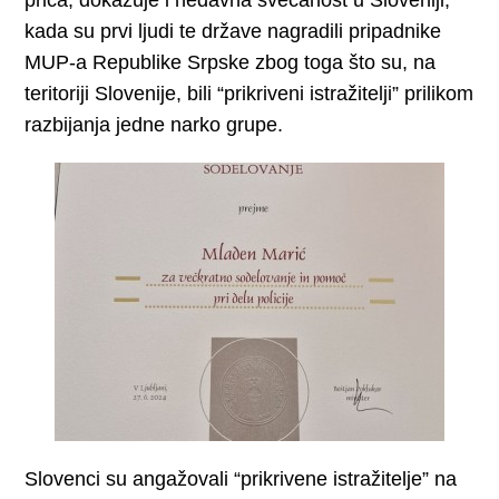
kada su prvi ljudi te države nagradili pripadnike
MUP-a Republike Srpske zbog toga što su, na
teritoriji Slovenije, bili “prikriveni istražitelji” prilikom
razbijanja jedne narko grupe.
Slovenci su angažovali “prikrivene istražitelje” na