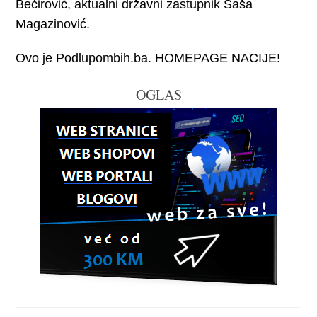
Bećirović, aktualni državni zastupnik Saša
Magazinović.
Ovo je Podlupombih.ba. HOMEPAGE NACIJE!
OGLAS