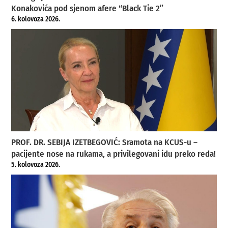
Konakovića pod sjenom afere “Black Tie 2”
6. kolovoza 2026.
PROF. DR. SEBIJA IZETBEGOVIĆ: Sramota na KCUS-u –
pacijente nose na rukama, a privilegovani idu preko reda!
5. kolovoza 2026.