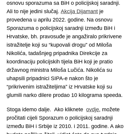
osnovu sporazuma sa BiH o policijskoj saradnji.
Ali to nije jedini slučaj.
Akcija Dijamant
je
provedena u aprilu 2022. godine. Na osnovu
Sporazuma o policijskoj saradnji između BiH i
Hrvatske, bh. pravosuđe je angažiralo prikrivene
istražitelje koji su “kupovali drogu” od Miloša
Nikolića, tadašnjeg pripadnika Direkcije za
koordinaciju policijskih tijela BiH koji je pratio
državnog ministra Miloša Lučića. Nikolića su
uhapsili pripadnici SIPA-e nakon što je
“prikrivenim istražiteljima” iz Hrvatske koji su
glumili narko dilere prodao 10 kilograma speeda.
Stoga idemo dalje. Ako kliknete
ovdje
, možete
pročitati cijeli Sporazum o policijskoj saradnji
između BiH i Srbije iz 2010. i 2011. godine. A ako