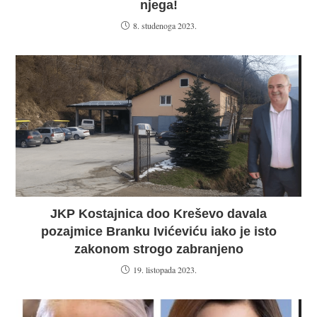
njega!
8. studenoga 2023.
JKP Kostajnica doo Kreševo davala
pozajmice Branku Ivićeviću iako je isto
zakonom strogo zabranjeno
19. listopada 2023.