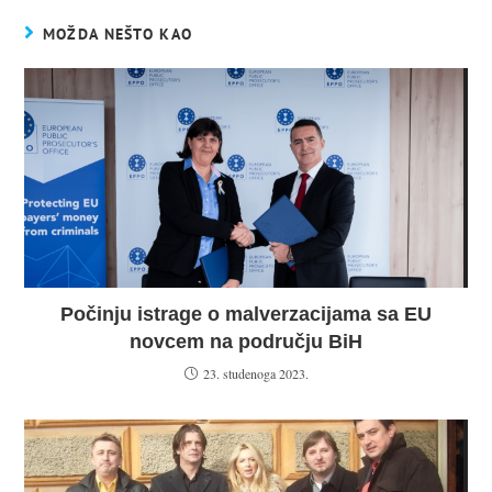
MOŽDA NEŠTO KAO
Počinju istrage o malverzacijama sa EU
novcem na području BiH
23. studenoga 2023.