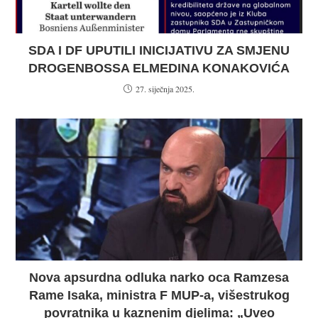
SDA I DF UPUTILI INICIJATIVU ZA SMJENU
DROGENBOSSA ELMEDINA KONAKOVIĆA
27. siječnja 2025.
Nova apsurdna odluka narko oca Ramzesa
Rame Isaka, ministra F MUP-a, višestrukog
povratnika u kaznenim djelima: „Uveo