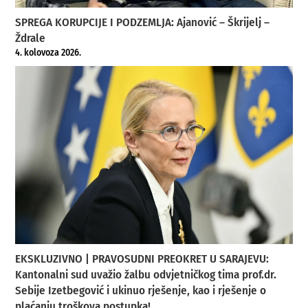
SPREGA KORUPCIJE I PODZEMLJA: Ajanović – Škrijelj –
Ždrale
4. kolovoza 2026.
EKSKLUZIVNO | PRAVOSUDNI PREOKRET U SARAJEVU:
Kantonalni sud uvažio žalbu odvjetničkog tima prof.dr.
Sebije Izetbegović i ukinuo rješenje, kao i rješenje o
plaćanju troškova postupka!