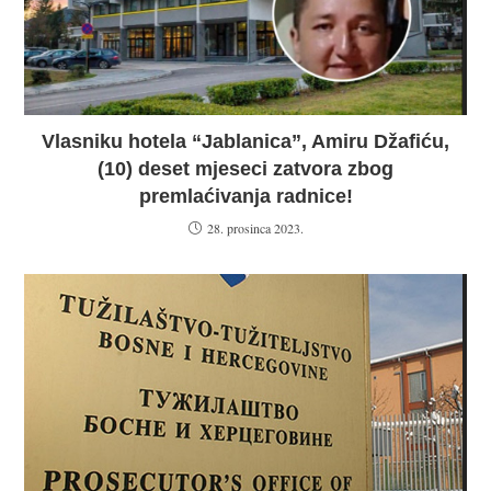
Vlasniku hotela “Jablanica”, Amiru Džafiću,
(10) deset mjeseci zatvora zbog
premlaćivanja radnice!
28. prosinca 2023.