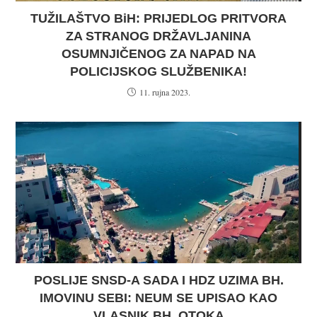
TUŽILAŠTVO BiH: PRIJEDLOG PRITVORA
ZA STRANOG DRŽAVLJANINA
OSUMNJIČENOG ZA NAPAD NA
POLICIJSKOG SLUŽBENIKA!
11. rujna 2023.
POSLIJE SNSD-A SADA I HDZ UZIMA BH.
IMOVINU SEBI: NEUM SE UPISAO KAO
VLASNIK BH. OTOKA