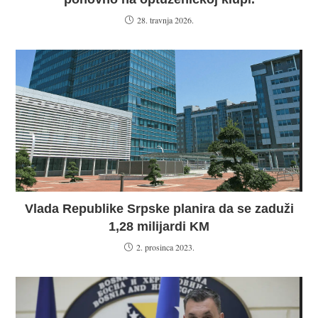
28. travnja 2026.
Vlada Republike Srpske planira da se zaduži
1,28 milijardi KM
2. prosinca 2023.