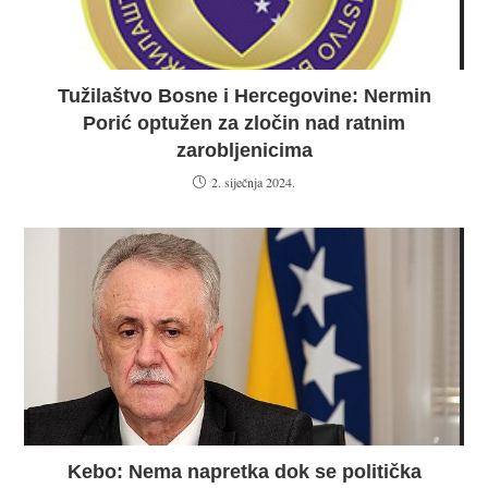
Tužilaštvo Bosne i Hercegovine: Nermin
Porić optužen za zločin nad ratnim
zarobljenicima
2. siječnja 2024.
Kebo: Nema napretka dok se politička