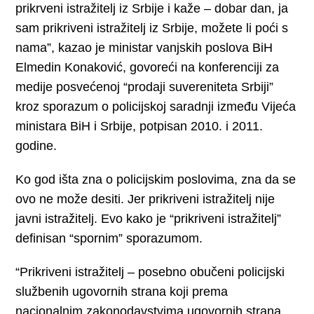
prikrveni istražitelj iz Srbije i kaže – dobar dan, ja
sam prikriveni istražitelj iz Srbije, možete li poći s
nama”, kazao je ministar vanjskih poslova BiH
Elmedin Konaković, govoreći na konferenciji za
medije posvećenoj “prodaji suvereniteta Srbiji”
kroz sporazum o policijskoj saradnji između Vijeća
ministara BiH i Srbije, potpisan 2010. i 2011.
godine.
Ko god išta zna o policijskim poslovima, zna da se
ovo ne može desiti. Jer prikriveni istražitelj nije
javni istražitelj. Evo kako je “prikriveni istražitelj”
definisan “spornim” sporazumom.
“Prikriveni istražitelj – posebno obučeni policijski
službenih ugovornih strana koji prema
nacionalnim zakonodavstvima ugovornih strana,