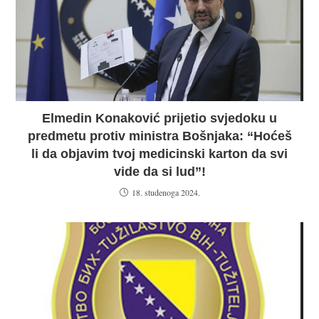
Elmedin Konaković prijetio svjedoku u
predmetu protiv ministra Bošnjaka: “Hoćeš
li da objavim tvoj medicinski karton da svi
vide da si lud”!
18. studenoga 2024.