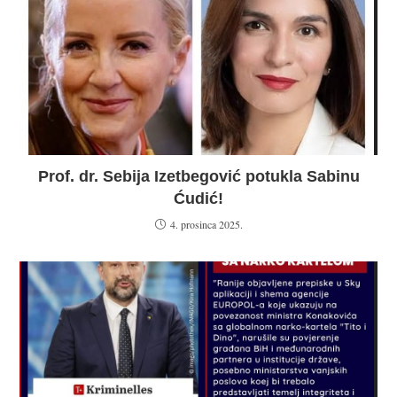
Prof. dr. Sebija Izetbegović potukla Sabinu
Ćudić!
4. prosinca 2025.