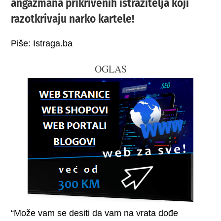
angažmana prikrivenih istražitelja koji
razotkrivaju narko kartele!
Piše: Istraga.ba
OGLAS
“Može vam se desiti da vam na vrata dođe