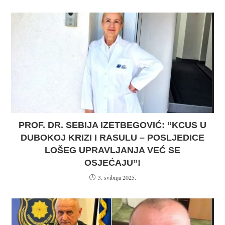
PROF. DR. SEBIJA IZETBEGOVIĆ: “KCUS U
DUBOKOJ KRIZI I RASULU – POSLJEDICE
LOŠEG UPRAVLJANJA VEĆ SE
OSJEĆAJU”!
3. svibnja 2025.