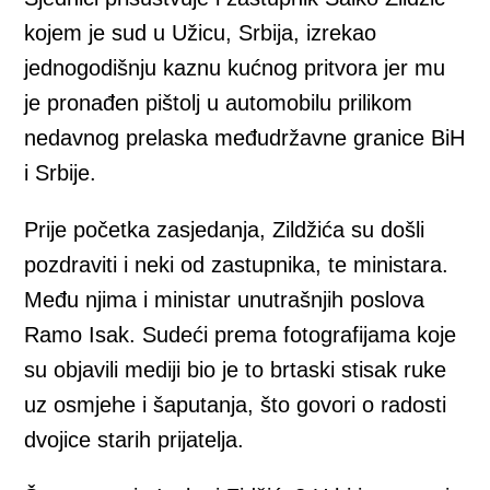
kojem je sud u Užicu, Srbija, izrekao
jednogodišnju kaznu kućnog pritvora jer mu
je pronađen pištolj u automobilu prilikom
nedavnog prelaska međudržavne granice BiH
i Srbije.
Prije početka zasjedanja, Zildžića su došli
pozdraviti i neki od zastupnika, te ministara.
Među njima i ministar unutrašnjih poslova
Ramo Isak. Sudeći prema fotografijama koje
su objavili mediji bio je to brtaski stisak ruke
uz osmjehe i šaputanja, što govori o radosti
dvojice starih prijatelja.