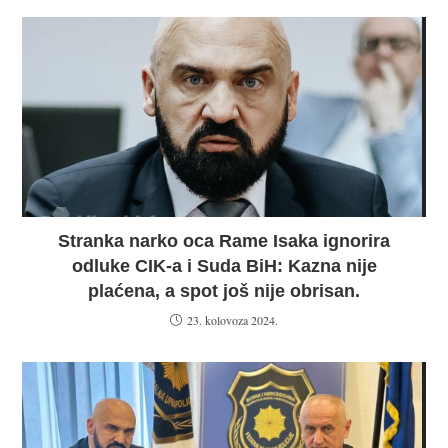
Stranka narko oca Rame Isaka ignorira
odluke CIK-a i Suda BiH: Kazna nije
plaćena, a spot još nije obrisan.
23. kolovoza 2024.