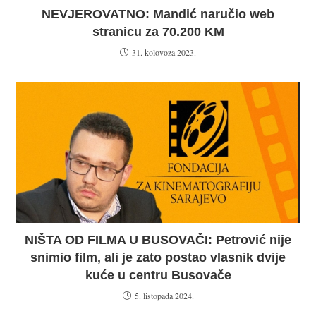
NEVJEROVATNO: Mandić naručio web
stranicu za 70.200 KM
31. kolovoza 2023.
NIŠTA OD FILMA U BUSOVAČI: Petrović nije
snimio film, ali je zato postao vlasnik dvije
kuće u centru Busovače
5. listopada 2024.