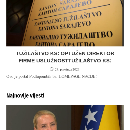
TUŽILAŠTVO KS: OPTUŽEN DIREKTOR
FIRME USLUŽNOSTTUŽILAŠTVO KS:
27. prosinca 2023.
Ovo je portal Podlupombih.ba. HOMEPAGE NACIJE!
Najnovije vijesti