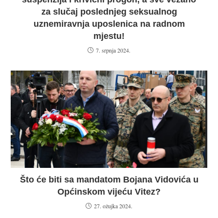
za slučaj poslednjeg seksualnog
uznemiravnja uposlenica na radnom
mjestu!
7. srpnja 2024.
Što će biti sa mandatom Bojana Vidovića u
Općinskom vijeću Vitez?
27. ožujka 2024.