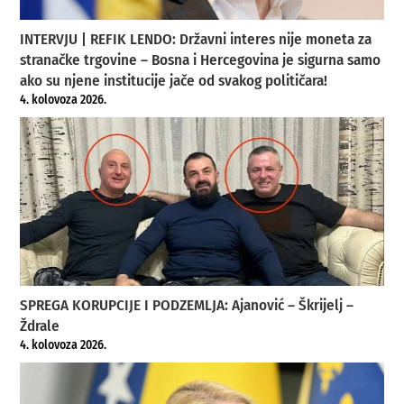
INTERVJU | REFIK LENDO: Državni interes nije moneta za
stranačke trgovine – Bosna i Hercegovina je sigurna samo
ako su njene institucije jače od svakog političara!
4. kolovoza 2026.
SPREGA KORUPCIJE I PODZEMLJA: Ajanović – Škrijelj –
Ždrale
4. kolovoza 2026.