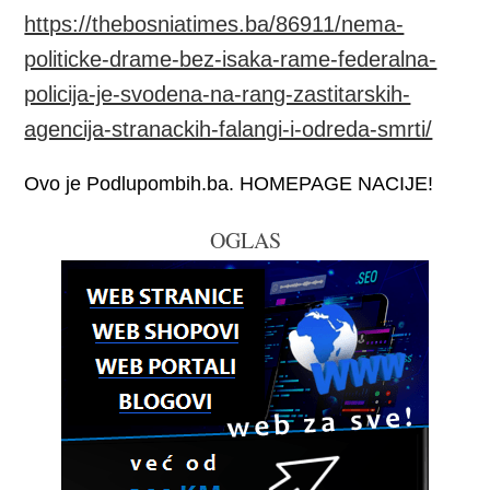
https://thebosniatimes.ba/86911/nema-
politicke-drame-bez-isaka-rame-federalna-
policija-je-svodena-na-rang-zastitarskih-
agencija-stranackih-falangi-i-odreda-smrti/
Ovo je Podlupombih.ba. HOMEPAGE NACIJE!
OGLAS