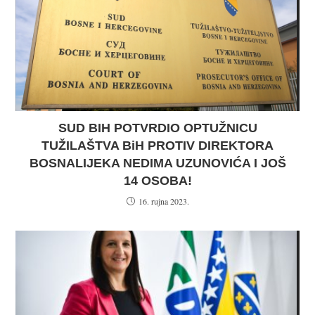
SUD BIH POTVRDIO OPTUŽNICU
TUŽILAŠTVA BiH PROTIV DIREKTORA
BOSNALIJEKA NEDIMA UZUNOVIĆA I JOŠ
14 OSOBA!
16. rujna 2023.