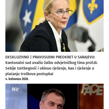
EKSKLUZIVNO | PRAVOSUDNI PREOKRET U SARAJEVU:
Kantonalni sud uvažio žalbu odvjetničkog tima prof.dr.
Sebije Izetbegović i ukinuo rješenje, kao i rješenje o
plaćanju troškova postupka!
4. kolovoza 2026.