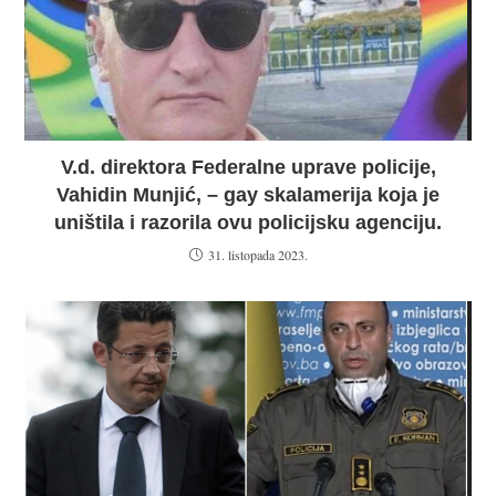
V.d. direktora Federalne uprave policije,
Vahidin Munjić, – gay skalamerija koja je
uništila i razorila ovu policijsku agenciju.
31. listopada 2023.