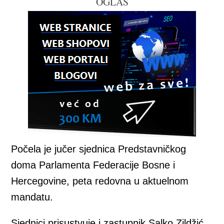
OGLAS
Počela je jučer sjednica Predstavničkog
doma Parlamenta Federacije Bosne i
Hercegovine, peta redovna u aktuelnom
mandatu.
Sjednici prisustvuje i zastupnik Salko Zildžić