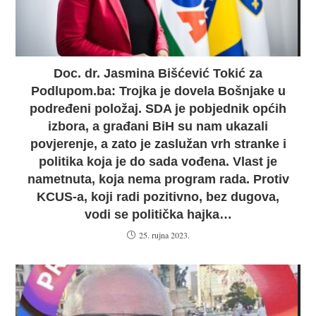
Doc. dr. Jasmina Bišćević Tokić za
Podlupom.ba: Trojka je dovela Bošnjake u
podređeni položaj. SDA je pobjednik općih
izbora, a građani BiH su nam ukazali
povjerenje, a zato je zaslužan vrh stranke i
politika koja je do sada vođena. Vlast je
nametnuta, koja nema program rada. Protiv
KCUS-a, koji radi pozitivno, bez dugova,
vodi se politička hajka…
25. rujna 2023.