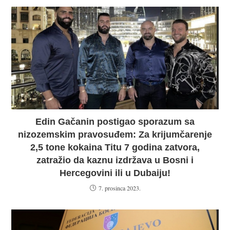
Edin Gačanin postigao sporazum sa
nizozemskim pravosuđem: Za krijumčarenje
2,5 tone kokaina Titu 7 godina zatvora,
zatražio da kaznu izdržava u Bosni i
Hercegovini ili u Dubaiju!
7. prosinca 2023.