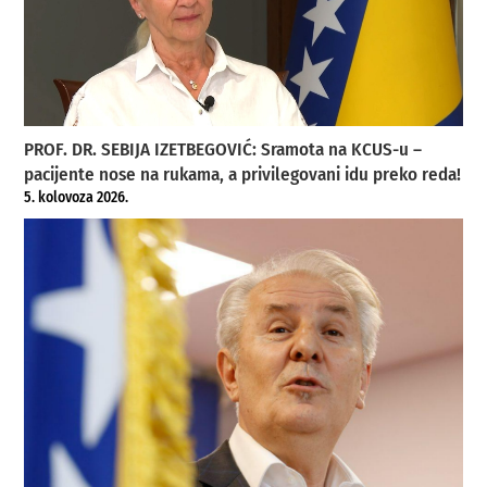
PROF. DR. SEBIJA IZETBEGOVIĆ: Sramota na KCUS-u –
pacijente nose na rukama, a privilegovani idu preko reda!
5. kolovoza 2026.