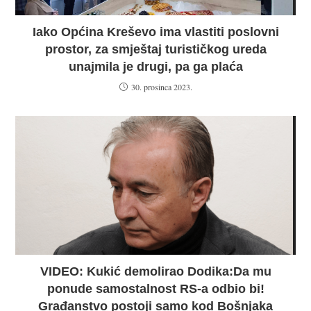
Iako Općina Kreševo ima vlastiti poslovni
prostor, za smještaj turističkog ureda
unajmila je drugi, pa ga plaća
30. prosinca 2023.
VIDEO: Kukić demolirao Dodika:Da mu
ponude samostalnost RS-a odbio bi!
Građanstvo postoji samo kod Bošnjaka