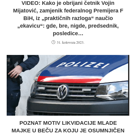
VIDEO: Kako je obrijani četnik Vojin
Mijatović, zamjenik federalnog Premijera F
BiH, iz „praktičnih razloga“ naučio
„ekavicu“: gde, bre, nigde, predsednik,
posledice…
31. kolovoza 2023.
POZNAT MOTIV LIKVIDACIJE MLADE
MAJKE U BEČU ZA KOJU JE OSUMNJIČEN