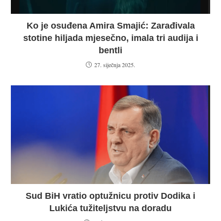
Ko je osuđena Amira Smajić: Zarađivala
stotine hiljada mjesečno, imala tri audija i
bentli
27. siječnja 2025.
Sud BiH vratio optužnicu protiv Dodika i
Lukića tužiteljstvu na doradu