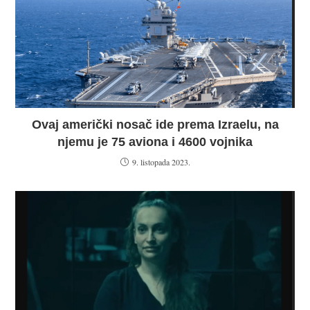
Ovaj američki nosač ide prema Izraelu, na
njemu je 75 aviona i 4600 vojnika
9. listopada 2023.