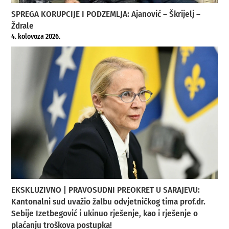
SPREGA KORUPCIJE I PODZEMLJA: Ajanović – Škrijelj –
Ždrale
4. kolovoza 2026.
EKSKLUZIVNO | PRAVOSUDNI PREOKRET U SARAJEVU:
Kantonalni sud uvažio žalbu odvjetničkog tima prof.dr.
Sebije Izetbegović i ukinuo rješenje, kao i rješenje o
plaćanju troškova postupka!