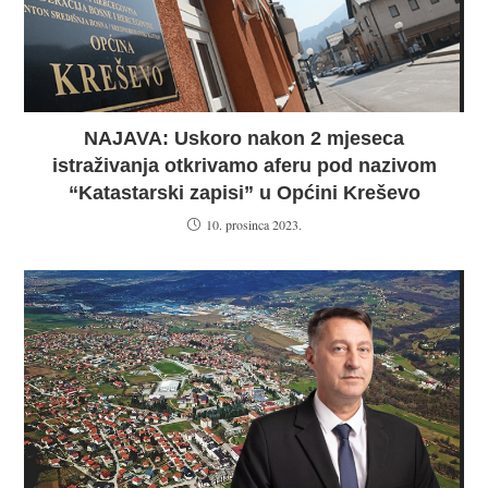
NAJAVA: Uskoro nakon 2 mjeseca
istraživanja otkrivamo aferu pod nazivom
“Katastarski zapisi” u Općini Kreševo
10. prosinca 2023.