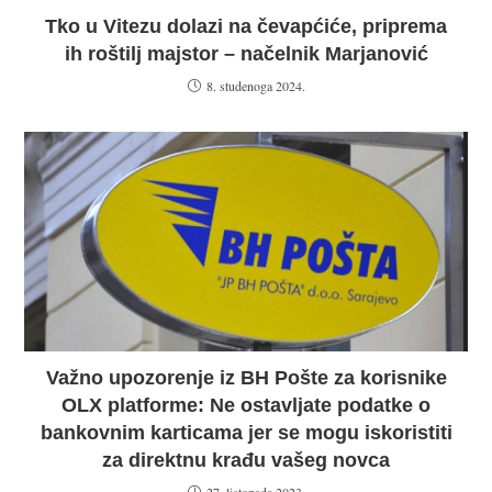
Tko u Vitezu dolazi na čevapćiće, priprema
ih roštilj majstor – načelnik Marjanović
8. studenoga 2024.
Važno upozorenje iz BH Pošte za korisnike
OLX platforme: Ne ostavljate podatke o
bankovnim karticama jer se mogu iskoristiti
za direktnu krađu vašeg novca