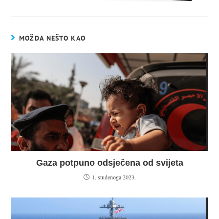
MOŽDA NEŠTO KAO
Gaza potpuno odsječena od svijeta
1. studenoga 2023.