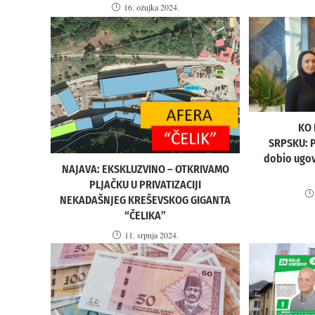
16. ožujka 2024.
KO 
SRPSKU: P
dobio ugov
NAJAVA: EKSKLUZVINO – OTKRIVAMO
PLJAČKU U PRIVATIZACIJI
NEKADAŠNJEG KREŠEVSKOG GIGANTA
“ČELIKA”
11. srpnja 2024.