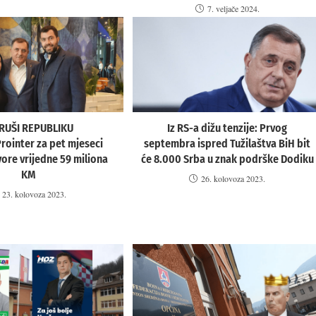
7. veljače 2024.
RUŠI REPUBLIKU
Iz RS-a dižu tenzije: Prvog
rointer za pet mjeseci
septembra ispred Tužilaštva BiH bit
ore vrijedne 59 miliona
će 8.000 Srba u znak podrške Dodiku
KM
26. kolovoza 2023.
23. kolovoza 2023.