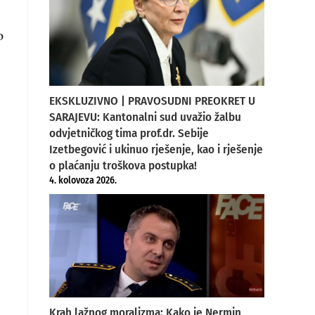
o
EKSKLUZIVNO | PRAVOSUDNI PREOKRET U
SARAJEVU: Kantonalni sud uvažio žalbu
odvjetničkog tima prof.dr. Sebije
Izetbegović i ukinuo rješenje, kao i rješenje
o plaćanju troškova postupka!
4. kolovoza 2026.
Krah lažnog moralizma: Kako je Nermin