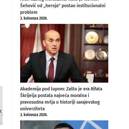
Šehović od „heroja“ postao institucionalni
problem
3. kolovoza 2026.
Akademija pod lupom: Zašto je era Rifata
Škrijelja postala najveća moralna i
pravosudna mrlja u historiji sarajevskog
univerziteta
3. kolovoza 2026.