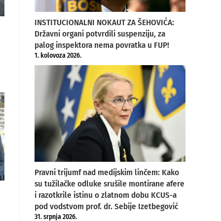
INSTITUCIONALNI NOKAUT ZA ŠEHOVIĆA:
Državni organi potvrdili suspenziju, za
palog inspektora nema povratka u FUP!
1. kolovoza 2026.
Pravni trijumf nad medijskim linčem: Kako
su tužilačke odluke srušile montirane afere
i razotkrile istinu o zlatnom dobu KCUS-a
pod vodstvom prof. dr. Sebije Izetbegović
31. srpnja 2026.