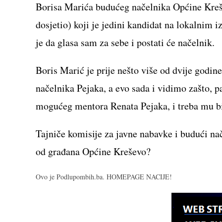
Borisa Marića budućeg načelnika Općine Krešev
dosjetio) koji je jedini kandidat na lokalnim 
je da glasa sam za sebe i postati će načelnik.
Boris Marić je prije nešto više od dvije godi
načelnika Pejaka, a evo sada i vidimo zašto, p
mogućeg mentora Renata Pejaka, i treba mu bi
Tajniče komisije za javne nabavke i budući nač
od građana Općine Kreševo?
Ovo je Podlupombih.ba. HOMEPAGE NACIJE!