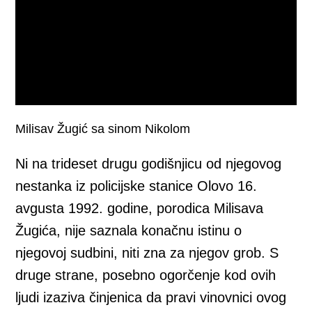
Milisav Žugić sa sinom Nikolom
Ni na trideset drugu godišnjicu od njegovog
nestanka iz policijske stanice Olovo 16.
avgusta 1992. godine, porodica Milisava
Žugića, nije saznala konačnu istinu o
njegovoj sudbini, niti zna za njegov grob. S
druge strane, posebno ogorčenje kod ovih
ljudi izaziva činjenica da pravi vinovnici ovog