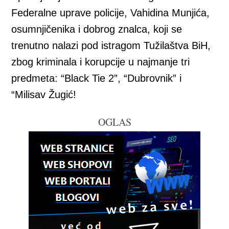
Federalne uprave policije, Vahidina Munjića,
osumnjičenika i dobrog znalca, koji se
trenutno nalazi pod istragom Tužilaštva BiH,
zbog kriminala i korupcije u najmanje tri
predmeta: “Black Tie 2”, “Dubrovnik” i
“Milisav Žugić!
OGLAS