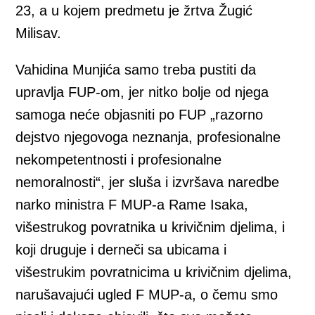
23, a u kojem predmetu je žrtva Žugić
Milisav.
Vahidina Munjića samo treba pustiti da
upravlja FUP-om, jer nitko bolje od njega
samoga neće objasniti po FUP „razorno
dejstvo njegovoga neznanja, profesionalne
nekompetentnosti i profesionalne
nemoralnosti“, jer sluša i izvršava naredbe
narko ministra F MUP-a Rame Isaka,
višestrukog povratnika u krivičnim djelima, i
koji druguje i derneči sa ubicama i
višestrukim povratnicima u krivičnim djelima,
narušavajući ugled F MUP-a, o čemu smo