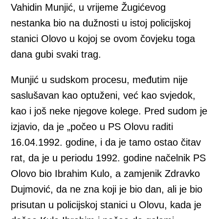
Vahidin Munjić, u vrijeme Žugićevog
nestanka bio na dužnosti u istoj policijskoj
stanici Olovo u kojoj se ovom čovjeku toga
dana gubi svaki trag.
Munjić u sudskom procesu, međutim nije
saslušavan kao optuženi, već kao svjedok,
kao i još neke njegove kolege. Pred sudom je
izjavio, da je „počeo u PS Olovu raditi
16.04.1992. godine, i da je tamo ostao čitav
rat, da je u periodu 1992. godine načelnik PS
Olovo bio Ibrahim Kulo, a zamjenik Zdravko
Dujmović, da ne zna koji je bio dan, ali je bio
prisutan u policijskoj stanici u Olovu, kada je