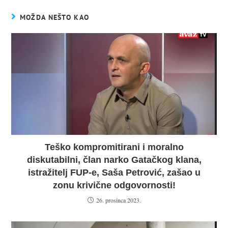
MOŽDA NEŠTO KAO
Teško kompromitirani i moralno
diskutabilni, član narko Gatačkog klana,
istražitelj FUP-e, Saša Petrović, zašao u
zonu krivične odgovornosti!
26. prosinca 2023.