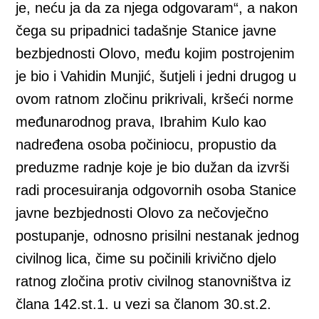
je, neću ja da za njega odgovaram“, a nakon
čega su pripadnici tadašnje Stanice javne
bezbjednosti Olovo, među kojim postrojenim
je bio i Vahidin Munjić, šutjeli i jedni drugog u
ovom ratnom zločinu prikrivali, kršeći norme
međunarodnog prava, Ibrahim Kulo kao
nadređena osoba počiniocu, propustio da
preduzme radnje koje je bio dužan da izvrši
radi procesuiranja odgovornih osoba Stanice
javne bezbjednosti Olovo za nečovječno
postupanje, odnosno prisilni nestanak jednog
civilnog lica, čime su počinili krivično djelo
ratnog zločina protiv civilnog stanovništva iz
člana 142.st.1. u vezi sa članom 30.st.2.