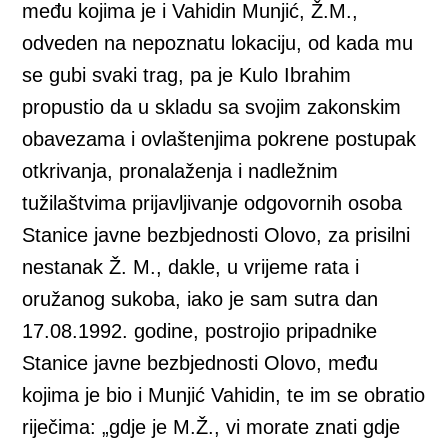
među kojima je i Vahidin Munjić, Ž.M.,
odveden na nepoznatu lokaciju, od kada mu
se gubi svaki trag, pa je Kulo Ibrahim
propustio da u skladu sa svojim zakonskim
obavezama i ovlaštenjima pokrene postupak
otkrivanja, pronalaženja i nadležnim
tužilaštvima prijavljivanje odgovornih osoba
Stanice javne bezbjednosti Olovo, za prisilni
nestanak Ž. M., dakle, u vrijeme rata i
oružanog sukoba, iako je sam sutra dan
17.08.1992. godine, postrojio pripadnike
Stanice javne bezbjednosti Olovo, među
kojima je bio i Munjić Vahidin, te im se obratio
riječima: „gdje je M.Ž., vi morate znati gdje