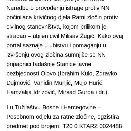
Naredbu o provođenju istrage protiv NN
počinilaca krivičnog djela Ratni zločin protiv
civilnog stanovništva, kojom prilikom je
stradao – ubijen civil Milisav Žugić. Kako ovaj
portal saznaje u ubistvu i pomaganju u
izvršenju ovog zločina sumnjiče se NN
pripadnici tadašnje Stanice javne
bezbjednosti Olovo (Ibrahim Kulo, Zdravko
Dujmović, Vahidin Munjić, Mujo Hurić,
Hamzalija Idrizović, Mirsad Gurda i dr.).
I u Tužilaštvu Bosne i Hercegovine –
Posebnom odjelu za ratne zločine, egzistira
predmet pod brojem: T20 0 KTARZ 0024488