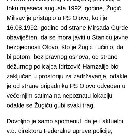
toku mjeseca augusta 1992. godine, Žugić
Milisav je pristupio u PS Olovo, koji je
16.08.1992. godine od strane Mirsada Gurde
obaviješten, da se mora javiti u Stanicu javne
bezbjednosti Olovo, što je Žugić i učinio, da
bi potom, bez pravnog osnova, od strane
dežurnog policajca Idrizović Hamzalije bio
zaključan u prostoriju za zadržavanje, odakle
je od strane pripadnika PS Olovo odveden u
večernjim satima na nepoznatu lokaciju
odakle se Žugiću gubi svaki trag.
Dovoljno je samo spomenuti da je i aktuelni
v.d. direktora Federalne uprave policije,