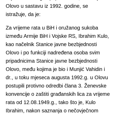
Olovo u sastavu iz 1992. godine, se
istražuje, da je:
Za vrijeme rata u BiH i oružanog sukoba
između Armije BiH i Vojske RS, Ibrahim Kulo,
kao načelnik Stanice javne bezbjednosti
Olovo i po funkciji nadređena osoba svim
pripadnicima Stanice javne bezbjednosti
Olovo, među kojima je bio i Munjić Vahidin i
dr., u toku mjeseca augusta 1992.g. u Olovu
postupili protivno odredbi člana 3. Ženevske
konvencije o zaštiti građanskih lica za vrijeme
rata od 12.08.1949.g., tako što je, Kulo
Ibrahim, nakon saznanja o nečovječnom