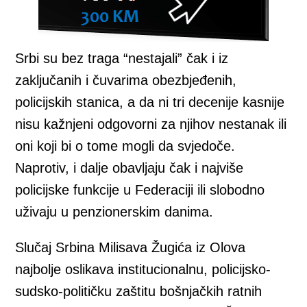
Srbi su bez traga “nestajali” čak i iz
zaključanih i čuvarima obezbjeđenih,
policijskih stanica, a da ni tri decenije kasnije
nisu kažnjeni odgovorni za njihov nestanak ili
oni koji bi o tome mogli da svjedoče.
Naprotiv, i dalje obavljaju čak i najviše
policijske funkcije u Federaciji ili slobodno
uživaju u penzionerskim danima.
Slučaj Srbina Milisava Žugića iz Olova
najbolje oslikava institucionalnu, policijsko-
sudsko-političku zaštitu bošnjačkih ratnih