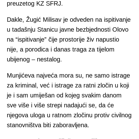
preuzetog KZ SFRJ.
Dakle, Žugić Milisav je odveden na ispitivanje
u tadašnju Stanicu javne bezbjednosti Olovo
na “ispitivanje” čije prostorije živ napustio
nije, a porodica i danas traga za tijelom
ubijenog – nestalog.
Munjićeva najveća mora su, ne samo istrage
za kriminal, već i istrage za ratni zločin u koji
je i sam umiješan od kojeg svakim danom
sve više i više strepi nadajući se, da će
njegova uloga u ratnom zločinu protiv civilnog
stanovništva biti zaboravljena.