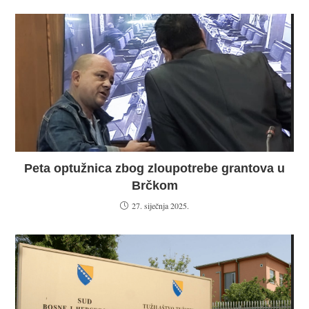
Peta optužnica zbog zloupotrebe grantova u
Brčkom
27. siječnja 2025.