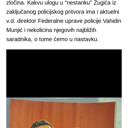
zločina. Kakvu ulogu u “nestanku” Žugića iz
zaključanog policijskog pritvora ima i aktuelni
v.d. direktor Federalne uprave policije Vahidin
Munjić i nekolicina njegovih najbližih
saradnika, o tome ćemo u nastavku.