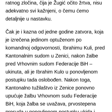
ratnog zločina, čija je Žugić očito žrtva, nisu
adekvatno svi kažnjeni, o čemu ćemo
detaljnije u nastavku.
Čak je i kazna od jedne godine zatvora, koja
je izrečena jedinom optuženom po
komandnoj odgovornosti, Ibrahimu Kuli, pred
Kantonalnim sudom u Zenici, nakon žalbe
pred Vrhovnim sudom Federacije BiH –
ukinuta, ali je Ibrahim Kulo u ponovljenom
postupku tada oslobođen. Nakon toga,
Kantonalno tužilaštvo iz Zenice ponovno
upućuje žalbu Vrhovnom sudu Federacije
BiH, koja žalba se uvažava, prvostepena
presuda u ponovljenom postupku ukida i