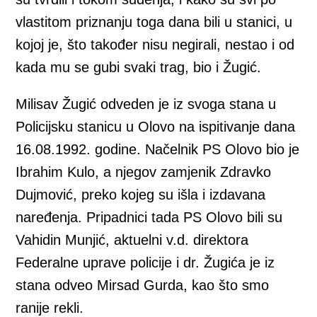
vlastitom priznanju toga dana bili u stanici, u
kojoj je, što također nisu negirali, nestao i od
kada mu se gubi svaki trag, bio i Žugić.
Milisav Žugić odveden je iz svoga stana u
Policijsku stanicu u Olovo na ispitivanje dana
16.08.1992. godine. Načelnik PS Olovo bio je
Ibrahim Kulo, a njegov zamjenik Zdravko
Dujmović, preko kojeg su išla i izdavana
naređenja. Pripadnici tada PS Olovo bili su
Vahidin Munjić, aktuelni v.d. direktora
Federalne uprave policije i dr. Žugića je iz
stana odveo Mirsad Gurda, kao što smo
ranije rekli.