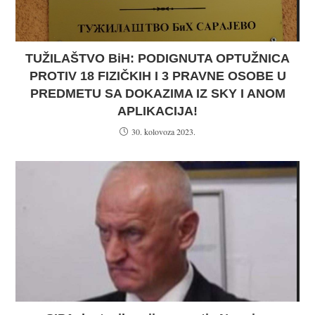
TUŽILAŠTVO BiH: PODIGNUTA OPTUŽNICA
PROTIV 18 FIZIČKIH I 3 PRAVNE OSOBE U
PREDMETU SA DOKAZIMA IZ SKY I ANOM
APLIKACIJA!
30. kolovoza 2023.