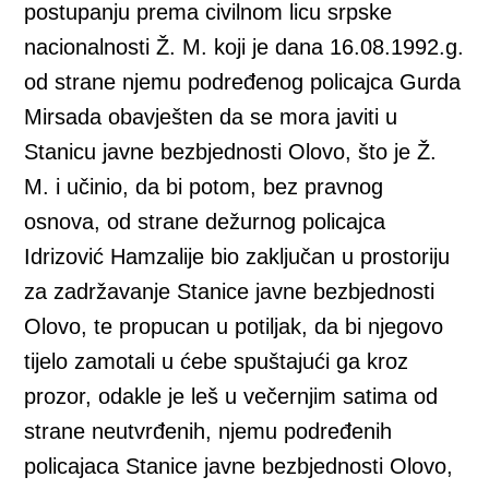
postupanju prema civilnom licu srpske
nacionalnosti Ž. M. koji je dana 16.08.1992.g.
od strane njemu podređenog policajca Gurda
Mirsada obavješten da se mora javiti u
Stanicu javne bezbjednosti Olovo, što je Ž.
M. i učinio, da bi potom, bez pravnog
osnova, od strane dežurnog policajca
Idrizović Hamzalije bio zaključan u prostoriju
za zadržavanje Stanice javne bezbjednosti
Olovo, te propucan u potiljak, da bi njegovo
tijelo zamotali u ćebe spuštajući ga kroz
prozor, odakle je leš u večernjim satima od
strane neutvrđenih, njemu podređenih
policajaca Stanice javne bezbjednosti Olovo,