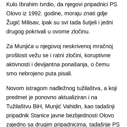
Kulo Ibrahim tvrdio, da njegovi pripadnici PS
Olovo iz 1992. godine, moraju znati gdje
Žugić Milisav, ipak su svi tada šutjeli i jedni
drugog pokrivali u ovome zločinu.
Za Munjića u njegovoj neskrivenoj mračnoj
prošlosti vežu se i ratni zločini, koruptivne
aktivnosti i devijantna ponašanja, o čemu
smo nebrojeno puta pisali.
Novom istragom nadležnog tužilaštva, a koji
predmet je ponovno aktualiziran i na
Tužilaštvu BiH, Munjić Vahidin, kao tadašnji
pripadnik Stanice javne bezbjednosti Olovo
zajedno sa drugim pripadnicima, tadašnje PS