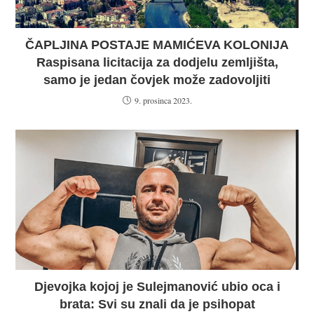
ČAPLJINA POSTAJE MAMIĆEVA KOLONIJA
Raspisana licitacija za dodjelu zemljišta,
samo je jedan čovjek može zadovoljiti
9. prosinca 2023.
Djevojka kojoj je Sulejmanović ubio oca i
brata: Svi su znali da je psihopat