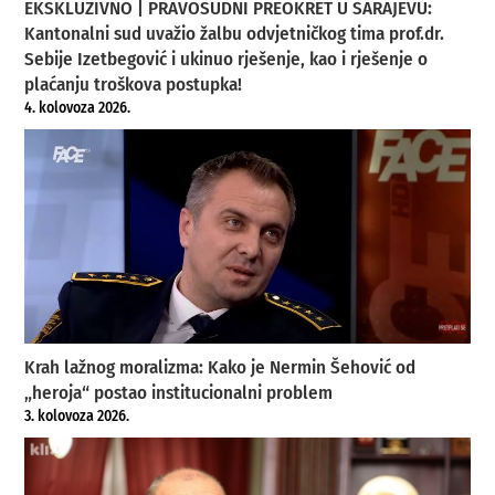
EKSKLUZIVNO | PRAVOSUDNI PREOKRET U SARAJEVU:
Kantonalni sud uvažio žalbu odvjetničkog tima prof.dr.
Sebije Izetbegović i ukinuo rješenje, kao i rješenje o
plaćanju troškova postupka!
4. kolovoza 2026.
Krah lažnog moralizma: Kako je Nermin Šehović od
„heroja“ postao institucionalni problem
3. kolovoza 2026.