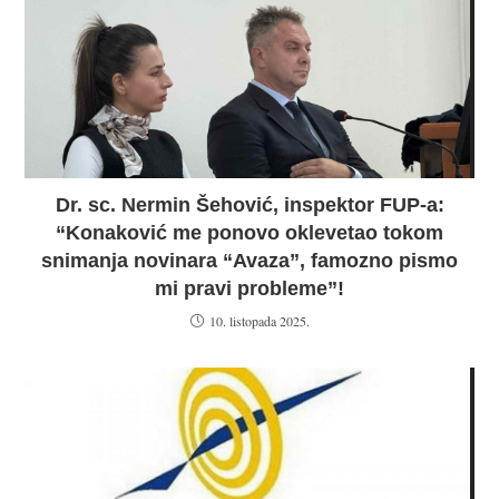
Dr. sc. Nermin Šehović, inspektor FUP-a:
“Konaković me ponovo oklevetao tokom
snimanja novinara “Avaza”, famozno pismo
mi pravi probleme”!
10. listopada 2025.