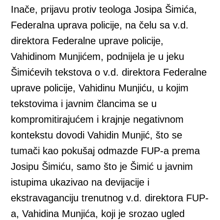
Inače, prijavu protiv teologa Josipa Šimića,
Federalna uprava policije, na čelu sa v.d.
direktora Federalne uprave policije,
Vahidinom Munjićem, podnijela je u jeku
Šimićevih tekstova o v.d. direktora Federalne
uprave policije, Vahidinu Munjiću, u kojim
tekstovima i javnim člancima se u
kompromitirajućem i krajnje negativnom
kontekstu dovodi Vahidin Munjić, što se
tumači kao pokušaj odmazde FUP-a prema
Josipu Šimiću, samo što je Šimić u javnim
istupima ukazivao na devijacije i
ekstravaganciju trenutnog v.d. direktora FUP-
a, Vahidina Munjića, koji je srozao ugled