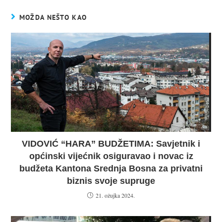
MOŽDA NEŠTO KAO
VIDOVIĆ “HARA” BUDŽETIMA: Savjetnik i
općinski vijećnik osiguravao i novac iz
budžeta Kantona Srednja Bosna za privatni
biznis svoje supruge
21. ožujka 2024.