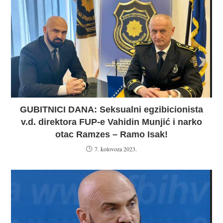
GUBITNICI DANA: Seksualni egzibicionista
v.d. direktora FUP-e Vahidin Munjić i narko
otac Ramzes – Ramo Isak!
7. kolovoza 2023.