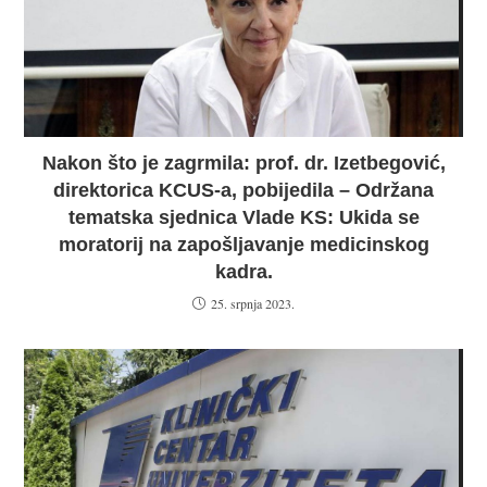
Nakon što je zagrmila: prof. dr. Izetbegović,
direktorica KCUS-a, pobijedila – Održana
tematska sjednica Vlade KS: Ukida se
moratorij na zapošljavanje medicinskog
kadra.
25. srpnja 2023.