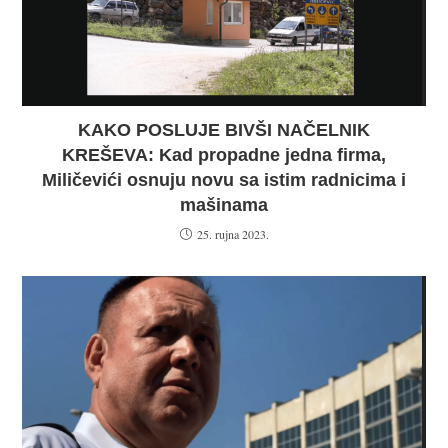
KAKO POSLUJE BIVŠI NAČELNIK
KREŠEVA: Kad propadne jedna firma,
Miličevići osnuju novu sa istim radnicima i
mašinama
25. rujna 2023.