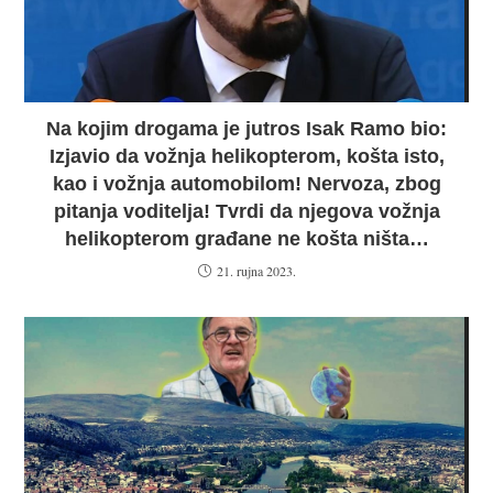
Na kojim drogama je jutros Isak Ramo bio:
Izjavio da vožnja helikopterom, košta isto,
kao i vožnja automobilom! Nervoza, zbog
pitanja voditelja! Tvrdi da njegova vožnja
helikopterom građane ne košta ništa…
21. rujna 2023.