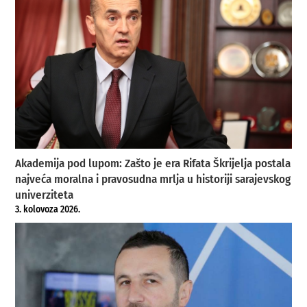
Akademija pod lupom: Zašto je era Rifata Škrijelja postala
najveća moralna i pravosudna mrlja u historiji sarajevskog
univerziteta
3. kolovoza 2026.