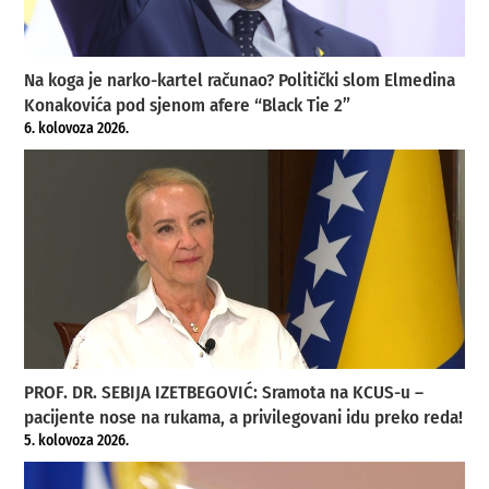
Na koga je narko-kartel računao? Politički slom Elmedina
Konakovića pod sjenom afere “Black Tie 2”
6. kolovoza 2026.
PROF. DR. SEBIJA IZETBEGOVIĆ: Sramota na KCUS-u –
pacijente nose na rukama, a privilegovani idu preko reda!
5. kolovoza 2026.