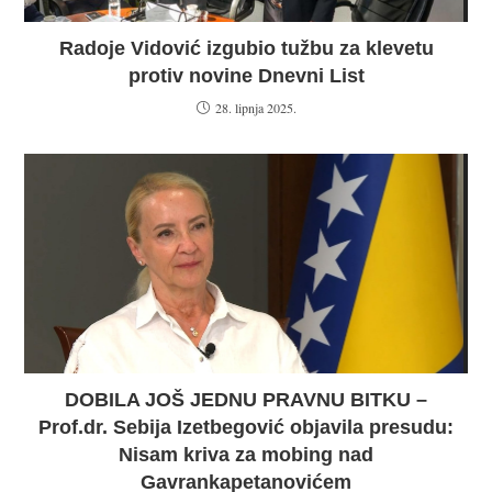
Radoje Vidović izgubio tužbu za klevetu
protiv novine Dnevni List
28. lipnja 2025.
DOBILA JOŠ JEDNU PRAVNU BITKU –
Prof.dr. Sebija Izetbegović objavila presudu:
Nisam kriva za mobing nad
Gavrankapetanovićem