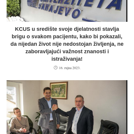
KCUS u središte svoje djelatnosti stavlja
brigu o svakom pacijentu, kako bi pokazali,
da nijedan život nije nedostojan življenja, ne
zaboravljajući važnost znanosti i
istraživanja!
16. rujna 2023.