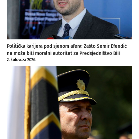
Politička karijera pod sjenom afera: Zašto Semir Efendić
ne može biti moralni autoritet za Predsjedništvo BiH
2. kolovoza 2026.