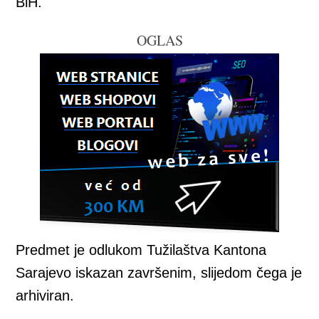
BiH.
OGLAS
Predmet je odlukom Tužilaštva Kantona
Sarajevo iskazan završenim, slijedom čega je
arhiviran.