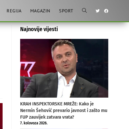
REGIJA
MAGAZIN
SPORT
Toggle
Najnovije vijesti
website
search
KRAH INSPEKTORSKE MREŽE: Kako je
Nermin Šehović prevario javnost i zašto mu
FUP zauvijek zatvara vrata?
7. kolovoza 2026.