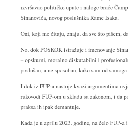
izvršavao političke upute i naloge braće Čampa
Sinanovića, novog poslušnika Rame Isaka.
Oni, koji me čitaju, znaju, da sve što pišem, da j
No, dok POSKOK istražuje i imenovanje Sinan
– opskurni, moralno diskutabilni i profesiona
poslušan, a ne sposoban, kako sam od samoga 
I dok iz FUP-a nastoje kvazi argumentima uvj
rukovodi FUP-om u skladu sa zakonom, i da po
praksa ih ipak demantuje.
Kada je u aprilu 2023. godine, na čelo FUP-a 