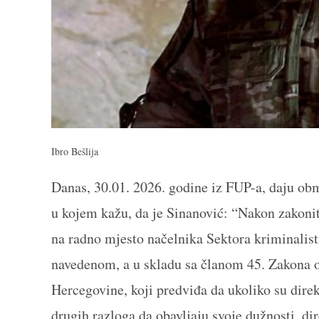
Ibro Bešlija
Danas, 30.01. 2026. godine iz FUP-a, daju obm
u kojem kažu, da je Sinanović: “Nakon zakoni
na radno mjesto načelnika Sektora kriminalist
navedenom, a u skladu sa članom 45. Zakona o
Hercegovine, koji predviđa da ukoliko su direk
drugih razloga da obavljaju svoje dužnosti, di