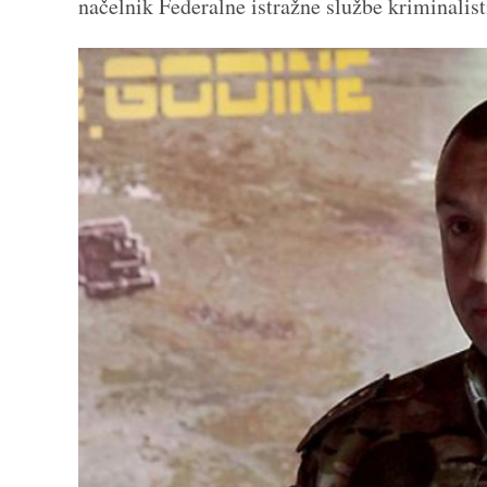
načelnik Federalne istražne službe kriminalist