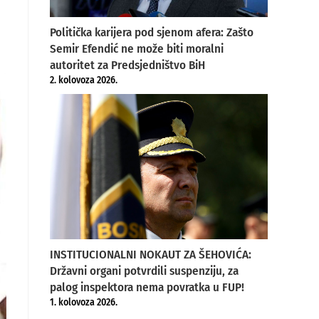
Politička karijera pod sjenom afera: Zašto
Semir Efendić ne može biti moralni
autoritet za Predsjedništvo BiH
2. kolovoza 2026.
INSTITUCIONALNI NOKAUT ZA ŠEHOVIĆA:
Državni organi potvrdili suspenziju, za
palog inspektora nema povratka u FUP!
1. kolovoza 2026.