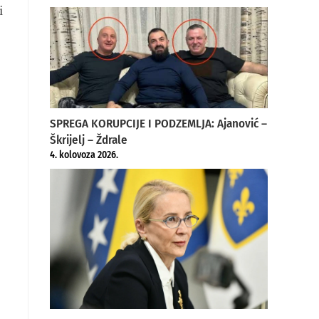
i
SPREGA KORUPCIJE I PODZEMLJA: Ajanović –
Škrijelj – Ždrale
4. kolovoza 2026.