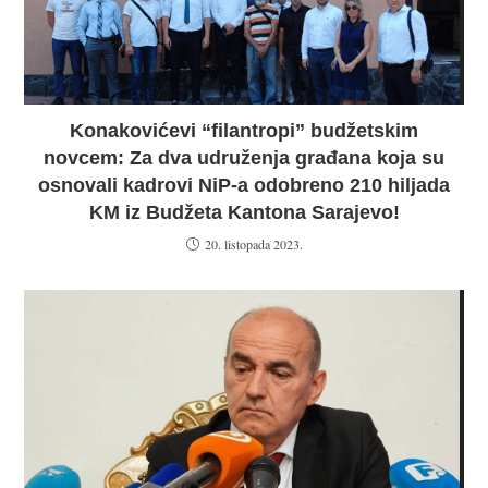
Konakovićevi “filantropi” budžetskim
novcem: Za dva udruženja građana koja su
osnovali kadrovi NiP-a odobreno 210 hiljada
KM iz Budžeta Kantona Sarajevo!
20. listopada 2023.