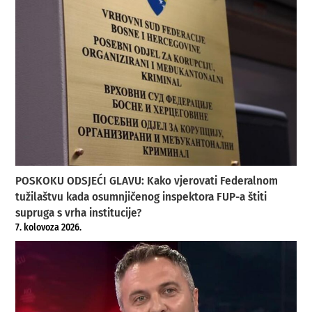
POSKOKU ODSJEĆI GLAVU: Kako vjerovati Federalnom
tužilaštvu kada osumnjičenog inspektora FUP-a štiti
supruga s vrha institucije?
7. kolovoza 2026.