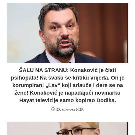
ŠALU NA STRANU: Konaković je čisti
psihopata! Na svaku se kritiku vrijeđa. On je
korumpiran! „Lav“ koji arlauče i dere se na
žene! Konaković je napadajući novinarku
Hayat televizije samo kopirao Dodika.
25. kolovoza 2023.