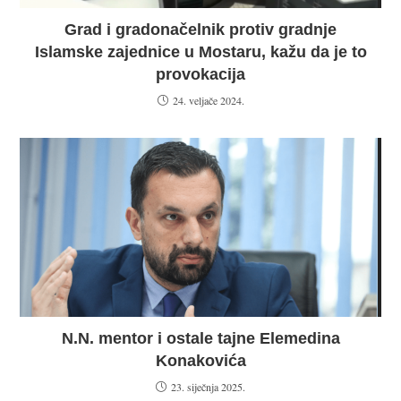
Grad i gradonačelnik protiv gradnje
Islamske zajednice u Mostaru, kažu da je to
provokacija
24. veljače 2024.
N.N. mentor i ostale tajne Elemedina
Konakovića
23. siječnja 2025.