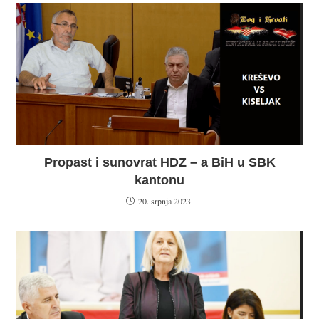
Propast i sunovrat HDZ – a BiH u SBK
kantonu
20. srpnja 2023.