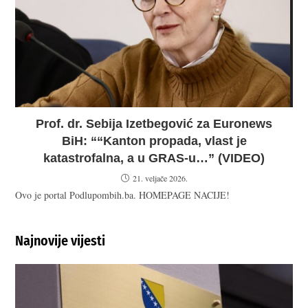
Prof. dr. Sebija Izetbegović za Euronews
BiH: ““Kanton propada, vlast je
katastrofalna, a u GRAS-u…” (VIDEO)
21. veljače 2026.
Ovo je portal Podlupombih.ba. HOMEPAGE NACIJE!
Najnovije vijesti