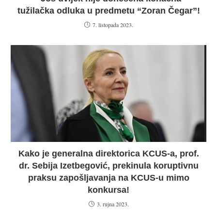
tužilačka odluka u predmetu “Zoran Čegar”!
7. listopada 2023.
Kako je generalna direktorica KCUS-a, prof.
dr. Sebija Izetbegović, prekinula koruptivnu
praksu zapošljavanja na KCUS-u mimo
konkursa!
3. rujna 2023.