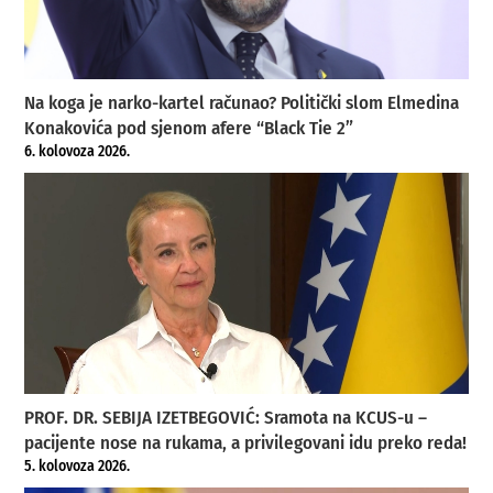
Na koga je narko-kartel računao? Politički slom Elmedina
Konakovića pod sjenom afere “Black Tie 2”
6. kolovoza 2026.
PROF. DR. SEBIJA IZETBEGOVIĆ: Sramota na KCUS-u –
pacijente nose na rukama, a privilegovani idu preko reda!
5. kolovoza 2026.