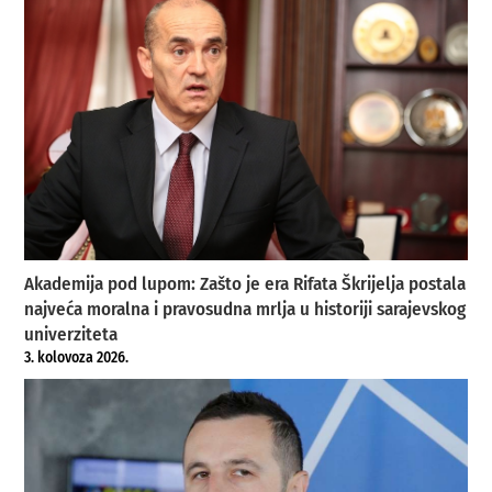
Akademija pod lupom: Zašto je era Rifata Škrijelja postala
najveća moralna i pravosudna mrlja u historiji sarajevskog
univerziteta
3. kolovoza 2026.