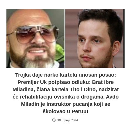
Trojka daje narko kartelu unosan posao:
Premijer Uk potpisao odluku: Brat Ibre
Miladina, člana kartela Tito i Dino, nadzirat
će rehabilitaciju ovisnika o drogama. Avdo
Miladin je instruktor pucanja koji se
školovao u Peruu!
30. lipnja 2024.