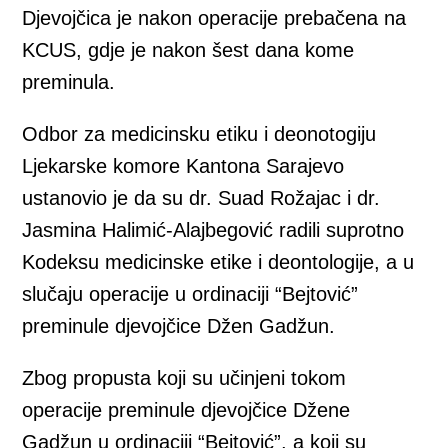
Djevojčica je nakon operacije prebačena na
KCUS, gdje je nakon šest dana kome
preminula.
Odbor za medicinsku etiku i deonotogiju
Ljekarske komore Kantona Sarajevo
ustanovio je da su dr. Suad Rožajac i dr.
Jasmina Halimić-Alajbegović radili suprotno
Kodeksu medicinske etike i deontologije, a u
slučaju operacije u ordinaciji “Bejtović”
preminule djevojčice Džen Gadžun.
Zbog propusta koji su učinjeni tokom
operacije preminule djevojčice Džene
Gadžun u ordinaciji “Bejtović”, a koji su