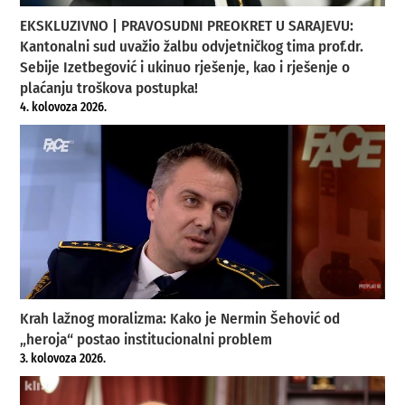
EKSKLUZIVNO | PRAVOSUDNI PREOKRET U SARAJEVU:
Kantonalni sud uvažio žalbu odvjetničkog tima prof.dr.
Sebije Izetbegović i ukinuo rješenje, kao i rješenje o
plaćanju troškova postupka!
4. kolovoza 2026.
Krah lažnog moralizma: Kako je Nermin Šehović od
„heroja“ postao institucionalni problem
3. kolovoza 2026.