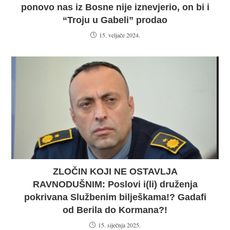
ponovo nas iz Bosne nije iznevjerio, on bi i
“Troju u Gabeli” prodao
15. veljače 2024.
ZLOČIN KOJI NE OSTAVLJA
RAVNODUŠNIM: Poslovi i(li) druženja
pokrivana Službenim bilješkama!? Gadafi
od Berila do Kormana?!
15. siječnja 2025.