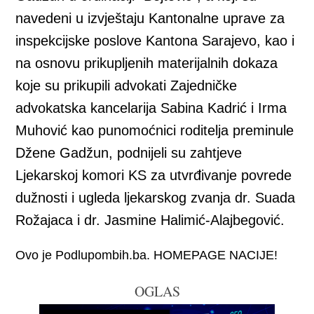
navedeni u izvještaju Kantonalne uprave za
inspekcijske poslove Kantona Sarajevo, kao i
na osnovu prikupljenih materijalnih dokaza
koje su prikupili advokati Zajedničke
advokatska kancelarija Sabina Kadrić i Irma
Muhović kao punomoćnici roditelja preminule
Džene Gadžun, podnijeli su zahtjeve
Ljekarskoj komori KS za utvrđivanje povrede
dužnosti i ugleda ljekarskog zvanja dr. Suada
Rožajaca i dr. Jasmine Halimić-Alajbegović.
Ovo je Podlupombih.ba. HOMEPAGE NACIJE!
OGLAS