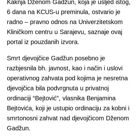
Kaknja Dženom Gadžun, koja je usljed istog,
6 dana na KCUS-u preminula, ostvario je
radno – pravno odnos na Univerzitetskom
Kliničkom centru u Sarajevu, saznaje ovaj
portal iz pouzdanih izvora.
Smrt djevojčice Gadžun posebno je
razbjesnila bh. javnost, kao i način i uslovi
operativnog zahvata pod kojima je nesretna
djevojčica bila podvrgnuta u privatnoj
ordinaciji “Bejtović”, vlasnika Benjamina
Bejtovića, koji je ustupio ordinaciju za kobni i
smrtonosni zahvat nad djevojčicom Dženom
Gadžun.