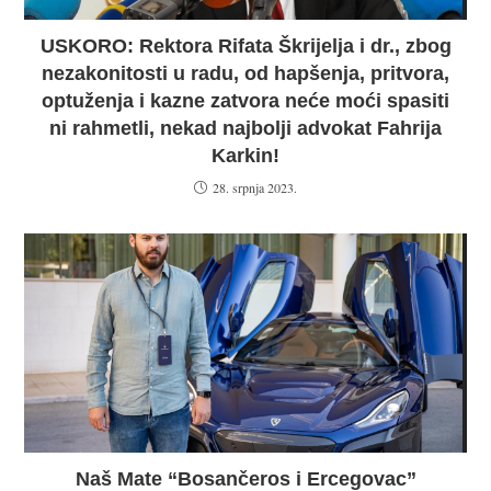
USKORO: Rektora Rifata Škrijelja i dr., zbog
nezakonitosti u radu, od hapšenja, pritvora,
optuženja i kazne zatvora neće moći spasiti
ni rahmetli, nekad najbolji advokat Fahrija
Karkin!
28. srpnja 2023.
Naš Mate “Bosančeros i Ercegovac”