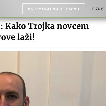
#KRIMINALNO KREŠEVO
BIZNIS
 Kako Trojka novcem
ove laži!