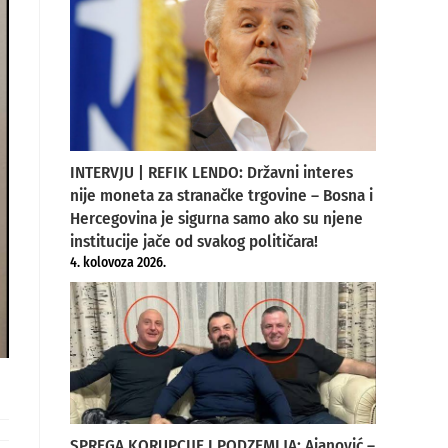
INTERVJU | REFIK LENDO: Državni interes
nije moneta za stranačke trgovine – Bosna i
Hercegovina je sigurna samo ako su njene
institucije jače od svakog političara!
4. kolovoza 2026.
SPREGA KORUPCIJE I PODZEMLJA: Ajanović –