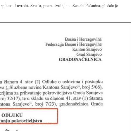
na, spinova i uvreda. Sve to, prema tvrdnjama Senada Pećanina, plaćala je