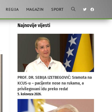
REGIJA
MAGAZIN
SPORT
Toggle
Najnovije vijesti
website
search
PROF. DR. SEBIJA IZETBEGOVIĆ: Sramota na
KCUS-u – pacijente nose na rukama, a
privilegovani idu preko reda!
5. kolovoza 2026.