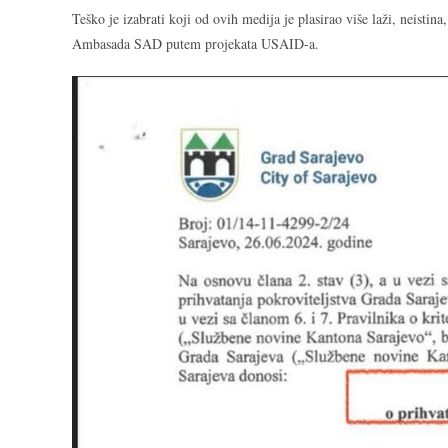
Teško je izabrati koji od ovih medija je plasirao više laži, neisti
Ambasada SAD putem projekata USAID-a.