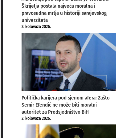
Škrijelja postala najveća moralna i
pravosudna mrlja u historiji sarajevskog
univerziteta
3. kolovoza 2026.
Politička karijera pod sjenom afera: Zašto
Semir Efendić ne može biti moralni
autoritet za Predsjedništvo BiH
2. kolovoza 2026.