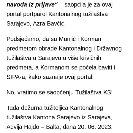
navoda iz prijave“
– saopćila je za ovaj
portal portparol Kantonalnog tužilaštva
Sarajevo, Azra Bavčić.
Podsjećamo, da su Munjić i Korman
predmetom obrade Kantonalnog i Državnog
tužilaštva u Sarajevu u više krivičnih
predmeta, a Kormanom se počela baviti i
SIPA-a, kako saznaje ovaj portal.
No, vratimo se saopćenju Tužilaštva KS!
Tada dežurna tužiteljica Kantonalnog
tužilaštva Kantona Sarajevo iz Sarajeva,
Advija Hajdo – Balta, dana 20. 06. 2023.