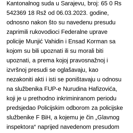
Kantonalnog suda u Sarajevu, broj: 65 0 Rs
542369 18 Rsž od 06.03.2023. godine,
odnosno nakon što su navedenu presudu
zaprimili rukovodioci Federalne uprave
policije Munjić Vahidin i Ensad Korman sa
kojom su bili upoznati ili su morali biti
upoznati, a prema kojoj pravosnažnoj i
izvršnoj presudi se oglašavaju, kao
nezakoniti akti i isti se poništavaju u odnosu
na službenika FUP-e Nurudina Hafizovića,
koji je u prethodno inkriminiranom periodu
predsjedao Policijskim odborom za policijske
službenike F BiH, a kojemu je čin „Glavnog
inspektora“ naprijed navedenom presudom