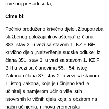
izvršnoj presudi suda,
Čime bi:
Počinio produženo krivično djelo „Zloupotreba
službenog položaja ili ovlaštenja“ iz člana
383. stav 2. u vezi sa stavom 1. KZ F BiH,
krivično djelo „Neizvršenje sudske odluke“ iz
člana 351. stav 3. u vezi sa stavom 1. KZ F
BiH u vezi sa članovima 55. i 54. istog
Zakona i člana 37. stav 2. u vezi sa stavom
1. istog Zakona, koje je učinjeno kad je
učinitelj s namjerom učinio više istih ili
istovrsnih krivičnih djela koja, s obzirom na
način učinjenja, njihovu vremensku