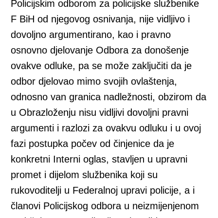
Policijskim odborom za policijske službenike
F BiH od njegovog osnivanja, nije vidljivo i
dovoljno argumentirano, kao i pravno
osnovno djelovanje Odbora za donošenje
ovakve odluke, pa se može zaključiti da je
odbor djelovao mimo svojih ovlaštenja,
odnosno van granica nadležnosti, obzirom da
u Obrazloženju nisu vidljivi dovoljni pravni
argumenti i razlozi za ovakvu odluku i u ovoj
fazi postupka počev od činjenice da je
konkretni Interni oglas, stavljen u upravni
promet i dijelom službenika koji su
rukovoditelji u Federalnoj upravi policije, a i
članovi Policijskog odbora u neizmijenjenom