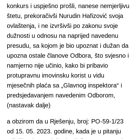
konkurs i uspješno prošli, nanese nemjerljivu
štetu, prekoračivši Nurudin Hafizović svoja
ovlaštenja, i ne izvršivši po zakonu svoje
dužnosti u odnosu na naprijed navedenu
presudu, sa kojom je bio upoznat i dužan da
upozna ostale članove Odbora, što svjesno i
namjerno nije učinio, kako bi pribavio
protupravnu imovinsku korist u vidu
mjesečnih plaća sa „Glavnog inspektora“ i
predsjedavanjem navedenim Odborom,
(nastavak dalje)
a obzirom da u Rješenju, broj: PO-59-1/23
od 15. 05. 2023. godine, kada je u pitanju