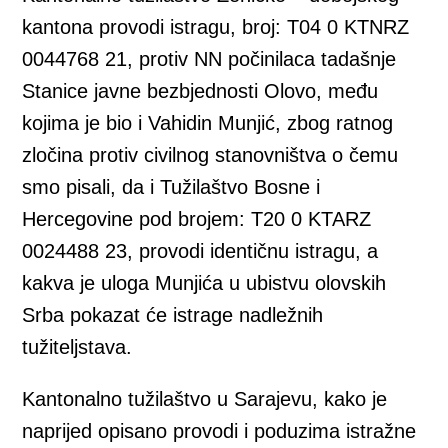
kantona provodi istragu, broj: T04 0 KTNRZ
0044768 21, protiv NN počinilaca tadašnje
Stanice javne bezbjednosti Olovo, među
kojima je bio i Vahidin Munjić, zbog ratnog
zločina protiv civilnog stanovništva o čemu
smo pisali, da i Tužilaštvo Bosne i
Hercegovine pod brojem: T20 0 KTARZ
0024488 23, provodi identičnu istragu, a
kakva je uloga Munjića u ubistvu olovskih
Srba pokazat će istrage nadležnih
tužiteljstava.
Kantonalno tužilaštvo u Sarajevu, kako je
naprijed opisano provodi i poduzima istražne