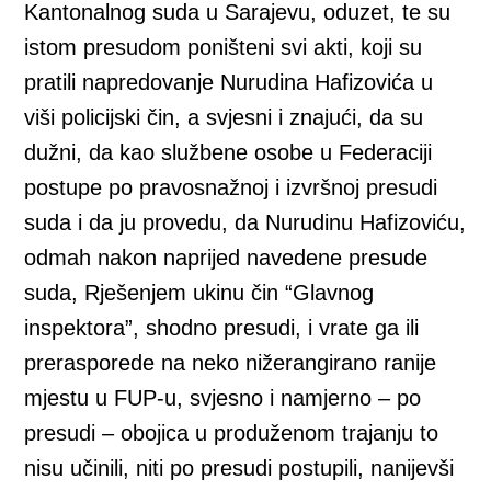
Kantonalnog suda u Sarajevu, oduzet, te su
istom presudom poništeni svi akti, koji su
pratili napredovanje Nurudina Hafizovića u
viši policijski čin, a svjesni i znajući, da su
dužni, da kao službene osobe u Federaciji
postupe po pravosnažnoj i izvršnoj presudi
suda i da ju provedu, da Nurudinu Hafizoviću,
odmah nakon naprijed navedene presude
suda, Rješenjem ukinu čin “Glavnog
inspektora”, shodno presudi, i vrate ga ili
prerasporede na neko nižerangirano ranije
mjestu u FUP-u, svjesno i namjerno – po
presudi – obojica u produženom trajanju to
nisu učinili, niti po presudi postupili, nanijevši