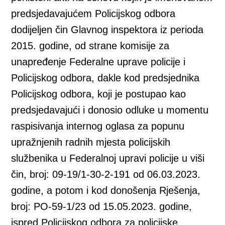
predsjedavajućem Policijskog odbora
dodijeljen čin Glavnog inspektora iz perioda
2015. godine, od strane komisije za
unapređenje Federalne uprave policije i
Policijskog odbora, dakle kod predsjednika
Policijskog odbora, koji je postupao kao
predsjedavajući i donosio odluke u momentu
raspisivanja internog oglasa za popunu
upražnjenih radnih mjesta policijskih
službenika u Federalnoj upravi policije u viši
čin, broj: 09-19/1-30-2-191 od 06.03.2023.
godine, a potom i kod donošenja Rješenja,
broj: PO-59-1/23 od 15.05.2023. godine,
ispred Policijskog odbora za policijske