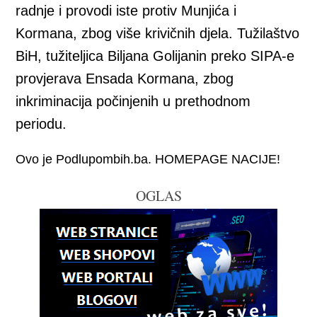
radnje i provodi iste protiv Munjića i
Kormana, zbog više krivičnih djela. Tužilaštvo
BiH, tužiteljica Biljana Golijanin preko SIPA-e
provjerava Ensada Kormana, zbog
inkriminacija počinjenih u prethodnom
periodu.
Ovo je Podlupombih.ba. HOMEPAGE NACIJE!
OGLAS