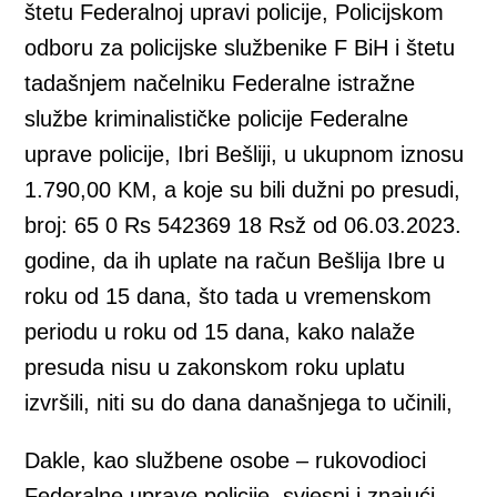
štetu Federalnoj upravi policije, Policijskom
odboru za policijske službenike F BiH i štetu
tadašnjem načelniku Federalne istražne
službe kriminalističke policije Federalne
uprave policije, Ibri Bešliji, u ukupnom iznosu
1.790,00 KM, a koje su bili dužni po presudi,
broj: 65 0 Rs 542369 18 Rsž od 06.03.2023.
godine, da ih uplate na račun Bešlija Ibre u
roku od 15 dana, što tada u vremenskom
periodu u roku od 15 dana, kako nalaže
presuda nisu u zakonskom roku uplatu
izvršili, niti su do dana današnjega to učinili,
Dakle, kao službene osobe – rukovodioci
Federalne uprave policije, svjesni i znajući,