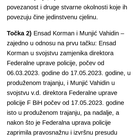
povezanost i druge stvarne okolnosti koje ih
povezuju čine jedinstvenu cjelinu.
Točka 2)
Ensad Korman i Munjić Vahidin –
zajedno u odnosu na prvu tačku: Ensad
Korman u svojstvu zamjenika direktora
Federalne uprave policije, počev od
06.03.2023. godine do 17.05.2023. godine, u
produženom trajanju, i Munjić Vahidin u
svojstvu v.d. direktora Federalne uprave
policije F BiH počev od 17.05.2023. godine
isto u produženom trajanju, pa nadalje, a
nakon što je Federalna uprava policije
zaprimila pravosnažnu i izvršnu presudu