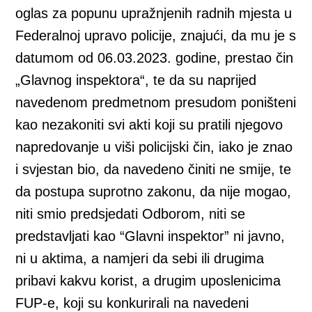
oglas za popunu upražnjenih radnih mjesta u
Federalnoj upravo policije, znajući, da mu je s
datumom od 06.03.2023. godine, prestao čin
„Glavnog inspektora“, te da su naprijed
navedenom predmetnom presudom poništeni
kao nezakoniti svi akti koji su pratili njegovo
napredovanje u viši policijski čin, iako je znao
i svjestan bio, da navedeno činiti ne smije, te
da postupa suprotno zakonu, da nije mogao,
niti smio predsjedati Odborom, niti se
predstavljati kao “Glavni inspektor” ni javno,
ni u aktima, a namjeri da sebi ili drugima
pribavi kakvu korist, a drugim uposlenicima
FUP-e, koji su konkurirali na navedeni