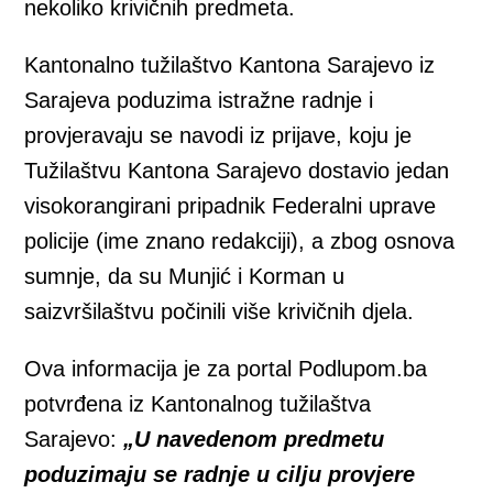
nekoliko krivičnih predmeta.
Kantonalno tužilaštvo Kantona Sarajevo iz
Sarajeva poduzima istražne radnje i
provjeravaju se navodi iz prijave, koju je
Tužilaštvu Kantona Sarajevo dostavio jedan
visokorangirani pripadnik Federalni uprave
policije (ime znano redakciji), a zbog osnova
sumnje, da su Munjić i Korman u
saizvršilaštvu počinili više krivičnih djela.
Ova informacija je za portal Podlupom.ba
potvrđena iz Kantonalnog tužilaštva
Sarajevo:
„U navedenom predmetu
poduzimaju se radnje u cilju provjere