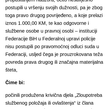
postupili u vršenju svojih dužnosti, pa je zbog
toga pravo drugog povrijeđeno, a koje prelazi
iznos 1.000,00 KM, te kao odgovorne i
službene osobe u pravnoj osobi – instituciji
Federacije BiH u Federalnoj upravi policije
nisu postupili po pravomoćnoj odluci suda u
Federaciji, usljed čega je prouzrokovana teža
povreda prava drugog ili značajna materijalna
šteta,
Čime bi:
počinili produžena krivična djela „Zloupotreba
službenog položaja ili ovlaštenja“ iz člana