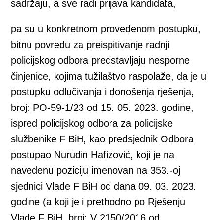
sadržaju, a sve radi prijava kandidata,
pa su u konkretnom provedenom postupku,
bitnu povredu za preispitivanje radnji
policijskog odbora predstavljaju nesporne
činjenice, kojima tužilaštvo raspolaže, da je u
postupku odlučivanja i donošenja rješenja,
broj: PO-59-1/23 od 15. 05. 2023. godine,
ispred policijskog odbora za policijske
službenike F BiH, kao predsjednik Odbora
postupao Nurudin Hafizović, koji je na
navedenu poziciju imenovan na 353.-oj
sjednici Vlade F BiH od dana 09. 03. 2023.
godine (a koji je i prethodno po Rješenju
Vlade F BiH, broj: V 2150/2016 od