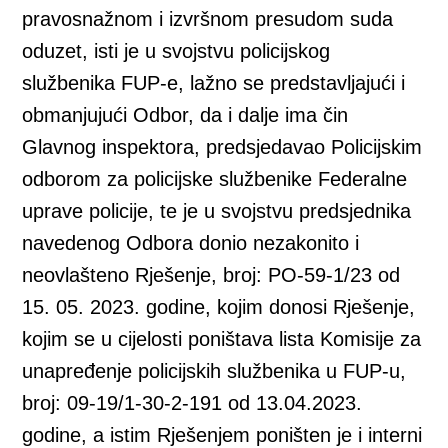
pravosnažnom i izvršnom presudom suda
oduzet, isti je u svojstvu policijskog
službenika FUP-e, lažno se predstavljajući i
obmanjujući Odbor, da i dalje ima čin
Glavnog inspektora, predsjedavao Policijskim
odborom za policijske službenike Federalne
uprave policije, te je u svojstvu predsjednika
navedenog Odbora donio nezakonito i
neovlašteno Rješenje, broj: PO-59-1/23 od
15. 05. 2023. godine, kojim donosi Rješenje,
kojim se u cijelosti poništava lista Komisije za
unapređenje policijskih službenika u FUP-u,
broj: 09-19/1-30-2-191 od 13.04.2023.
godine, a istim Rješenjem poništen je i interni