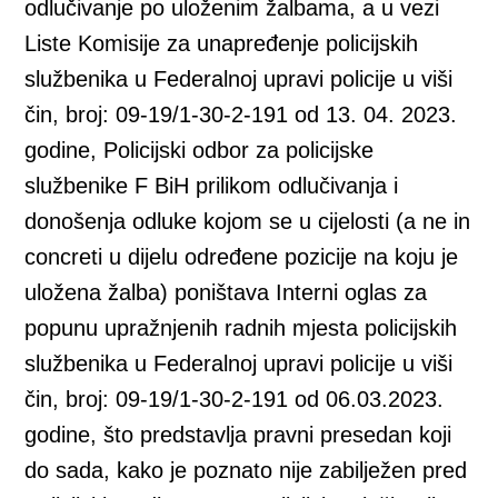
odlučivanje po uloženim žalbama, a u vezi
Liste Komisije za unapređenje policijskih
službenika u Federalnoj upravi policije u viši
čin, broj: 09-19/1-30-2-191 od 13. 04. 2023.
godine, Policijski odbor za policijske
službenike F BiH prilikom odlučivanja i
donošenja odluke kojom se u cijelosti (a ne in
concreti u dijelu određene pozicije na koju je
uložena žalba) poništava Interni oglas za
popunu upražnjenih radnih mjesta policijskih
službenika u Federalnoj upravi policije u viši
čin, broj: 09-19/1-30-2-191 od 06.03.2023.
godine, što predstavlja pravni presedan koji
do sada, kako je poznato nije zabilježen pred