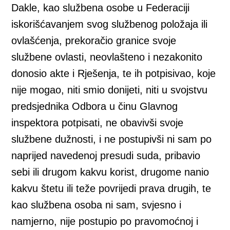
Dakle, kao službena osobe u Federaciji
iskorišćavanjem svog službenog položaja ili
ovlašćenja, prekoračio granice svoje
službene ovlasti, neovlašteno i nezakonito
donosio akte i Rješenja, te ih potpisivao, koje
nije mogao, niti smio donijeti, niti u svojstvu
predsjednika Odbora u činu Glavnog
inspektora potpisati, ne obavivši svoje
službene dužnosti, i ne postupivši ni sam po
naprijed navedenoj presudi suda, pribavio
sebi ili drugom kakvu korist, drugome nanio
kakvu štetu ili teže povrijedi prava drugih, te
kao službena osoba ni sam, svjesno i
namjerno, nije postupio po pravomoćnoj i