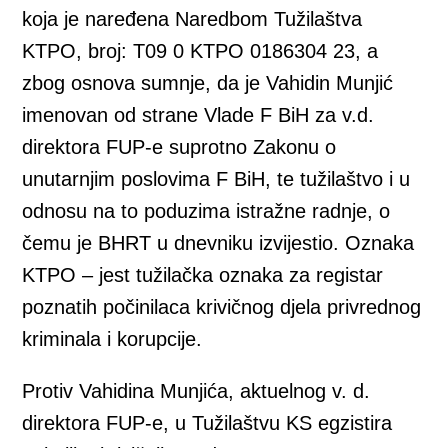
koja je naređena Naredbom Tužilaštva
KTPO, broj: T09 0 KTPO 0186304 23, a
zbog osnova sumnje, da je Vahidin Munjić
imenovan od strane Vlade F BiH za v.d.
direktora FUP-e suprotno Zakonu o
unutarnjim poslovima F BiH, te tužilaštvo i u
odnosu na to poduzima istražne radnje, o
čemu je BHRT u dnevniku izvijestio. Oznaka
KTPO – jest tužilačka oznaka za registar
poznatih počinilaca krivičnog djela privrednog
kriminala i korupcije.
Protiv Vahidina Munjića, aktuelnog v. d.
direktora FUP-e, u Tužilaštvu KS egzistira