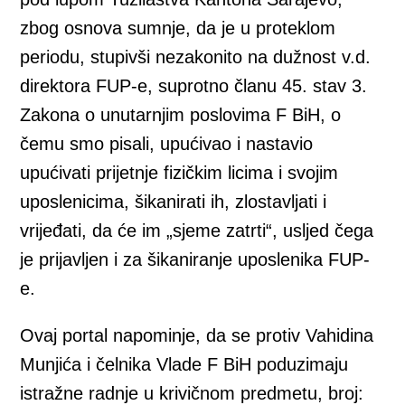
zbog osnova sumnje, da je u proteklom
periodu, stupivši nezakonito na dužnost v.d.
direktora FUP-e, suprotno članu 45. stav 3.
Zakona o unutarnjim poslovima F BiH, o
čemu smo pisali, upućivao i nastavio
upućivati prijetnje fizičkim licima i svojim
uposlenicima, šikanirati ih, zlostavljati i
vrijeđati, da će im „sjeme zatrti“, usljed čega
je prijavljen i za šikaniranje uposlenika FUP-
e.
Ovaj portal napominje, da se protiv Vahidina
Munjića i čelnika Vlade F BiH poduzimaju
istražne radnje u krivičnom predmetu, broj: