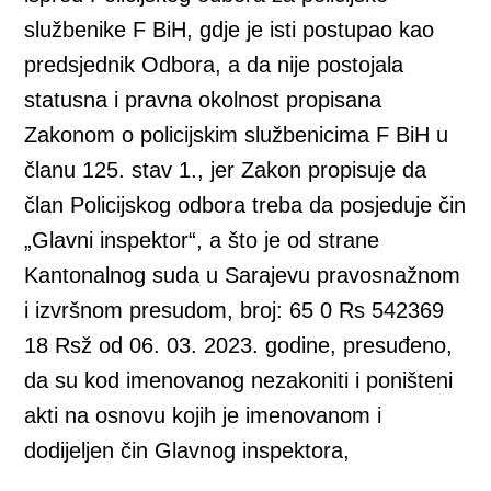
službenike F BiH, gdje je isti postupao kao
predsjednik Odbora, a da nije postojala
statusna i pravna okolnost propisana
Zakonom o policijskim službenicima F BiH u
članu 125. stav 1., jer Zakon propisuje da
član Policijskog odbora treba da posjeduje čin
„Glavni inspektor“, a što je od strane
Kantonalnog suda u Sarajevu pravosnažnom
i izvršnom presudom, broj: 65 0 Rs 542369
18 Rsž od 06. 03. 2023. godine, presuđeno,
da su kod imenovanog nezakoniti i poništeni
akti na osnovu kojih je imenovanom i
dodijeljen čin Glavnog inspektora,