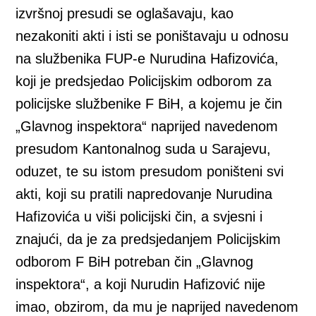
izvršnoj presudi se oglašavaju, kao
nezakoniti akti i isti se poništavaju u odnosu
na službenika FUP-e Nurudina Hafizovića,
koji je predsjedao Policijskim odborom za
policijske službenike F BiH, a kojemu je čin
„Glavnog inspektora“ naprijed navedenom
presudom Kantonalnog suda u Sarajevu,
oduzet, te su istom presudom poništeni svi
akti, koji su pratili napredovanje Nurudina
Hafizovića u viši policijski čin, a svjesni i
znajući, da je za predsjedanjem Policijskim
odborom F BiH potreban čin „Glavnog
inspektora“, a koji Nurudin Hafizović nije
imao, obzirom, da mu je naprijed navedenom