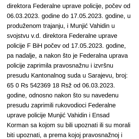
direktora Federalne uprave policije, počev od
06.03.2023. godine do 17.05.2023. godine, u
produženom trajanju, i Munjić Vahidin u
svojstvu v.d. direktora Federalne uprave
policije F BiH počev od 17.05.2023. godine,
pa nadalje, a nakon što je Federalna uprava
policije zaprimila pravosnažnu i izvršnu
presudu Kantonalnog suda u Sarajevu, broj:
65 0 Rs 542369 18 Rsž od 06.03.2023.
godine, odnosno nakon što su navedenu
presudu zaprimili rukovodioci Federalne
uprave policije Munjić Vahidin i Ensad
Korman sa kojom su bili upoznati ili su morali
biti upoznati, a prema kojoj pravosnažnoj i