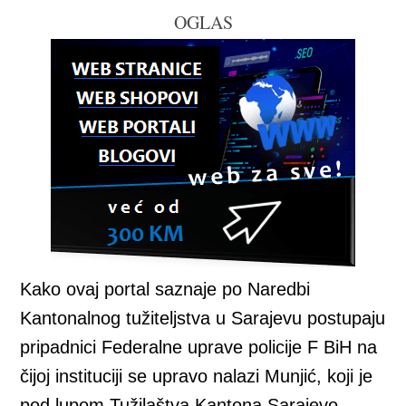
OGLAS
Kako ovaj portal saznaje po Naredbi
Kantonalnog tužiteljstva u Sarajevu postupaju
pripadnici Federalne uprave policije F BiH na
čijoj instituciji se upravo nalazi Munjić, koji je
pod lupom Tužilaštva Kantona Sarajevo,