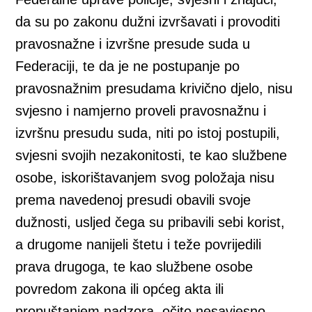
da su po zakonu dužni izvršavati i provoditi
pravosnažne i izvršne presude suda u
Federaciji, te da je ne postupanje po
pravosnažnim presudama krivično djelo, nisu
svjesno i namjerno proveli pravosnažnu i
izvršnu presudu suda, niti po istoj postupili,
svjesni svojih nezakonitosti, te kao službene
osobe, iskorištavanjem svog položaja nisu
prema navedenoj presudi obavili svoje
dužnosti, usljed čega su pribavili sebi korist,
a drugome nanijeli štetu i teže povrijedili
prava drugoga, te kao službene osobe
povredom zakona ili općeg akta ili
propuštanjem nadzora, očito nesavjesno