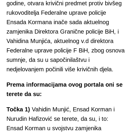
godine, otvara krivični predmet protiv bivšeg
rukovoditelja Federalne uprave policije
Ensada Kormana inače sada aktuelnog
zamjenika Direktora Granične policije BiH, i
Vahidina Munjića, aktuelnog v.d direktora
Federalne uprave policije F BiH, zbog osnova
sumnje, da su u sapočinilaštvu i
nedjelovanjem počinili više krivičnih djela.
Prema informacijama ovog portala oni se
terete da su:
Točka 1)
Vahidin Munjić, Ensad Korman i
Nurudin Hafizović se terete, da su, i to:
Ensad Korman u svojstvu zamjenika