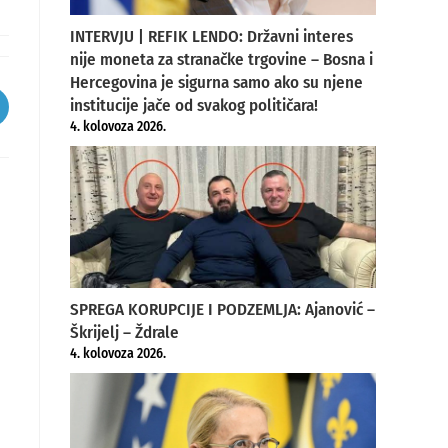
INTERVJU | REFIK LENDO: Državni interes
nije moneta za stranačke trgovine – Bosna i
Hercegovina je sigurna samo ako su njene
institucije jače od svakog političara!
pens
4. kolovoza 2026.
ew
indow
SPREGA KORUPCIJE I PODZEMLJA: Ajanović –
Škrijelj – Ždrale
4. kolovoza 2026.