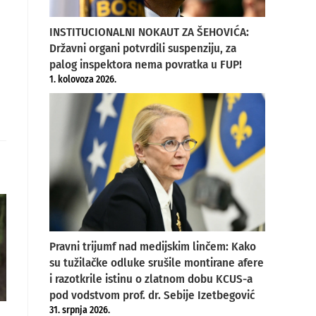
INSTITUCIONALNI NOKAUT ZA ŠEHOVIĆA:
Državni organi potvrdili suspenziju, za
palog inspektora nema povratka u FUP!
1. kolovoza 2026.
Pravni trijumf nad medijskim linčem: Kako
su tužilačke odluke srušile montirane afere
i razotkrile istinu o zlatnom dobu KCUS-a
pod vodstvom prof. dr. Sebije Izetbegović
31. srpnja 2026.