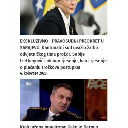
EKSKLUZIVNO | PRAVOSUDNI PREOKRET U
SARAJEVU: Kantonalni sud uvažio žalbu
odvjetničkog tima prof.dr. Sebije
Izetbegović i ukinuo rješenje, kao i rješenje
o plaćanju troškova postupka!
4. kolovoza 2026.
Krah lažnog moralizma: Kako je Nermin