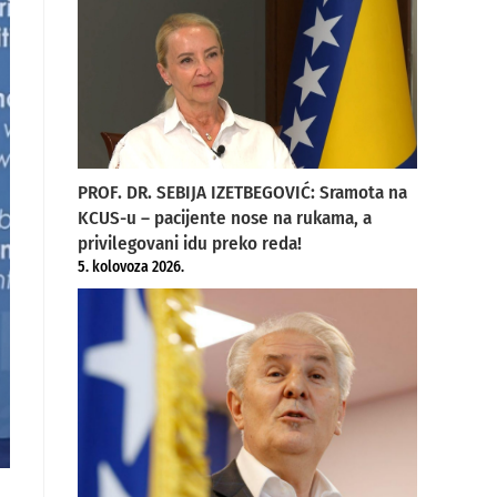
PROF. DR. SEBIJA IZETBEGOVIĆ: Sramota na
KCUS-u – pacijente nose na rukama, a
privilegovani idu preko reda!
5. kolovoza 2026.