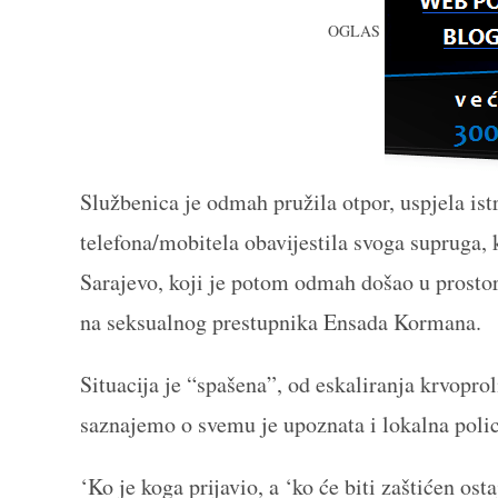
OGLAS
Službenica je odmah pružila otpor, uspjela is
telefona/mobitela obavijestila svoga supruga
Sarajevo, koji je potom odmah došao u prostor
na seksualnog prestupnika Ensada Kormana.
Situacija je “spašena”, od eskaliranja krvopro
saznajemo o svemu je upoznata i lokalna policij
‘Ko je koga prijavio, a ‘ko će biti zaštićen ost