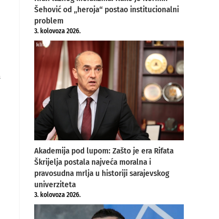
Šehović od „heroja“ postao institucionalni
problem
3. kolovoza 2026.
m
Akademija pod lupom: Zašto je era Rifata
Škrijelja postala najveća moralna i
pravosudna mrlja u historiji sarajevskog
univerziteta
3. kolovoza 2026.