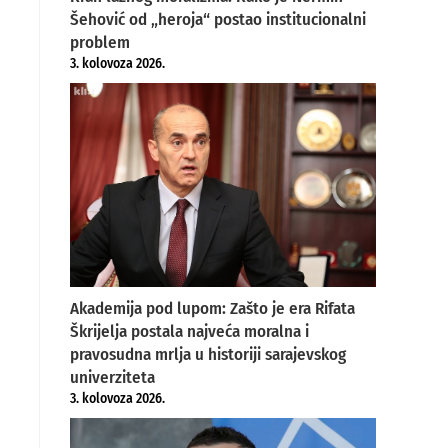
Šehović od „heroja“ postao institucionalni
problem
3. kolovoza 2026.
Akademija pod lupom: Zašto je era Rifata
Škrijelja postala najveća moralna i
pravosudna mrlja u historiji sarajevskog
univerziteta
3. kolovoza 2026.