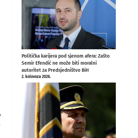
Politička karijera pod sjenom afera: Zašto
Semir Efendić ne može biti moralni
autoritet za Predsjedništvo BiH
2. kolovoza 2026.
o
v