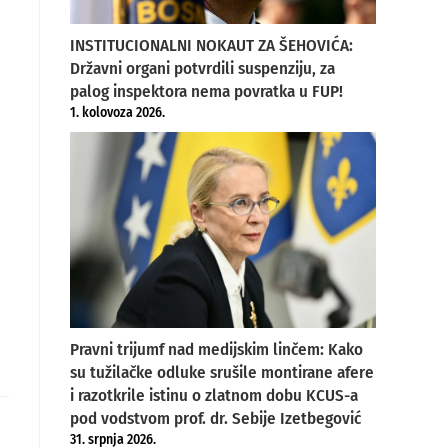
INSTITUCIONALNI NOKAUT ZA ŠEHOVIĆA:
Državni organi potvrdili suspenziju, za
palog inspektora nema povratka u FUP!
1. kolovoza 2026.
Pravni trijumf nad medijskim linčem: Kako
su tužilačke odluke srušile montirane afere
i razotkrile istinu o zlatnom dobu KCUS-a
pod vodstvom prof. dr. Sebije Izetbegović
31. srpnja 2026.