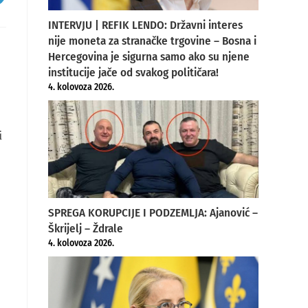
INTERVJU | REFIK LENDO: Državni interes
ew
indow
nije moneta za stranačke trgovine – Bosna i
Hercegovina je sigurna samo ako su njene
institucije jače od svakog političara!
4. kolovoza 2026.
i
SPREGA KORUPCIJE I PODZEMLJA: Ajanović –
Škrijelj – Ždrale
4. kolovoza 2026.