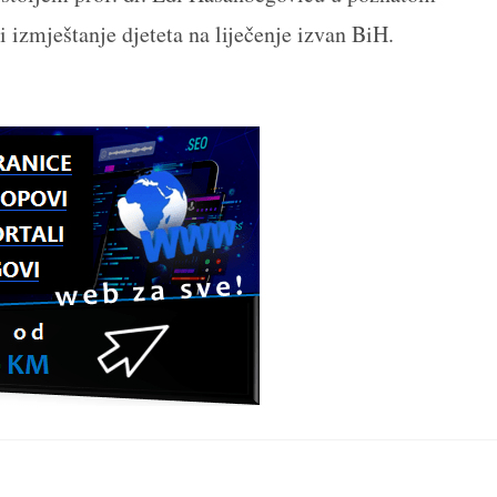
i izmještanje djeteta na liječenje izvan BiH.