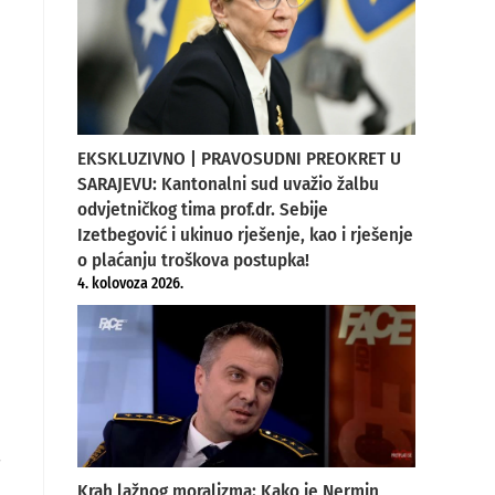
EKSKLUZIVNO | PRAVOSUDNI PREOKRET U
SARAJEVU: Kantonalni sud uvažio žalbu
odvjetničkog tima prof.dr. Sebije
Izetbegović i ukinuo rješenje, kao i rješenje
o plaćanju troškova postupka!
4. kolovoza 2026.
u
Krah lažnog moralizma: Kako je Nermin