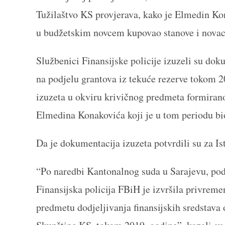
Tužilaštvo KS provjerava, kako je Elmedin K
u budžetskim novcem kupovao stanove i novac
Službenici Finansijske policije izuzeli su do
na podjelu grantova iz tekuće rezerve tokom 2
izuzeta u okviru krivičnog predmeta formiran
Elmedina Konakovića koji je u tom periodu bi
Da je dokumentacija izuzeta potvrdili su za Is
“Po naredbi Kantonalnog suda u Sarajevu, po
Finansijska policija FBiH je izvršila privre
predmetu dodjeljivanja finansijskih sredstav