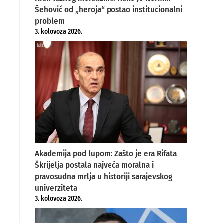
Šehović od „heroja“ postao institucionalni
problem
3. kolovoza 2026.
Akademija pod lupom: Zašto je era Rifata
Škrijelja postala najveća moralna i
pravosudna mrlja u historiji sarajevskog
univerziteta
3. kolovoza 2026.