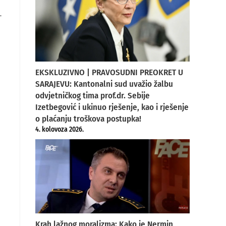
-
EKSKLUZIVNO | PRAVOSUDNI PREOKRET U
SARAJEVU: Kantonalni sud uvažio žalbu
odvjetničkog tima prof.dr. Sebije
Izetbegović i ukinuo rješenje, kao i rješenje
o plaćanju troškova postupka!
4. kolovoza 2026.
Krah lažnog moralizma: Kako je Nermin