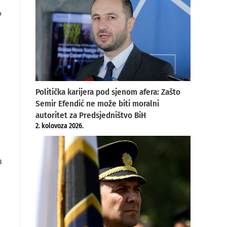
o
Politička karijera pod sjenom afera: Zašto
Semir Efendić ne može biti moralni
autoritet za Predsjedništvo BiH
2. kolovoza 2026.
u