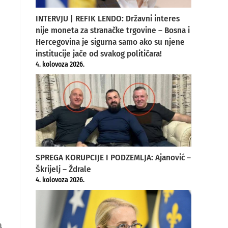
INTERVJU | REFIK LENDO: Državni interes
nije moneta za stranačke trgovine – Bosna i
Hercegovina je sigurna samo ako su njene
institucije jače od svakog političara!
4. kolovoza 2026.
SPREGA KORUPCIJE I PODZEMLJA: Ajanović –
Škrijelj – Ždrale
4. kolovoza 2026.
a