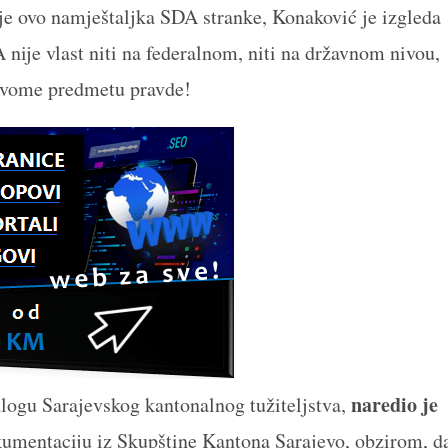
je ovo namještaljka SDA stranke, Konaković je izgleda
 nije vlast niti na federalnom, niti na državnom nivou,
 ovome predmetu pravde!
naredio je
dlogu Sarajevskog kantonalnog tužiteljstva,
okumentaciju iz Skupštine Kantona Sarajevo, obzirom, d