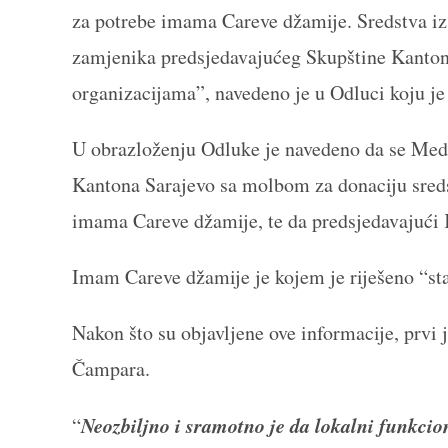
za potrebe imama Careve džamije. Sredstva iz 
zamjenika predsjedavajućeg Skupštine Kantona 
organizacijama”, navedeno je u Odluci koju j
U obrazloženju Odluke je navedeno da se Med
Kantona Sarajevo sa molbom za donaciju sreds
imama Careve džamije, te da predsjedavajući 
Imam Careve džamije je kojem je riješeno “sta
Nakon što su objavljene ove informacije, prvi
Čampara.
Neozbiljno i sramotno je da lokalni funkcion
“