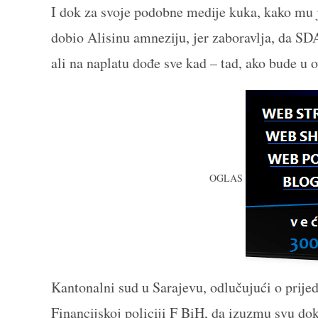
I dok za svoje podobne medije kuka, kako mu 
dobio Alisinu amneziju, jer zaboravlja, da SDA
ali na naplatu dođe sve kad – tad, ako bude u
OGLAS
Kantonalni sud u Sarajevu, odlučujući o prije
Financijskoj policiji F BiH, da izuzmu svu d