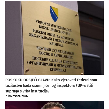
POSKOKU ODSJEĆI GLAVU: Kako vjerovati Federalnom
tužilaštvu kada osumnjičenog inspektora FUP-a štiti
supruga s vrha institucije?
7. kolovoza 2026.