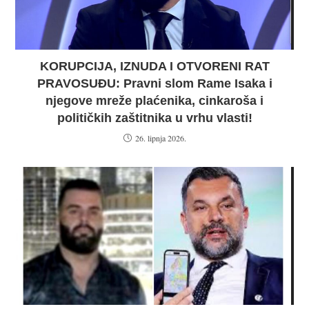
KORUPCIJA, IZNUDA I OTVORENI RAT
PRAVOSUĐU: Pravni slom Rame Isaka i
njegove mreže plaćenika, cinkaroša i
političkih zaštitnika u vrhu vlasti!
26. lipnja 2026.