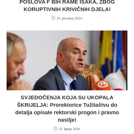
POSLOVA F BIH RAME ISAKA, ZBOG
KORUPTIVNIH KRIVIČNIH DJELA!
29. prosinca 2024.
SVJEDOČENJA KOJA SU UKOPALA
ŠKRIJELJA: Prorektorice Tužilaštvu do
detalja opisale rektorski progon i pravno
nasilje!
22. lipnja 2026.