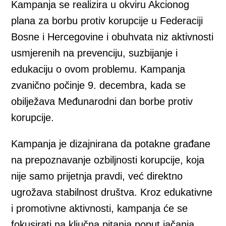
Kampanja se realizira u okviru Akcionog
plana za borbu protiv korupcije u Federaciji
Bosne i Hercegovine i obuhvata niz aktivnosti
usmjerenih na prevenciju, suzbijanje i
edukaciju o ovom problemu. Kampanja
zvanično počinje 9. decembra, kada se
obilježava Međunarodni dan borbe protiv
korupcije.
Kampanja je dizajnirana da potakne građane
na prepoznavanje ozbiljnosti korupcije, koja
nije samo prijetnja pravdi, već direktno
ugrožava stabilnost društva. Kroz edukativne
i promotivne aktivnosti, kampanja će se
fokusirati na ključna pitanja poput jačanja