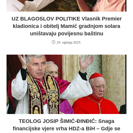
UZ BLAGOSLOV POLITIKE Vlasnik Premier
kladionica i obitelj Mamić gradnjom solara
uništavaju povijesnu baštinu
29. siječnja 2025.
TEOLOG JOSIP ŠIMIĆ-ĐINĐIĆ: Snaga
financijske vjere vrha HDZ-a BiH – Gdje se