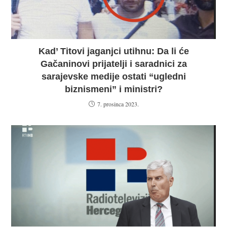
Kad’ Titovi jaganjci utihnu: Da li će
Gačaninovi prijatelji i saradnici za
sarajevske medije ostati “ugledni
biznismeni” i ministri?
7. prosinca 2023.