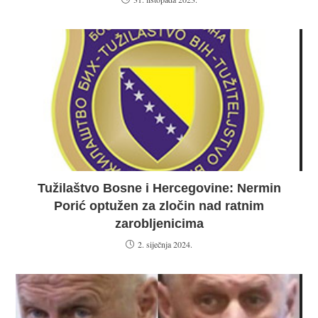
Tužilaštvo Bosne i Hercegovine: Nermin
Porić optužen za zločin nad ratnim
zarobljenicima
2. siječnja 2024.