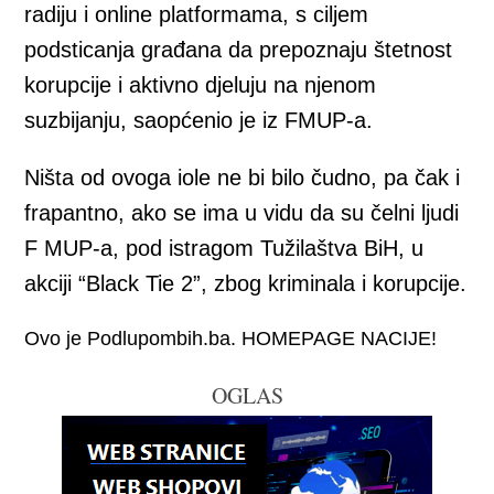
radiju i online platformama, s ciljem
podsticanja građana da prepoznaju štetnost
korupcije i aktivno djeluju na njenom
suzbijanju, saopćenio je iz FMUP-a.
Ništa od ovoga iole ne bi bilo čudno, pa čak i
frapantno, ako se ima u vidu da su čelni ljudi
F MUP-a, pod istragom Tužilaštva BiH, u
akciji “Black Tie 2”, zbog kriminala i korupcije.
Ovo je Podlupombih.ba. HOMEPAGE NACIJE!
OGLAS