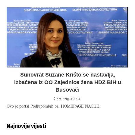
Sunovrat Suzane Krišto se nastavlja,
izbačena iz OO Zajednice žena HDZ BiH u
Busovači
9. ožujka 2024.
Ovo je portal Podlupombih.ba. HOMEPAGE NACIJE!
Najnovije vijesti