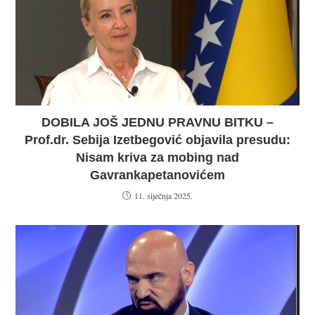
DOBILA JOŠ JEDNU PRAVNU BITKU –
Prof.dr. Sebija Izetbegović objavila presudu:
Nisam kriva za mobing nad
Gavrankapetanovićem
11. siječnja 2025.