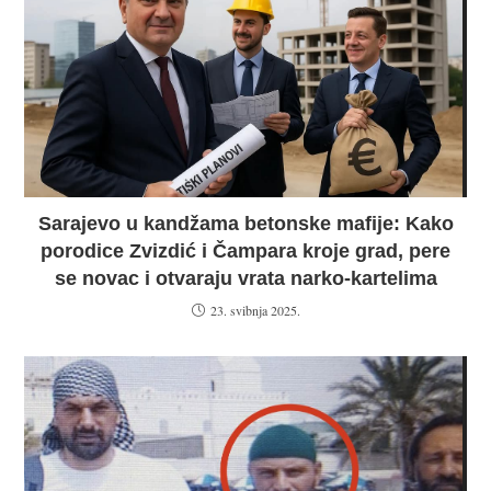
Sarajevo u kandžama betonske mafije: Kako
porodice Zvizdić i Čampara kroje grad, pere
se novac i otvaraju vrata narko-kartelima
23. svibnja 2025.