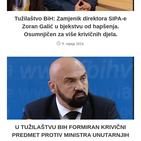
Tužilaštvo BiH: Zamjenik direktora SIPA-e
Zoran Galić u bjekstvu od hapšenja.
Osumnjičen za više krivičnih djela.
9. srpnja 2024.
U TUŽILAŠTVU BIH FORMIRAN KRIVIČNI
PREDMET PROTIV MINISTRA UNUTARNJIH