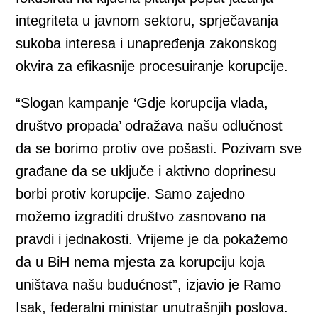
integriteta u javnom sektoru, sprječavanja
sukoba interesa i unapređenja zakonskog
okvira za efikasnije procesuiranje korupcije.
“Slogan kampanje ‘Gdje korupcija vlada,
društvo propada’ odražava našu odlučnost
da se borimo protiv ove pošasti. Pozivam sve
građane da se uključe i aktivno doprinesu
borbi protiv korupcije. Samo zajedno
možemo izgraditi društvo zasnovano na
pravdi i jednakosti. Vrijeme je da pokažemo
da u BiH nema mjesta za korupciju koja
uništava našu budućnost”, izjavio je Ramo
Isak, federalni ministar unutrašnjih poslova.