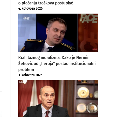
o plaćanju troškova postupka!
4. kolovoza 2026.
Krah lažnog moralizma: Kako je Nermin
Šehović od „heroja“ postao institucionalni
problem
3. kolovoza 2026.