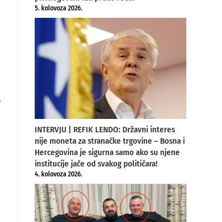
5. kolovoza 2026.
e
INTERVJU | REFIK LENDO: Državni interes
nije moneta za stranačke trgovine – Bosna i
Hercegovina je sigurna samo ako su njene
institucije jače od svakog političara!
4. kolovoza 2026.