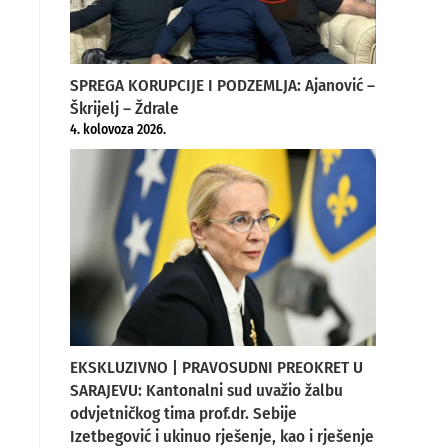
SPREGA KORUPCIJE I PODZEMLJA: Ajanović –
Škrijelj – Ždrale
4. kolovoza 2026.
EKSKLUZIVNO | PRAVOSUDNI PREOKRET U
SARAJEVU: Kantonalni sud uvažio žalbu
odvjetničkog tima prof.dr. Sebije
Izetbegović i ukinuo rješenje, kao i rješenje