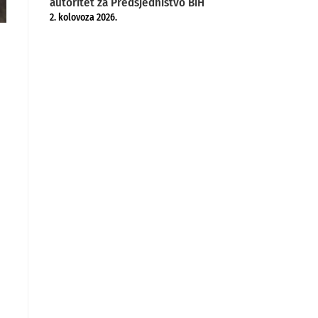
autoritet za Predsjedništvo BiH
2. kolovoza 2026.