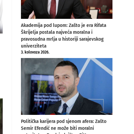
Akademija pod lupom: Zašto je era Rifata
Škrijelja postala najveća moralna i
pravosudna mrlja u historiji sarajevskog
univerziteta
3. kolovoza 2026.
Politička karijera pod sjenom afera: Zašto
Semir Efendić ne može biti moralni