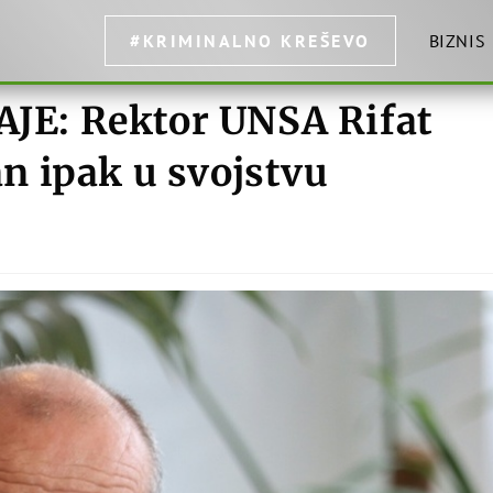
#KRIMINALNO KREŠEVO
BIZNIS
E: Rektor UNSA Rifat
šan ipak u svojstvu