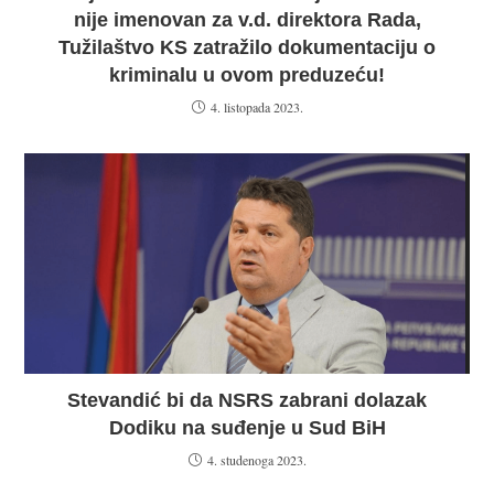
nije imenovan za v.d. direktora Rada,
Tužilaštvo KS zatražilo dokumentaciju o
kriminalu u ovom preduzeću!
4. listopada 2023.
Stevandić bi da NSRS zabrani dolazak
Dodiku na suđenje u Sud BiH
4. studenoga 2023.