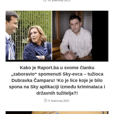
Kako je Raport.ba u svome članku
„zaboravio“ spomenuti Sky-evca – tužioca
Dubravka Čamparu! ‘Ko je lice koje je bilo
spona na Sky aplikaciji između kriminalaca i
državnih tužitelja?!
9. kolovoza 2023.