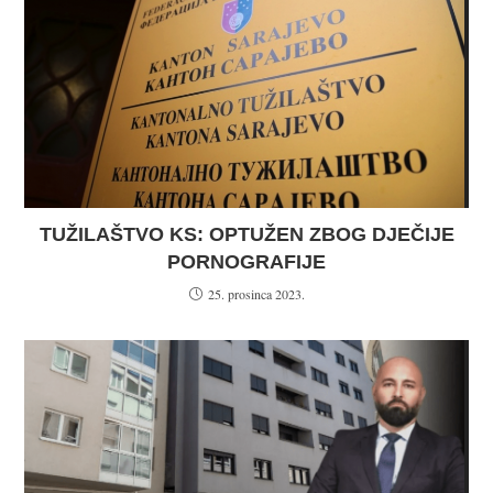
TUŽILAŠTVO KS: OPTUŽEN ZBOG DJEČIJE
PORNOGRAFIJE
25. prosinca 2023.