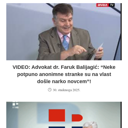
VIDEO: Advokat dr. Faruk Balijagić: “Neke
potpuno anonimne stranke su na vlast
došle narko novcem”!
30. studenoga 2025.