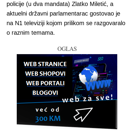
policije (u dva mandata) Zlatko Miletić, a
aktuelni državni parlamentarac gostovao je
na N1 televiziji kojom prilikom se razgovaralo
o raznim temama.
OGLAS