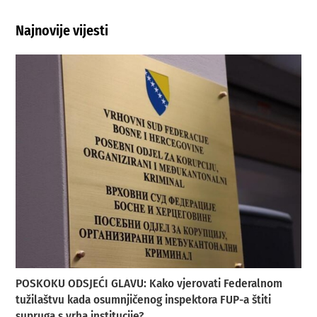
Najnovije vijesti
POSKOKU ODSJEĆI GLAVU: Kako vjerovati Federalnom
tužilaštvu kada osumnjičenog inspektora FUP-a štiti
supruga s vrha institucije?