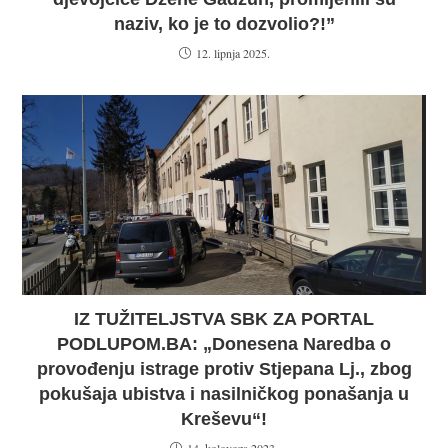
naziv, ko je to dozvolio?!”
12. lipnja 2025.
IZ TUŽITELJSTVA SBK ZA PORTAL
PODLUPOM.BA: „Donesena Naredba o
provođenju istrage protiv Stjepana Lj., zbog
pokušaja ubistva i nasilničkog ponašanja u
Kreševu“!
14. kolovoza 2023.