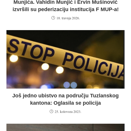
Munjića. Vahidin Munjić i Ervin Mušinović
izvršili su pederizaciju institucija F MUP-a!
18. travnja 2026.
Još jedno ubistvo na području Tuzlanskog
kantona: Oglasila se policija
25. kolovoza 2023.