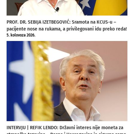
PROF. DR. SEBIJA IZETBEGOVIĆ: Sramota na KCUS-u –
pacijente nose na rukama, a privilegovani idu preko reda!
5. kolovoza 2026.
INTERVJU | REFIK LENDO: Državni interes nije moneta za