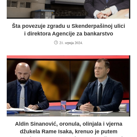
Šta povezuje zgradu u Skenderpašinoj ulici
i direktora Agencije za bankarstvo
21. srpnja 2024.
Aldin Sinanović, oronula, olinjala i vjerna
džukela Rame Isaka, krenuo je putem