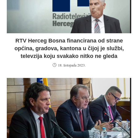
RTV Herceg Bosna financirana od strane
općina, gradova, kantona u čijoj je službi,
televzija koju svakako nitko ne gleda
18. listopada 2023.