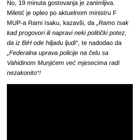
No, 19 minuta gostovanja je zanimljiva.
Miletić je opleo po aktuelnom ministru F
MUP-a Rami Isaku, kazavši, da
„Ramo Isak
kad progovori ili napravi neki politički potez,
da iz BiH ode hiljadu ljudi“
, te nadodao da
„Federalna uprava policije na čelu sa
Vahidinom Munjićem već mjesecima radi
nezakonito“!