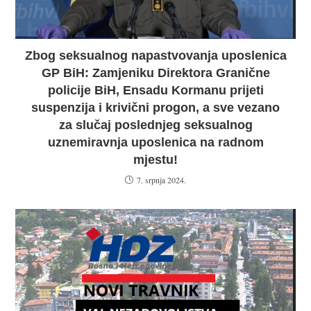
Zbog seksualnog napastvovanja uposlenica
GP BiH: Zamjeniku Direktora Granične
policije BiH, Ensadu Kormanu prijeti
suspenzija i krivični progon, a sve vezano
za slučaj poslednjeg seksualnog
uznemiravnja uposlenica na radnom
mjestu!
7. srpnja 2024.