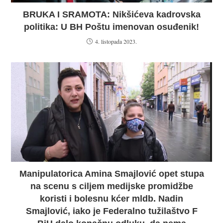
BRUKA I SRAMOTA: Nikšićeva kadrovska
politika: U BH Poštu imenovan osuđenik!
4. listopada 2023.
Manipulatorica Amina Smajlović opet stupa
na scenu s ciljem medijske promidžbe
koristi i bolesnu kćer mldb. Nadin
Smajlović, iako je Federalno tužilaštvo F