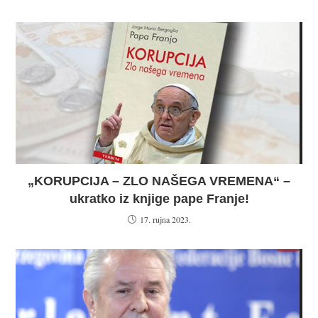
„KORUPCIJA – ZLO NAŠEGA VREMENA“ –
ukratko iz knjige pape Franje!
17. rujna 2023.