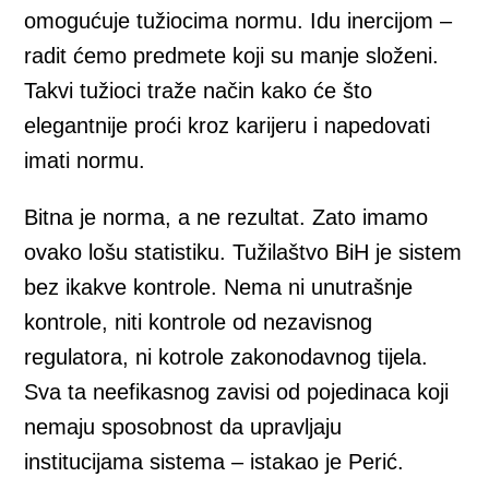
omogućuje tužiocima normu. Idu inercijom –
radit ćemo predmete koji su manje složeni.
Takvi tužioci traže način kako će što
elegantnije proći kroz karijeru i napedovati
imati normu.
Bitna je norma, a ne rezultat. Zato imamo
ovako lošu statistiku. Tužilaštvo BiH je sistem
bez ikakve kontrole. Nema ni unutrašnje
kontrole, niti kontrole od nezavisnog
regulatora, ni kotrole zakonodavnog tijela.
Sva ta neefikasnog zavisi od pojedinaca koji
nemaju sposobnost da upravljaju
institucijama sistema – istakao je Perić.