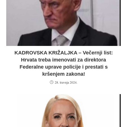
KADROVSKA KRIŽALJKA – Večernji list:
Hrvata treba imenovati za direktora
Federalne uprave policije i prestati s
kršenjem zakona!
28. travnja 2024.