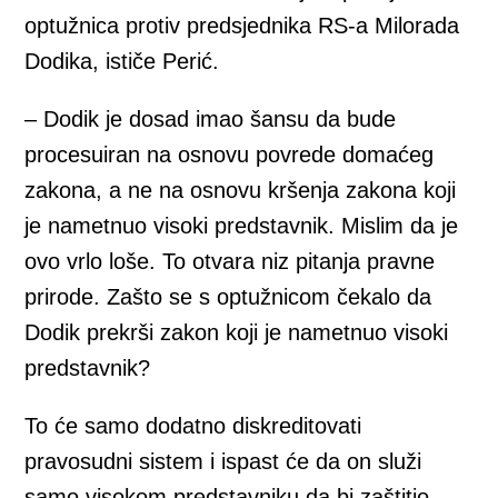
optužnica protiv predsjednika RS-a Milorada
Dodika, ističe Perić.
– Dodik je dosad imao šansu da bude
procesuiran na osnovu povrede domaćeg
zakona, a ne na osnovu kršenja zakona koji
je nametnuo visoki predstavnik. Mislim da je
ovo vrlo loše. To otvara niz pitanja pravne
prirode. Zašto se s optužnicom čekalo da
Dodik prekrši zakon koji je nametnuo visoki
predstavnik?
To će samo dodatno diskreditovati
pravosudni sistem i ispast će da on služi
samo visokom predstavniku da bi zaštitio