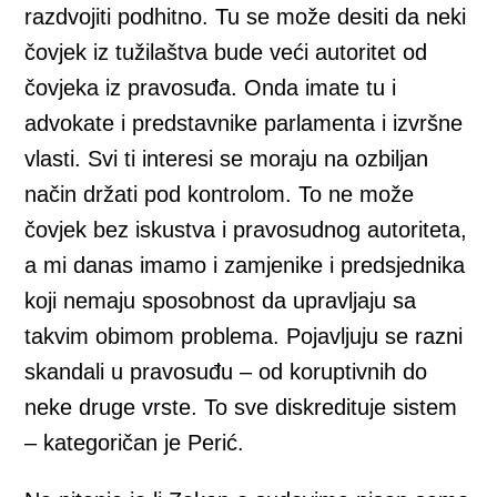
razdvojiti podhitno. Tu se može desiti da neki
čovjek iz tužilaštva bude veći autoritet od
čovjeka iz pravosuđa. Onda imate tu i
advokate i predstavnike parlamenta i izvršne
vlasti. Svi ti interesi se moraju na ozbiljan
način držati pod kontrolom. To ne može
čovjek bez iskustva i pravosudnog autoriteta,
a mi danas imamo i zamjenike i predsjednika
koji nemaju sposobnost da upravljaju sa
takvim obimom problema. Pojavljuju se razni
skandali u pravosuđu – od koruptivnih do
neke druge vrste. To sve diskredituje sistem
– kategoričan je Perić.