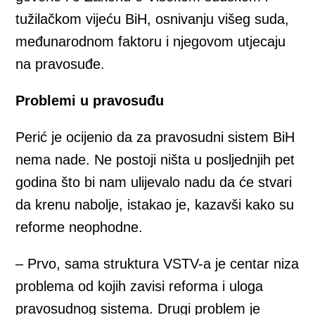
tužilačkom vijeću BiH, osnivanju višeg suda,
međunarodnom faktoru i njegovom utjecaju
na pravosuđe.
Problemi u pravosuđu
Perić je ocijenio da za pravosudni sistem BiH
nema nade. Ne postoji ništa u posljednjih pet
godina što bi nam ulijevalo nadu da će stvari
da krenu nabolje, istakao je, kazavši kako su
reforme neophodne.
– Prvo, sama struktura VSTV-a je centar niza
problema od kojih zavisi reforma i uloga
pravosudnog sistema. Drugi problem je