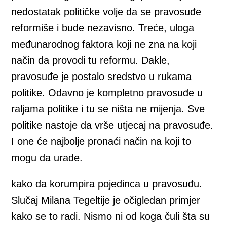
nedostatak političke volje da se pravosuđe
reformiše i bude nezavisno. Treće, uloga
međunarodnog faktora koji ne zna na koji
način da provodi tu reformu. Dakle,
pravosuđe je postalo sredstvo u rukama
politike. Odavno je kompletno pravosuđe u
raljama politike i tu se ništa ne mijenja. Sve
politike nastoje da vrše utjecaj na pravosuđe.
I one će najbolje pronaći način na koji to
mogu da urade.
kako da korumpira pojedinca u pravosuđu.
Slučaj Milana Tegeltije je očigledan primjer
kako se to radi. Nismo ni od koga čuli šta su