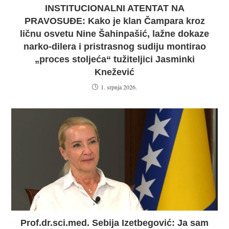
INSTITUCIONALNI ATENTAT NA
PRAVOSUĐE: Kako je klan Čampara kroz
ličnu osvetu Nine Šahinpašić, lažne dokaze
narko-dilera i pristrasnog sudiju montirao
„proces stoljeća“ tužiteljici Jasminki
Knežević
1. srpnja 2026.
Prof.dr.sci.med. Sebija Izetbegović: Ja sam