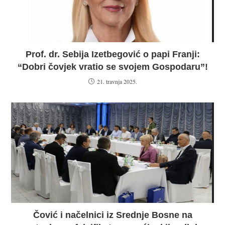
Prof. dr. Sebija Izetbegović o papi Franji:
“Dobri čovjek vratio se svojem Gospodaru”!
21. travnja 2025.
Čović i načelnici iz Srednje Bosne na