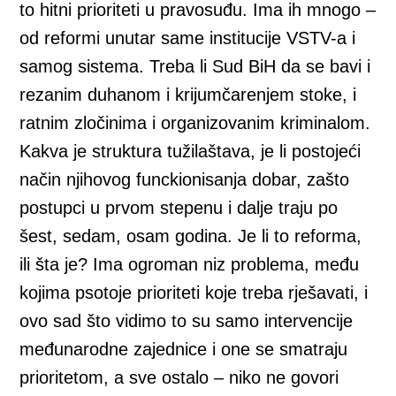
to hitni prioriteti u pravosuđu. Ima ih mnogo –
od reformi unutar same institucije VSTV-a i
samog sistema. Treba li Sud BiH da se bavi i
rezanim duhanom i krijumčarenjem stoke, i
ratnim zločinima i organizovanim kriminalom.
Kakva je struktura tužilaštava, je li postojeći
način njihovog funckionisanja dobar, zašto
postupci u prvom stepenu i dalje traju po
šest, sedam, osam godina. Je li to reforma,
ili šta je? Ima ogroman niz problema, među
kojima psotoje prioriteti koje treba rješavati, i
ovo sad što vidimo to su samo intervencije
međunarodne zajednice i one se smatraju
prioritetom, a sve ostalo – niko ne govori