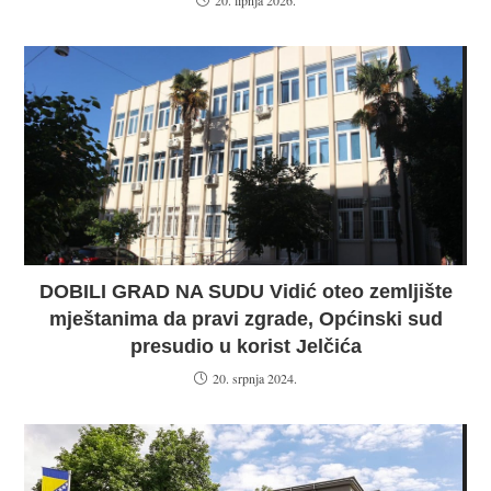
20. lipnja 2026.
DOBILI GRAD NA SUDU Vidić oteo zemljište
mještanima da pravi zgrade, Općinski sud
presudio u korist Jelčića
20. srpnja 2024.