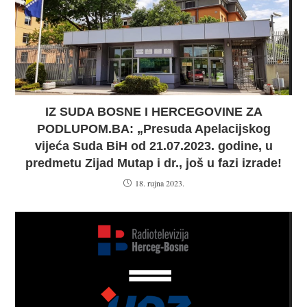
IZ SUDA BOSNE I HERCEGOVINE ZA
PODLUPOM.BA: „Presuda Apelacijskog
vijeća Suda BiH od 21.07.2023. godine, u
predmetu Zijad Mutap i dr., još u fazi izrade!
18. rujna 2023.