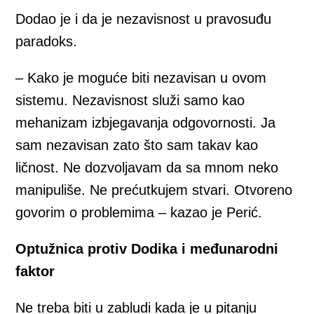
Dodao je i da je nezavisnost u pravosuđu
paradoks.
– Kako je moguće biti nezavisan u ovom
sistemu. Nezavisnost služi samo kao
mehanizam izbjegavanja odgovornosti. Ja
sam nezavisan zato što sam takav kao
ličnost. Ne dozvoljavam da sa mnom neko
manipuliše. Ne prećutkujem stvari. Otvoreno
govorim o problemima – kazao je Perić.
Optužnica protiv Dodika i međunarodni
faktor
Ne treba biti u zabludi kada je u pitanju