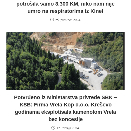
potrošila samo 8.300 KM, niko nam nije
umro na respiratorima iz Kine!
25. prosinca 2024.
Potvrđeno iz Ministarstva privrede SBK –
KSB: Firma Vrela Kop d.o.o. Kreševo
godinama eksplotisala kamenolom Vrela
bez koncesije
17. travnja 2024.