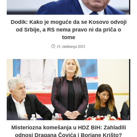
Dodik: Kako je moguće da se Kosovo odvoji
od Srbije, a RS nema pravo ni da priča o
tome
15. studenoga 2023.
Misteriozna komešanja u HDZ BiH: Zahladili
odnosi Dragana Čovića i Borjane Krišto?