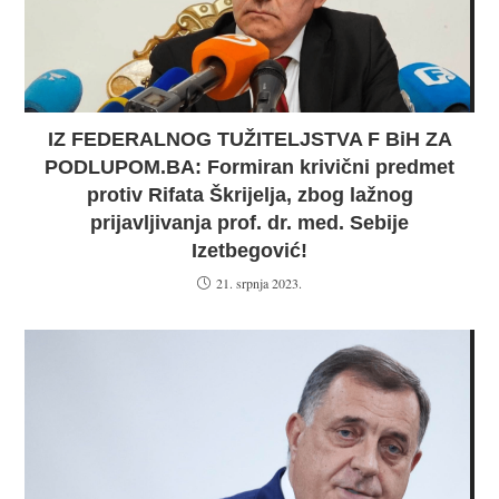
IZ FEDERALNOG TUŽITELJSTVA F BiH ZA
PODLUPOM.BA: Formiran krivični predmet
protiv Rifata Škrijelja, zbog lažnog
prijavljivanja prof. dr. med. Sebije
Izetbegović!
21. srpnja 2023.