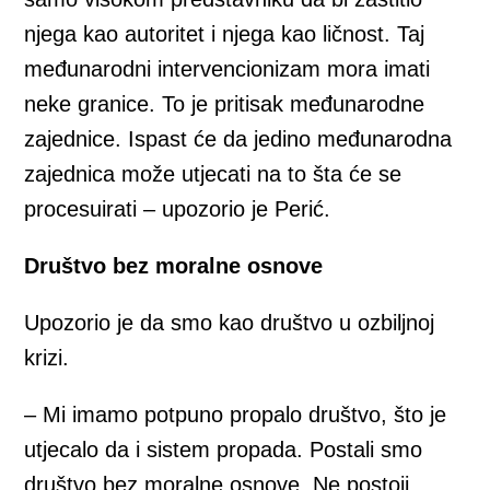
njega kao autoritet i njega kao ličnost. Taj
međunarodni intervencionizam mora imati
neke granice. To je pritisak međunarodne
zajednice. Ispast će da jedino međunarodna
zajednica može utjecati na to šta će se
procesuirati – upozorio je Perić.
Društvo bez moralne osnove
Upozorio je da smo kao društvo u ozbiljnoj
krizi.
– Mi imamo potpuno propalo društvo, što je
utjecalo da i sistem propada. Postali smo
društvo bez moralne osnove. Ne postoji