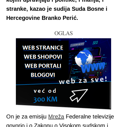
stranke, kazao je sudija Suda Bosne i
Hercegovine Branko Perić.
OGLAS
On je za emisiju
Mreža
Federalne televizije
govorio i o Zakonu o Visokom sudskom i