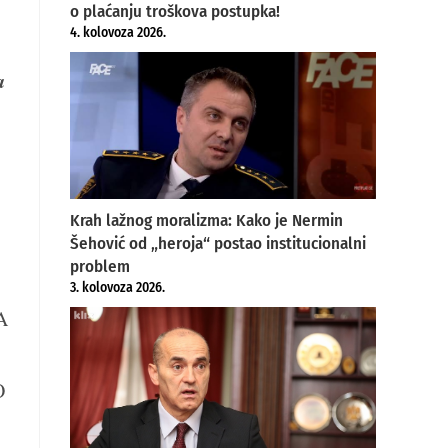
o plaćanju troškova postupka!
4. kolovoza 2026.
a
Krah lažnog moralizma: Kako je Nermin
Šehović od „heroja“ postao institucionalni
problem
3. kolovoza 2026.
A
O