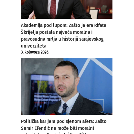
Akademija pod lupom: Zašto je era Rifata
Škrijelja postala najveća moralna i
pravosudna mrlja u historiji sarajevskog
univerziteta
3. kolovoza 2026.
Politička karijera pod sjenom afera: Zašto
Semir Efendić ne može biti moralni