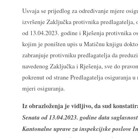
Usvaja se prijedlog za određivanje mjere osig
izvršenje Zaključka protivnika predlagatelja,
od 13.04.2023. godine i Rješenja protivnika o
kojim je poništen upis u Matičnu knjigu doktor
zabranjuje protivniku predlagatelja da preduzi
navedenog Zaključka i Rješenja, sve do pravo
pokrenut od strane Predlagatelja osiguranja u
mjeri osiguranja.
Iz obrazloženja je vidljivo, da sud konstatir
Senata od 13.04.2023. godine data saglasnos
Kantonalne uprave za inspekcijske poslove In