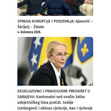
SPREGA KORUPCIJE I PODZEMLJA: Ajanović –
Škrijelj – Ždrale
4. kolovoza 2026.
EKSKLUZIVNO | PRAVOSUDNI PREOKRET U
SARAJEVU: Kantonalni sud uvažio žalbu
-
odvjetničkog tima prof.dr. Sebije
Izetbegović i ukinuo rješenje, kao i rješenje