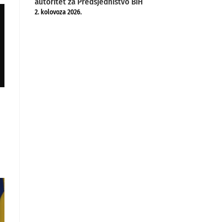
autoritet za Predsjedništvo BiH
2. kolovoza 2026.