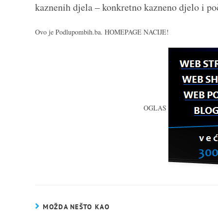
kaznenih djela – konkretno kazneno djelo i poč
Ovo je Podlupombih.ba. HOMEPAGE NACIJE!
OGLAS
MOŽDA NEŠTO KAO