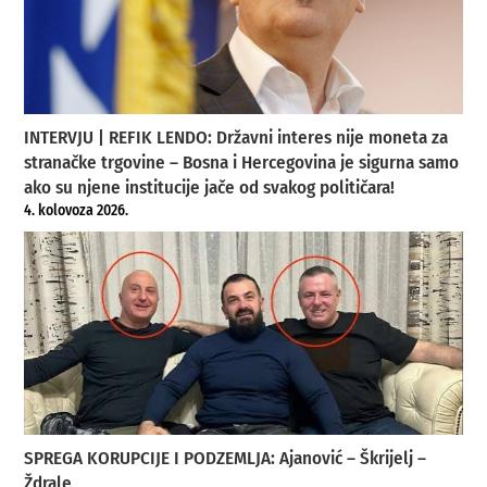
INTERVJU | REFIK LENDO: Državni interes nije moneta za
stranačke trgovine – Bosna i Hercegovina je sigurna samo
ako su njene institucije jače od svakog političara!
4. kolovoza 2026.
SPREGA KORUPCIJE I PODZEMLJA: Ajanović – Škrijelj –
Ždrale