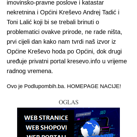
imovinsko-pravne poslove i katastar
nekretnina i Općini Kreševo Andrej Tadić i
Toni Lalić koji bi se trebali brinuti o
problematici ovakve prirode, ne rade ništa,
prvi cijeli dan kako nam tvrdi naš izvor iz
Općine Kreševo hoda po Općini, dok drugi
uređuje privatni portal kresevo.info u vrijeme
radnog vremena.
Ovo je Podlupombih.ba. HOMEPAGE NACIJE!
OGLAS