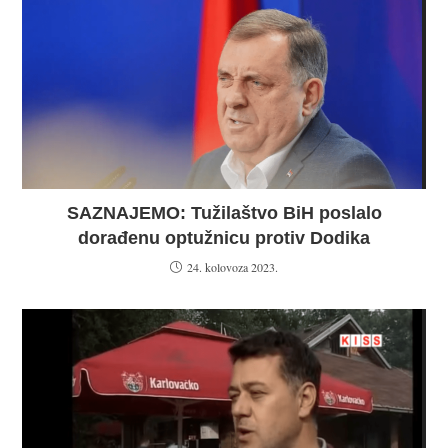
SAZNAJEMO: Tužilaštvo BiH poslalo
dorađenu optužnicu protiv Dodika
24. kolovoza 2023.