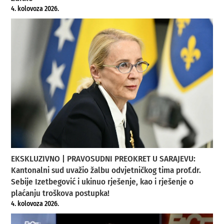
4. kolovoza 2026.
EKSKLUZIVNO | PRAVOSUDNI PREOKRET U SARAJEVU:
Kantonalni sud uvažio žalbu odvjetničkog tima prof.dr.
Sebije Izetbegović i ukinuo rješenje, kao i rješenje o
plaćanju troškova postupka!
4. kolovoza 2026.