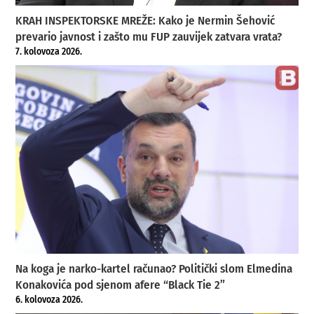
KRAH INSPEKTORSKE MREŽE: Kako je Nermin Šehović
prevario javnost i zašto mu FUP zauvijek zatvara vrata?
7. kolovoza 2026.
Na koga je narko-kartel računao? Politički slom Elmedina
Konakovića pod sjenom afere “Black Tie 2”
6. kolovoza 2026.