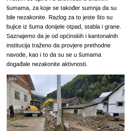
šumama, za koje se također sumnja da su
bile nezakonite. Razlog za to jeste što su
bujice iz šuma donijele otpad, stabla i grane.
Saznajemo da je od općinskih i kantonalnih
institucija traženo da provjere prethodne
navode, kao i to da su se u šumama
događale nezakonite aktivnosti.