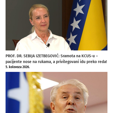
PROF. DR. SEBIJA IZETBEGOVIĆ: Sramota na KCUS-u –
pacijente nose na rukama, a privilegovani idu preko reda!
5. kolovoza 2026.