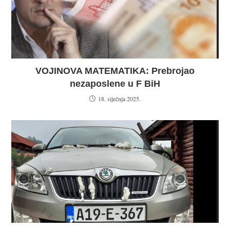
VOJINOVA MATEMATIKA: Prebrojao
nezaposlene u F BiH
18. siječnja 2025.