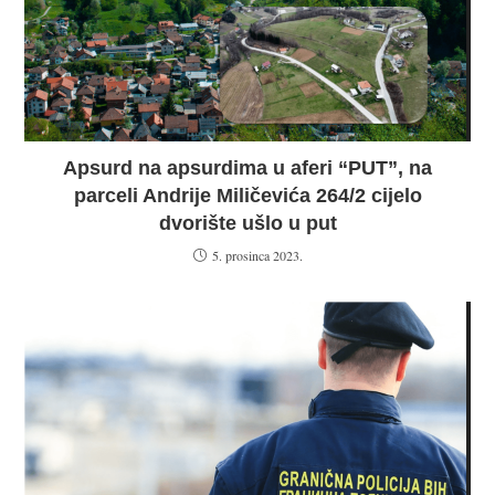
Apsurd na apsurdima u aferi “PUT”, na
parceli Andrije Miličevića 264/2 cijelo
dvorište ušlo u put
5. prosinca 2023.