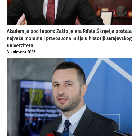
Akademija pod lupom: Zašto je era Rifata Škrijelja postala
najveća moralna i pravosudna mrlja u historiji sarajevskog
univerziteta
3. kolovoza 2026.