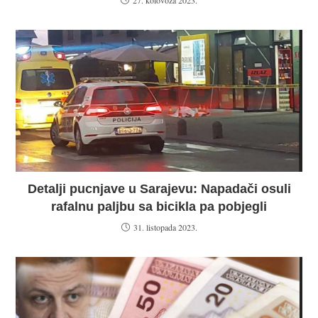
27. kolovoza 2023.
Detalji pucnjave u Sarajevu: Napadači osuli
rafalnu paljbu sa bicikla pa pobjegli
31. listopada 2023.