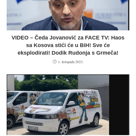
VIDEO – Čeda Jovanović za FACE TV: Haos
sa Kosova stići će u BiH! Sve će
eksplodirati! Dodik Rudonja s Grmeča!
1. listopada 2023.