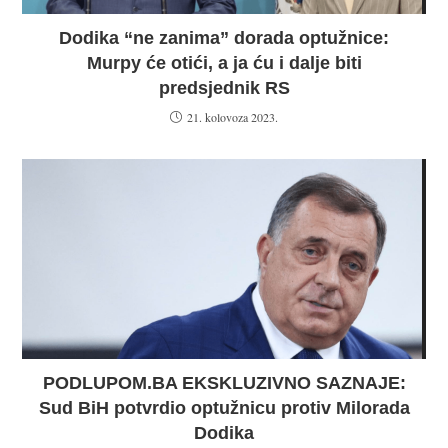
Dodika “ne zanima” dorada optužnice:
Murpy će otići, a ja ću i dalje biti
predsjednik RS
21. kolovoza 2023.
PODLUPOM.BA EKSKLUZIVNO SAZNAJE:
Sud BiH potvrdio optužnicu protiv Milorada
Dodika