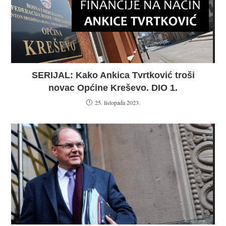
SERIJAL: Kako Ankica Tvrtković troši
novac Općine Kreševo. DIO 1.
25. listopada 2023.