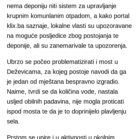
nema deponiju niti sistem za upravljanje
krupnim komunlanim otpadom, a kako portal
klix.ba saznaje, lokalne vlasti su upozoravane
na moguće posljedice zbog postojanja te
deponije, ali su zanemarivale ta upozorenja.
Ubrzo se počeo problematizirati i most u
Deževicama, za kojeg postoje navodi da ga
je jedan od mještana bespravno izgradio.
Naime, tvrdi se da količina vode, nastala
usljed obilnih padavina, nije mogla proticati
ispod mosta te da je to doprinijelo plavljenju
sela.
Prstom se upire i u aktivnosti u okolnim