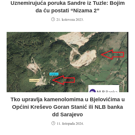
Uznemirujuća poruka Sandre iz Tuzle: Bojim
da ću postati “Nizama 2”
21. kolovoza 2023.
Tko upravlja kamenolomima u Bjelovićima u
Općini Kreševo Goran Stanić ili NLB banka
dd Sarajevo
11. listopada 2024.