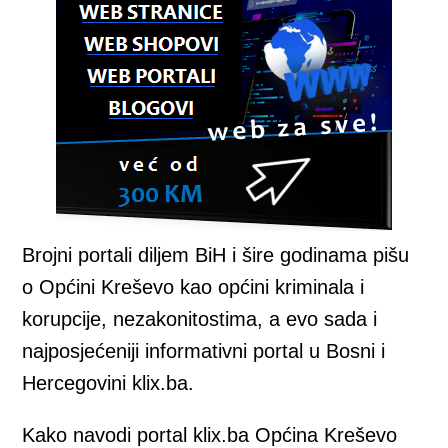
Brojni portali diljem BiH i šire godinama pišu
o Općini Kreševo kao općini kriminala i
korupcije, nezakonitostima, a evo sada i
najposjećeniji informativni portal u Bosni i
Hercegovini klix.ba.
Kako navodi portal klix.ba Općina Kreševo