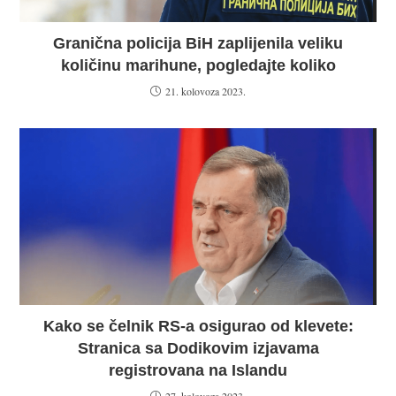
Granična policija BiH zaplijenila veliku
količinu marihune, pogledajte koliko
21. kolovoza 2023.
Kako se čelnik RS-a osigurao od klevete:
Stranica sa Dodikovim izjavama
registrovana na Islandu