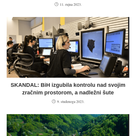
11. rujna 2023.
SKANDAL: BiH izgubila kontrolu nad svojim
zračnim prostorom, a nadležni šute
9. studenoga 2023.