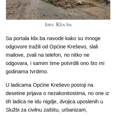
foto: Klix.ba
Sa portala klix.ba navode kako su mnoge
odgovore tražili od Općine Kreševo, slali
mailove, zvali na telefon, no nitko ne
odgovara, i samim time potvrdili ono što mi
godinama tvrdimo.
U ladicama Općine Kreševo postoji na
desetine prijava o nezakonitostima, no one iz
tih ladica ne idu nigdje, dvojica uposlenih u
Službi za civilnu zaštitu, urbanizam,