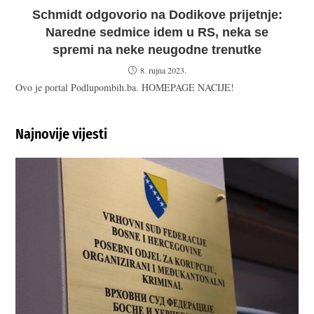
Schmidt odgovorio na Dodikove prijetnje:
Naredne sedmice idem u RS, neka se
spremi na neke neugodne trenutke
8. rujna 2023.
Ovo je portal Podlupombih.ba. HOMEPAGE NACIJE!
Najnovije vijesti