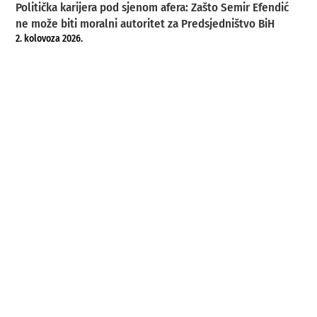
Politička karijera pod sjenom afera: Zašto Semir Efendić
ne može biti moralni autoritet za Predsjedništvo BiH
2. kolovoza 2026.