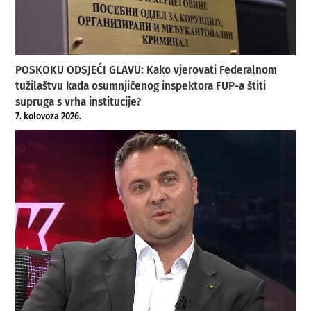
POSKOKU ODSJEĆI GLAVU: Kako vjerovati Federalnom
tužilaštvu kada osumnjičenog inspektora FUP-a štiti
supruga s vrha institucije?
7. kolovoza 2026.