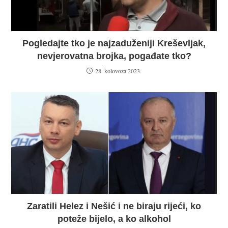
Pogledajte tko je najzaduženiji Kreševljak,
nevjerovatna brojka, pogađate tko?
28. kolovoza 2023.
Zaratili Helez i Nešić i ne biraju rijeći, ko
poteže bijelo, a ko alkohol