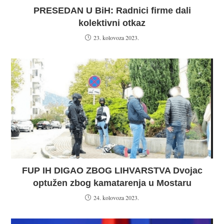
PRESEDAN U BiH: Radnici firme dali
kolektivni otkaz
23. kolovoza 2023.
FUP IH DIGAO ZBOG LIHVARSTVA Dvojac
optužen zbog kamatarenja u Mostaru
24. kolovoza 2023.