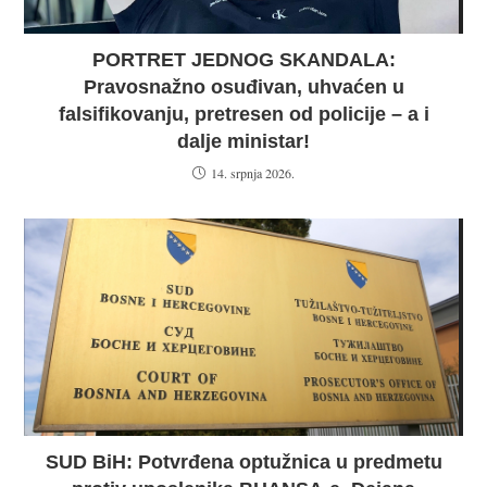
PORTRET JEDNOG SKANDALA:
Pravosnažno osuđivan, uhvaćen u
falsifikovanju, pretresen od policije – a i
dalje ministar!
14. srpnja 2026.
SUD BiH: Potvrđena optužnica u predmetu