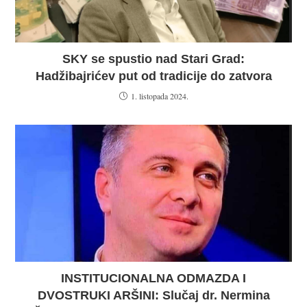
SKY se spustio nad Stari Grad:
Hadžibajrićev put od tradicije do zatvora
1. listopada 2024.
INSTITUCIONALNA ODMAZDA I
DVOSTRUKI ARŠINI: Slučaj dr. Nermina