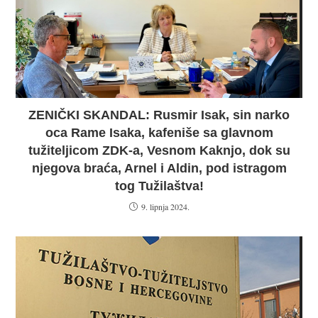
ZENIČKI SKANDAL: Rusmir Isak, sin narko
oca Rame Isaka, kafeniše sa glavnom
tužiteljicom ZDK-a, Vesnom Kaknjo, dok su
njegova braća, Arnel i Aldin, pod istragom
tog Tužilaštva!
9. lipnja 2024.