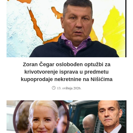
Zoran Čegar oslobođen optužbi za
krivotvorenje isprava u predmetu
kupoprodaje nekretnine na Nišićima
13. svibnja 2026.