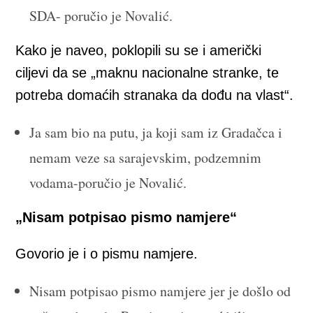
SDA- poručio je Novalić.
Kako je naveo, poklopili su se i američki
ciljevi da se „maknu nacionalne stranke, te
potreba domaćih stranaka da dođu na vlast“.
Ja sam bio na putu, ja koji sam iz Gradačca i
nemam veze sa sarajevskim, podzemnim
vodama-poručio je Novalić.
„Nisam potpisao pismo namjere“
Govorio je i o pismu namjere.
Nisam potpisao pismo namjere jer je došlo od