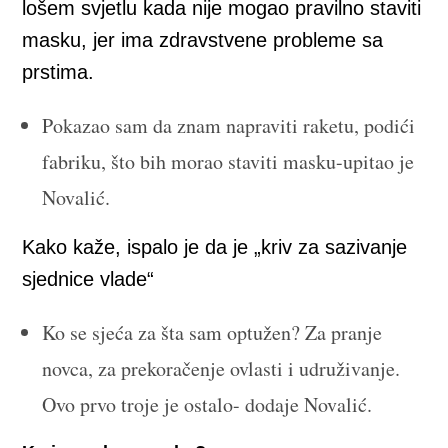
lošem svjetlu kada nije mogao pravilno staviti
masku, jer ima zdravstvene probleme sa
prstima.
Pokazao sam da znam napraviti raketu, podići
fabriku, što bih morao staviti masku-upitao je
Novalić.
Kako kaže, ispalo je da je „kriv za sazivanje
sjednice vlade“
Ko se sjeća za šta sam optužen? Za pranje
novca, za prekoračenje ovlasti i udruživanje.
Ovo prvo troje je ostalo- dodaje Novalić.