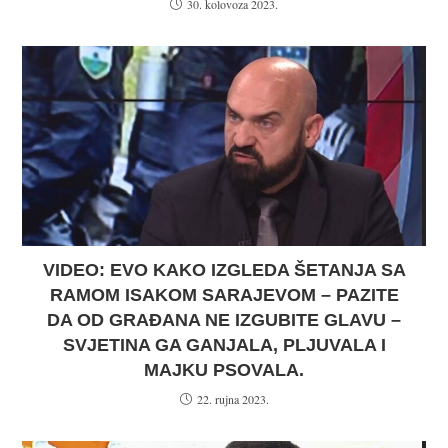
30. kolovoza 2023.
VIDEO: EVO KAKO IZGLEDA ŠETANJA SA
RAMOM ISAKOM SARAJEVOM – PAZITE
DA OD GRAĐANA NE IZGUBITE GLAVU –
SVJETINA GA GANJALA, PLJUVALA I
MAJKU PSOVALA.
22. rujna 2023.