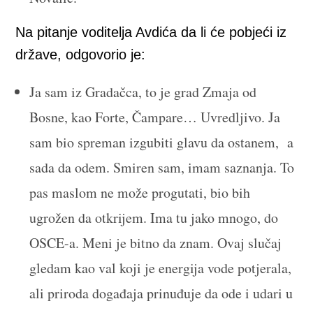
Na pitanje voditelja Avdića da li će pobjeći iz
države, odgovorio je:
Ja sam iz Gradačca, to je grad Zmaja od
Bosne, kao Forte, Čampare… Uvredljivo. Ja
sam bio spreman izgubiti glavu da ostanem, a
sada da odem. Smiren sam, imam saznanja. To
pas maslom ne može progutati, bio bih
ugrožen da otkrijem. Ima tu jako mnogo, do
OSCE-a. Meni je bitno da znam. Ovaj slučaj
gledam kao val koji je energija vode potjerala,
ali priroda događaja prinuđuje da ode i udari u