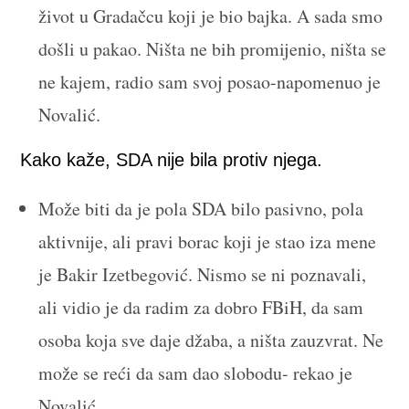
život u Gradačcu koji je bio bajka. A sada smo
došli u pakao. Ništa ne bih promijenio, ništa se
ne kajem, radio sam svoj posao-napomenuo je
Novalić.
Kako kaže, SDA nije bila protiv njega.
Može biti da je pola SDA bilo pasivno, pola
aktivnije, ali pravi borac koji je stao iza mene
je Bakir Izetbegović. Nismo se ni poznavali,
ali vidio je da radim za dobro FBiH, da sam
osoba koja sve daje džaba, a ništa zauzvrat. Ne
može se reći da sam dao slobodu- rekao je
Novalić.