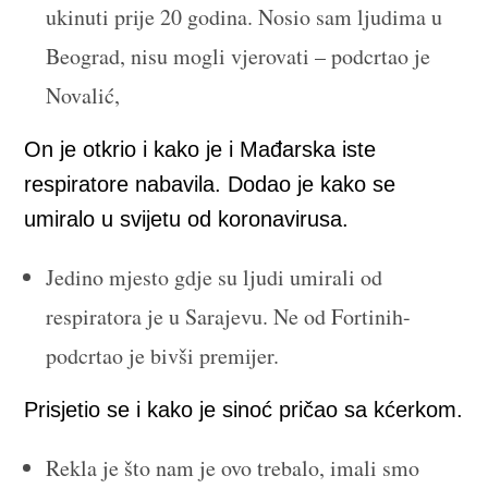
ukinuti prije 20 godina. Nosio sam ljudima u
Beograd, nisu mogli vjerovati – podcrtao je
Novalić,
On je otkrio i kako je i Mađarska iste
respiratore nabavila. Dodao je kako se
umiralo u svijetu od koronavirusa.
Jedino mjesto gdje su ljudi umirali od
respiratora je u Sarajevu. Ne od Fortinih-
podcrtao je bivši premijer.
Prisjetio se i kako je sinoć pričao sa kćerkom.
Rekla je što nam je ovo trebalo, imali smo