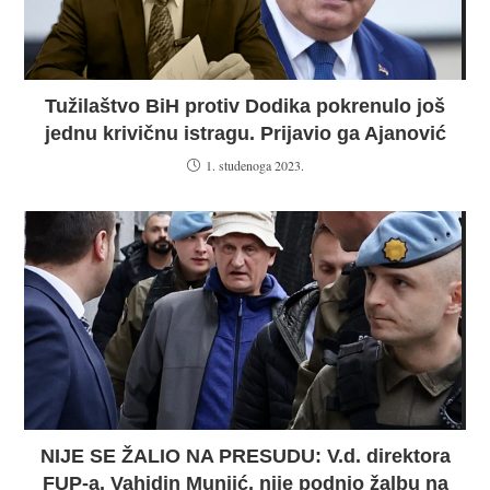
Tužilaštvo BiH protiv Dodika pokrenulo još
jednu krivičnu istragu. Prijavio ga Ajanović
1. studenoga 2023.
NIJE SE ŽALIO NA PRESUDU: V.d. direktora
FUP-a, Vahidin Munjić, nije podnio žalbu na