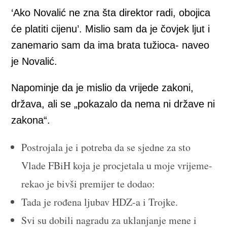
‘Ako Novalić ne zna šta direktor radi, obojica
će platiti cijenu’. Mislio sam da je čovjek ljut i
zanemario sam da ima brata tužioca- naveo
je Novalić.
Napominje da je mislio da vrijede zakoni,
država, ali se „pokazalo da nema ni države ni
zakona“.
Postrojala je i potreba da se sjedne za sto
Vlade FBiH koja je procjetala u moje vrijeme-
rekao je bivši premijer te dodao:
Tada je rođena ljubav HDZ-a i Trojke.
Svi su dobili nagradu za uklanjanje mene i