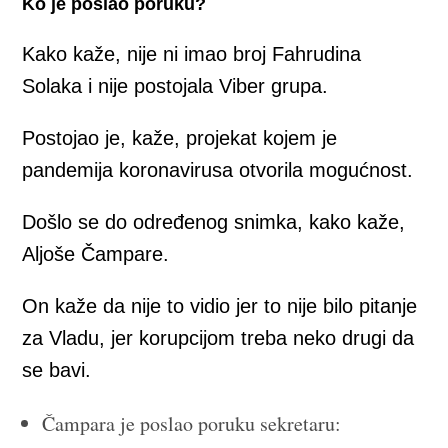
Ko je poslao poruku?
Kako kaže, nije ni imao broj Fahrudina
Solaka i nije postojala Viber grupa.
Postojao je, kaže, projekat kojem je
pandemija koronavirusa otvorila mogućnost.
Došlo se do određenog snimka, kako kaže,
Aljoše Čampare.
On kaže da nije to vidio jer to nije bilo pitanje
za Vladu, jer korupcijom treba neko drugi da
se bavi.
Čampara je poslao poruku sekretaru: