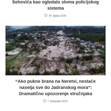
Šehovića kao ogledalo sloma policijskog
sistema
30. lipnja 2026.
“Ako pukne brana na Neretvi, nestaće
naselja sve do Jadranskog mora”:
Dramatično upozorenje stručnjaka
7. listopada 2024.