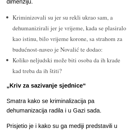
dimenziju.
Kriminizovali su jer su rekli ukrao sam, a
dehumanizirali jer je vrijeme, kada se plasiralo
kao istinu, bilo vrijeme korone, sa strahom za
budućnost-naveo je Novalić te dodao:
Koliko neljudski može biti osoba da ih krade
kad treba da ih štiti?
„Kriv za sazivanje sjednice“
Smatra kako se kriminalizacija pa
dehumanizacija radila i u Gazi sada.
Prisjetio je i kako su ga mediji predstavili u