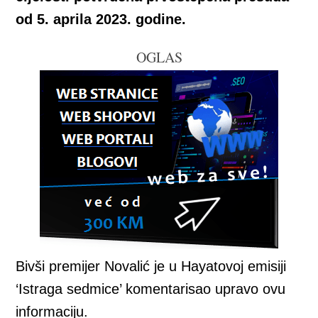
od 5. aprila 2023. godine.
OGLAS
Bivši premijer Novalić je u Hayatovoj emisiji
‘Istraga sedmice’ komentarisao upravo ovu
informaciju.