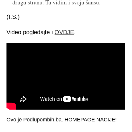
drugu stranu. Tu vidim i svoju šansu.
(I.S.)
Video pogledajte i
OVDJE
.
Ovo je Podlupombih.ba. HOMEPAGE NACIJE!