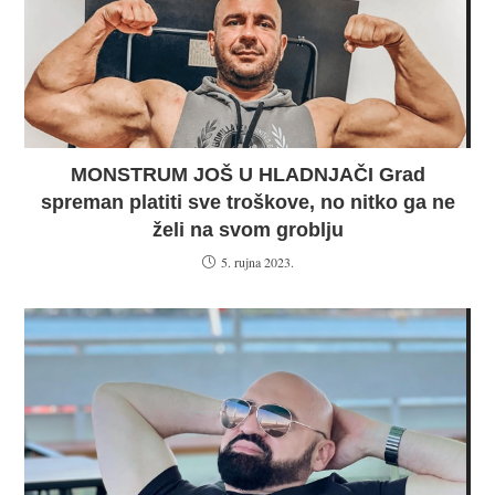
MONSTRUM JOŠ U HLADNJAČI Grad
spreman platiti sve troškove, no nitko ga ne
želi na svom groblju
5. rujna 2023.