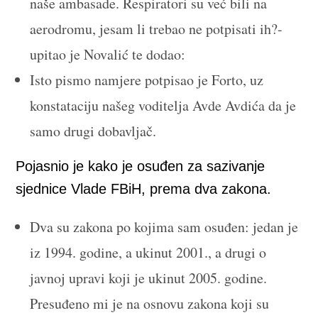
naše ambasade. Respiratori su već bili na
aerodromu, jesam li trebao ne potpisati ih?-
upitao je Novalić te dodao:
Isto pismo namjere potpisao je Forto, uz
konstataciju našeg voditelja Avde Avdića da je
samo drugi dobavljač.
Pojasnio je kako je osuđen za sazivanje
sjednice Vlade FBiH, prema dva zakona.
Dva su zakona po kojima sam osuđen: jedan je
iz 1994. godine, a ukinut 2001., a drugi o
javnoj upravi koji je ukinut 2005. godine.
Presuđeno mi je na osnovu zakona koji su