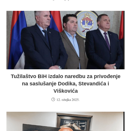
Tužilaštvo BiH izdalo naredbu za privođenje
na saslušanje Dodika, Stevandića i
Viškovića
12. ožujka 2025.