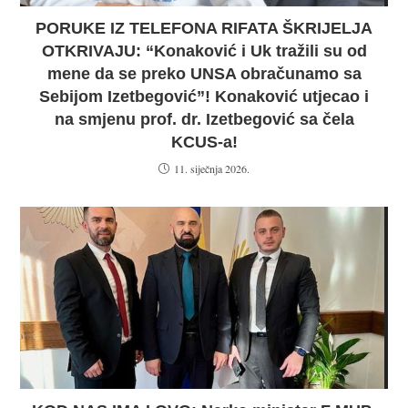
PORUKE IZ TELEFONA RIFATA ŠKRIJELJA
OTKRIVAJU: “Konaković i Uk tražili su od
mene da se preko UNSA obračunamo sa
Sebijom Izetbegović”! Konaković utjecao i
na smjenu prof. dr. Izetbegović sa čela
KCUS-a!
11. siječnja 2026.