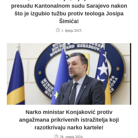
presudu Kantonalnom sudu Sarajevo nakon
što je izgubio tužbu protiv teologa Josipa
Šimića!
1. lipnja 2025.
Narko ministar Konjaković protiv
angažmana prikrivenih istražitelja koji
razotkrivaju narko kartele!
28. srpnja 2024.