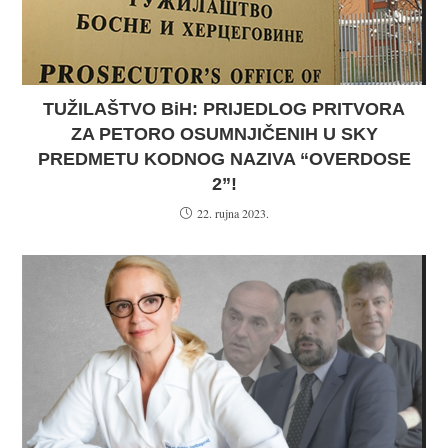
TUŽILAŠTVO BiH: PRIJEDLOG PRITVORA
ZA PETORO OSUMNJIČENIH U SKY
PREDMETU KODNOG NAZIVA “OVERDOSE
2”!
22. rujna 2023.