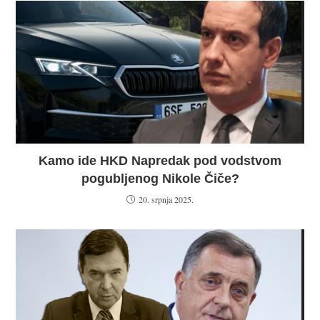
Kamo ide HKD Napredak pod vodstvom
pogubljenog Nikole Čiče?
20. srpnja 2025.