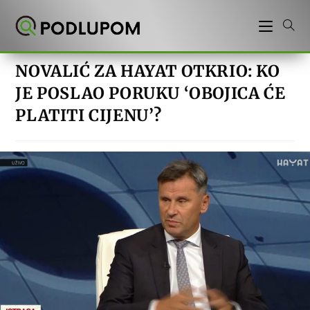
Preskoči
na
sadržaj
NOVALIĆ ZA HAYAT OTKRIO: KO
JE POSLAO PORUKU ‘OBOJICA ĆE
PLATITI CIJENU’?